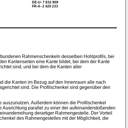
DE-U- 7 832 909
FR-A- 2 420 233
verbundenen Rahmenschenkeln desselben Hohlprofils, bei
nden Kantenseiten eine Kante bildet, bei dem der Kante
ichtet sind, und bei dem die Kanten aller
nd die Kanten im Bezug auf den Innenraum alle nach
gerichtet sind. Die Profilschenkel sind gegenüber den
ände auszunutzen. Außerdem können die Profilschenkel
e Ausrichtung parallel zu einer der aufeinanderstoßenden
inanderreihung derartiger Rahmengestelle. Der Vorteil
schenkel des Rahmengestelles mit der Möglichkeit, die