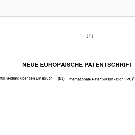
(11)
NEUE EUROPÄISCHE PATENTSCHRIFT
ntscheidung über den Einspruch:
(51)
5
Internationale Patentklassifikation (IPC)