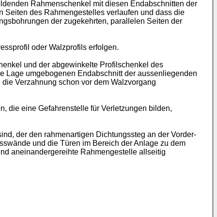
 bildenden Rahmenschenkel mit diesen Endabschnitten der
en Seiten des Rahmengestelles verlaufen und dass die
ngsbohrungen der zugekehrten, parallelen Seiten der
profil oder Walzprofils erfolgen.
chenkel und der abgewinkelte Profilschenkel des
innere Lage umgebogenen Endabschnitt der aussenliegenden
nn die Verzahnung schon vor dem Walzvorgang
, die eine Gefahrenstelle für Verletzungen bilden,
ind, der den rahmenartigen Dichtungssteg an der Vorder-
usswände und die Türen im Bereich der Anlage zu dem
d aneinandergereihte Rahmengestelle allseitig