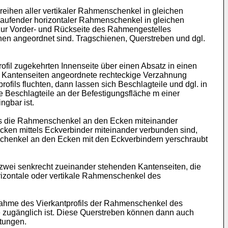
reihen aller vertikaler Rahmenschenkel in gleichen
rlaufender horizontaler Rahmenschenkel in gleichen
t zur Vorder- und Rückseite des Rahmengestelles
enen angeordnet sind. Tragschienen, Querstreben und dgl.
rofil zugekehrten Innenseite über einen Absatz in einen
der Kantenseiten angeordnete rechteckige Verzahnung
fils fluchten, dann lassen sich Beschlagteile und dgl. in
e Beschlagteile an der Befestigungsfläche m einer
ngbar ist.
ss die Rahmenschenkel an den Ecken miteinander
cken mittels Eckverbinder miteinander verbunden sind,
chenkel an den Ecken mit den Eckverbindern yerschraubt
zwei senkrecht zueinander stehenden Kantenseiten, die
izontale oder vertikale Rahmenschenkel des
fnahme des Vierkantprofils der Rahmenschenkel des
e zugänglich ist. Diese Querstreben können dann auch
tungen.