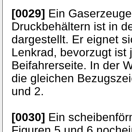
[0029]
Ein Gaserzeuger
Druckbehältern ist in d
dargestellt. Er eignet 
Lenkrad, bevorzugt ist
Beifahrerseite. In der 
die gleichen Bezugszei
und 2.
[0030]
Ein scheibenförm
Figuren 5 und 6 nochei