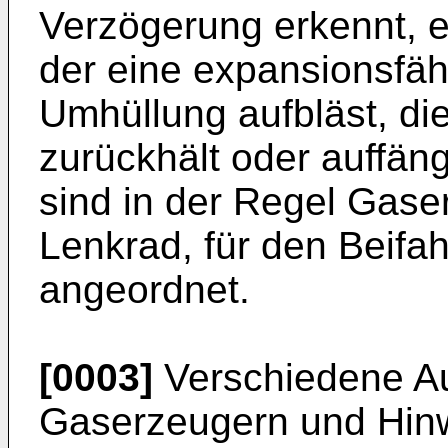
Verzögerung erkennt, e
der eine expansionsfä
Umhüllung aufbläst, d
zurückhält oder auffän
sind in der Regel Gase
Lenkrad, für den Beifah
angeordnet.
[0003]
Verschiedene A
Gaserzeugern und Hinwe