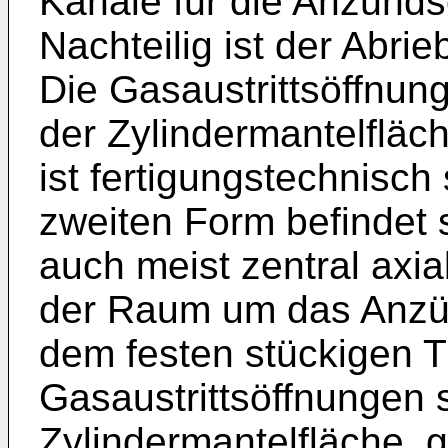
Kanäle für die Anzünd
Nachteilig ist der Abri
Die Gasaustrittsöffnun
der Zylindermantelfläc
ist fertigungstechnisch
zweiten Form befindet
auch meist zentral axia
der Raum um das Anzün
dem festen stückigen Tr
Gasaustrittsöffnungen s
Zylindermantelfläche, 