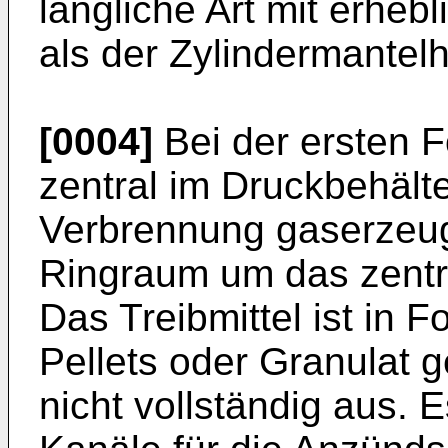
längliche Art mit erhe
als der Zylindermantel
[0004]
Bei der ersten 
zentral im Druckbehält
Verbrennung gaserzeuge
Ringraum um das zentra
Das Treibmittel ist in 
Pellets oder Granulat 
nicht vollständig aus. 