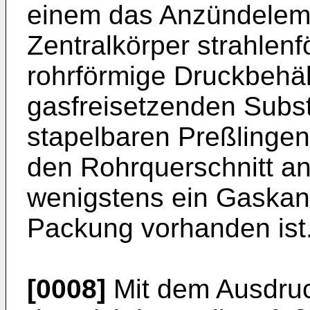
einem das Anzündelem
Zentralkörper strahlen
rohrförmige Druckbehält
gasfreisetzenden Subs
stapelbaren Preßlingen
den Rohrquerschnitt a
wenigstens ein Gaskana
Packung vorhanden ist
[0008]
Mit dem Ausdruck