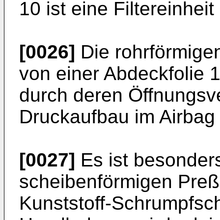
10 ist eine Filtereinhei
[0026]
Die rohrförmige
von einer Abdeckfolie 
durch deren Öffnungsve
Druckaufbau im Airbag 
[0027]
Es ist besonders 
scheibenförmigen Preß
Kunststoff-Schrumpfsc