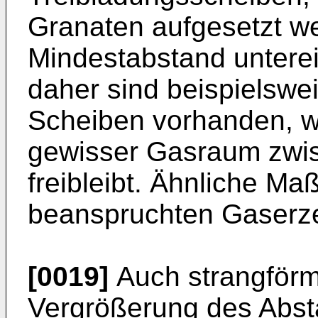
Granaten aufgesetzt w
Mindestabstand untere
daher sind beispielsw
Scheiben vorhanden, w
gewisser Gasraum zwis
freibleibt. Ähnliche M
beanspruchten Gaserze
[0019]
Auch strangförm
Vergrößerung des Abst