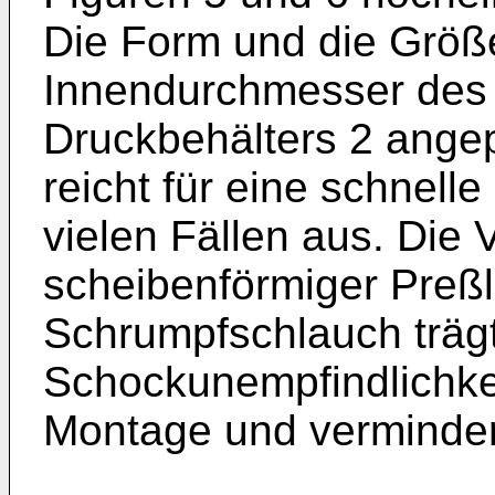
Die Form und die Größ
Innendurchmesser des 
Druckbehälters 2 ange
reicht für eine schnel
vielen Fällen aus. Die
scheibenförmiger Preßl
Schrumpfschlauch trägt
Schockunempfindlichkeit
Montage und verminder