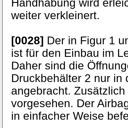
Handhabung wird erleic
weiter verkleinert.
[0028]
Der in Figur 1 u
ist für den Einbau im L
Daher sind die Öffnung
Druckbehälter 2 nur in
angebracht. Zusätzlich 
vorgesehen. Der Airba
in einfacher Weise befe