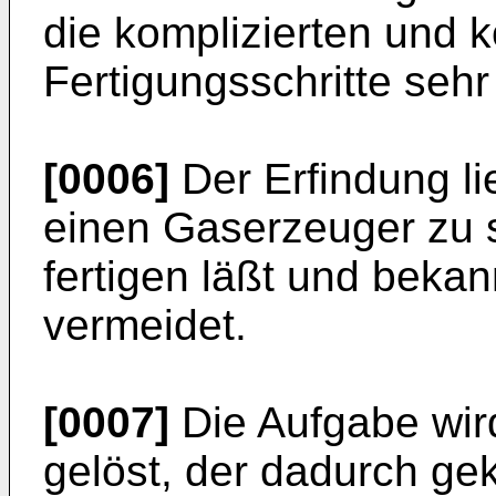
die komplizierten und k
Fertigungsschritte sehr 
[0006]
Der Erfindung li
einen Gaserzeuger zu s
fertigen läßt und bekan
vermeidet.
[0007]
Die Aufgabe wir
gelöst, der dadurch ge