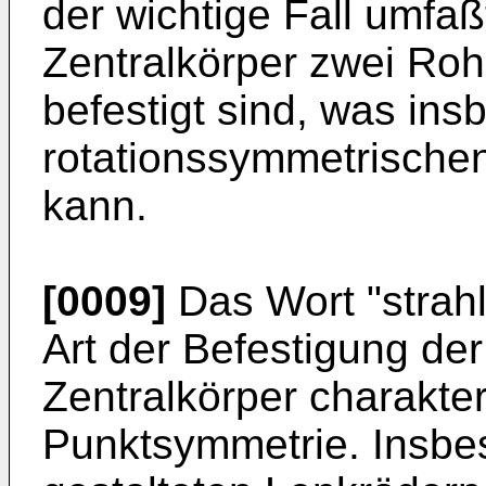
der wichtige Fall umfa
Zentralkörper zwei Ro
befestigt sind, was ins
rotationssymmetrischen 
kann.
[0009]
Das Wort "strahle
Art der Befestigung de
Zentralkörper charakter
Punktsymmetrie. Insbe