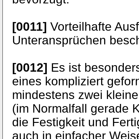
[0011]
Vorteilhafte Aus
Unteransprüchen besch
[0012]
Es ist besonders
eines kompliziert gef
mindestens zwei klein
(im Normalfall gerade K
die Festigkeit und Fert
auch in einfacher Weis