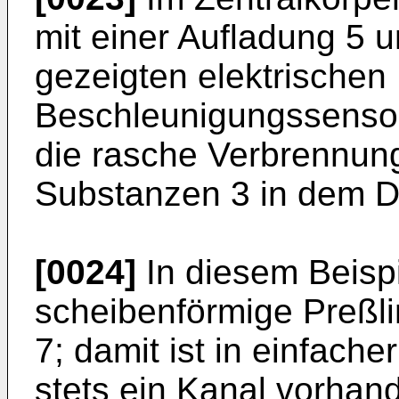
mit einer Aufladung 5 u
gezeigten elektrischen 
Beschleunigungssensor
die rasche Verbrennun
Substanzen 3 in dem Dr
[0024]
In diesem Beispi
scheibenförmige Preßli
7; damit ist in einfach
stets ein Kanal vorhand