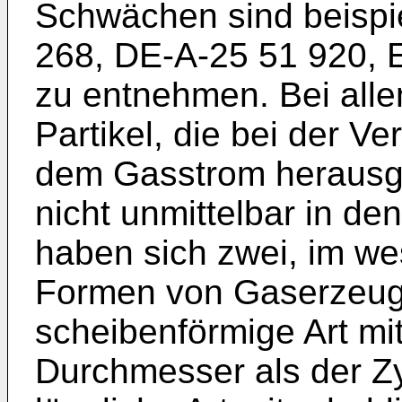
Schwächen sind beispi
268, DE-A-25 51 920, 
zu entnehmen. Bei all
Partikel, die bei der V
dem Gasstrom herausgef
nicht unmittelbar in de
haben sich zwei, im we
Formen von Gaserzeuge
scheibenförmige Art mi
Durchmesser als der Z