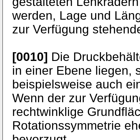
gestalteten Lenkrädern 
werden, Lage und Läng
zur Verfügung stehen
[0010]
Die Druckbehält
in einer Ebene liegen,
beispielsweise auch ei
Wenn der zur Verfügun
rechtwinklige Grundfläch
Rotationssymmetrie eh
bevorzugt.