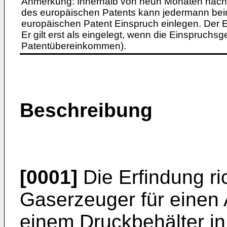
Anmerkung: Innerhalb von neun Monaten nach 
des europäischen Patents kann jedermann bei
europäischen Patent Einspruch einlegen. Der Ei
Er gilt erst als eingelegt, wenn die Einspruchsg
Patentübereinkommen).
Beschreibung
[0001]
Die Erfindung ri
Gaserzeuger für einen 
einem Druckbehälter in