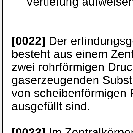
Vertiefung aufweisen
[0022]
Der erfindungs
besteht aus einem Zent
zwei rohrförmigen Druck
gaserzeugenden Substan
von scheibenförmigen 
ausgefüllt sind.
[0023]
Im Zentralkörpe