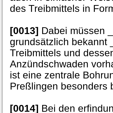
des Treibmittels in For
[0013]
Dabei müssen _
grundsätzlich bekannt _
Treibmittels und desse
Anzündschwaden vorhan
ist eine zentrale Bohr
Preßlingen besonders 
[0014]
Bei den erfind