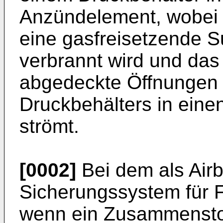
Anzündelement, wobei n
eine gasfreisetzende S
verbrannt wird und das 
abgedeckte Öffnungen 
Druckbehälters in eine
strömt.
[0002]
Bei dem als Air
Sicherungssystem für 
wenn ein Zusammenstoß