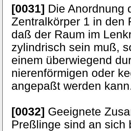
[0031]
Die Anordnung d
Zentralkörper 1 in den 
daß der Raum im Lenkr
zylindrisch sein muß, 
einem überwiegend dur
nierenförmigen oder k
angepaßt werden kann
[0032]
Geeignete Zusa
Preßlinge sind an sich