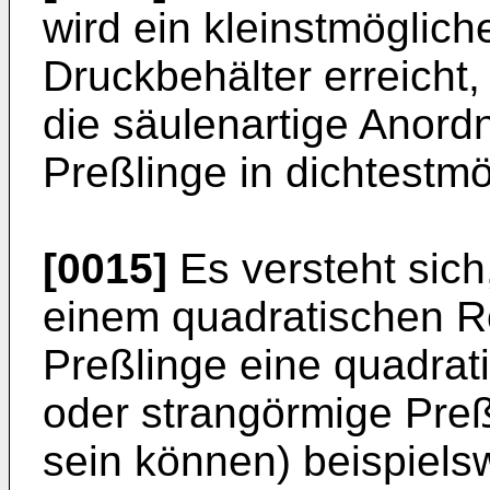
wird ein kleinstmöglic
Druckbehälter erreicht,
die säulenartige Anord
Preßlinge in dichtestmö
[0015]
Es versteht sich
einem quadratischen R
Preßlinge eine quadra
oder strangörmige Preßl
sein können) beispiels