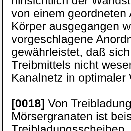
hinsichtlich der Wands
von einem geordneten 
Körper ausgegangen we
vorgeschlagene Anordnu
gewährleistet, daß sic
Treibmittels nicht wese
Kanalnetz in optimaler 
[0018]
Von Treibladung
Mörsergranaten ist bei
Treibladungsscheiben, 