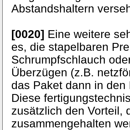
Abstandshaltern verse
[0020]
Eine weitere seh
es, die stapelbaren Pr
Schrumpfschlauch ode
Überzügen (z.B. netzf
das Paket dann in den 
Diese fertigungstechni
zusätzlich den Vorteil,
zusammengehalten werd