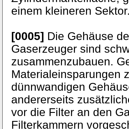
einem kleineren Sektor
[0005]
Die Gehäuse de
Gaserzeuger sind schwi
zusammenzubauen. Ge
Materialeinsparungen 
dünnwandigen Gehäuse,
andererseits zusätzlich
vor die Filter an den G
Filterkammern vorgesch