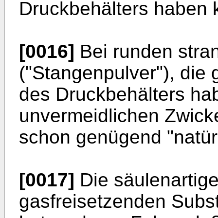
Druckbehälters haben 
[0016]
Bei runden stra
("Stangenpulver"), die
des Druckbehälters hab
unvermeidlichen Zwick
schon genügend "natür
[0017]
Die säulenartig
gasfreisetzenden Subs