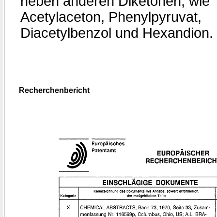
neben anderen Diketonen, wie
Acetylaceton, Phenylpyruvat,
Diacetylbenzol und Hexandion.
Recherchenbericht