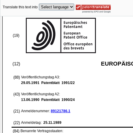
Translate this text into
(19)
EUROPÄIS
(12)
(88)
Veröffentlichungstag A3:
29.05.1991
Patentblatt 1991/22
(43)
Veröffentlichungstag A2:
13.06.1990
Patentblatt 1990/24
(21)
Anmeldenummer:
89121786.1
(22)
Anmeldetag:
25.11.1989
(84)
Benannte Vertragsstaaten: