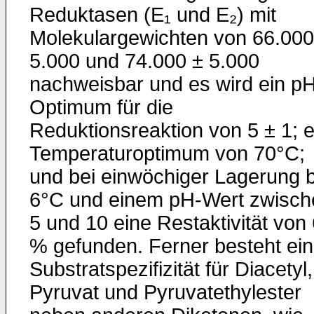
Reduktasen (E₁ und E₂) mit
Molekulargewichten von 66.000
5.000 und 74.000 ± 5.000
nachweisbar und es wird ein pH
Optimum für die
Reduktionsreaktion von 5 ± 1; e
Temperaturoptimum von 70°C;
und bei einwöchiger Lage­rung b
6°C und einem pH-Wert zwisch
5 und 10 eine Restaktivität von
% gefunden. Ferner besteht ei
Substratspezifizität für Diacetyl,
Pyruvat und Pyruvat­ethylester