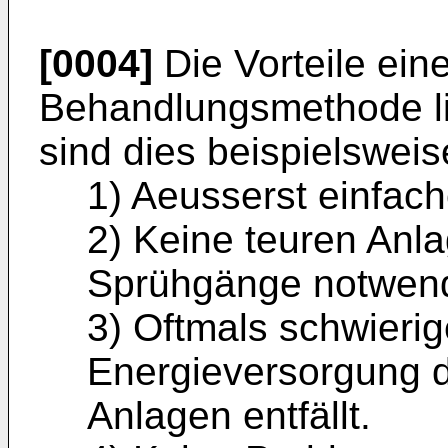
[0004]
Die Vorteile ein
Behandlungsmethode li
sind dies beispielsweis
1) Aeusserst einfa
2) Keine teuren Anl
Sprühgänge notwend
3) Oftmals schwieri
Energieversorgung d
Anlagen entfällt.