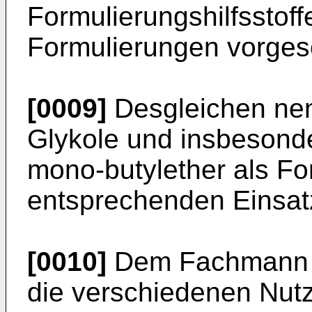
Formulierungshilfsstoff
Formulierungen vorges
[0009]
Desgleichen nen
Glykole und insbesonde
mono-butylether als For
entsprechenden Einsat
[0010]
Dem Fachmann is
die verschiedenen Nutz