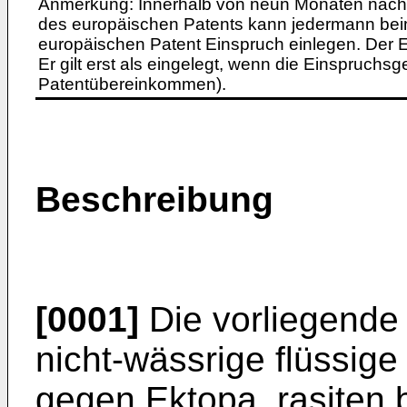
Anmerkung: Innerhalb von neun Monaten nach 
des europäischen Patents kann jedermann bei
europäischen Patent Einspruch einlegen. Der Ei
Er gilt erst als eingelegt, wenn die Einspruchsg
Patentübereinkommen).
Beschreibung
[0001]
Die vorliegende 
nicht-wässrige flüssig
gegen Ektopa
rasiten b