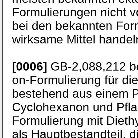
Formulierungen nicht vol
bei den bekannten For
wirksame Mittel handel
[0006]
GB-2,088,212 be
on-Formulierung für d
bestehend aus einem Py
Cyclohexanon und Pfla
Formulierung mit Dieth
als Hauptbestandteil, d