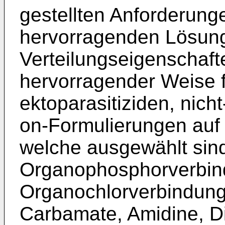
gestellten Anforderungen
hervorragenden Lösun
Verteilungseigenschafte
hervorragender Weise f
ektoparasitiziden, nich
on-Formulierungen auf 
welche ausgewählt sin
Organophosphorverbin
Organochlorverbindung
Carbamate, Amidine, Di