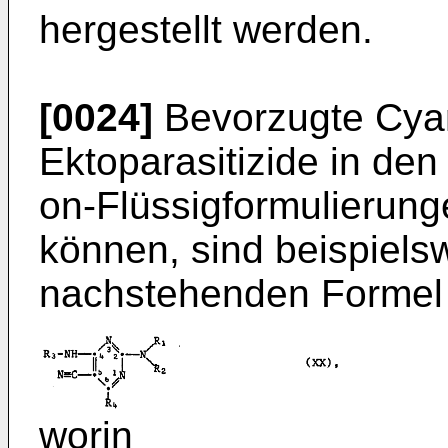
hergestellt werden.
[0024]
Bevorzugte Cyan
Ektoparasitizide in de
on-Flüssigformulierung
können, sind beispiels
nachstehenden Formel
worin