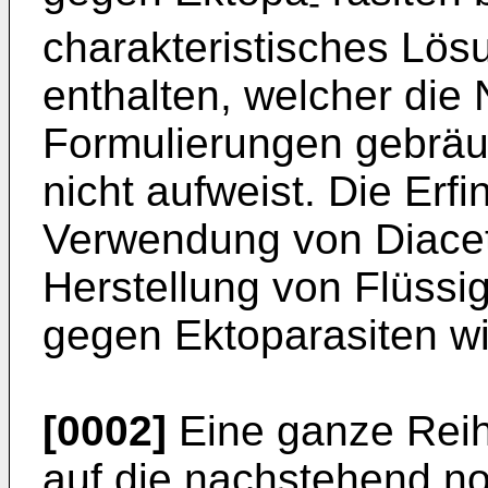
-
charakteristisches Lös
enthalten, welcher die 
Formulierungen gebräu
nicht aufweist. Die Erfin
Verwendung von Diacet
Herstellung von Flüssi
gegen Ektoparasiten wi
[0002]
Eine ganze Reih
auf die nachstehend n