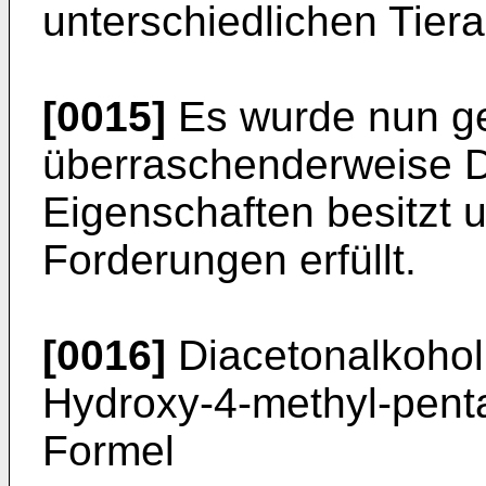
unterschiedlichen Tiera
[0015]
Es wurde nun g
überraschenderweise D
Eigenschaften besitzt 
Forderungen erfüllt.
[0016]
Diacetonalkohol
Hydroxy-4-methyl-penta
Formel