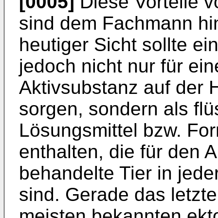
[0005]
Diese Vorteile v
sind dem Fachmann hin
heutiger Sicht sollte e
jedoch nicht nur für ei
Aktivsubstanz auf der H
sorgen, sondern als fl
Lösungsmittel bzw. Form
enthalten, die für den
behandelte Tier in jede
sind. Gerade das letzte
meisten bekannten ekto