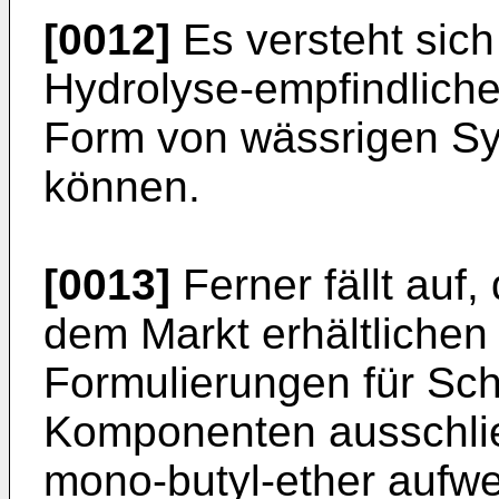
[0012]
Es versteht sich
Hydrolyse-empfindlichen
Form von wässrigen Sy
können.
[0013]
Ferner fällt auf,
dem Markt erhältlichen
Formulierungen für Sch
Komponenten ausschlies
mono-butyl-ether aufwe