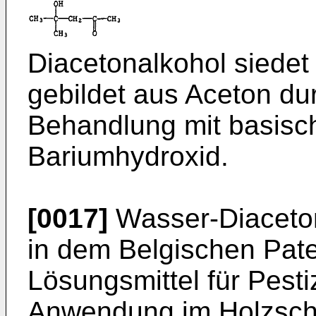
Diacetonalkohol siedet
gebildet aus Aceton du
Behandlung mit basisc
Bariumhydroxid.
[0017]
Wasser-Diaceto
in dem Belgischen Pate
Lösungsmittel für Pesti
Anwendung im Holzschu