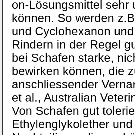
on-Lösungsmittel sehr 
können. So werden z.B.
und Cyclohexanon und
Rindern in der Regel g
bei Schafen starke, nic
bewirken können, die z
anschliessender Vernarb
et al., Australian Veter
Von Schafen gut toleri
Ethylenglykolether und 