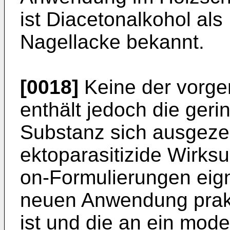
ist Diacetonalkohol als
Nagellacke bekannt.
[0018]
Keine der vorge
enthält jedoch die ger
Substanz sich ausgezei
ektoparasitizide Wirksu
on-Formulierungen eig
neuen Anwendung prakti
ist und die an ein mod