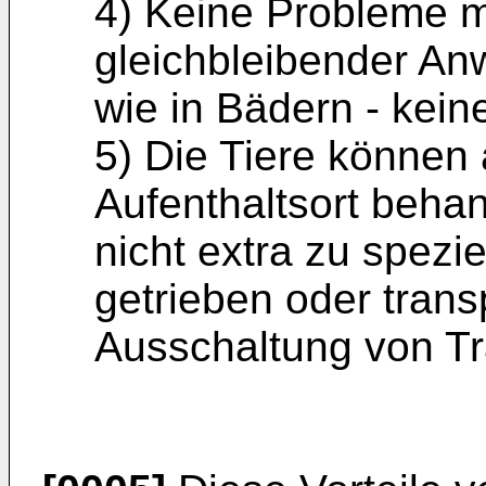
4) Keine Probleme mi
gleichbleibender A
wie in Bädern - keine
5) Die Tiere können 
Aufenthaltsort beha
nicht extra zu spezi
getrieben oder trans
Ausschaltung von Tr