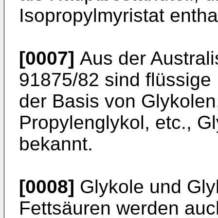
Isopropylmyristat entha
[0007]
Aus der Austral
91875/82 sind flüssige
der Basis von Glykolen,
Propylenglykol, etc., G
bekannt.
[0008]
Glykole und Glyk
Fettsäuren werden auc