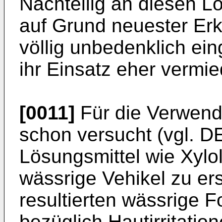
Nachteilig an diesen Lö
auf Grund neuester Erk
völlig unbedenklich ei
ihr Einsatz eher vermie
[0011]
Für die Verwend
schon versucht (vgl. DE
Lösungsmittel wie Xylo
wässrige Vehikel zu ers
resultierten wässrige F
bezüglich Hautirritatio