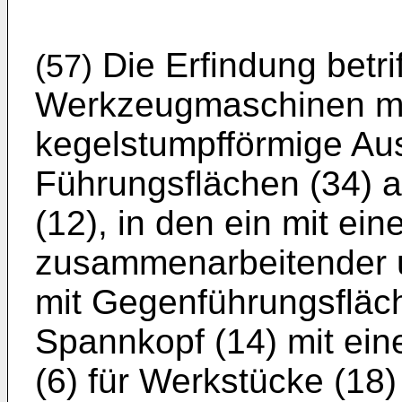
Die Erfindung betrif
(57)
Werkzeugmaschinen mi
kegelstumpfförmige Au
Führungsflächen (34) 
(12), in den ein mit ein
zusammenarbeitender 
mit Gegenführungsfläch
Spannkopf (14) mit ein
(6) für Werkstücke (18) 