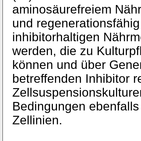
aminosäurefreiem Näh
und regenerationsfähig
inhibitorhaltigen Nährme
werden, die zu Kulturp
können und über Gene
betreffenden Inhibitor r
Zellsuspensionskulture
Bedingungen ebenfalls z
Zellinien.