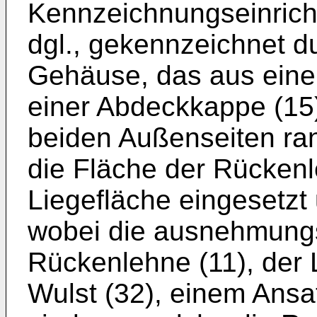
Kennzeichnungseinricht
dgl., gekennzeichnet du
Gehäuse, das aus eine
einer Abdeckkappe (15) 
beiden Außenseiten ran
die Fläche der Rückenle
Liegefläche eingesetzt 
wobei die ausnehmungs
Rückenlehne (11), der L
Wulst (32), einem Ansat