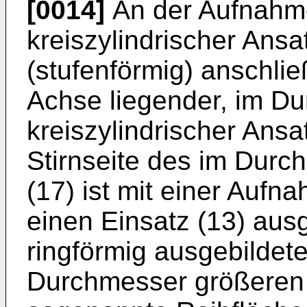
[0014]
An der Aufnahmep
kreiszylindrischer Ansa
(stufenförmig) anschli
Achse liegender, im Du
kreiszylindrischer Ansa
Stirnseite des im Durc
(17) ist mit einer Auf
einen Einsatz (13) ausg
ringförmig ausgebildete
Durchmesser größeren 