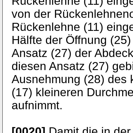
Rückenlehne (11) einge
von der Rückenlehnenob
Rückenlehne (11) einge
Hälfte der Öffnung (25)
Ansatz (27) der Abdeck
diesen Ansatz (27) gebi
Ausnehmung (28) des k
(17) kleineren Durchme
aufnimmt.
[0020]
Damit die in der