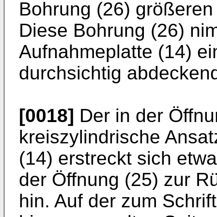
Bohrung (26) größeren
Diese Bohrung (26) nim
Aufnahmeplatte (14) ei
durchsichtig abdecken
[0018]
Der in der Öffnu
kreiszylindrische Ansa
(14) erstreckt sich etw
der Öffnung (25) zur R
hin. Auf der zum Schrif