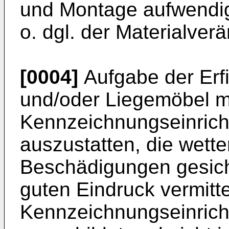
und Montage aufwendig
o. dgl. der Materialver
[0004]
Aufgabe der Erfin
und/oder Liegemöbel mi
Kennzeichnungseinricht
auszustatten, die wett
Beschädigungen gesiche
guten Eindruck vermittel
Kennzeichnungseinricht