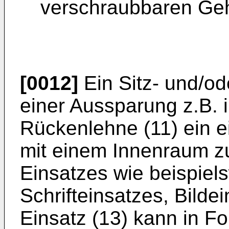
verschraubbaren Geh
[0012]
Ein Sitz- und/od
einer Aussparung z.B. i
Rückenlehne (11) ein 
mit einem Innenraum z
Einsatzes wie beispiel
Schrifteinsatzes, Bilde
Einsatz (13) kann in F