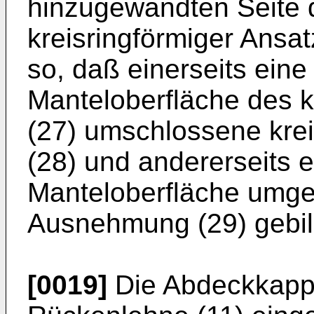
hinzugewandten Seite d
kreisringförmiger Ansa
so, daß einerseits eine
Manteloberfläche des k
(27) umschlossene kre
(28) und andererseits 
Manteloberfläche umge
Ausnehmung (29) gebild
[0019]
Die Abdeckkappe 