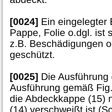
[0024]
Ein eingelegter E
Pappe, Folie o.dgl. ist
z.B. Beschädigungen o
geschützt.
[0025]
Die Ausführung 
Ausführung gemäß Fig.
die Abdeckkappe (15) n
(14) verschweißt ist (