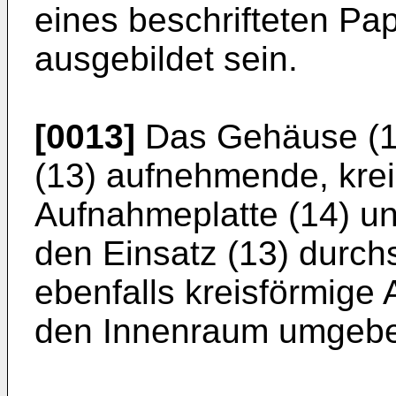
eines beschrifteten Papi
ausgebildet sein.
[0013]
Das Gehäuse (12
(13) aufnehmende, krei
Aufnahmeplatte (14) u
den Einsatz (13) durch
ebenfalls kreisförmige
den Innenraum umgeb