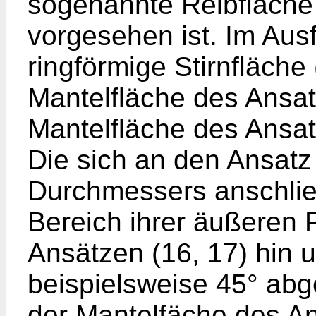
sogenannte Reibfläche
vorgesehen ist. Im Aus
ringförmige Stirnfläche
Mantelfläche des Ansat
Mantelfläche des Ansat
Die sich an den Ansatz
Durchmessers anschließ
Bereich ihrer äußeren 
Ansätzen (16, 17) hin 
beispielsweise 45° abg
der Mantelfäche des An