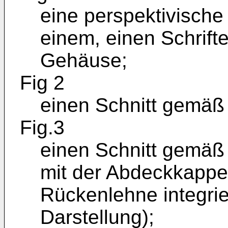
eine perspektivische
einem, einen Schrif
Gehäuse;
Fig 2
einen Schnitt gemäß Li
Fig.3
einen Schnitt gemäß Li
mit der Abdeckkapp
Rückenlehne integrier
Darstellung);