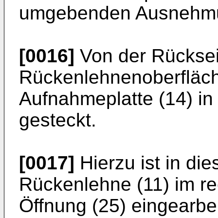
umgebenden Ausnehmun
[0016]
Von der Rücksei
Rückenlehnenoberfläche
Aufnahmeplatte (14) in
gesteckt.
[0017]
Hierzu ist in di
Rückenlehne (11) im r
Öffnung (25) eingearbei