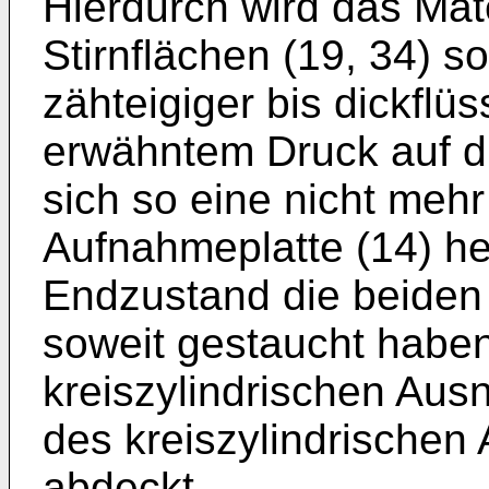
Hierdurch wird das Mat
Stirnflächen (19, 34) s
zähteigiger bis dickflüs
erwähntem Druck auf d
sich so eine nicht mehr
Aufnahmeplatte (14) he
Endzustand die beiden S
soweit gestaucht haben
kreiszylindrischen Aus
des kreiszylindrischen 
abdeckt.