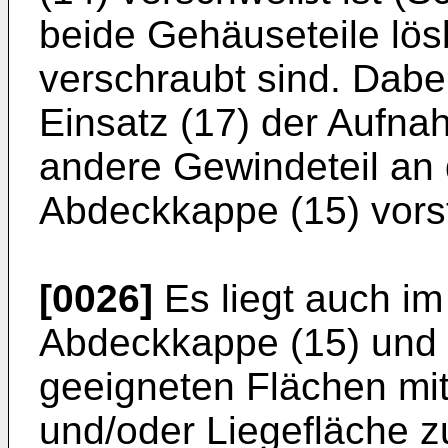
beide Gehäuseteile lös
verschraubt sind. Dabe
Einsatz (17) der Aufna
andere Gewindeteil an 
Abdeckkappe (15) vors
[0026]
Es liegt auch im
Abdeckkappe (15) und 
geeigneten Flächen mit
und/oder Liegefläche z