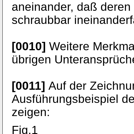
aneinander, daß deren
schraubbar ineinander
[0010]
Weitere Merkmal
übrigen Unteransprüch
[0011]
Auf der Zeichnun
Ausführungsbeispiel der
zeigen:
Fig.1