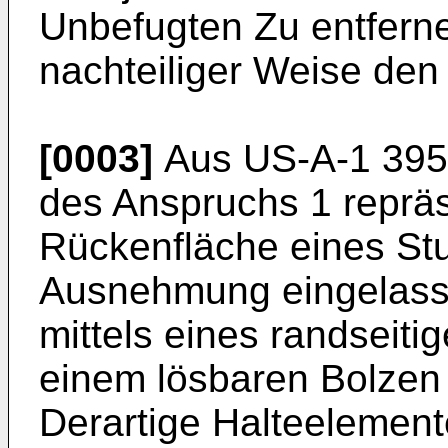
Unbefugten Zu entferne
nachteiliger Weise den
[0003]
Aus US-A-1 395 
des Anspruchs 1 repräsen
Rückenfläche eines Stuh
Ausnehmung eingelasse
mittels eines randseiti
einem lösbaren Bolzen 
Derartige Halteelemente