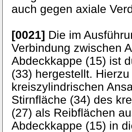
auch gegen axiale Verd
[0021]
Die im Ausführun
Verbindung zwischen A
Abdeckkappe (15) ist 
(33) hergestellt. Hierzu
kreiszylindrischen Ansa
Stirnfläche (34) des kr
(27) als Reibflächen au
Abdeckkappe (15) in di