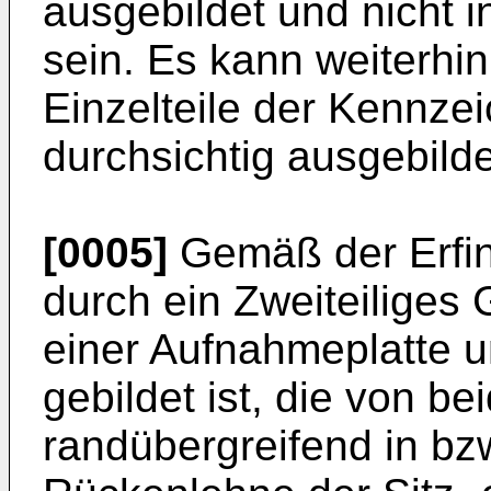
ausgebildet und nicht i
sein. Es kann weiterhi
Einzelteile der Kennze
durchsichtig ausgebilde
[0005]
Gemäß der Erfin
durch ein Zweiteiliges
einer Aufnahmeplatte 
gebildet ist, die von b
randübergreifend in bzw