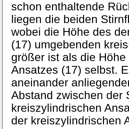
schon enthaltende Rück
liegen die beiden Stirn
wobei die Höhe des den
(17) umgebenden kreisr
größer ist als die Höhe
Ansatzes (17) selbst. E
aneinander anliegenden
Abstand zwischen der S
kreiszylindrischen Ans
der kreiszylindrischen