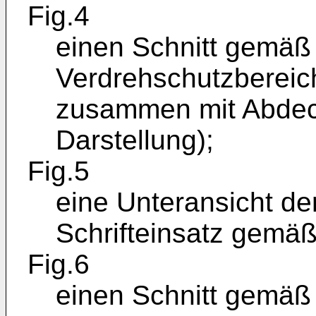
Fig.4
einen Schnitt gemäß L
Verdrehschutzbereic
zusammen mit Abdeck
Darstellung);
Fig.5
eine Unteransicht de
Schrifteinsatz gemäß 
Fig.6
einen Schnitt gemäß 