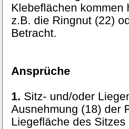
Klebeflächen kommen hi
z.B. die Ringnut (22) 
Betracht.
Ansprüche
1.
Sitz- und/oder Liege
Ausnehmung (18) der R
Liegefläche des Sitzes 