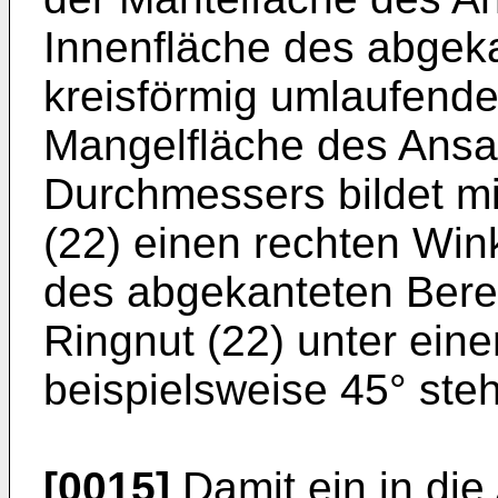
Innenfläche des abgeka
kreisförmig umlaufende 
Mangelfläche des Ansa
Durchmessers bildet m
(22) einen rechten Win
des abgekanteten Bere
Ringnut (22) unter ein
beispielsweise 45° ste
[0015]
Damit ein in di