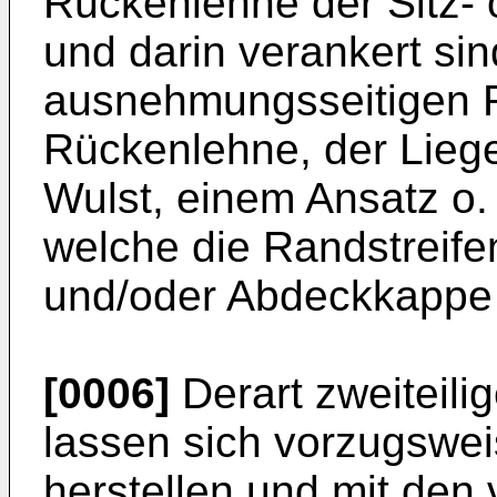
Rückenlehne der Sitz- 
und darin verankert sin
ausnehmungsseitigen 
Rückenlehne, der Liegep
Wulst, einem Ansatz o. 
welche die Randstreife
und/oder Abdeckkappe
[0006]
Derart zweiteili
lassen sich vorzugswe
herstellen und mit den