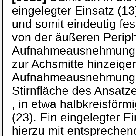
eingelegter Einsatz (13
und somit eindeutig fest
von der äußeren Periph
Aufnahmeausnehmung (
zur Achsmitte hinzeig
Aufnahmeausnehmung (
Stirnfläche des Ansatz
, in etwa halbkreisförm
(23). Ein eingelegter E
hierzu mit entsprechen