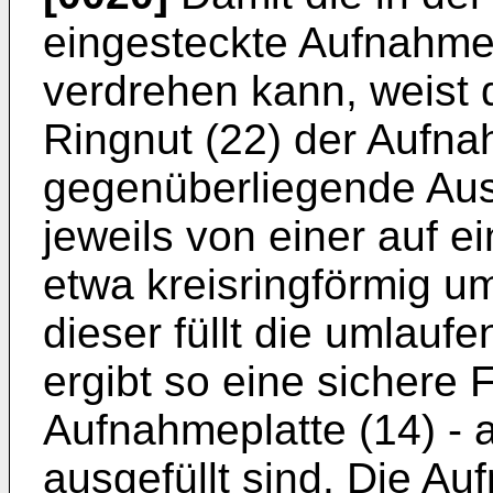
eingesteckte Aufnahmepl
verdrehen kann, weist
Ringnut (22) der Aufna
gegenüberliegende Aus
jeweils von einer auf e
etwa kreisringförmig u
dieser füllt die umlauf
ergibt so eine sichere 
Aufnahmeplatte (14) - 
ausgefüllt sind. Die Au