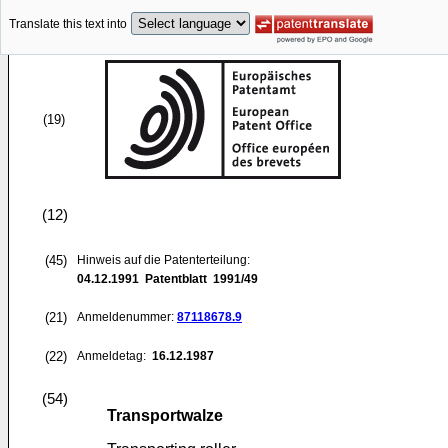
Translate this text into
(19)
(12)
(45)
Hinweis auf die Patenterteilung:
04.12.1991
Patentblatt 1991/49
(21)
Anmeldenummer:
87118678.9
(22)
Anmeldetag:
16.12.1987
(54)
Transportwalze