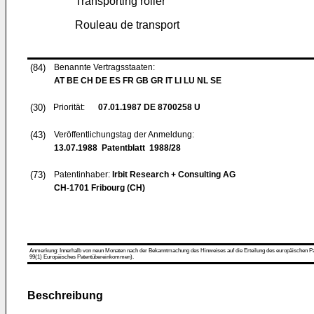
Transporting roller
Rouleau de transport
(84)
Benannte Vertragsstaaten:
AT BE CH DE ES FR GB GR IT LI LU NL SE
(30)
Priorität:
07.01.1987
DE 8700258 U
(43)
Veröffentlichungstag der Anmeldung:
13.07.1988
Patentblatt 1988/28
(73)
Patentinhaber:
Irbit Research + Consulting AG
CH-1701 Fribourg (CH)
Anmerkung: Innerhalb von neun Monaten nach der Bekanntmachung des Hinweises auf die Erteilung des europäischen Patent
99(1) Europäisches Patentübereinkommen).
Beschreibung