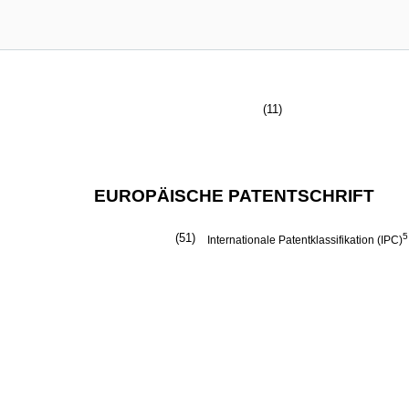
(11)
EUROPÄISCHE PATENTSCHRIFT
(51)
5
Internationale Patentklassifikation (IPC)