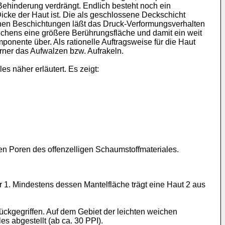
Behinderung verdrängt. Endlich besteht noch ein
Dicke der Haut ist. Die als geschlossene Deckschicht
nnen Beschichtungen läßt das Druck-Verformungsverhalten
eichens eine größere Berührungsfläche und damit ein weit
ponente über. Als rationelle Auftragsweise für die Haut
erner das Aufwalzen bzw. Aufrakeln.
 näher erläutert. Es zeigt:
en Poren des offenzelligen Schaumstoffmateriales.
 1. Mindestens dessen Mantelfläche trägt eine Haut 2 aus
ückgegriffen. Auf dem Gebiet der leichten weichen
es abgestellt (ab ca. 30 PPI).