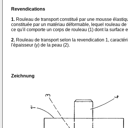
Revendications
1.
Rouleau de transport constitué par une mousse élastiqu
constituée par un matériau déformable, lequel rouleau de t
ce qu'il comporte un corps de rouleau (1) dont la surfac
2.
Rouleau de transport selon la revendication 1, caractér
l'épaisseur (y) de la peau (2).
Zeichnung