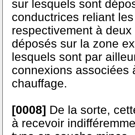
sur lesquels sont dép
conductrices reliant le
respectivement à deux 
déposés sur la zone ex
lesquels sont par aille
connexions associées à
chauffage.
[0008]
De la sorte, cett
à recevoir indifféremm