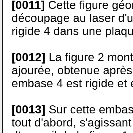
[0011]
Cette figure géo
découpage au laser d'
rigide 4 dans une plaq
[0012]
La figure 2 mont
ajourée, obtenue aprè
embase 4 est rigide et 
[0013]
Sur cette embase
tout d'abord, s'agissant