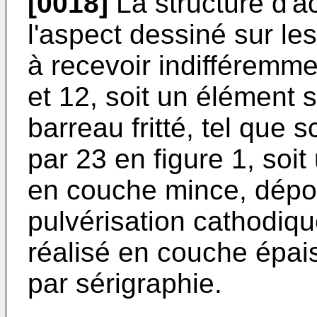
[0018]
La structure d'ac
l'aspect dessiné sur les
à recevoir indifféremme
et 12, soit un élément 
barreau fritté, tel que 
par 23 en figure 1, soit
en couche mince, dépo
pulvérisation cathodiqu
réalisé en couche épa
par sérigraphie.