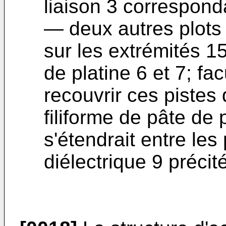
liaison 3 correspond
― deux autres plots
sur les extrémités 1
de platine 6 et 7; fa
recouvrir ces pistes 
filiforme de pâte de 
s'étendrait entre les
diélectrique 9 précit