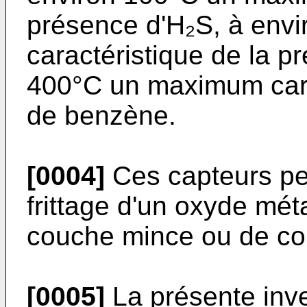
présence d'H₂S, à env
caractéristique de la p
400°C un maximum cara
de benzène.
[0004]
Ces capteurs peu
frittage d'un oxyde mét
couche mince ou de co
[0005]
La présente inve