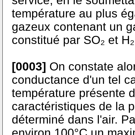
service, en le soumett
température au plus éga
gazeux contenant un ga
constitué par SO₂ et H₂
[0003]
On constate alor
conductance d'un tel ca
température présente 
caractéristiques de la 
déterminé dans l'air. P
environ 100°C un maxim