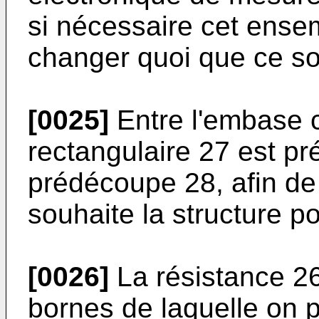
si nécessaire cet ense
changer quoi que ce soi
[0025]
Entre l'embase ca
rectangulaire 27 est pr
prédécoupe 28, afin de 
souhaite la structure p
[0026]
La résistance 26
bornes de laquelle on 