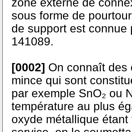
zone externe de connex
sous forme de pourtour 
de support est connue
141089.
[0002]
On connaît des c
mince qui sont constitu
par exemple SnO₂ ou Ni
température au plus ég
oxyde métallique étant 