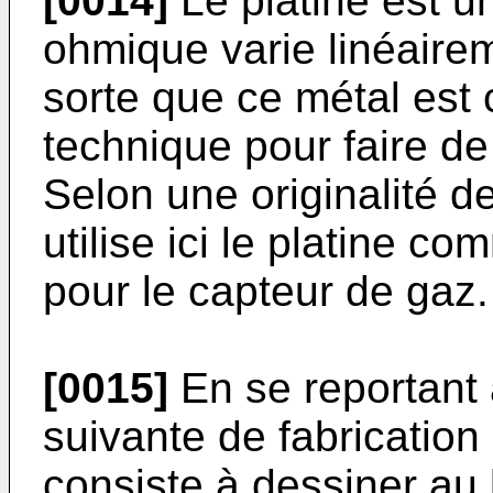
[0014]
Le platine est u
ohmique varie linéaire
sorte que ce métal est 
technique pour faire d
Selon une originalité d
utilise ici le platine c
pour le capteur de gaz.
[0015]
En se reportant à
suivante de fabrication 
consiste à dessiner au 