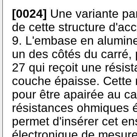
[0024]
Une variante par
de cette structure d'ac
9. L'embase en alumine
un des côtés du carré, 
27 qui reçoit une résis
couche épaisse. Cette 
pour être apairée au ca
résistances ohmiques é
permet d'insérer cet en
électronique de mesure