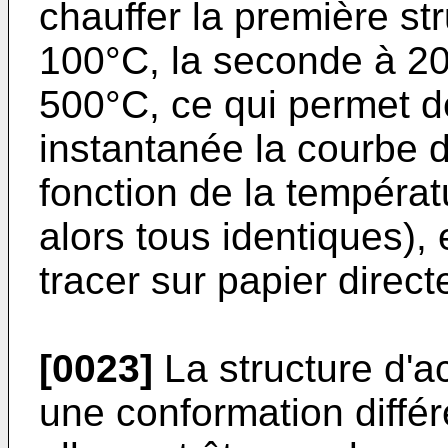
chauffer la première st
100°C, la seconde à 200
500°C, ce qui permet d
instantanée la courbe 
fonction de la températ
alors tous identiques), 
tracer sur papier direct
[0023]
La structure d'a
une conformation différ