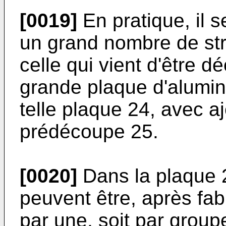
[0019]
En pratique, il 
un grand nombre de stru
celle qui vient d'être 
grande plaque d'alumin
telle plaque 24, avec a
prédécoupe 25.
[0020]
Dans la plaque 2
peuvent être, après fab
par une, soit par group