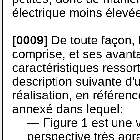
électrique moins élevé
[0009]
De toute façon, l
comprise, et ses avant
caractéristiques ressort
description suivante d'
réalisation, en référe
annexé dans lequel:
― Figure 1 est une 
perspective très agr