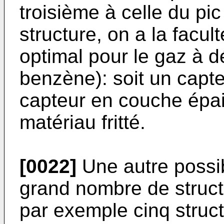
troisième à celle du p
structure, on a la facul
optimal pour le gaz à d
benzène): soit un capt
capteur en couche épai
matériau fritté.
[0022]
Une autre possibi
grand nombre de struct
par exemple cinq struct