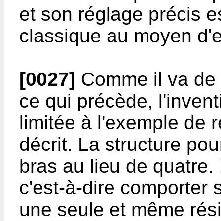
et son réglage précis e
classique au moyen d'
[0027]
Comme il va de s
ce qui précède, l'inven
limitée à l'exemple de r
décrit. La structure po
bras au lieu de quatre. 
c'est-à-dire comporte
une seule et même rési