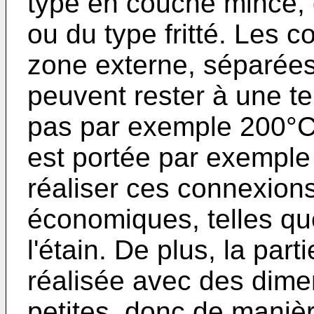
type en couche mince, 
ou du type fritté. Les c
zone externe, séparées 
peuvent rester à une t
pas par exemple 200°C, 
est portée par exemple
réaliser ces connexion
économiques, telles q
l'étain. De plus, la par
réalisée avec des dim
petites, donc de mani