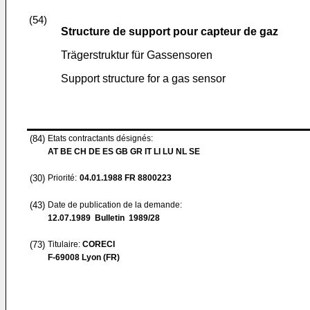
(54)
Structure de support pour capteur de gaz
Trägerstruktur für Gassensoren
Support structure for a gas sensor
(84)
Etats contractants désignés:
AT BE CH DE ES GB GR IT LI LU NL SE
(30)
Priorité:
04.01.1988
FR 8800223
(43)
Date de publication de la demande:
12.07.1989
Bulletin 1989/28
(73)
Titulaire:
CORECI
F-69008 Lyon (FR)