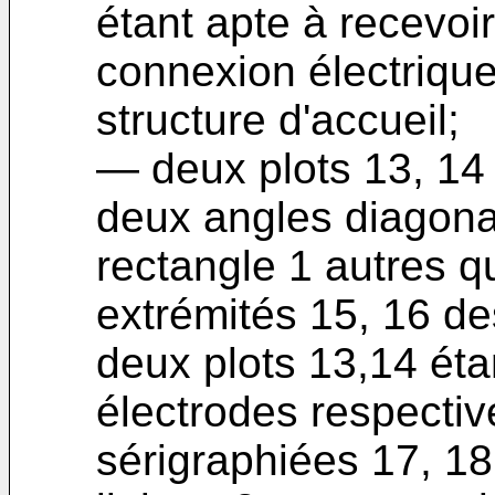
étant apte à recevoi
connexion électrique 
structure d'accueil;
― deux plots 13, 14
deux angles diagon
rectangle 1 autres q
extrémités 15, 16 des
deux plots 13,14 éta
électrodes respectiv
sérigraphiées 17, 18