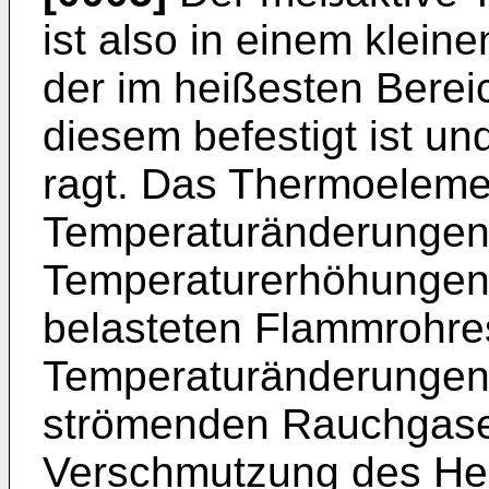
ist also in einem klein
der im heißesten Bere
diesem befestigt ist u
ragt. Das Thermoelemen
Temperaturänderungen
Temperaturerhöhungen,
belasteten Flammrohre
Temperaturänderungen
strömenden Rauchgase.
Verschmutzung des Hei