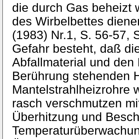
die durch Gas beheizt 
des Wirbelbettes diene
(1983) Nr.1, S. 56-57,
Gefahr besteht, daß di
Abfallmaterial und den
Berührung stehenden H
Mantelstrahlheizrohre 
rasch verschmutzen mit
Überhitzung und Beschä
Temperaturüberwachung