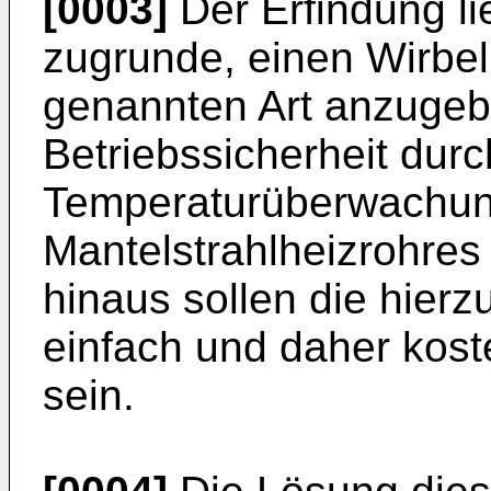
[0003]
Der Erfindung li
zugrunde, einen Wirbel
genannten Art anzugeb
Betriebssicherheit dur
Temperaturüberwachun
Mantelstrahlheizrohres 
hinaus sollen die hier
einfach und daher kos
sein.