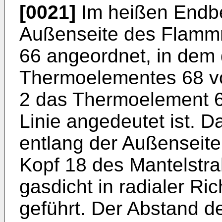
[0021]
Im heißen Endber
Außenseite des Flammr
66 angeordnet, in dem
Thermoelementes 68 vor
2 das Thermoelement 68
Linie angedeutet ist. 
entlang der Außenseit
Kopf 18 des Mantelstrah
gasdicht in radialer R
geführt. Der Abstand d