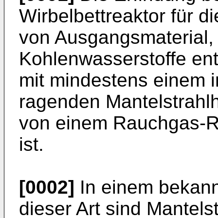
Wirbelbettreaktor für d
von Ausgangsmaterial,
Kohlenwasserstoffe ent
mit mindestens einem 
ragenden Mantelstrahl
von einem Rauchgas-
ist.
[0002]
In einem bekann
dieser Art sind Mantels