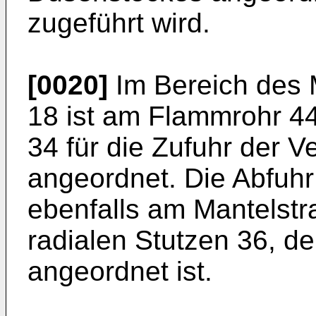
zugeführt wird.
[0020]
Im Bereich des 
18 ist am Flammrohr 4
34 für die Zufuhr der V
angeordnet. Die Abfuhr
ebenfalls am Mantelstr
radialen Stutzen 36, d
angeordnet ist.