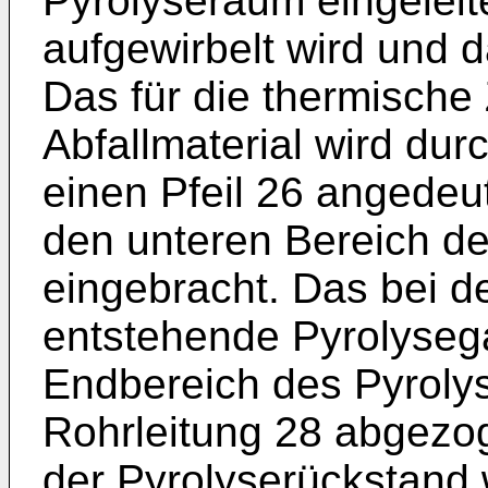
Pyrolyseraum eingeleit
aufgewirbelt wird und d
Das für die thermisch
Abfallmaterial wird du
einen Pfeil 26 angedeut
den unteren Bereich de
eingebracht. Das bei d
entstehende Pyrolyseg
Endbereich des Pyroly
Rohrleitung 28 abgezog
der Pyrolyserückstand