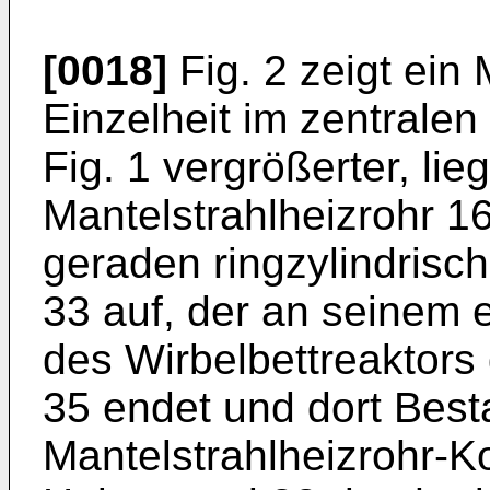
[0018]
Fig. 2 zeigt ein 
Einzelheit im zentralen
Fig. 1 vergrößerter, li
Mantelstrahlheizrohr 1
geraden ringzylindrisc
33 auf, der an seinem 
des Wirbelbettreaktors
35 endet und dort Besta
Mantelstrahlheizrohr-Ko