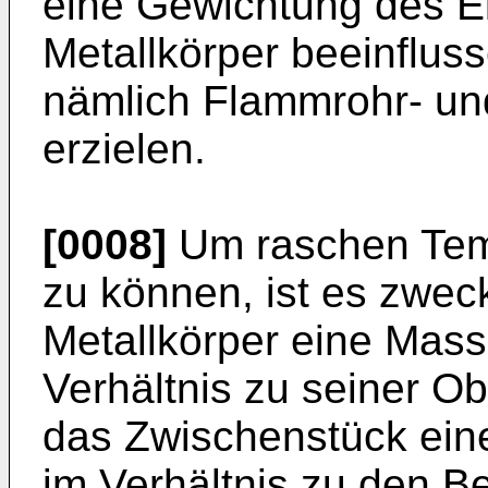
eine Gewichtung des Ei
Metallkörper beeinflu
nämlich Flammrohr- un
erzielen.
[0008]
Um raschen Tem
zu können, ist es zwec
Metallkörper eine Masse
Verhältnis zu seiner O
das Zwischenstück eine
im Verhältnis zu den B