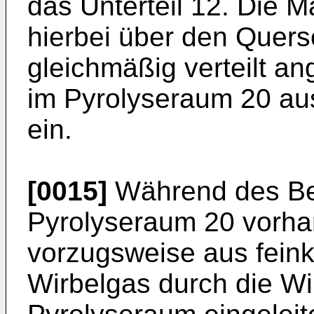
das Unterteil 12. Die M
hierbei über den Quers
gleichmäßig verteilt a
im Pyrolyseraum 20 aus
ein.
[0015]
Während des Bet
Pyrolyseraum 20 vorha
vorzugsweise aus feink
Wirbelgas durch die Wi