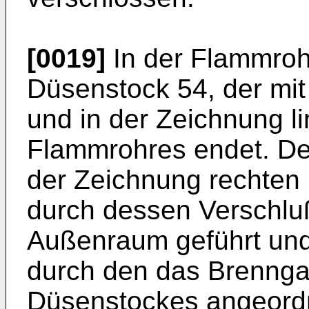
[0019]
In der Flammrohr
Düsenstock 54, der mi
und in der Zeichnung l
Flammrohres endet. De
der Zeichnung rechten
durch dessen Verschluß
Außenraum geführt und 
durch den das Brennga
Düsenstockes angeord