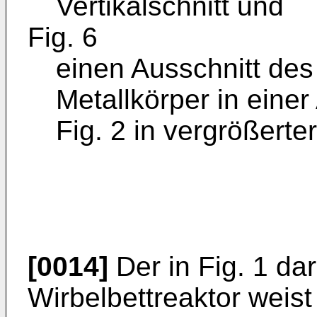
Vertikalschnitt und
Fig. 6
einen Ausschnitt de
Metallkörper in einer
Fig. 2 in vergrößerte
[0014]
Der in Fig. 1 da
Wirbelbettreaktor weist