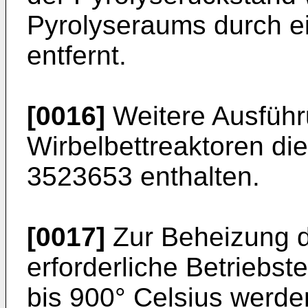
Pyrolyseraums durch e
entfernt.
[0016]
Weitere Ausführ
Wirbelbettreaktoren die
3523653 enthalten.
[0017]
Zur Beheizung d
erforderliche Betriebs
bis 900° Celsius werde