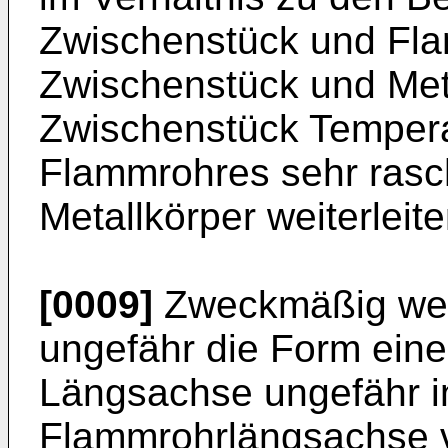
Zwischenstück und Fl
Zwischenstück und Meta
Zwischenstück Temper
Flammrohres sehr rasc
Metallkörper weiterleite
[0009]
Zweckmäßig weis
ungefähr die Form ein
Längsachse ungefähr i
Flammrohrlängsachse v