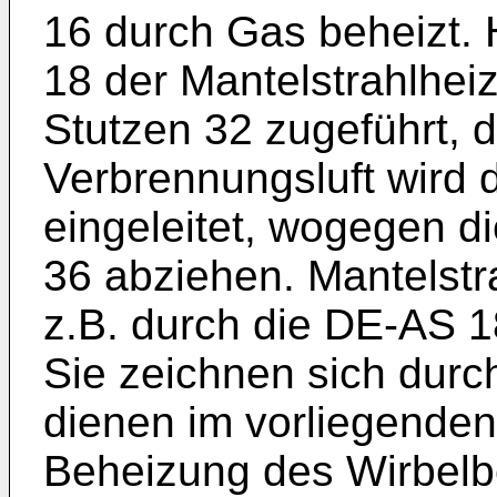
16 durch Gas beheizt. 
18 der Mantelstrahlhei
Stutzen 32 zugeführt, d
Verbrennungsluft wird 
eingeleitet, wogegen d
36 abziehen. Mantelstra
z.B. durch die DE-AS 
Sie zeichnen sich durc
dienen im vorliegenden 
Beheizung des Wirbelb