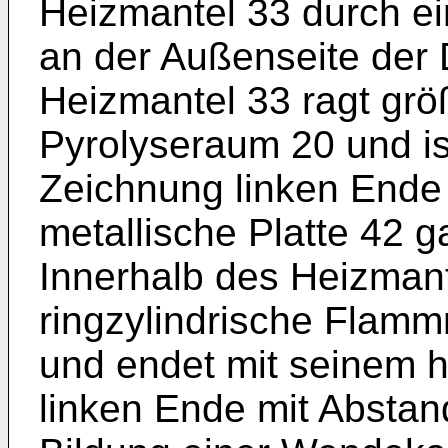
Heizmantel 33 durch ei
an der Außenseite der 
Heizmantel 33 ragt größ
Pyrolyseraum 20 und is
Zeichnung linken Ende
metallische Platte 42 g
Innerhalb des Heizmant
ringzylindrische Flamm
und endet mit seinem h
linken Ende mit Abstand