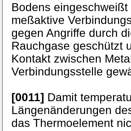
Bodens eingeschweißt is
meßaktive Verbindungs
gegen Angriffe durch d
Rauchgase geschützt un
Kontakt zwischen Metal
Verbindungsstelle gewäh
[0011]
Damit temperatu
Längenänderungen des 
das Thermoelement nich