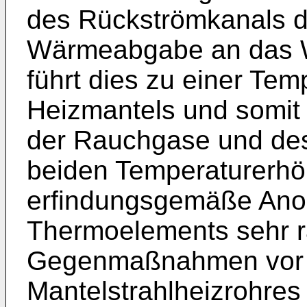
des Rückströmkanals d
Wärmeabgabe an das Wir
führt dies zu einer Te
Heizmantels und somit
der Rauchgase und de
beiden Temperaturerhö
erfindungsgemäße Ano
Thermoelements sehr r
Gegenmaßnahmen vor 
Mantelstrahlheizrohres