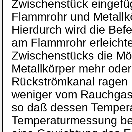
Zwischenstück eingefügt
Flammrohr und Metallkö
Hierdurch wird die Bef
am Flammrohr erleichte
Zwischenstücks die Mög
Metallkörper mehr oder
Rückströmkanal ragen 
weniger vom Rauchgas 
so daß dessen Tempera
Temperaturmessung beei