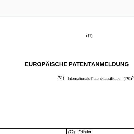
(11)
EUROPÄISCHE PATENTANMELDUNG
(51)
5
Internationale Patentklassifikation (IPC)
(72)
Erfinder: