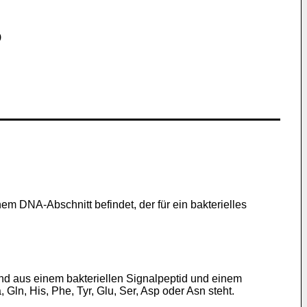
)
nem DNA-Abschnitt befindet, der für ein bakterielles
end aus einem bakteriellen Signalpeptid und einem
 Gln, His, Phe, Tyr, Glu, Ser, Asp oder Asn steht.