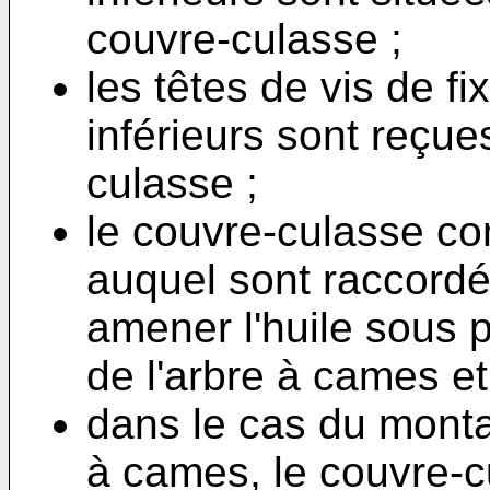
couvre-culasse ;
les têtes de vis de f
inférieurs sont reçu
culasse ;
le couvre-culasse co
auquel sont raccord
amener l'huile sous p
de l'arbre à cames et
dans le cas du mont
à cames, le couvre-cu