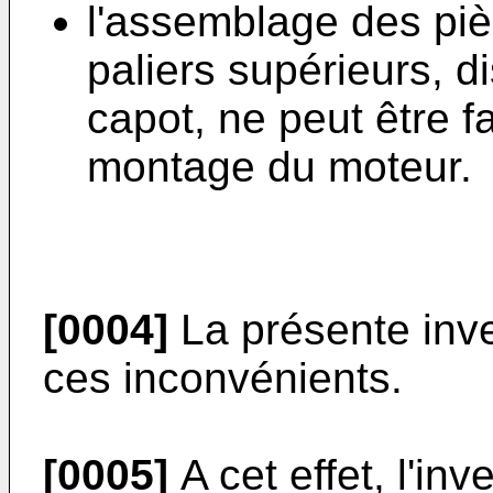
l'assemblage des piè
paliers supérieurs, dis
capot, ne peut être f
montage du moteur.
[0004]
La présente inve
ces inconvénients.
[0005]
A cet effet, l'in