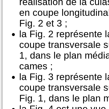
réalisation de la cula
en coupe longitudinal
Fig. 2 et 3 ;
la Fig. 2 représente
coupe transversale sui
1, dans le plan média
cames ;
la Fig. 3 représente
coupe transversale sui
Fig. 1, dans le plan
la Fig. 4 est une vue