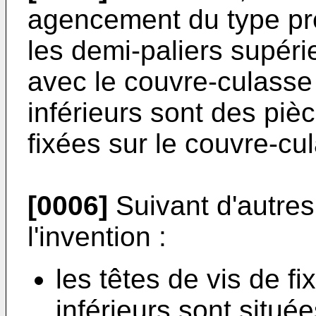
agencement du type pré
les demi-paliers supér
avec le couvre-culasse 
inférieurs sont des pi
fixées sur le couvre-cu
[0006]
Suivant d'autres
l'invention :
les têtes de vis de f
inférieurs sont situ