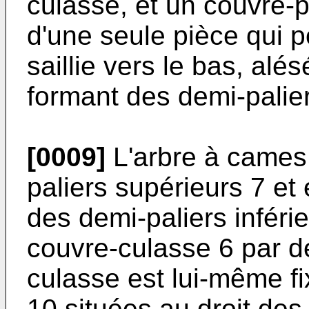
culasse, et un couvre-p
d'une seule pièce qui 
saillie vers le bas, alé
formant des demi-palie
[0009]
L'arbre à cames
paliers supérieurs 7 et
des demi-paliers inférie
couvre-culasse 6 par de
culasse est lui-même fi
10 situées au droit des