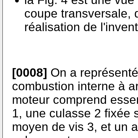
coupe transversale, 
réalisation de l'invent
[0008]
On a représenté 
combustion interne à a
moteur comprend essen
1, une culasse 2 fixée 
moyen de vis 3, et un 