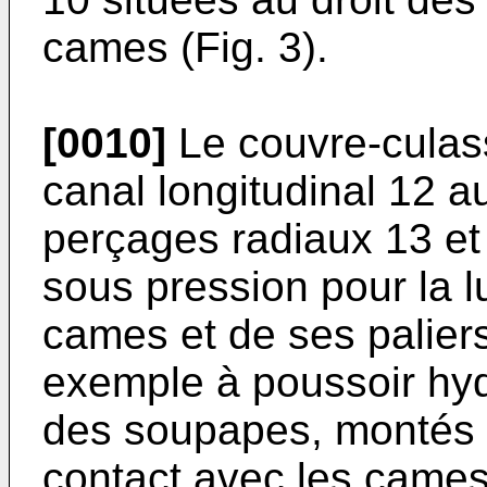
cames (Fig. 3).
[0010]
Le couvre-culas
canal longitudinal 12 
perçages radiaux 13 et 
sous pression pour la lu
cames et de ses palier
exemple à poussoir hy
des soupapes, montés d
contact avec les cames 