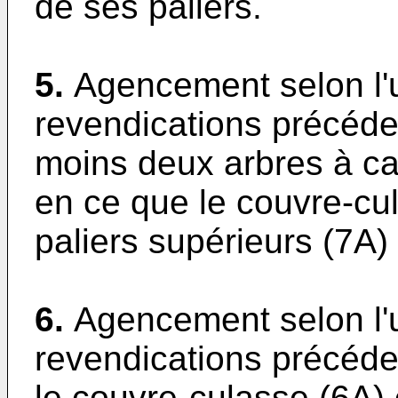
de ses paliers.
5.
Agencement selon l
revendications précéde
moins deux arbres à ca
en ce que le couvre-cul
paliers supérieurs (7A)
6.
Agencement selon l
revendications précéde
le couvre-culasse (6A) 