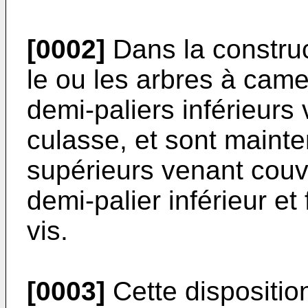
[0002]
Dans la construc
le ou les arbres à cam
demi-paliers inférieur
culasse, et sont maint
supérieurs venant couv
demi-palier inférieur et
vis.
[0003]
Cette dispositio