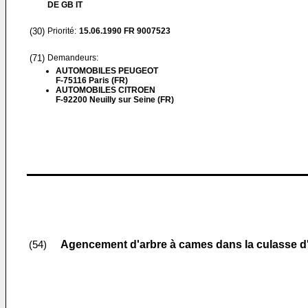
DE GB IT
(30)
Priorité:
15.06.1990
FR 9007523
(71)
Demandeurs:
AUTOMOBILES PEUGEOT
F-75116 Paris (FR)
AUTOMOBILES CITROEN
F-92200 Neuilly sur Seine (FR)
Agencement d'arbre à cames dans la culasse d
(54)