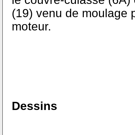
(19) venu de moulage po
moteur.
Dessins