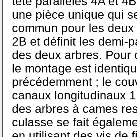
tête parallèles 4A et 4
une pièce unique qui s
commun pour les deux 
2B et définit les demi-
des deux arbres. Pour
le montage est identique
précédemment ; le cou
canaux longitudinaux 12
des arbres à cames res
culasse se fait égal
en utilisant des vis de 