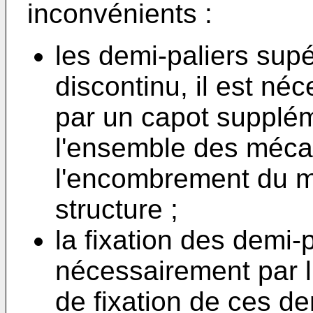
inconvénients :
les demi-paliers sup
discontinu, il est né
par un capot supplé
l'ensemble des méca
l'encombrement du mo
structure ;
la fixation des demi-
nécessairement par l'
de fixation de ces d