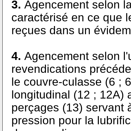
3.
Agencement selon la
caractérisé en ce que le
reçues dans un évideme
4.
Agencement selon l
revendications précéde
le couvre-culasse (6 ;
longitudinal (12 ; 12A)
perçages (13) servant 
pression pour la lubrifi