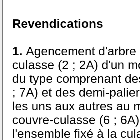
Revendications
1.
Agencement d'arbre 
culasse (2 ; 2A) d'un m
du type comprenant des
; 7A) et des demi-palie
les uns aux autres au m
couvre-culasse (6 ; 6A
l'ensemble fixé à la cu