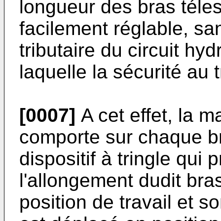
longueur des bras téle
facilement réglable, san
tributaire du circuit hyd
laquelle la sécurité au 
[0007]
A cet effet, la m
comporte sur chaque b
dispositif à tringle qu
l'allongement dudit bras
position de travail et s