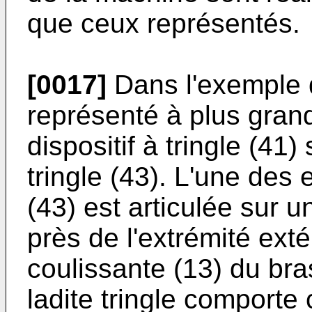
que ceux représentés.
[0017]
Dans l'exemple d
représenté à plus grande
dispositif à tringle (4
tringle (43). L'une des 
(43) est articulée sur un
près de l'extrémité exté
coulissante (13) du bras
ladite tringle comporte 