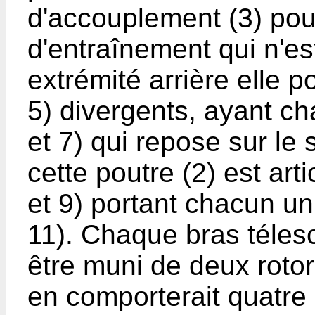
d'accouplement (3) pour
d'entraînement qui n'es
extrémité arrière elle 
5) divergents, ayant c
et 7) qui repose sur le
cette poutre (2) est art
et 9) portant chacun un
11). Chaque bras télesc
être muni de deux roto
en comporterait quatre 