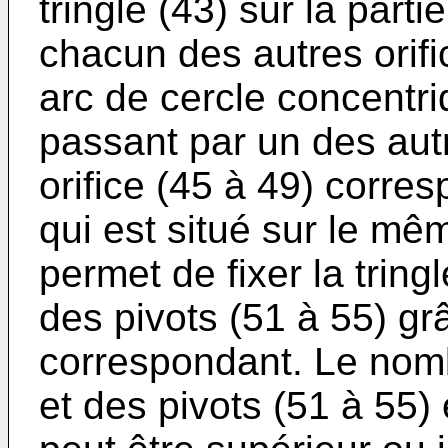
tringle (43) sur la part
chacun des autres orifi
arc de cercle concentriq
passant par un des aut
orifice (45 à 49) corres
qui est situé sur le mê
permet de fixer la tring
des pivots (51 à 55) grâ
correspondant. Le nomb
et des pivots (51 à 55) 