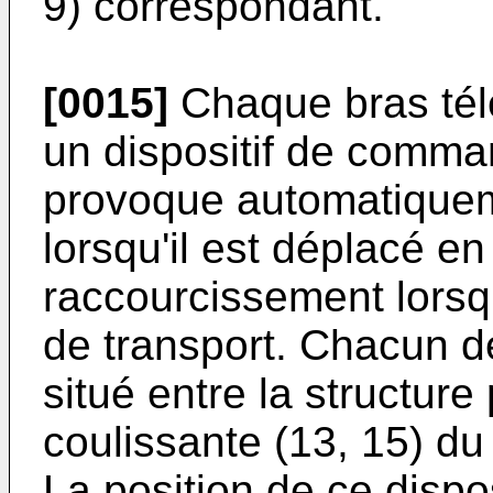
9) correspondant.
[0015]
Chaque bras tél
un dispositif de comman
provoque automatique
lorsqu'il est déplacé en
raccourcissement lorsqu
de transport. Chacun de
situé entre la structure 
coulissante (13, 15) du
La position de ce dispos