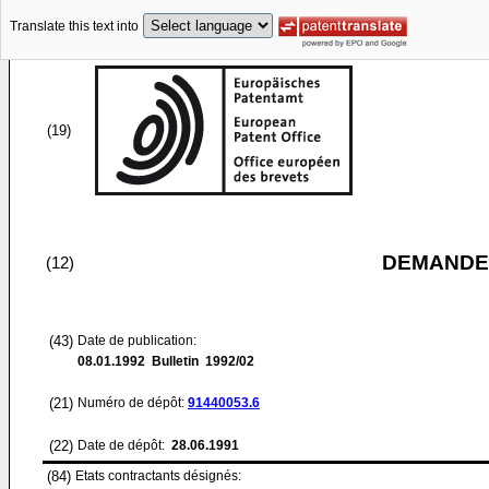
Translate this text into
(19)
DEMANDE
(12)
(43)
Date de publication:
08.01.1992
Bulletin 1992/02
(21)
Numéro de dépôt:
91440053.6
(22)
Date de dépôt:
28.06.1991
(84)
Etats contractants désignés: