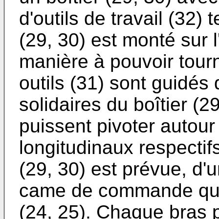
d'outils de travail (32)
(29, 30) est monté sur 
manière à pouvoir tourn
outils (31) sont guidés
solidaires du boîtier (29
puissent pivoter autou
longitudinaux respectifs.
(29, 30) est prévue, d
came de commande qui e
(24, 25). Chaque bras p