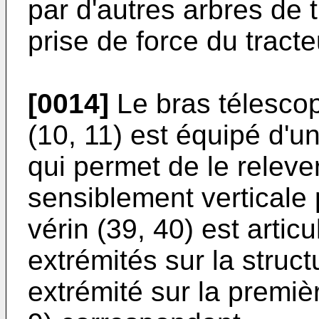
par d'autres arbres de 
prise de force du tracte
[0014]
Le bras télescop
(10, 11) est équipé d'u
qui permet de le releve
sensiblement verticale 
vérin (39, 40) est arti
extrémités sur la struct
extrémité sur la premièr