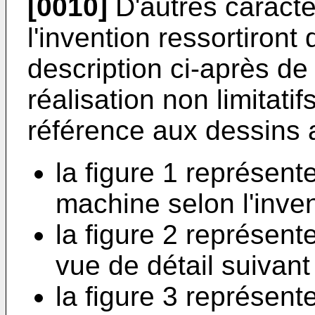
[0010]
D'autres caracté
l'invention ressortiront
description ci-après d
réalisation non limitatif
référence aux dessins 
la figure 1 représen
machine selon l'inven
la figure 2 représent
vue de détail suivant 
la figure 3 représen