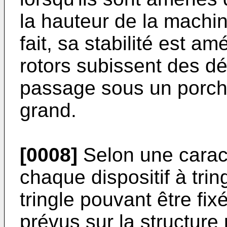
la hauteur de la machin
fait, sa stabilité est am
rotors subissent des dét
passage sous un porch
grand.
[0008]
Selon une caract
chaque dispositif à tri
tringle pouvant être fix
prévus sur la structure 