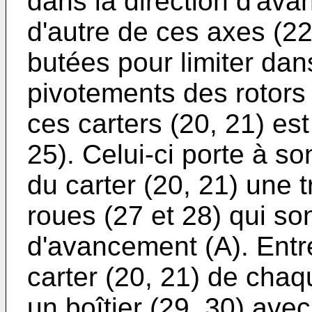
dans la direction d'ava
d'autre de ces axes (2
butées pour limiter dan
pivotements des rotors
ces carters (20, 21) est
25). Celui-ci porte à so
du carter (20, 21) une 
roues (27 et 28) qui son
d'avancement (A). Entre 
carter (20, 21) de chaq
un boîtier (29, 30) ave