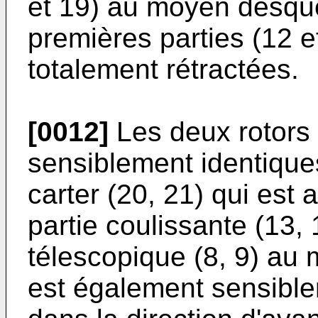
et 19) au moyen desquel
premières parties (12 et
totalement rétractées.
[0012]
Les deux rotors 
sensiblement identiqu
carter (20, 21) qui est a
partie coulissante (13,
télescopique (8, 9) au 
est également sensiblem