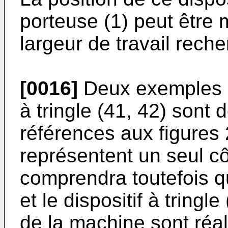
porteuse (1) peut être 
largeur de travail rech
[0016]
Deux exemples de
à tringle (41, 42) sont 
références aux figures 2
représentent un seul c
comprendra toutefois qu
et le dispositif à tringle
de la machine sont réa