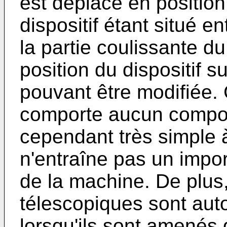
est déplacé en position
dispositif étant situé en
la partie coulissante d
position du dispositif s
pouvant être modifiée. C
comporte aucun composa
cependant très simple 
n'entraîne pas un impo
de la machine. De plus
télescopiques sont aut
lorsqu'ils sont amenés 