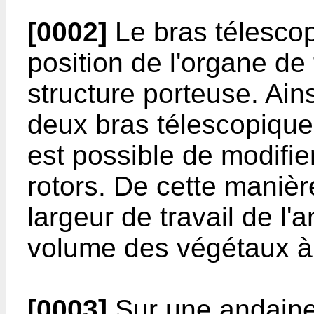
[0002]
Le bras télescop
position de l'organe de 
structure porteuse. Ai
deux bras télescopiques
est possible de modifie
rotors. De cette manière
largeur de travail de l
volume des végétaux à
[0003]
Sur une andaine