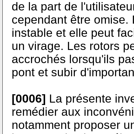
de la part de l'utilisate
cependant être omise. 
instable et elle peut f
un virage. Les rotors p
accrochés lorsqu'ils p
pont et subir d'import
[0006]
La présente inve
remédier aux inconvénie
notamment proposer un