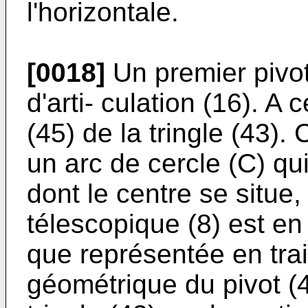
l'horizontale.
[0018]
Un premier pivot 
d'arti- culation (16). A 
(45) de la tringle (43). 
un arc de cercle (C) qui
dont le centre se situe,
télescopique (8) est en 
que représentée en trai
géométrique du pivot (44