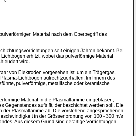
 pulverförmigen Material nach dem Oberbegriff des
hichtungsvorrichtungen seit einigen Jahren bekannt. Bei
ichtbogen erhitzt, wobei das pulverförmige Material
hleudert wird.
aar von Elektroden vorgesehen ist, um ein Trägergas,
 Plasma-Lichtbogen aufrechtzuerhalten. Im Innern des
ührte, pulverförmige, metallische oder keramische
rförmige Material in die Plasmaflamme eingeblasen,
 Gegenstandes auftrifft, der beschichtet werden soll. Die
en der Plasmaflamme ab. Die vorstehend angesprochenen
tsgeschwindigkeit in der Grössenordnung von 100 - 300 m/s
tandes. Aus diesem Grund sind derartige Vorrichtungen