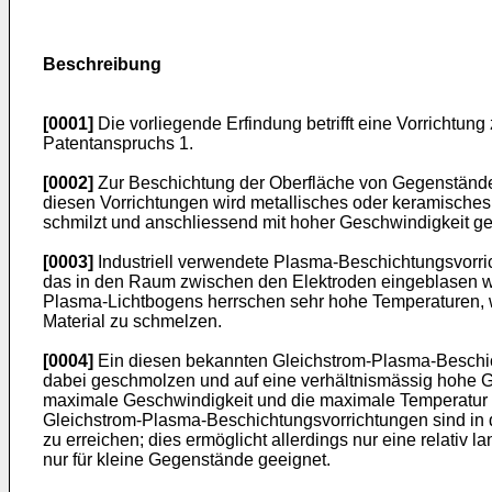
Beschreibung
[0001]
Die vorliegende Erfindung betrifft eine Vorrichtu
Patentanspruchs 1.
[0002]
Zur Beschichtung der Oberfläche von Gegenständen
diesen Vorrichtungen wird metallisches oder keramisches
schmilzt und anschliessend mit hoher Geschwindigkeit g
[0003]
Industriell verwendete Plasma-Beschichtungsvorric
das in den Raum zwischen den Elektroden eingeblasen wir
Plasma-Lichtbogens herrschen sehr hohe Temperaturen, we
Material zu schmelzen.
[0004]
Ein diesen bekannten Gleichstrom-Plasma-Beschic
dabei geschmolzen und auf eine verhältnismässig hohe Ges
maximale Geschwindigkeit und die maximale Temperatur 
Gleichstrom-Plasma-Beschichtungsvorrichtungen sind in de
zu erreichen; dies ermöglicht allerdings nur eine relati
nur für kleine Gegenstände geeignet.