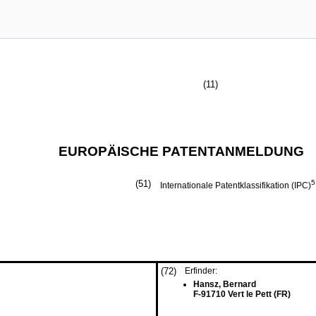
(11)
EUROPÄISCHE PATENTANMELDUNG
(51)
5
Internationale Patentklassifikation (IPC)
(72)
Erfinder:
Hansz, Bernard
F-91710 Vert le Pett (FR)