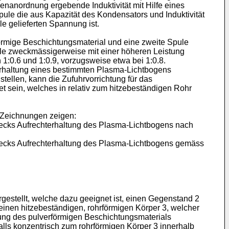
enanordnung ergebende Induktivität mit Hilfe eines
pule die aus Kapazität des Kondensators und Induktivität
e gelieferten Spannung ist.
förmige Beschichtungsmaterial und eine zweite Spule
ule zweckmässigerweise mit einer höheren Leistung
1:0.6 und 1:0.9, vorzugsweise etwa bei 1:0.8.
erhaltung eines bestimmten Plasma-Lichtbogens
stellen, kann die Zufuhrvorrichtung für das
 sein, welches in relativ zum hitzebeständigen Rohr
n Zeichnungen zeigen:
zwecks Aufrechterhaltung des Plasma-Lichtbogens nach
zwecks Aufrechterhaltung des Plasma-Lichtbogens gemäss
gestellt, welche dazu geeignet ist, einen Gegenstand 2
einen hitzebeständigen, rohrförmigen Körper 3, welcher
hrung des pulverförmigen Beschichtungsmaterials
lls konzentrisch zum rohrförmigen Körper 3 innerhalb