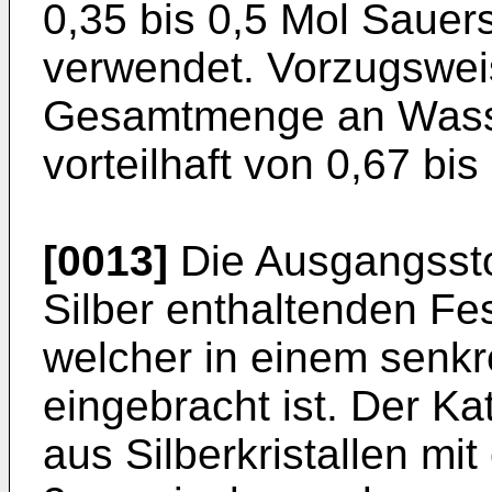
0,35 bis 0,5 Mol Sauer
verwendet. Vorzugsweis
Gesamtmenge an Wasse
vorteilhaft von 0,67 bi
[0013]
Die Ausgangssto
Silber enthaltenden Fes
welcher in einem senkr
eingebracht ist. Der Ka
aus Silberkristallen mi