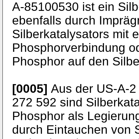
A-85100530 ist ein Silb
ebenfalls durch Impräg
Silberkatalysators mit 
Phosphorverbindung o
Phosphor auf den Silbe
[0005]
Aus der US-A-2 
272 592 sind Silberkat
Phosphor als Legierung
durch Eintauchen von S