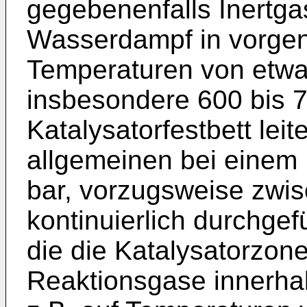
gegebenenfalls Inertg
Wasserdampf in vorge
Temperaturen von etwa
insbesondere 600 bis 
Katalysatorfestbett leit
allgemeinen bei einem
bar, vorzugsweise zwis
kontinuierlich durchgefü
die die Katalysatorzon
Reaktionsgase innerhal