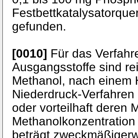
Festbettkatalysatorquer
gefunden.
[0010]
Für das Verfahr
Ausgangsstoffe sind re
Methanol, nach einem 
Niederdruck-Verfahren
oder vorteilhaft deren
Methanolkonzentration
beträgt zweckmäßigerw