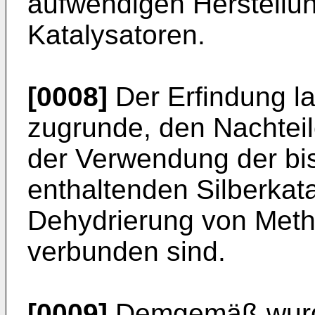
aufwendigen Herstellun
Katalysatoren.
[0008]
Der Erfindung l
zugrunde, den Nachteil
der Verwendung der bi
enthaltenden Silberkata
Dehydrierung von Meth
verbunden sind.
[0009]
Demgemäß wurde