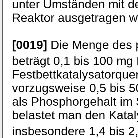
unter Umständen mit d
Reaktor ausgetragen w
[0019]
Die Menge des p
beträgt 0,1 bis 100 mg
Festbettkatalysatorquer
vorzugsweise 0,5 bis 
als Phosphorgehalt im
belastet man den Kataly
insbesondere 1,4 bis 2