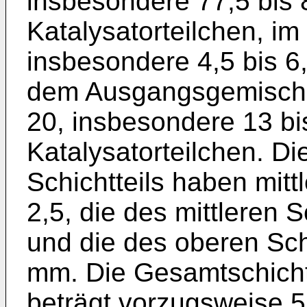
insbesondere 77,5 bis 
Katalysatorteilchen, im 
insbesondere 4,5 bis 6
dem Ausgangsgemisch z
20, insbesondere 13 bi
Katalysatorteilchen. Di
Schichtteils haben mitt
2,5, die des mittleren S
und die des oberen Schi
mm. Die Gesamtschicht
beträgt vorzugsweise 5