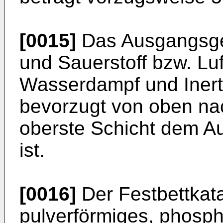
[0015]
Das Ausgangsge
und Sauerstoff bzw. Lu
Wasserdampf und Inert
bevorzugt von oben nac
oberste Schicht dem 
ist.
[0016]
Der Festbettkata
pulverförmiges, phosph