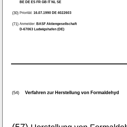
BE DE ES FR GB IT NL SE
(30)
Priorität:
16.07.1990
DE 4022603
(71)
Anmelder:
BASF Aktiengesellschaft
D-67063 Ludwigshafen (DE)
Verfahren zur Herstellung von Formaldehyd
(54)