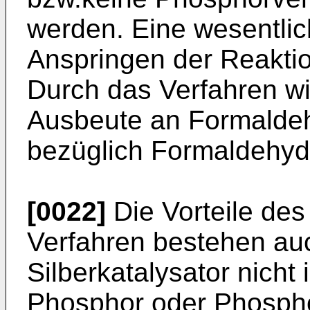
werden. Eine wesentli
Anspringen der Reaktio
Durch das Verfahren wi
Ausbeute an Formaldehy
bezüglich Formaldehyd 
[0022]
Die Vorteile de
Verfahren bestehen auc
Silberkatalysator nicht
Phosphor oder Phosph