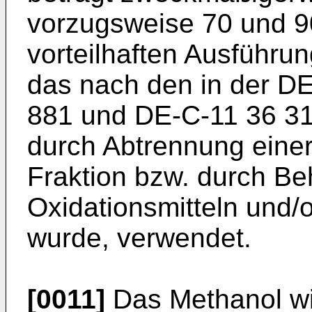
vorzugsweise 70 und 9
vorteilhaften Ausführu
das nach den in der D
881 und DE-C-11 36 31
durch Abtrennung einer
Fraktion bzw. durch Be
Oxidationsmitteln und/o
wurde, verwendet.
[0011]
Das Methanol wi