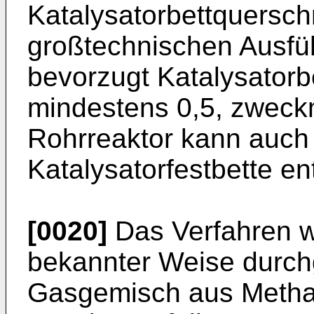
Katalysatorbettquersch
großtechnischen Ausf
bevorzugt Katalysator
mindestens 0,5, zweck
Rohrreaktor kann auch
Katalysatorfestbette en
[0020]
Das Verfahren wi
bekannter Weise durchg
Gasgemisch aus Methan