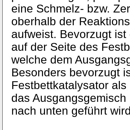
eine Schmelz- bzw. Ze
oberhalb der Reaktions
aufweist. Bevorzugt ist
auf der Seite des Festb
welche dem Ausgangsg
Besonders bevorzugt is
Festbettkatalysator al
das Ausgangsgemisch 
nach unten geführt wird