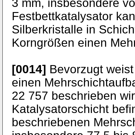
3 mm, insbesondere vo
Festbettkatalysator ka
Silberkristalle in Schic
Korngrößen einen Mehr
[0014]
Bevorzugt weist 
einen Mehrschichtaufba
22 757 beschrieben wird
Katalysatorschicht befi
beschriebenen Mehrschi