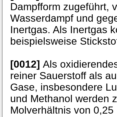
Dampfform zugeführt, v
Wasserdampf und gege
Inertgas. Als Inertgas 
beispielsweise Stickstof
[0012]
Als oxidierende
reiner Sauerstoff als a
Gase, insbesondere Luf
und Methanol werden 
Molverhältnis von 0,25