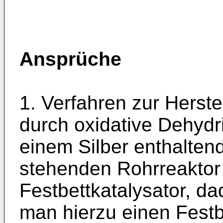
Ansprüche
1. Verfahren zur Herst
durch oxidative Dehydr
einem Silber enthalten
stehenden Rohrreaktor
Festbettkatalysator, d
man hierzu einen Festb