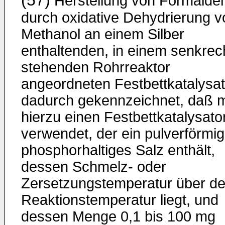
(57)
Herstellung von Formalde
durch oxidative Dehydrierung v
Methanol an einem Silber
enthaltenden, in einem senkrec
stehenden Rohrreaktor
angeordneten Festbettkatalysat
dadurch gekennzeichnet, daß 
hierzu einen Festbettkatalysato
verwendet, der ein pulverförmig
phosphorhaltiges Salz enthält,
dessen Schmelz- oder
Zersetzungstemperatur über de
Reaktionstemperatur liegt, und
dessen Menge 0,1 bis 100 mg