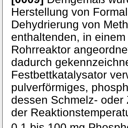
Herstellung von Formal
Dehydrierung von Meth
enthaltenden, in einem
Rohrreaktor angeordnet
dadurch gekennzeichne
Festbettkatalysator ver
pulverförmiges, phospho
dessen Schmelz- oder 
der Reaktionstemperat
0,1 bis 100 mg Phosph