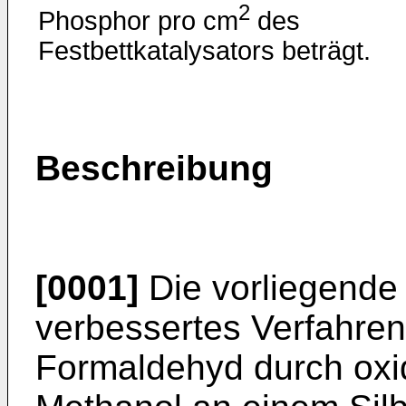
2
Phosphor pro cm
des
Festbettkatalysators beträgt.
Beschreibung
[0001]
Die vorliegende E
verbessertes Verfahren
Formaldehyd durch oxi