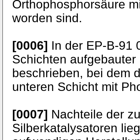
Orthophosphorsäure mit
worden sind.
[0006]
In der EP-B-91 
Schichten aufgebauter 
beschrieben, bei dem di
unteren Schicht mit Ph
[0007]
Nachteile der zu
Silberkatalysatoren lie