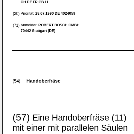
CH DE FR GB LI
(30)
Priorität:
28.07.1990
DE 4024059
(71)
Anmelder:
ROBERT BOSCH GMBH
70442 Stuttgart (DE)
Handoberfräse
(54)
(57)
Eine Handoberfräse (11)
mit einer mit parallelen Säulen