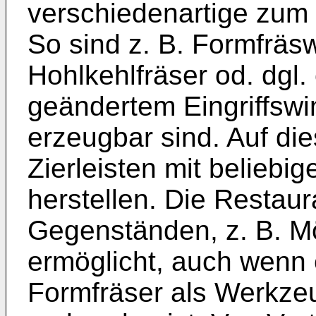
verschiedenartige zum
So sind z. B. Formfräsw
Hohlkehlfräser od. dgl.
geändertem Eingriffsw
erzeugbar sind. Auf die
Zierleisten mit beliebig
herstellen. Die Restaur
Gegenständen, z. B. Mö
ermöglicht, auch wenn 
Formfräser als Werkzeu