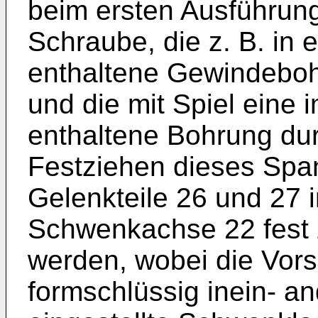
beim ersten Ausführung
Schraube, die z. B. in 
enthaltene Gewindeboh
und die mit Spiel eine 
enthaltene Bohrung dur
Festziehen dieses Spa
Gelenkteile 26 und 27 
Schwenkachse 22 fes
werden, wobei die Vors
formschlüssig inein- an