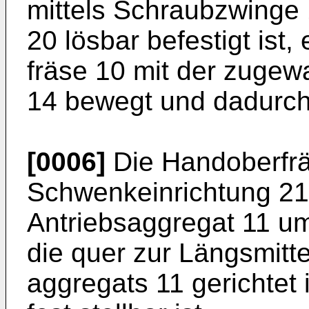
mittels Schraubzwinge
20 lösbar befestigt ist
fräse 10 mit der zugew
14 bewegt und dadurch
[0006]
Die Handoberfrä
Schwenkeinrichtung 21 
Antriebsaggregat 11 u
die quer zur Längsmitt
aggregats 11 gerichtet 