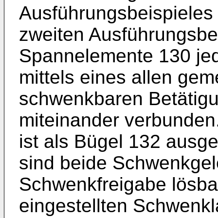
Ausführungsbeispieles
zweiten Ausführungsbeis
Spannelemente 130 je
mittels eines allen g
schwenkbaren Betätigu
miteinander verbunden
ist als Bügel 132 ausg
sind beide Schwenkgel
Schwenkfreigabe lösbar
eingestellten Schwenkl