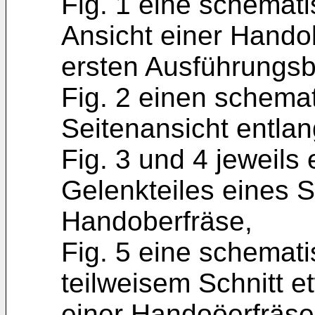
Fig. 1 eine schemati
Ansicht einer Hand
ersten Ausführungsbe
Fig. 2 einen schemat
Seitenansicht entlang 
Fig. 3 und 4 jeweils 
Gelenkteiles eines 
Handoberfräse,
Fig. 5 eine schemati
teilweisem Schnitt e
einer Handoöerfräs