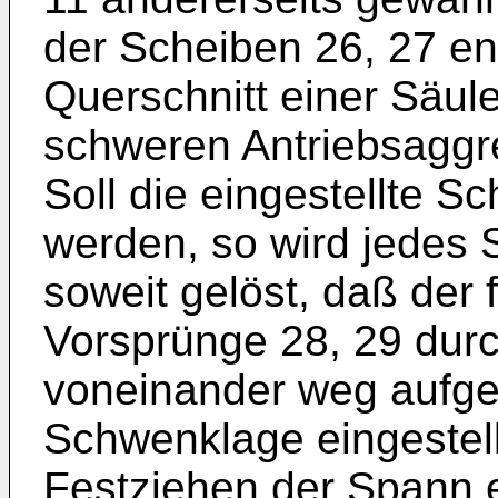
der Scheiben 26, 27 en
Querschnitt einer Säul
schweren Antriebsaggr
Soll die eingestellte S
werden, so wird jedes
soweit gelöst, daß der 
Vorsprünge 28, 29 dur
voneinander weg aufg
Schwenklage eingestell
Festziehen der Spann 