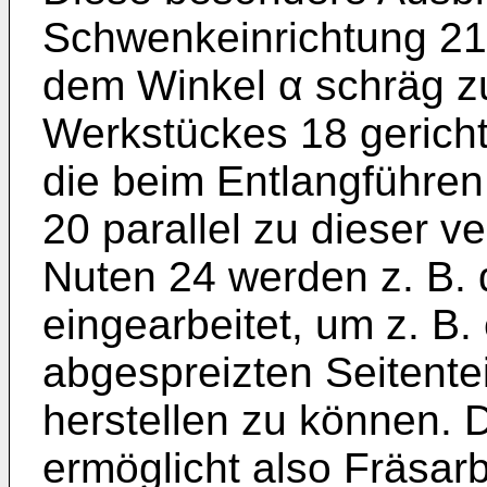
Schwenkeinrichtung 21
dem Winkel α schräg z
Werkstückes 18 gerich
die beim Entlangführe
20 parallel zu dieser v
Nuten 24 werden z. B. 
eingearbeitet, um z. B
abgespreizten Seitente
herstellen zu können. 
ermöglicht also Fräsarb