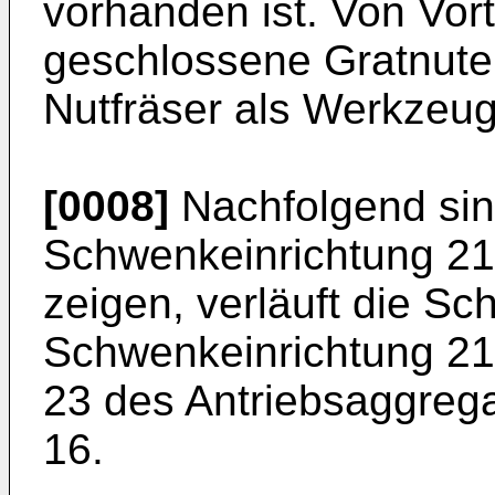
vorhanden ist. Von Vort
geschlossene Gratnute
Nutfräser als Werkzeug
[0008]
Nachfolgend sin
Schwenkeinrichtung 21 
zeigen, verläuft die S
Schwenkeinrichtung 21
23 des Antriebsaggreg
16.