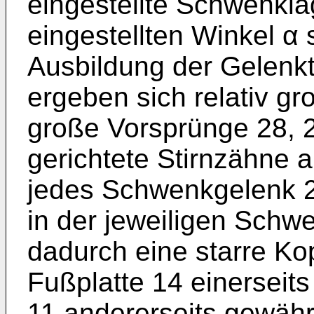
eingestellte Schwenkla
eingestellten Winkel α 
Ausbildung der Gelenkt
ergeben sich relativ g
große Vorsprünge 28, 29
gerichtete Stirnzähne a
jedes Schwenkgelenk 2
in der jeweiligen Schwe
dadurch eine starre Ko
Fußplatte 14 einerseit
11 andererseits gewähr