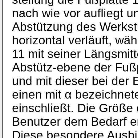
nach wie vor aufliegt u
Abstützung des Werkst
horizontal verläuft, wä
11 mit seiner Längsmit
Abstütz-ebene der Fußp
und mit dieser bei der 
einen mit α bezeichnet
einschließt. Die Größe
Benutzer dem Bedarf en
Diese besondere Ausbi