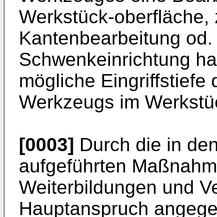
Werkstück-oberfläche, 
Kantenbearbeitung od. 
Schwenkeinrichtung hat
mögliche Eingriffstief
Werkzeugs im Werkstück
[0003]
Durch die in de
aufgeführten Maßnahmen
Weiterbildungen und V
Hauptanspruch angege