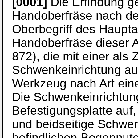
[0001]
Die Erfindung ge
Handoberfräse nach d
Oberbegriff des Haupta
Handoberfräse dieser 
872), die mit einer al
Schwenkeinrichtung aus
Werkzeug nach Art ein
Die Schwenkeinrichtung
Befestigungsplatte auf, 
und beidseitige Schwen
befindlichen Bogennute