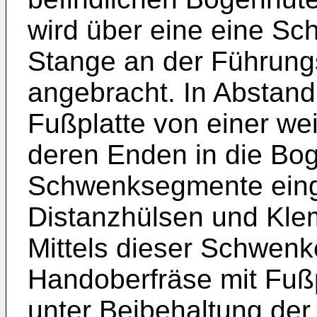
wird über eine eine S
Stange an der Führung
angebracht. In Abstand 
Fußplatte von einer we
deren Enden in die Bo
Schwenksegmente eing
Distanzhülsen und Kle
Mittels dieser Schwenke
Handoberfräse mit Fußp
unter Beibehaltung der