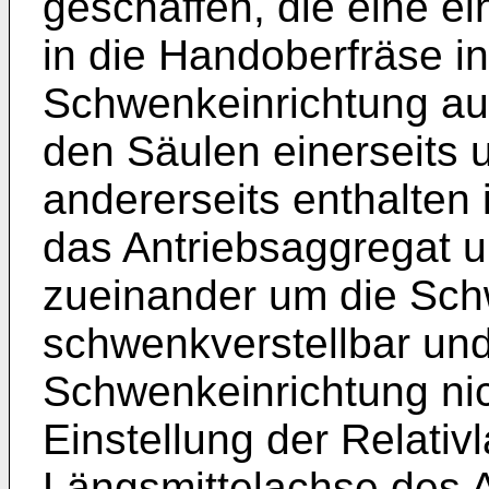
geschaffen, die eine e
in die Handoberfräse in
Schwenkeinrichtung au
den Säulen einerseits 
andererseits enthalten 
das Antriebsaggregat un
zueinander um die Sc
schwenkverstellbar und 
Schwenkeinrichtung nich
Einstellung der Relativ
Längsmittelachse des A