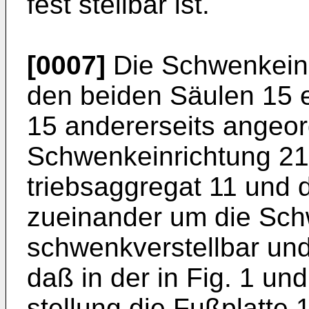
fest stellbar ist.
[0007]
Die Schwenkeinr
den beiden Säulen 15 e
15 andererseits angeord
Schwenkeinrichtung 21
triebsaggregat 11 und d
zueinander um die Sc
schwenkverstellbar und 
daß in der in Fig. 1 u
stellung die Fußplatte