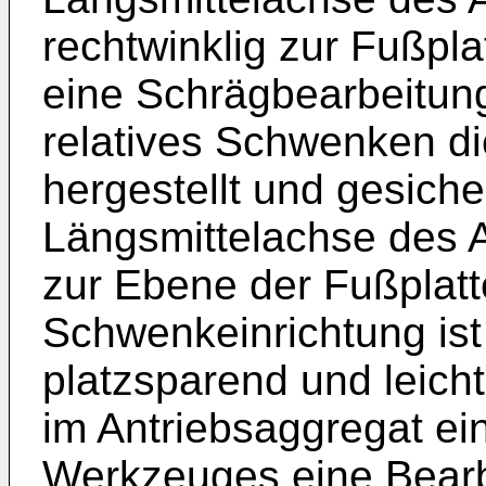
rechtwinklig zur Fußplat
eine Schrägbearbeitun
relatives Schwenken d
hergestellt und gesicher
Längsmittelachse des 
zur Ebene der Fußplatte
Schwenkeinrichtung ist
platzsparend und leicht
im Antriebsaggregat ei
Werkzeuges eine Bearb