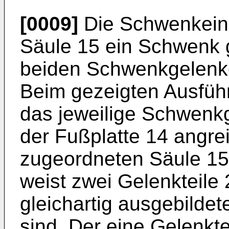
[0009]
Die Schwenkeinri
Säule 15 ein Schwenk g
beiden Schwenkgelenke 
Beim gezeigten Ausführ
das jeweilige Schwenkg
der Fußplatte 14 angre
zugeordneten Säule 1
weist zwei Gelenkteile 
gleichartig ausgebildet
sind. Der eine Gelenkte