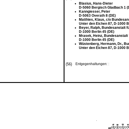
Blasius, Hans-Dieter
D-5060 Bergisch Gladbach 1 (
Kanngiesser, Peter
D-5063 Overath 8 (DE)
Matthies, Klaus, c/o Bundesans
Unter den Eichen 87, D-1000 B
Beyer, Ralph, Bundesanstalt f
D-1000 Berlin 45 (DE)
Mrasek, Heinz, Bundesanstalt 
D-1000 Berlin 45 (DE)
Wüstenberg, Hermann, Dr., Bu
Unter den Eichen 87, D-1000 B
(56)
Entgegenhaltungen: :