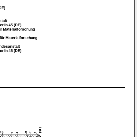
DE)
talt
erlin 45 (DE)
ür Materialforschung
für Materialforschung
ndesanstalt
erlin 45 (DE)