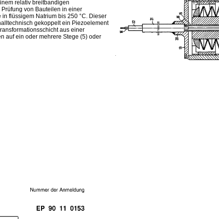
nem relativ breitbandigen
Prüfung von Bauteilen in einer
 in flüssigem Natrium bis 250 °C. Dieser
challtechnisch gekoppelt ein Piezoelement
ransformationsschicht aus einer
ßen auf ein oder mehrere Stege (5) oder