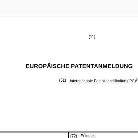
(11)
EUROPÄISCHE PATENTANMELDUNG
(51)
5
Internationale Patentklassifikation (IPC)
(72)
Erfinder: