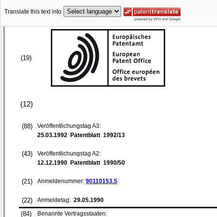
Translate this text into
(19)
(12)
(88)
Veröffentlichungstag A3:
25.03.1992
Patentblatt 1992/13
(43)
Veröffentlichungstag A2:
12.12.1990
Patentblatt 1990/50
(21)
Anmeldenummer:
90110153.5
(22)
Anmeldetag:
29.05.1990
(84)
Benannte Vertragsstaaten: