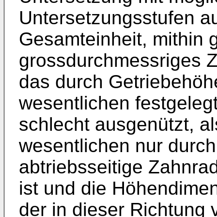
Untersetzungsstufen au
Gesamteinheit, mithin 
grossdurchmessriges Z
das durch Getriebehöhe
wesentlichen festgeleg
schlecht ausgenützt, a
wesentlichen nur durc
abtriebsseitige Zahnr
ist und die Höhendime
der in dieser Richtung