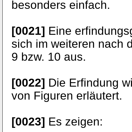
besonders einfach.
[0021]
Eine erfindungs
sich im weiteren nach 
9 bzw. 10 aus.
[0022]
Die Erfindung w
von Figuren erläutert.
[0023]
Es zeigen: