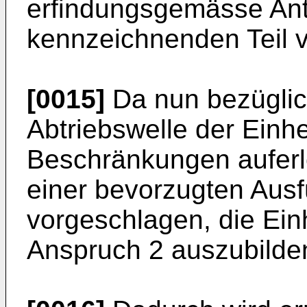
erfindungsgemässe Ant
kennzeichnenden Teil 
[0015]
Da nun bezüglic
Abtriebswelle der Einhe
Beschränkungen auferle
einer bevorzugten Aus
vorgeschlagen, die Ein
Anspruch 2 auszubilde