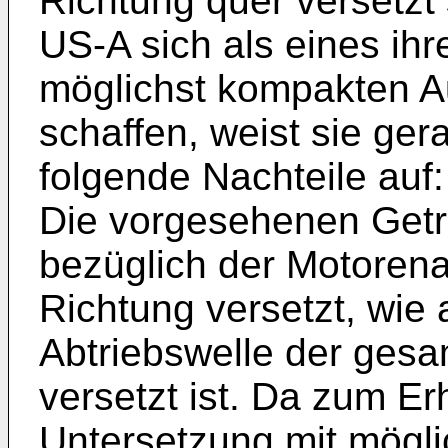
Richtung quer versetzt
US-A sich als eines ihre
möglichst kompakten Au
schaffen, weist sie ge
folgende Nachteile auf:
Die vorgesehenen Get
bezüglich der Motorenab
Richtung versetzt, wie 
Abtriebswelle der gesa
versetzt ist. Da zum Er
Untersetzung mit mögl