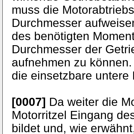
muss die Motorabtriebs
Durchmesser aufweisen
des benötigten Momen
Durchmesser der Getri
aufnehmen zu können.
die einsetzbare untere
[0007]
Da weiter die Mo
Motorritzel Eingang de
bildet und, wie erwähnt