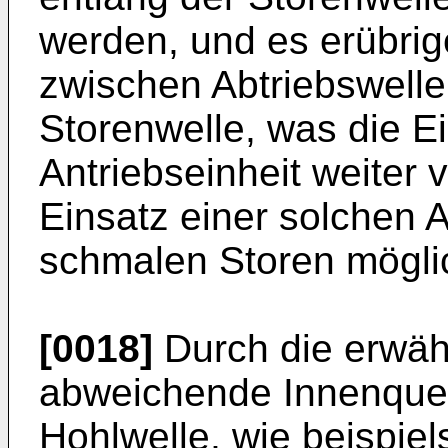
werden, und es erübrig
zwischen Abtriebswelle
Storenwelle, was die E
Antriebseinheit weiter 
Einsatz einer solchen A
schmalen Storen mögli
[0018]
Durch die erwäh
abweichende Innenquer
Hohlwelle, wie beispiel