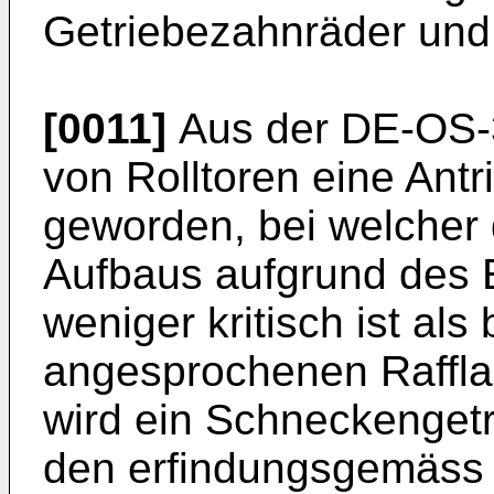
Getriebezahnräder und 
[0011]
Aus der DE-OS-32
von Rolltoren eine Antr
geworden, bei welcher
Aufbaus aufgrund des E
weniger kritisch ist al
angesprochenen Rafflam
wird ein Schneckengetr
den erfindungsgemäss 