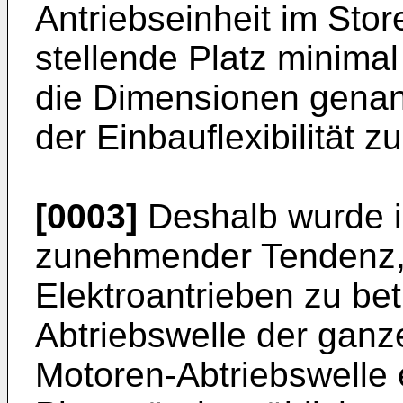
Antriebseinheit im Sto
stellende Platz minimal
die Dimensionen gena
der Einbauflexibilität z
[0003]
Deshalb wurde in
zunehmender Tendenz, 
Elektroantrieben zu bet
Abtriebswelle der ganze
Motoren-Abtriebswelle 