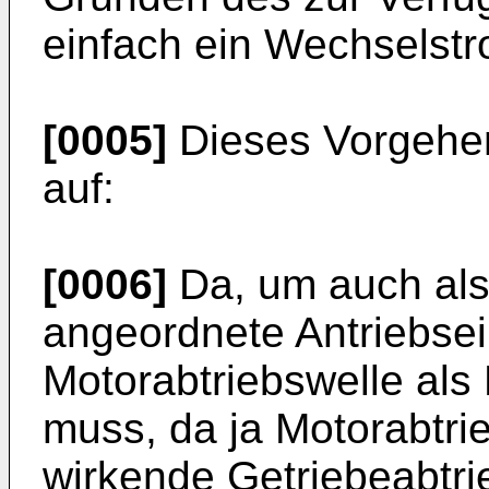
einfach ein Wechselstr
[0005]
Dieses Vorgehen
auf:
[0006]
Da, um auch als
angeordnete Antriebsein
Motorabtriebswelle als
muss, da ja Motorabtrie
wirkende Getriebeabtrie