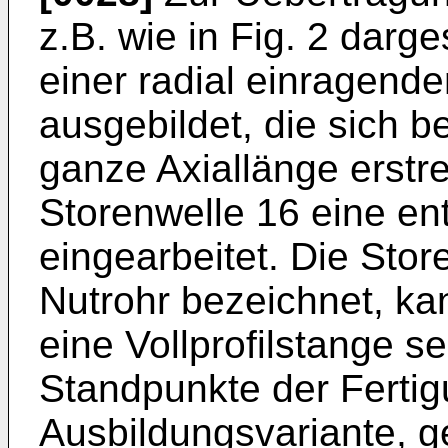
z.B. wie in Fig. 2 darge
einer radial einragen
ausgebildet, die sich b
ganze Axiallänge erstre
Storenwelle 16 eine e
eingearbeitet. Die Stor
Nutrohr bezeichnet, kan
eine Vollprofilstange s
Standpunkte der Fertig
Ausbildungsvariante, g