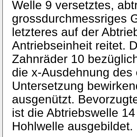
Welle 9 versetztes, abt
grossdurchmessriges G
letzteres auf der Abtri
Antriebseinheit reitet.
Zahnräder 10 bezüglich
die x-Ausdehnung des 
Untersetzung bewirken
ausgenützt. Bevorzugte
ist die Abtriebswelle 14
Hohlwelle ausgebildet.