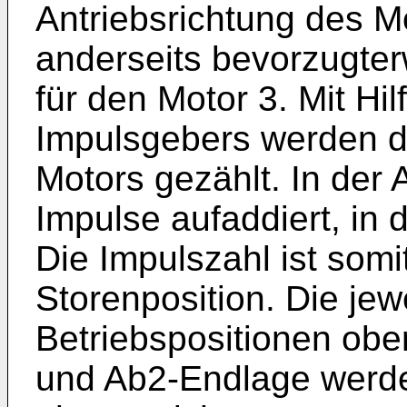
Antriebsrichtung des M
anderseits bevorzugter
für den Motor 3. Mit Hi
Impulsgebers werden 
Motors gezählt. In der
Impulse aufaddiert, in 
Die Impulszahl ist somit
Storenposition. Die jewe
Betriebspositionen ob
und Ab2-Endlage werd