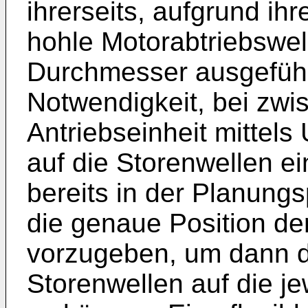
ihrerseits, aufgrund ih
hohle Motorabtriebswel
Durchmesser ausgeführt
Notwendigkeit, bei zwi
Antriebseinheit mittel
auf die Storenwellen e
bereits in der Planungs
die genaue Position der
vorzugeben, um dann 
Storenwellen auf die j