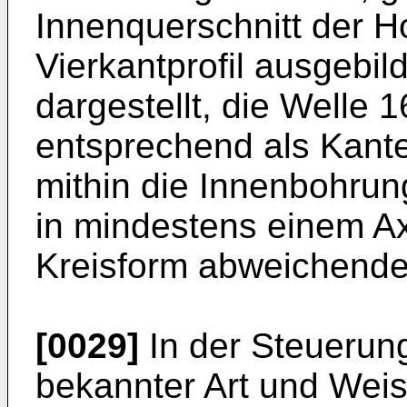
Innenquerschnitt der Ho
Vierkantprofil ausgebil
dargestellt, die Welle 1
entsprechend als Kante
mithin die Innenbohrung
in mindestens einem Ax
Kreisform abweichende
[0029]
In der Steuerung
bekannter Art und Weis