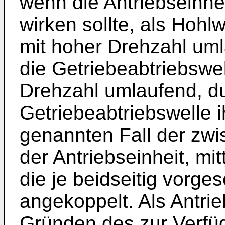
wenn die Antriebseinhei
wirken sollte, als Hohl
mit hoher Drehzahl uml
die Getriebeabtriebswell
Drehzahl umlaufend, du
Getriebeabtriebswelle i
genannten Fall der zw
der Antriebseinheit, mi
die je beidseitig vorg
angekoppelt. Als Antri
Gründen des zur Verfü