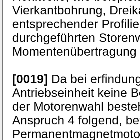
Vierkantbohrung, Dreika
entsprechender Profilie
durchgeführten Storenw
Momentenübertragung op
[0019]
Da bei erfindu
Antriebseinheit keine 
der Motorenwahl besteh
Anspruch 4 folgend, be
Permanentmagnetmotor 