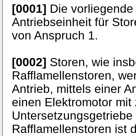
[0001]
Die vorliegende E
Antriebseinheit für St
von Anspruch 1.
[0002]
Storen, wie ins
Rafflamellenstoren, we
Antrieb, mittels einer A
einen Elektromotor mit
Untersetzungsgetriebe
Rafflamellenstoren ist