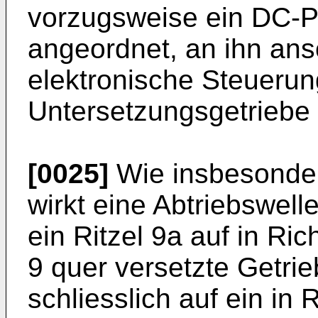
vorzugsweise ein DC-
angeordnet, an ihn ansc
elektronische Steuerung
Untersetzungsgetriebe 
[0025]
Wie insbesondere
wirkt eine Abtriebswell
ein Ritzel 9a auf in Ri
9 quer versetzte Getri
schliesslich auf ein in