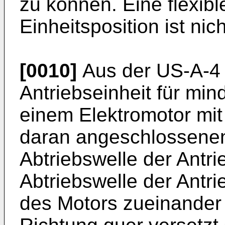
zu können. Eine flexib
Einheitsposition ist ni
[0010]
Aus der US-A-4 
Antriebseinheit für min
einem Elektromotor mit
daran angeschlossenen
Abtriebswelle der Antri
Abtriebswelle der Antri
des Motors zueinander p