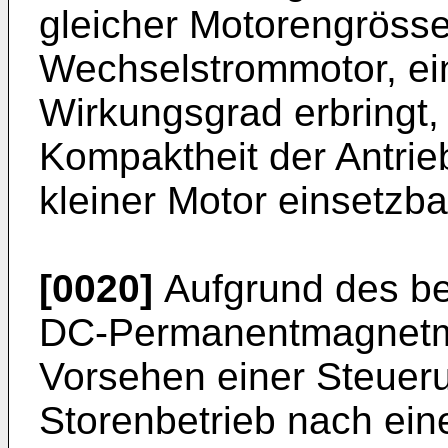
gleicher Motorengrösse
Wechselstrommotor, ei
Wirkungsgrad erbringt
Kompaktheit der Antrieb
kleiner Motor einsetzbar
[0020]
Aufgrund des be
DC-Permanentmagnetmo
Vorsehen einer Steueru
Storenbetrieb nach ein