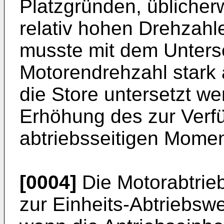
Platzgründen, üblicher
relativ hohen Drehzahl
musste mit dem Unters
Motorendrehzahl stark a
die Store untersetzt we
Erhöhung des zur Verfü
abtriebsseitigen Momen
[0004]
Die Motorabtrieb
zur Einheits-Abtriebsw