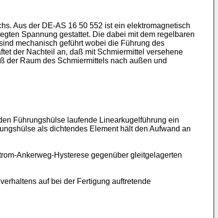
chs. Aus der DE-AS 16 50 552 ist ein elektromagnetisch
legten Spannung gestattet. Die dabei mit dem regelbaren
 sind mechanisch geführt wobei die Führung des
tet der Nachteil an, daß mit Schmiermittel versehene
 daß der Raum des Schmiermittels nach außen und
den Führungshülse laufende Linearkugelführung ein
hrungshülse als dichtendes Element hält den Aufwand an
r Strom-Ankerweg-Hysterese gegenüber gleitgelagerten
erhaltens auf bei der Fertigung auftretende