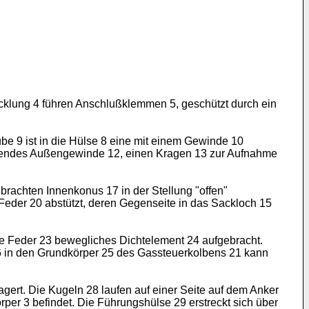
Wicklung 4 führen Anschlußklemmen 5, geschützt durch ein
be 9 ist in die Hülse 8 eine mit einem Gewinde 10
tehendes Außengewinde 12, einen Kragen 13 zur Aufnahme
brachten Innenkonus 17 in der Stellung "offen"
 Feder 20 abstützt, deren Gegenseite in das Sackloch 15
ine Feder 23 bewegliches Dichtelement 24 aufgebracht.
16 in den Grundkörper 25 des Gassteuerkolbens 21 kann
agert. Die Kugeln 28 laufen auf einer Seite auf dem Anker
per 3 befindet. Die Führungshülse 29 erstreckt sich über