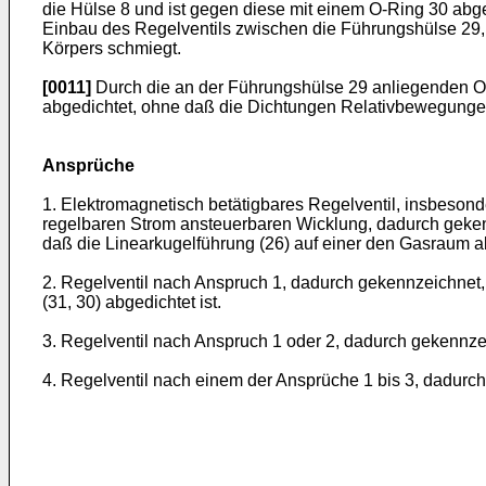
die Hülse 8 und ist gegen diese mit einem O-Ring 30 abg
Einbau des Regelventils zwischen die Führungshülse 29
Körpers schmiegt.
[0011]
Durch die an der Führungshülse 29 anliegenden O
abgedichtet, ohne daß die Dichtungen Relativbewegung
Ansprüche
1. Elektromagnetisch betätigbares Regelventil, insbeson
regelbaren Strom ansteuerbaren Wicklung, dadurch geken
daß die Linearkugelführung (26) auf einer den Gasraum a
2. Regelventil nach Anspruch 1, dadurch gekennzeichnet,
(31, 30) abgedichtet ist.
3. Regelventil nach Anspruch 1 oder 2, dadurch gekennzeic
4. Regelventil nach einem der Ansprüche 1 bis 3, dadurch