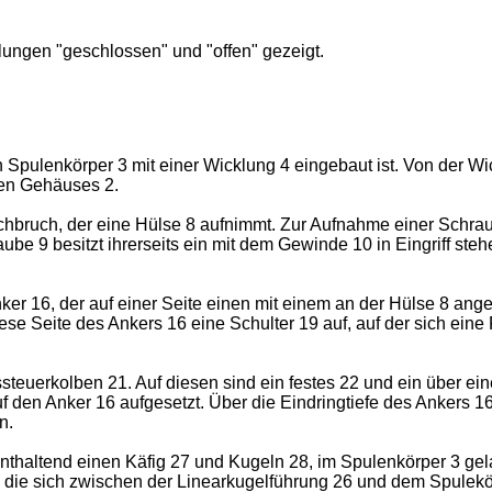
ellungen "geschlossen" und "offen" gezeigt.
n Spulenkörper 3 mit einer Wicklung 4 eingebaut ist. Von der 
ten Gehäuses 2.
chbruch, der eine Hülse 8 aufnimmt. Zur Aufnahme einer Schrau
be 9 besitzt ihrerseits ein mit dem Gewinde 10 in Eingriff s
ker 16, der auf einer Seite einen mit einem an der Hülse 8 ange
se Seite des Ankers 16 eine Schulter 19 auf, auf der sich eine
ssteuerkolben 21. Auf diesen sind ein festes 22 und ein über e
f den Anker 16 aufgesetzt. Über die Eindringtiefe des Ankers 
n.
enthaltend einen Käfig 27 und Kugeln 28, im Spulenkörper 3 gel
 die sich zwischen der Linearkugelführung 26 und dem Spulekör