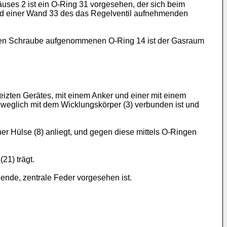
uses 2 ist ein O-Ring 31 vorgesehen, der sich beim
nd einer Wand 33 des das Regelventil aufnehmenden
eten Schraube aufgenommenen O-Ring 14 ist der Gasraum
izten Gerätes, mit einem Anker und einer mit einem
weglich mit dem Wicklungskörper (3) verbunden ist und
r Hülse (8) anliegt, und gegen diese mittels O-Ringen
21) trägt.
ende, zentrale Feder vorgesehen ist.