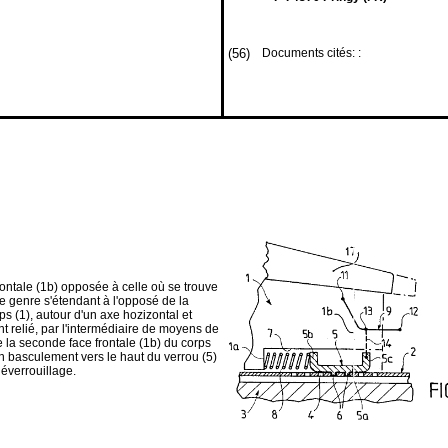
(56)
Documents cités: :
rontale (1b) opposée à celle où se trouve
 genre s'étendant à l'opposé de la
ps (1), autour d'un axe hozizontal et
nt relié, par l'intermédiaire de moyens de
de la seconde face frontale (1b) du corps
 basculement vers le haut du verrou (5)
déverrouillage.