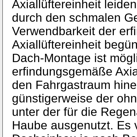
Axiallüftereinheit leid
durch den schmalen Ge
Verwendbarkeit der e
Axiallüftereinheit begü
Dach-Montage ist mögli
erfindungsgemäße Axiall
den Fahrgastraum hinei
günstigerweise der o
unter der für die Rege
Haube ausgenutzt. Es v