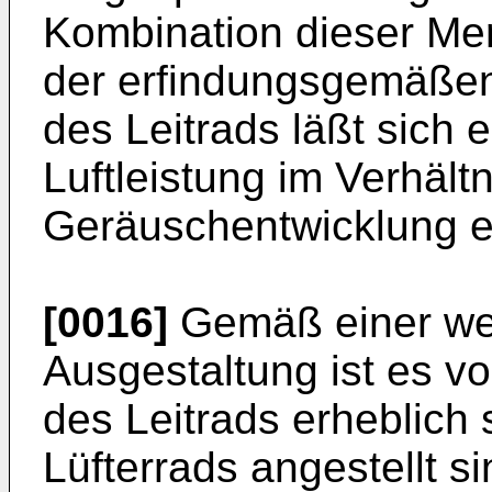
Kombination dieser Me
der erfindungsgemäßen
des Leitrads läßt sich 
Luftleistung im Verhält
Geräuschentwicklung er
[0016]
Gemäß einer wei
Ausgestaltung ist es v
des Leitrads erheblich s
Lüfterrads angestellt si