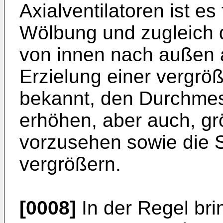
Axialventilatoren ist e
Wölbung und zugleich d
von innen nach außen 
Erzielung einer vergröß
bekannt, den Durchmes
erhöhen, aber auch, g
vorzusehen sowie die S
vergrößern.
[0008]
In der Regel br