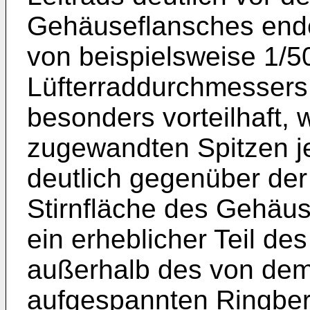
Gehäuseflansches ende
von beispielsweise 1/5
Lüfterraddurchmessers 
besonders vorteilhaft,
zugewandten Spitzen je
deutlich gegenüber de
Stirnfläche des Gehäus
ein erheblicher Teil de
außerhalb des von de
aufgespannten Ringbere