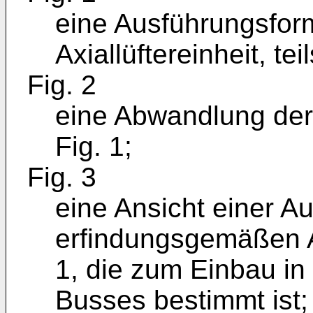
eine Ausführungsfor
Axiallüftereinheit, tei
Fig. 2
eine Abwandlung de
Fig. 1;
Fig. 3
eine Ansicht einer A
erfindungsgemäßen Ax
1, die zum Einbau in
Busses bestimmt ist;