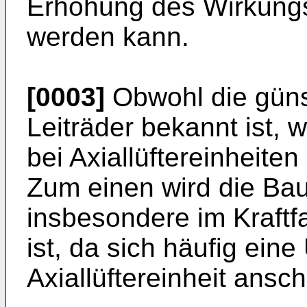
Erhöhung des Wirkung
werden kann.
[0003]
Obwohl die güns
Leiträder bekannt ist, w
bei Axiallüftereinheite
Zum einen wird die Bau
insbesondere im Kraftf
ist, da sich häufig ein
Axiallüftereinheit ansch