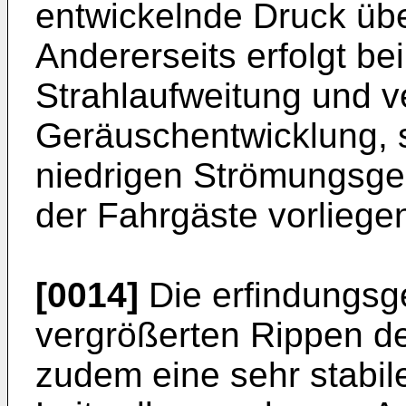
entwickelnde Druck üb
Andererseits erfolgt be
Strahlaufweitung und v
Geräuschentwicklung, 
niedrigen Strömungsge
der Fahrgäste vorliege
[0014]
Die erfindungsg
vergrößerten Rippen de
zudem eine sehr stabil