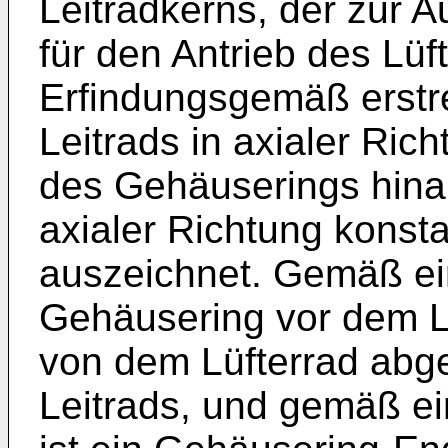
Leitradkerns, der zur 
für den Antrieb des Lüft
Erfindungsgemäß erstre
Leitrads in axialer Ric
des Gehäuserings hinau
axialer Richtung kons
auszeichnet. Gemäß ei
Gehäusering vor dem L
von dem Lüfterrad abg
Leitrads, und gemäß ei