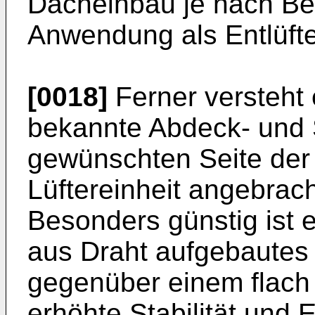
Dacheinbau je nach Bed
Anwendung als Entlüfter
[0018]
Ferner versteht 
bekannte Abdeck- und S
gewünschten Seite de
Lüftereinheit angebrac
Besonders günstig ist e
aus Draht aufgebautes A
gegenüber einem flach 
erhöhte Stabilität und Ei