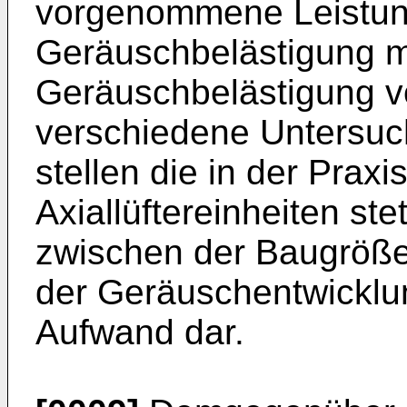
vorgenommene Leistung
Geräuschbelästigung m
Geräuschbelästigung vo
verschiedene Untersuc
stellen die in der Praxis
Axiallüftereinheiten s
zwischen der Baugröße, 
der Geräuschentwicklu
Aufwand dar.