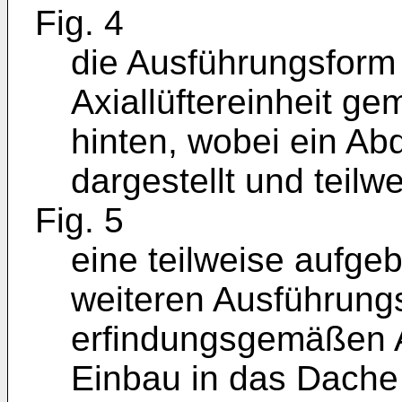
Fig. 4
die Ausführungsform
Axiallüftereinheit ge
hinten, wobei ein Abd
dargestellt und teilw
Fig. 5
eine teilweise aufge
weiteren Ausführung
erfindungsgemäßen Axi
Einbau in das Dache 