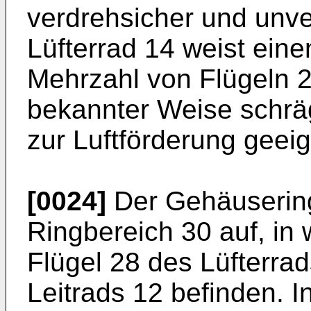
verdrehsicher und unver
Lüfterrad 14 weist eine
Mehrzahl von Flügeln 28
bekannter Weise schräg
zur Luftförderung geeig
[0024]
Der Gehäusering
Ringbereich 30 auf, in 
Flügel 28 des Lüfterra
Leitrads 12 befinden. I