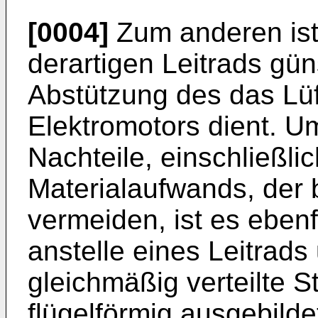
[0004]
Zum anderen ist
derartigen Leitrads gün
Abstützung des das Lüf
Elektromotors dient. U
Nachteile, einschließli
Materialaufwands, der 
vermeiden, ist es eben
anstelle eines Leitrad
gleichmäßig verteilte S
flügelförmig ausgebilde