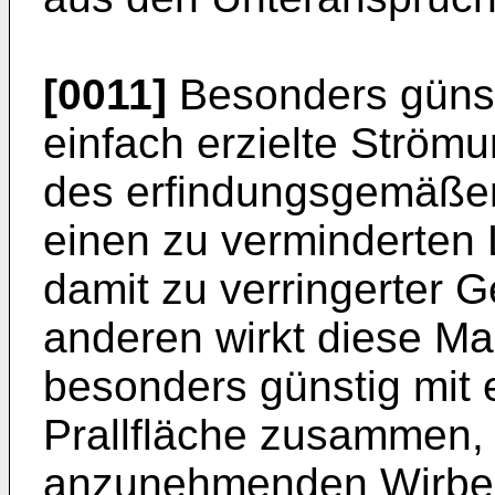
[0011]
Besonders günst
einfach erzielte Ström
des erfindungsgemäßen
einen zu verminderten 
damit zu verringerter 
anderen wirkt diese M
besonders günstig mit
Prallfläche zusammen, 
anzunehmenden Wirbelb