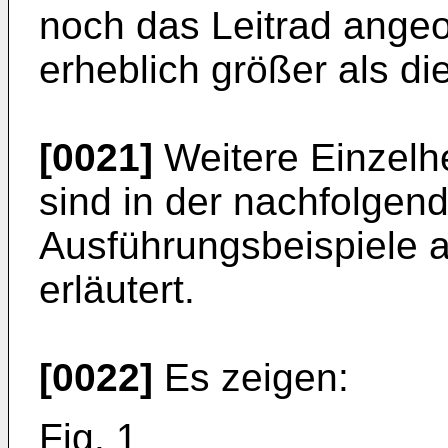
noch das Leitrad angeo
erheblich größer als die
[0021]
Weitere Einzelhe
sind in der nachfolge
Ausführungsbeispiele 
erläutert.
[0022]
Es zeigen:
Fig. 1