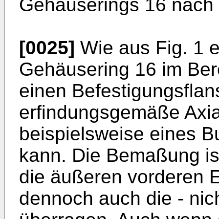
Gehäuserings 16 nach r
[0025]
Wie aus Fig. 1 er
Gehäusering 16 im Bere
einen Befestigungsflan
erfindungsgemäße Axial
beispielsweise eines 
kann. Die Bemaßung ist
die äußeren vorderen 
dennoch auch die - nic