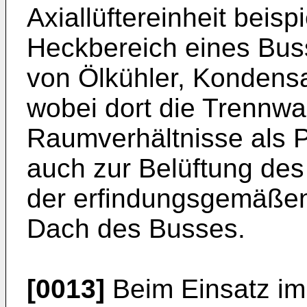
Axiallüftereinheit beis
Heckbereich eines Bus
von Ölkühler, Kondensat
wobei dort die Trennw
Raumverhältnisse als P
auch zur Belüftung de
der erfindungsgemäßen
Dach des Busses.
[0013]
Beim Einsatz im 