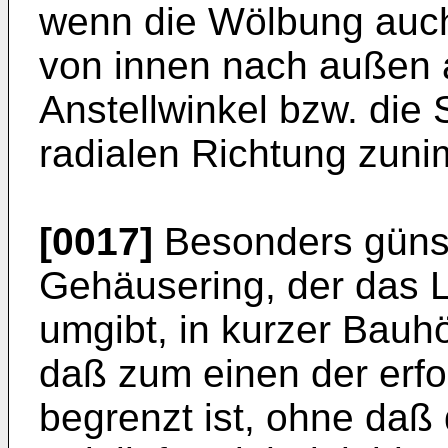
wenn die Wölbung auch 
von innen nach außen 
Anstellwinkel bzw. die 
radialen Richtung zuni
[0017]
Besonders günsti
Gehäusering, der das L
umgibt, in kurzer Bauh
daß zum einen der erfo
begrenzt ist, ohne daß 