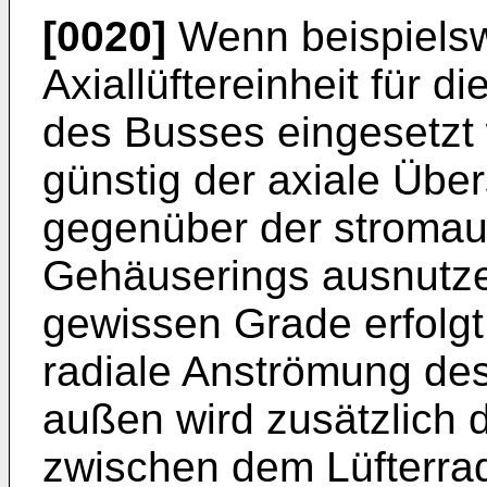
[0020]
Wenn beispielsw
Axiallüftereinheit für d
des Busses eingesetzt 
günstig der axiale Über
gegenüber der stromau
Gehäuserings ausnutze
gewissen Grade erfolgt
radiale Anströmung des 
außen wird zusätzlich 
zwischen dem Lüfterra