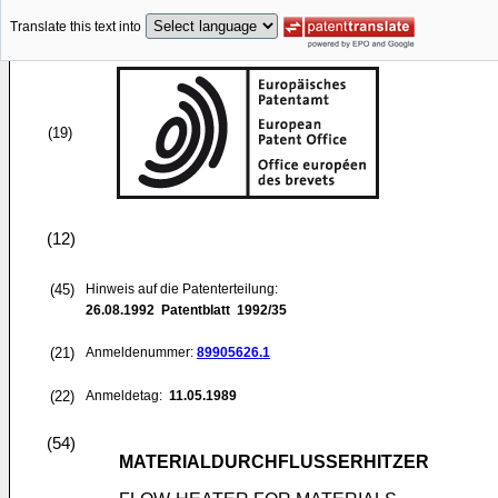
Translate this text into
(19)
(12)
(45)
Hinweis auf die Patenterteilung:
26.08.1992
Patentblatt 1992/35
(21)
Anmeldenummer:
89905626.1
(22)
Anmeldetag:
11.05.1989
(54)
MATERIALDURCHFLUSSERHITZER