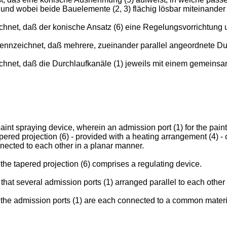
, und wobei beide Bauelemente (2, 3) flächig lösbar miteinander
chnet, daß der konische Ansatz (6) eine Regelungsvorrichtung 
kennzeichnet, daß mehrere, zueinander parallel angeordnete Du
hnet, daß die Durchlaufkanäle (1) jeweils mit einem gemeinsam
aint spraying device, wherein an admission port (1) for the paint i
ered projection (6) - provided with a heating arrangement (4) - o
nnected to each other in a planar manner.
 the tapered projection (6) comprises a regulating device.
 that several admission ports (1) arranged parallel to each other
 the admission ports (1) are each connected to a common material 