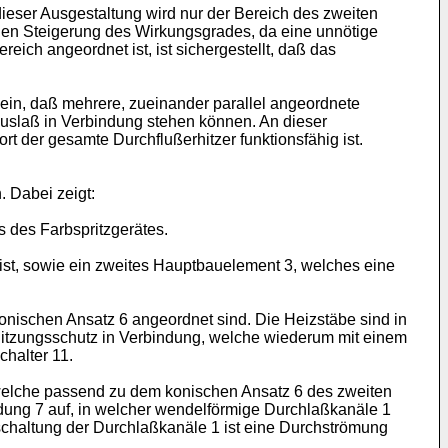
ieser Ausgestaltung wird nur der Bereich des zweiten
chen Steigerung des Wirkungsgrades, da eine unnötige
ch angeordnet ist, ist sichergestellt, daß das
ein, daß mehrere, zueinander parallel angeordnete
uslaß in Verbindung stehen können. An dieser
rt der gesamte Durchflußerhitzer funktionsfähig ist.
 Dabei zeigt:
s des Farbspritzgerätes.
ist, sowie ein zweites Hauptbauelement 3, welches eine
onischen Ansatz 6 angeordnet sind. Die Heizstäbe sind in
rhitzungsschutz in Verbindung, welche wiederum mit einem
halter 11.
 welche passend zu dem konischen Ansatz 6 des zweiten
dung 7 auf, in welcher wendelförmige Durchlaßkanäle 1
lschaltung der Durchlaßkanäle 1 ist eine Durchströmung