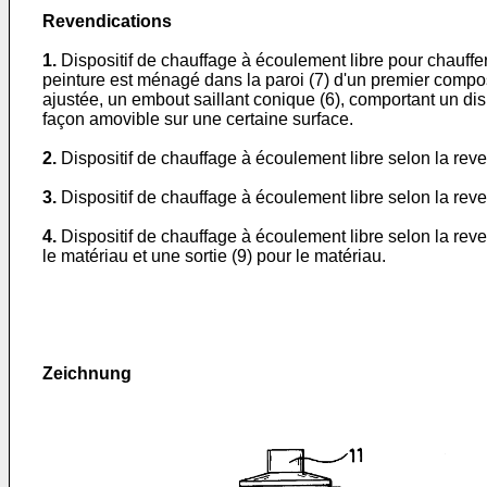
Revendications
1.
Dispositif de chauffage à écoulement libre pour chauffe
peinture est ménagé dans la paroi (7) d'un premier compo
ajustée, un embout saillant conique (6), comportant un dis
façon amovible sur une certaine surface.
2.
Dispositif de chauffage à écoulement libre selon la reve
3.
Dispositif de chauffage à écoulement libre selon la reve
4.
Dispositif de chauffage à écoulement libre selon la re
le matériau et une sortie (9) pour le matériau.
Zeichnung