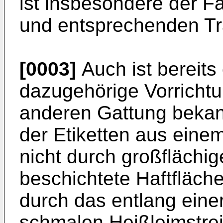
ist insbesondere der F
und entsprechenden Tr
[0003]
Auch ist bereits
dazugehörige Vorricht
anderen Gattung bekan
der Etiketten aus einem
nicht durch großflächig
beschichtete Haftfläch
durch das entlang einer
schmalen Heißleimstrei