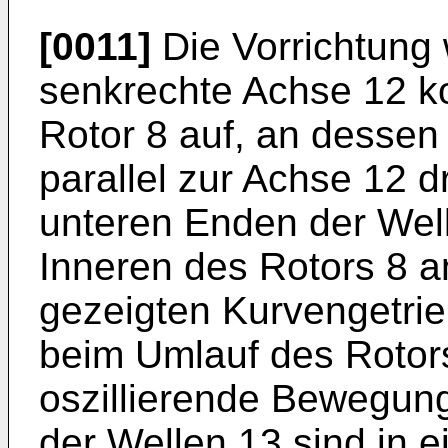
[0011]
Die Vorrichtung 
senkrechte Achse 12 ko
Rotor 8 auf, an dessen
parallel zur Achse 12 d
unteren Enden der Wel
Inneren des Rotors 8 a
gezeigten Kurvengetrie
beim Umlauf des Rotor
oszillierende Bewegung
der Wellen 13 sind in 