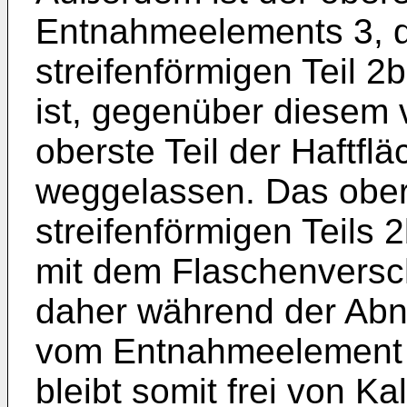
Entnahmeelements 3, de
streifenförmigen Teil 2
ist, gegenüber diesem v
oberste Teil der Haftf
weggelassen. Das ober
streifenförmigen Teils 2
mit dem Flaschenversch
daher während der Abn
vom Entnahmeelement 3
bleibt somit frei von Kal