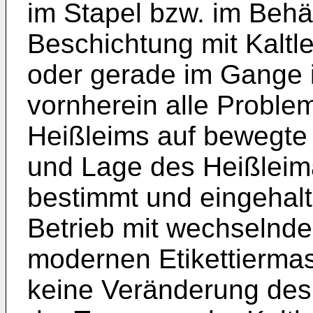
im Stapel bzw. im Behäl
Beschichtung mit Kaltl
oder gerade im Gange 
vornherein alle Proble
Heißleims auf bewegte
und Lage des Heißleim
bestimmt und eingehal
Betrieb mit wechselnde
modernen Etikettiermasc
keine Veränderung des