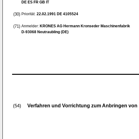
DE ES FR GB IT
(30)
Priorität:
22.02.1991
DE 4105524
(71)
Anmelder:
KRONES AG Hermann Kronseder Maschinenfabrik
D-93068 Neutraubling (DE)
Verfahren und Vorrichtung zum Anbringen von 
(54)