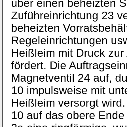
über einen beheizten S
Zuführeinrichtung 23 v
beheizten Vorratsbehäl
Regeleinrichtungen usw
Heißleim mit Druck zur 
fördert. Die Auftragsein
Magnetventil 24 auf, d
10 impulsweise mit un
Heißleim versorgt wird.
10 auf das obere Ende d