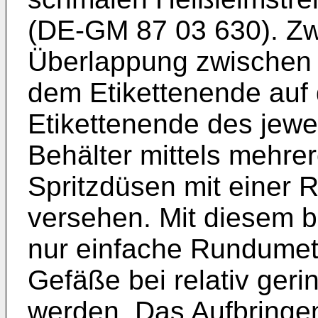
(DE-GM 87 03 630). Zw
Überlappung zwischen 
dem Etikettenende auf
Etikettenende des jewei
Behälter mittels mehrer
Spritzdüsen mit einer 
versehen. Mit diesem 
nur einfache Rundumeti
Gefäße bei relativ ger
werden. Das Aufbringen 