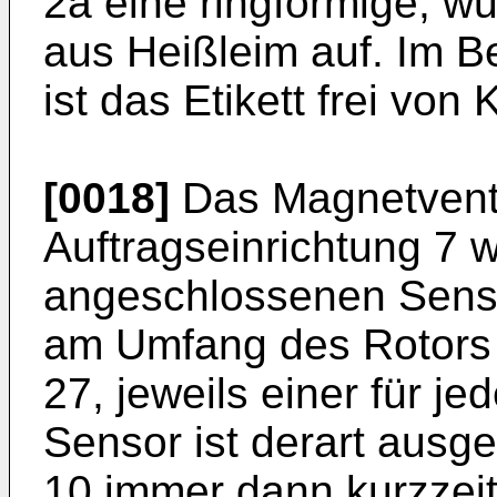
2a eine ringförmige, wu
aus Heißleim auf. Im B
ist das Etikett frei von 
[0018]
Das Magnetventi
Auftragseinrichtung 7 w
angeschlossenen Senso
am Umfang des Rotors 
27, jeweils einer für je
Sensor ist derart ausge
10 immer dann kurzzeiti