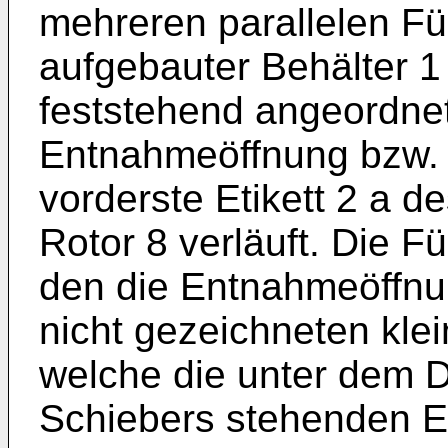
mehreren parallelen F
aufgebauter Behälter 1 
feststehend angeordnet
Entnahmeöffnung bzw. d
vorderste Etikett 2 a d
Rotor 8 verläuft. Die 
den die Entnahmeöffnu
nicht gezeichneten kle
welche die unter dem D
Schiebers stehenden Et