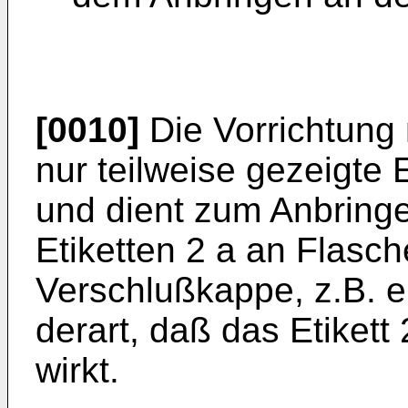
[0010]
Die Vorrichtung n
nur teilweise gezeigte E
und dient zum Anbring
Etiketten 2 a an Flasch
Verschlußkappe, z.B. 
derart, daß das Etikett
wirkt.