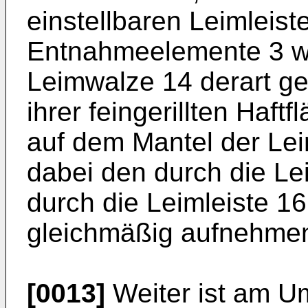
einstellbaren Leimleis
Entnahmeelemente 3 w
Leimwalze 14 derart ges
ihrer feingerillten Haft
auf dem Mantel der Le
dabei den durch die L
durch die Leimleiste 16
gleichmäßig aufnehme
[0013]
Weiter ist am U