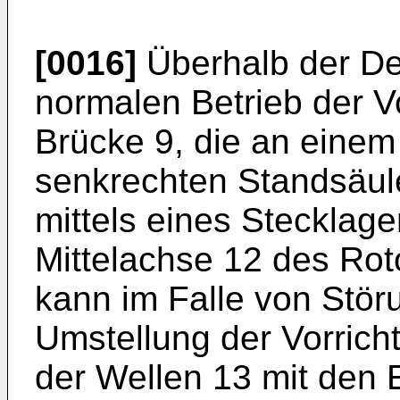
[0016]
Überhalb der Dec
normalen Betrieb der Vo
Brücke 9, die an eine
senkrechten Standsäule
mittels eines Stecklage
Mittelachse 12 des Roto
kann im Falle von Stör
Umstellung der Vorrich
der Wellen 13 mit den