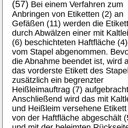
(57)
Bei einem Verfahren zum
Anbringen von Etiketten (2) an
Gefäßen (11) werden die Etiket
durch Abwälzen einer mit Kaltle
(6) beschichteten Haftfläche (4)
vom Stapel abgenommen. Bevo
die Abnahme beendet ist, wird 
das vorderste Etikett des Stape
zusätzlich ein begrenzter
Heißleimauftrag (7) aufgebracht
Anschließend wird das mit Kalt
und Heißleim versehene Etikett
von der Haftfläche abgeschält (
und mit der beleimten Rückseit