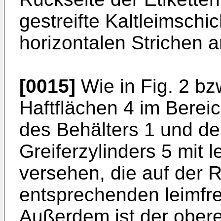
gestreifte Kaltleimschich
horizontalen Strichen 
[0015]
Wie in Fig. 2 bzw
Haftflächen 4 im Berei
des Behälters 1 und der
Greiferzylinders 5 mit
versehen, die auf der R
entsprechenden leimfre
Außerdem ist der obere