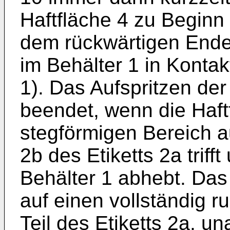
Haftfläche 4 zu Beginn
dem rückwärtigen Ende 
im Behälter 1 in Kontak
1). Das Aufspritzen der
beendet, wenn die Haftf
stegförmigen Bereich au
2b des Etiketts 2a trif
Behälter 1 abhebt. Das 
auf einen vollständig r
Teil des Etiketts 2a, u