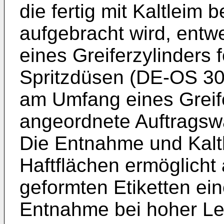
die fertig mit Kaltleim 
aufgebracht wird, ent
eines Greiferzylinders
Spritzdüsen (DE-OS 30
am Umfang eines Greife
angeordnete Auftragsw
Die Entnahme und Kalt
Haftflächen ermöglicht 
geformten Etiketten ei
Entnahme bei hoher Lei