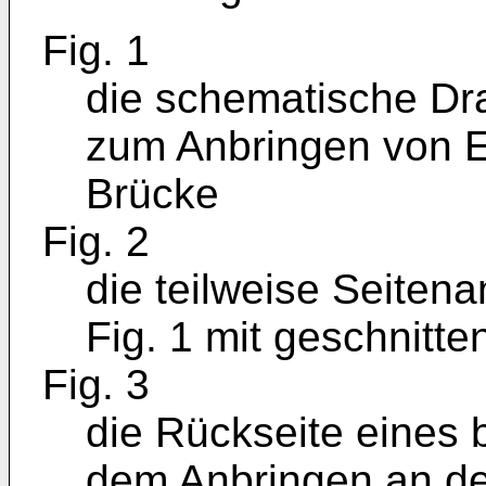
Fig. 1
die schematische Dra
zum Anbringen von E
Brücke
Fig. 2
die teilweise Seitena
Fig. 1 mit geschnit
Fig. 3
die Rückseite eines b
dem Anbringen an de