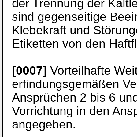
der Trennung der Kaltl
sind gegenseitige Beei
Klebekraft und Störun
Etiketten von den Haft
[0007]
Vorteilhafte Wei
erfindungsgemäßen Ver
Ansprüchen 2 bis 6 un
Vorrichtung in den Ans
angegeben.