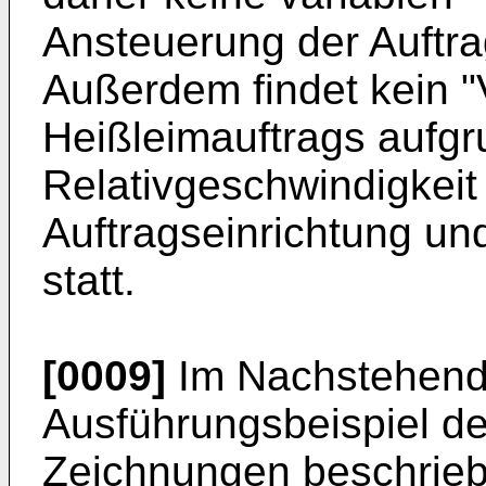
Ansteuerung der Auftrag
Außerdem findet kein "
Heißleimauftrags aufgr
Relativgeschwindigkeit
Auftragseinrichtung un
statt.
[0009]
Im Nachstehende
Ausführungsbeispiel de
Zeichnungen beschrieb