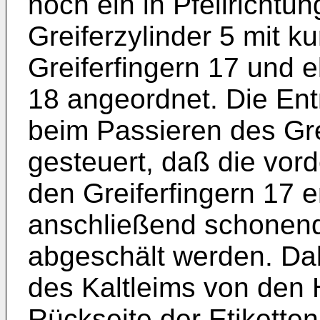
noch ein in Pfeilrichtun
Greiferzylinder 5 mit k
Greiferfingern 17 und 
18 angeordnet. Die E
beim Passieren des Grei
gesteuert, daß die vor
den Greiferfingern 17 e
anschließend schonend
abgeschält werden. Dabe
des Kaltleims von den H
Rückseite der Etiketten