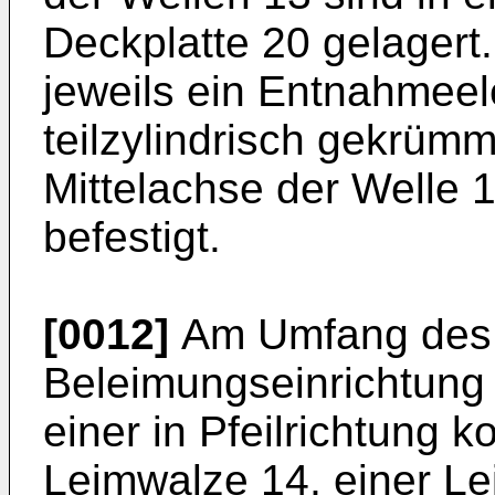
Deckplatte 20 gelagert.
jeweils ein Entnahmeel
teilzylindrisch gekrümm
Mittelachse der Welle 
befestigt.
[0012]
Am Umfang des R
Beleimungseinrichtung 
einer in Pfeilrichtung k
Leimwalze 14, einer L