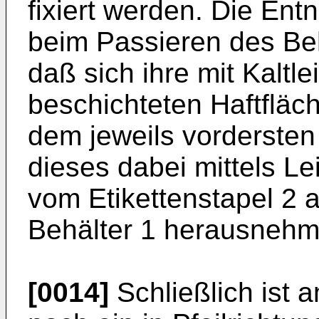
fixiert werden. Die E
beim Passieren des Beh
daß sich ihre mit Kaltle
beschichteten Haftfläch
dem jeweils vordersten
dieses dabei mittels L
vom Etikettenstapel 2
Behälter 1 herausnehm
[0014]
Schließlich ist