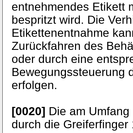
entnehmendes Etikett 
bespritzt wird. Die Ver
Etikettenentnahme kan
Zurückfahren des Behäl
oder durch eine entsp
Bewegungssteuerung d
erfolgen.
[0020]
Die am Umfang d
durch die Greiferfinger