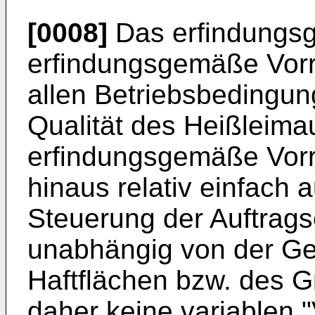
[0008]
Das erfindungsg
erfindungsgemäße Vorr
allen Betriebsbedingun
Qualität des Heißleimau
erfindungsgemäße Vorr
hinaus relativ einfach 
Steuerung der Auftrags
unabhängig von der Ge
Haftflächen bzw. des Gre
daher keine variablen "