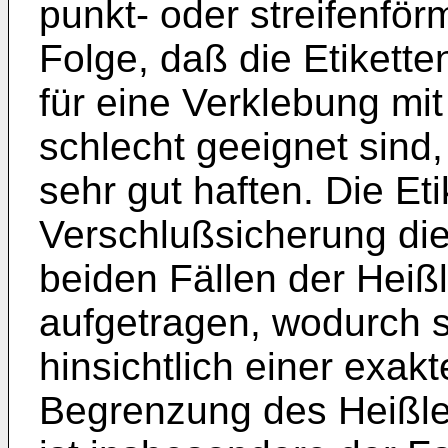
punkt- oder streifenför
Folge, daß die Etikette
für eine Verklebung mit
schlecht geeignet sind, 
sehr gut haften. Die Et
Verschlußsicherung dien
beiden Fällen der Heiß
aufgetragen, wodurch s
hinsichtlich einer exak
Begrenzung des Heißle