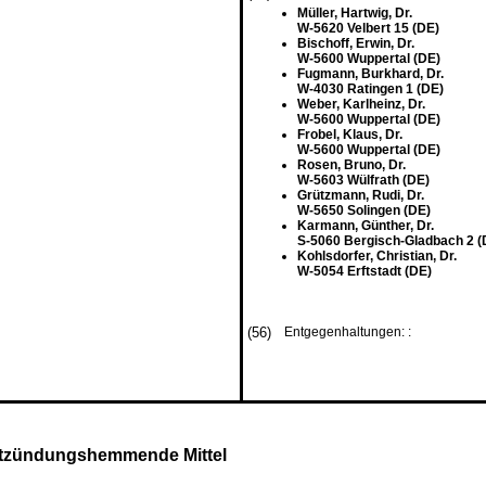
Müller, Hartwig, Dr.
W-5620 Velbert 15 (DE)
Bischoff, Erwin, Dr.
W-5600 Wuppertal (DE)
Fugmann, Burkhard, Dr.
W-4030 Ratingen 1 (DE)
Weber, Karlheinz, Dr.
W-5600 Wuppertal (DE)
Frobel, Klaus, Dr.
W-5600 Wuppertal (DE)
Rosen, Bruno, Dr.
W-5603 Wülfrath (DE)
Grützmann, Rudi, Dr.
W-5650 Solingen (DE)
Karmann, Günther, Dr.
S-5060 Bergisch-Gladbach 2 (
Kohlsdorfer, Christian, Dr.
W-5054 Erftstadt (DE)
(56)
Entgegenhaltungen: :
ntzündungshemmende Mittel