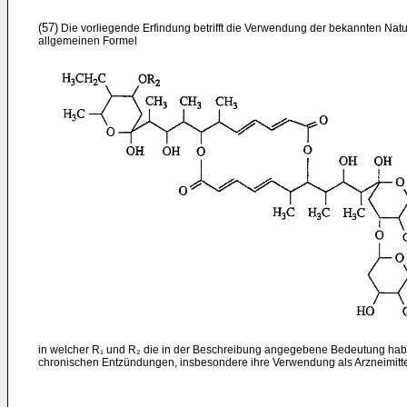
(57)
Die vorliegende Erfindung betrifft die Verwendung der bekannten Natu
allgemeinen Formel
in welcher R₁ und R₂ die in der Beschreibung angegebene Bedeutung hab
chronischen Entzündungen, insbesondere ihre Verwendung als Arzneimittel