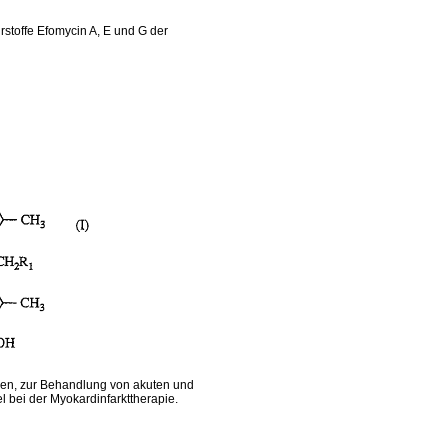
rstoffe Efomycin A, E und G der
en, zur Behandlung von akuten und
 bei der Myokardinfarkttherapie.