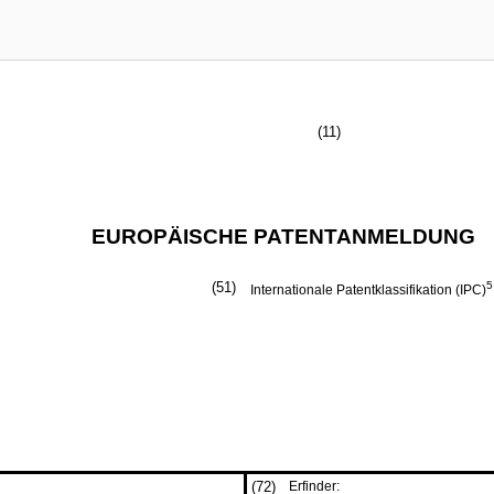
(11)
EUROPÄISCHE PATENTANMELDUNG
(51)
5
Internationale Patentklassifikation (IPC)
(72)
Erfinder: