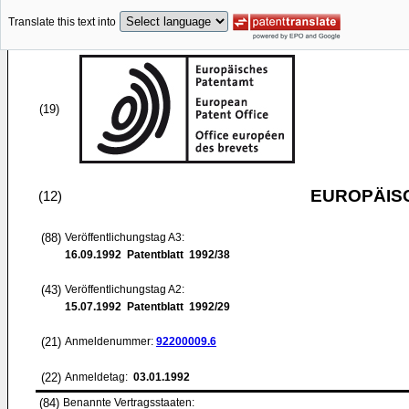
Translate this text into
(19)
EUROPÄIS
(12)
(88)
Veröffentlichungstag A3:
16.09.1992
Patentblatt 1992/38
(43)
Veröffentlichungstag A2:
15.07.1992
Patentblatt 1992/29
(21)
Anmeldenummer:
92200009.6
(22)
Anmeldetag:
03.01.1992
(84)
Benannte Vertragsstaaten: