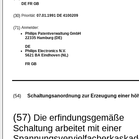
DE FR GB
(30)
Priorität:
07.01.1991
DE 4100209
(71)
Anmelder:
Philips Patentverwaltung GmbH
22335 Hamburg (DE)
DE
Philips Electronics N.V.
5621 BA Eindhoven (NL)
FR GB
Schaltungsanordnung zur Erzeugung einer hö
(54)
(57)
Die erfindungsgemäße
Schaltung arbeitet mit einer
Spannungsvervielfacherkaskad