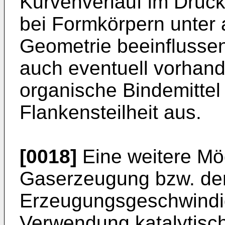
Kurvenverlauf im Druck
bei Formkörpern unter
Geometrie beeinflussen
auch eventuell vorhan
organische Bindemittel 
Flankensteilheit aus.
[0018]
Eine weitere Mög
Gaserzeugung bzw. de
Erzeugungsgeschwindigk
Verwendung katalytisch