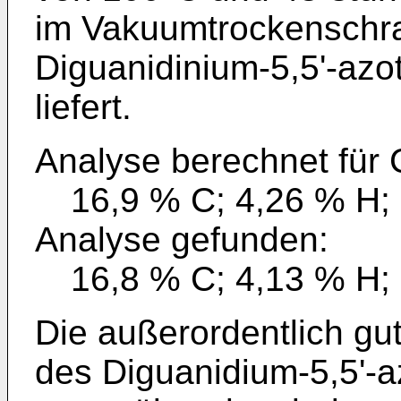
im Vakuumtrockenschra
Diguanidinium-5,5'-azot
liefert.
Analyse berechnet für 
16,9 % C; 4,26 % H;
Analyse gefunden:
16,8 % C; 4,13 % H;
Die außerordentlich gu
des Diguanidium-5,5'-a