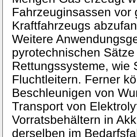
Fahrzeuginsassen vor 
Kraftfahrzeugs abzufa
Weitere Anwendungsgeb
pyrotechnischen Sätze 
Rettungssysteme, wie 
Fluchtleitern. Ferner 
Beschleunigen von Wur
Transport von Elektroly
Vorratsbehältern in Ak
derselben im Bedarfsfa