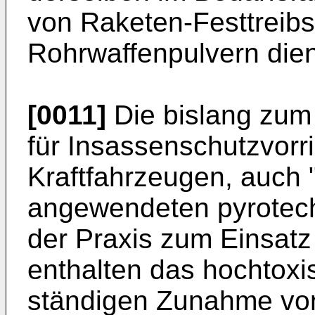
von Raketen-Festtreibs
Rohrwaffenpulvern die
[0011]
Die bislang zum 
für Insassenschutzvorr
Kraftfahrzeugen, auch 
angewendeten pyrotech
der Praxis zum Einsat
enthalten das hochtoxi
ständigen Zunahme von