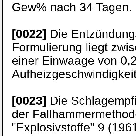
Gew% nach 34 Tagen.
[0022]
Die Entzündungs
Formulierung liegt zwi
einer Einwaage von 0,2
Aufheizgeschwindigkeit
[0023]
Die Schlagempfin
der Fallhammermethod
"Explosivstoffe" 9 (1961