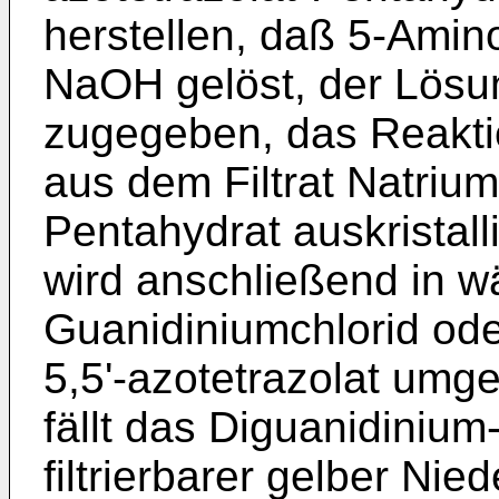
herstellen, daß 5-Amin
NaOH gelöst, der Lösu
zugegeben, das Reaktio
aus dem Filtrat Natrium
Pentahydrat auskristall
wird anschließend in w
Guanidiniumchlorid oder
5,5'-azotetrazolat umg
fällt das Diguanidinium-
filtrierbarer gelber Ni