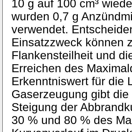
10 g auf 100 cm³ wied
wurden 0,7 g Anzündm
verwendet. Entscheide
Einsatzzweck können z.
Flankensteilheit und di
Erreichen des Maximald
Erkenntniswert für die 
Gaserzeugung gibt die 
Steigung der Abbrandk
30 % und 80 % des Ma