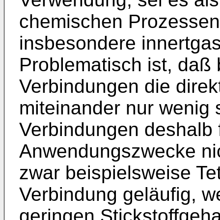
chemischen Prozessen 
insbesondere innertga
Problematisch ist, daß 
Verbindungen die dire
miteinander nur wenig s
Verbindungen deshalb f
Anwendungszwecke nich
zwar beispielsweise Tet
Verbindung geläufig, we
geringen Stickstoffgeha