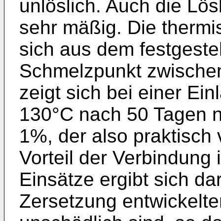
unlöslich. Auch die Lösl
sehr mäßig. Die thermi
sich aus dem festgestel
Schmelzpunkt zwischen
zeigt sich bei einer E
130°C nach 50 Tagen n
1%, der also praktisch 
Vorteil der Verbindung
Einsätze ergibt sich da
Zersetzung entwickelt