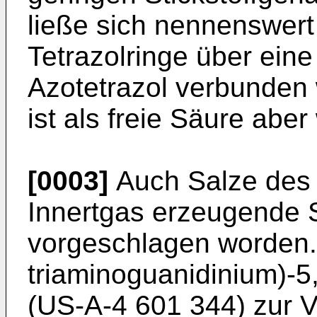
ließe sich nennenswer
Tetrazolringe über ein
Azotetrazol verbunden
ist als freie Säure aber
[0003]
Auch Salze des 5
Innertgas erzeugende
vorgeschlagen worden. S
triaminoguanidinium)-5,
(US-A-4 601 344) zur 