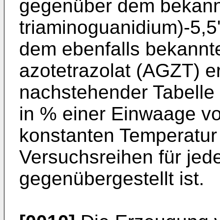
gegenüber dem bekannt
triaminoguanidium)-5,5
dem ebenfalls bekannt
azotetrazolat (AGZT) er
nachstehender Tabelle I
in % einer Einwaage vo
konstanten Temperatur 
Versuchsreihen für jede
gegenübergestellt ist.