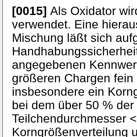
[0015]
Als Oxidator wi
verwendet. Eine hierau
Mischung läßt sich auf
Handhabungssicherheit 
angegebenen Kennwerten
größeren Chargen fein 
insbesondere ein Korn
bei dem über 50 % der 
Teilchendurchmesser <
Korngrößenverteilung u