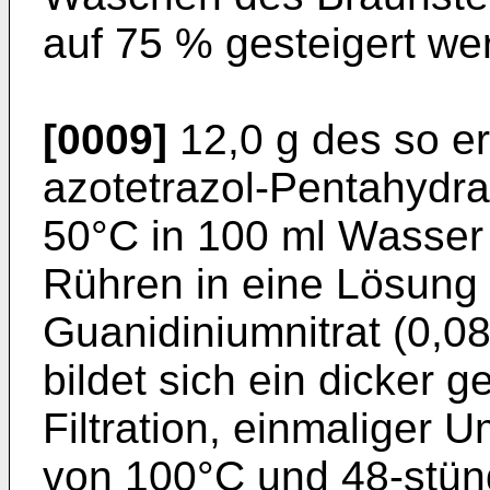
auf 75 % gesteigert we
[0009]
12,0 g des so er
azotetrazol-Pentahydra
50°C in 100 ml Wasser 
Rühren in eine Lösung 
Guanidiniumnitrat (0,0
bildet sich ein dicker 
Filtration, einmaliger 
von 100°C und 48-stün