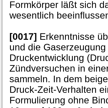
Formkörper läßt sich d
wesentlich beeinflusse
[0017]
Erkenntnisse üb
und die Gaserzeugung 
Druckentwicklung (Druc
Zündversuchen in einer
sammeln. In dem beige
Druck-Zeit-Verhalten 
Formulierung ohne Bind