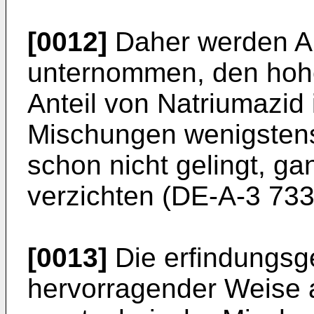
[0012]
Daher werden A
unternommen, den hoh
Anteil von Natriumazid
Mischungen wenigstens
schon nicht gelingt, ga
verzichten (DE-A-3 73
[0013]
Die erfindungsg
hervorragender Weise a