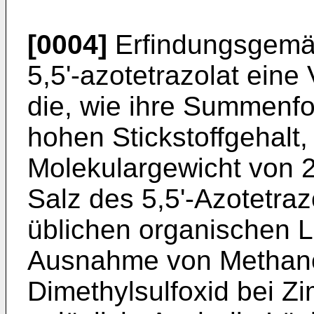
[0004]
Erfindungsgemäß
5,5'-azotetrazolat ein
die, wie ihre Summenfo
hohen Stickstoffgehalt
Molekulargewicht von 28
Salz des 5,5'-Azotetraz
üblichen organischen L
Ausnahme von Methano
Dimethylsulfoxid bei Z