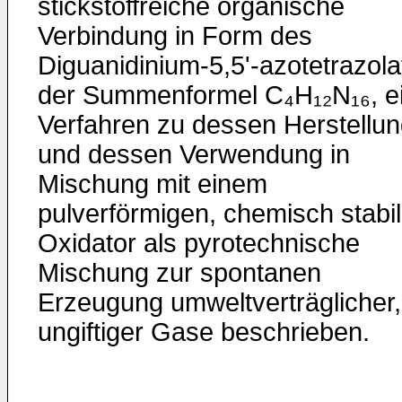
stickstoffreiche organische
Verbindung in Form des
Diguanidinium-5,5'-azotetrazola
der Summenformel C₄H₁₂N₁₆, e
Verfahren zu dessen Herstellu
und dessen Verwendung in
Mischung mit einem
pulverförmigen, chemisch stabi
Oxidator als pyrotechnische
Mischung zur spontanen
Erzeugung umweltverträglicher,
ungiftiger Gase beschrieben.