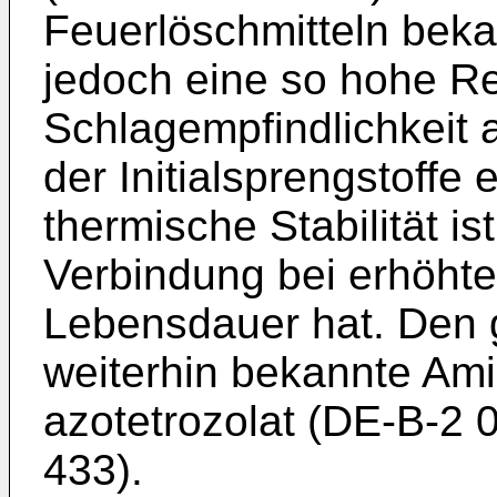
Feuerlöschmitteln beka
jedoch eine so hohe Re
Schlagempfindlichkeit a
der Initialsprengstoffe 
thermische Stabilität is
Verbindung bei erhöhte
Lebensdauer hat. Den g
weiterhin bekannte Ami
azotetrozolat (DE-B-2 
433).