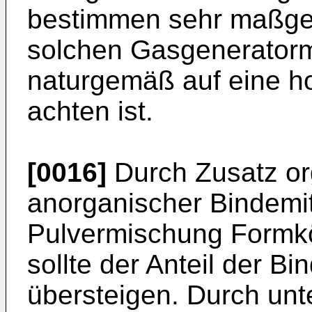
bestimmen sehr maßgebl
solchen Gasgenerator
naturgemäß auf eine 
achten ist.
[0016]
Durch Zusatz or
anorganischer Bindemit
Pulvermischung Formkö
sollte der Anteil der B
übersteigen. Durch unt