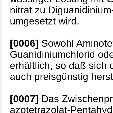
nitrat zu Diguanidinium
umgesetzt wird.
[0006]
Sowohl Aminotet
Guanidiniumchlorid oder
erhältlich, so daß sich
auch preisgünstig herst
[0007]
Das Zwischenpro
azotetrazolat-Pentahyd