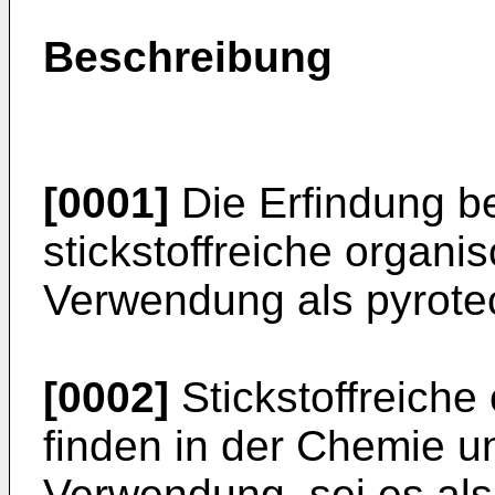
Beschreibung
[0001]
Die Erfindung bet
stickstoffreiche organ
Verwendung als pyrote
[0002]
Stickstoffreich
finden in der Chemie u
Verwendung, sei es als