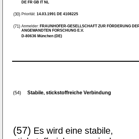
DE FR GB IT NL
(30)
Priorität:
14.03.1991
DE 4108225
(71)
Anmelder:
FRAUNHOFER-GESELLSCHAFT ZUR FÖRDERUNG DE
ANGEWANDTEN FORSCHUNG E.V.
D-80636 München (DE)
Stabile, stickstoffreiche Verbindung
(54)
(57)
Es wird eine stabile,