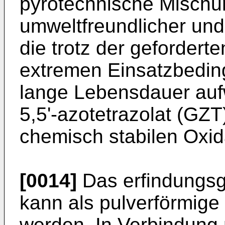
pyrotechnische Mischu
umweltfreundlicher und
die trotz der gefordert
extremen Einsatzbedin
lange Lebensdauer auf
5,5'-azotetrazolat (GZT
chemisch stabilen Oxid
[0014]
Das erfindungs
kann als pulverförmige
werden. In Verbindung 