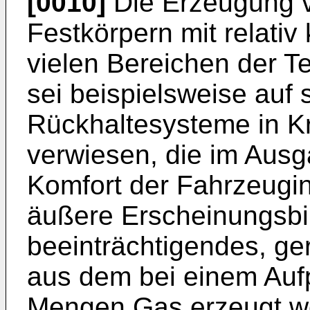
[0010]
Die Erzeugung 
Festkörpern mit relativ
vielen Bereichen der Te
sei beispielsweise auf 
Rückhaltesysteme in Kr
verwiesen, die im Aus
Komfort der Fahrzeugi
äußere Erscheinungsbi
beeinträchtigendes, ge
aus dem bei einem Aufp
Mengen Gas erzeugt w