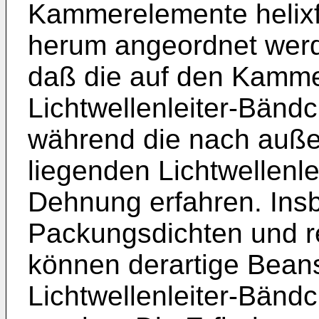
Kammerelemente helix
herum angeordnet werde
daß die auf den Kamme
Lichtwellenleiter-Bänd
während die nach auße
liegenden Lichtwellenl
Dehnung erfahren. Ins
Packungsdichten und r
können derartige Bea
Lichtwellenleiter-Bänd