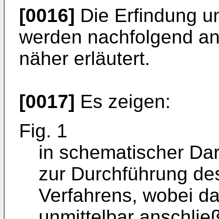
[0016]
Die Erfindung un
werden nachfolgend a
näher erläutert.
[0017]
Es zeigen:
Fig. 1
in schematischer Dar
zur Durchführung d
Verfahrens, wobei 
unmittelbar anschlie