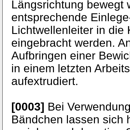
Längsrichtung bewegt w
entsprechende Einlege
Lichtwellenleiter in d
eingebracht werden. An
Aufbringen einer Bewi
in einem letzten Arbei
aufextrudiert.
[0003]
Bei Verwendung v
Bändchen lassen sich 