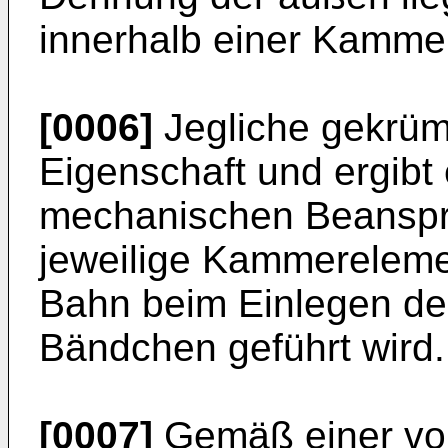
innerhalb einer Kamme
[0006]
Jegliche gekrüm
Eigenschaft und ergibt
mechanischen Beanspr
jeweilige Kammereleme
Bahn beim Einlegen der 
Bändchen geführt wird.
[0007]
Gemäß einer vort