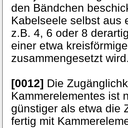
den Bändchen beschick
Kabelseele selbst aus 
z.B. 4, 6 oder 8 derar
einer etwa kreisförmig
zusammengesetzt wird
[0012]
Die Zugänglichke
Kammerelementes ist na
günstiger als etwa die Z
fertig mit Kammereleme