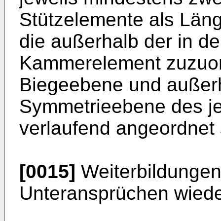
Stützelemente als Län
die außerhalb der in d
Kammerelement zuzuor
Biegeebene und außerh
Symmetrieebene des j
verlaufend angeordnet 
[0015]
Weiterbildungen 
Unteransprüchen wied