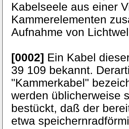
Kabelseele aus einer Vi
Kammerelementen zusa
Aufnahme von Lichtwel
[0002]
Ein Kabel dieser
39 109 bekannt. Derart
"Kammerkabel" bezeich
werden üblicherweise so
bestückt, daß der bereit
etwa speichernradförmi