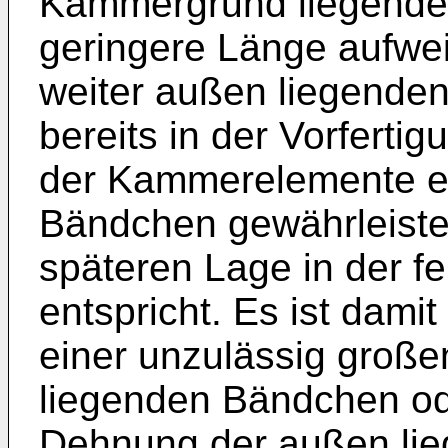
Kammergrund liegende
geringere Länge aufwei
weiter außen liegende
bereits in der Vorfertig
der Kammerelemente ein
Bändchen gewährleistet
späteren Lage in der f
entspricht. Es ist dami
einer unzulässig große
liegenden Bändchen od
Dehnung der außen lie