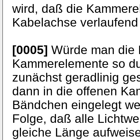
wird, daß die Kammerel
Kabelachse verlaufend
[0005]
Würde man die 
Kammerelemente so du
zunächst geradlinig ge
dann in die offenen Kam
Bändchen eingelegt wer
Folge, daß alle Lichtwe
gleiche Länge aufweise