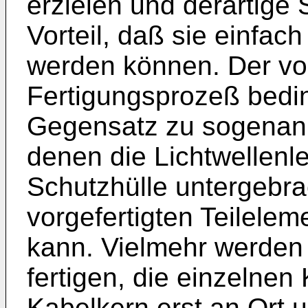
erzielen und derartige
Vorteil, daß sie einfac
werden können. Der vo
Fertigungsprozeß bedin
Gegensatz zu sogenann
denen die Lichtwellenle
Schutzhülle untergebrac
vorgefertigten Teilele
kann. Vielmehr werden d
fertigen, die einzeln
Kabelkern erst an Ort u