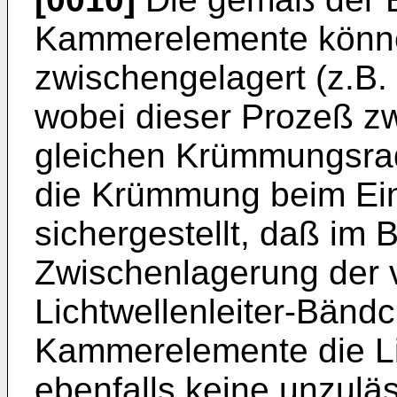
Kammerelemente könne
zwischengelagert (z.B.
wobei dieser Prozeß z
gleichen Krümmungsrad
die Krümmung beim Ein
sichergestellt, daß im 
Zwischenlagerung der v
Lichtwellenleiter-Bänd
Kammerelemente die Lic
ebenfalls keine unzul