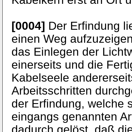
[0004]
Der Erfindung li
einen Weg aufzuzeigen,
das Einlegen der Licht
einerseits und die Fer
Kabelseele andererseit
Arbeitsschritten durc
der Erfindung, welche s
eingangs genannten Art
dadurch gelöst, daß d