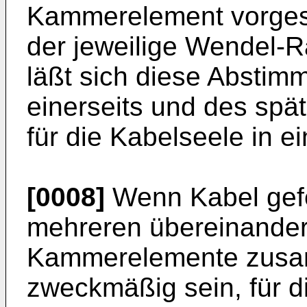
Kammerelement vorgese
der jeweilige Wendel-Ra
läßt sich diese Absti
einerseits und des spä
für die Kabelseele in e
[0008]
Wenn Kabel gefe
mehreren übereinander
Kammerelemente zusam
zweckmäßig sein, für d