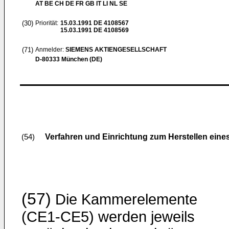
AT BE CH DE FR GB IT LI NL SE
(30)
Priorität:
15.03.1991
DE 4108567
15.03.1991
DE 4108569
(71)
Anmelder:
SIEMENS AKTIENGESELLSCHAFT
D-80333 München (DE)
Verfahren und Einrichtung zum Herstellen eine
(54)
(57)
Die Kammerelemente
(CE1-CE5) werden jeweils