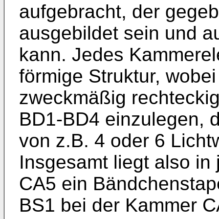
aufgebracht, der gegeb
ausgebildet sein und 
kann. Jedes Kammerele
förmige Struktur, wobe
zweckmäßig rechteckig
BD1-BD4 einzulegen, di
von z.B. 4 oder 6 Lichtw
Insgesamt liegt also i
CA5 ein Bändchenstape
BS1 bei der Kammer C