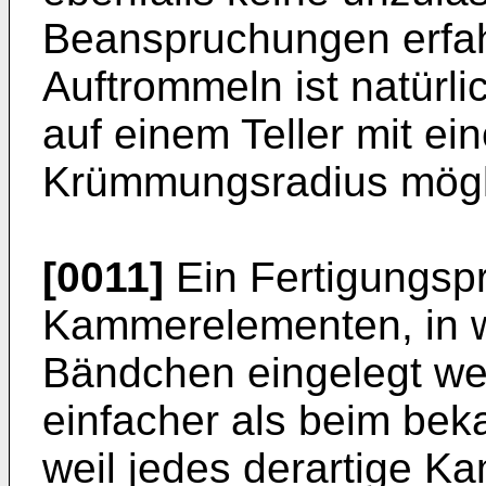
Beanspruchungen erfa
Auftrommeln ist natürli
auf einem Teller mit e
Krümmungsradius mögl
[0011]
Ein Fertigungspr
Kammerelementen, in we
Bändchen eingelegt wer
einfacher als beim bek
weil jedes derartige K