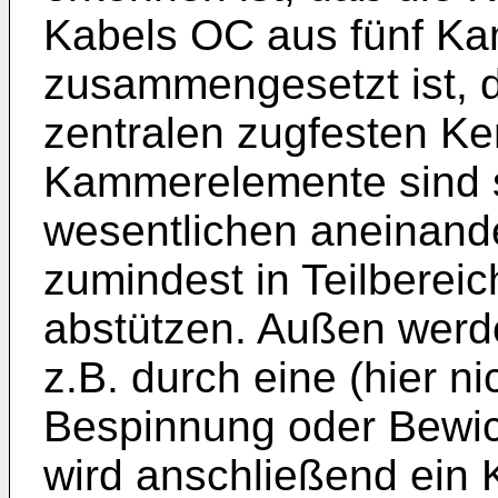
Kabels OC aus fünf 
zusammengesetzt ist, d
zentralen zugfesten Ke
Kammerelemente sind s
wesentlichen aneinand
zumindest in Teilberei
abstützen. Außen wer
z.B. durch eine (hier ni
Bespinnung oder Bewic
wird anschließend ein