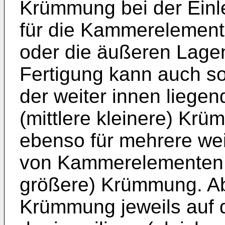
Krümmung bei der Einl
für die Kammerelemente
oder die äußeren Lage
Fertigung kann auch so
der weiter innen liege
(mittlere kleinere) Kr
ebenso für mehrere we
von Kammerelementen di
größere) Krümmung. Abg
Krümmung jeweils auf 