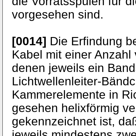
die Vorratsspulen für d
vorgesehen sind.
[0014]
Die Erfindung bet
Kabel mit einer Anzah
denen jeweils ein Ban
Lichtwellenleiter-Bänd
Kammerelemente in Ri
gesehen helixförmig ve
gekennzeichnet ist, 
jeweils mindestens zwe