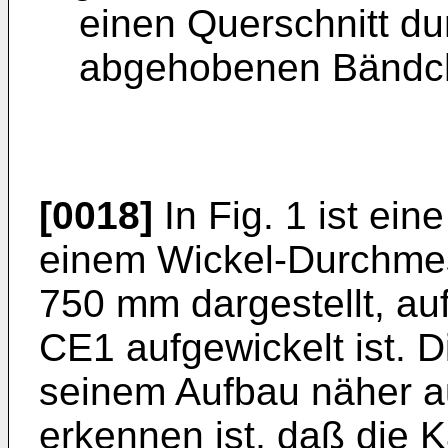
einen Querschnitt du
abgehobenen Bändch
[0018]
In Fig. 1 ist ein
einem Wickel-Durchme
750 mm dargestellt, a
CE1 aufgewickelt ist. 
seinem Aufbau näher aus
erkennen ist, daß die 