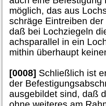
auch eine Befestigung
möglich, das aus Lochs
schräge Eintreiben der
daß bei Lochziegeln di
achsparallel in ein Loc
mithin überhaupt keinen
[0008]
Schließlich ist 
der Befestigungsabschn
ausgebildet sind, daß 
ohne weiteres am Rahm