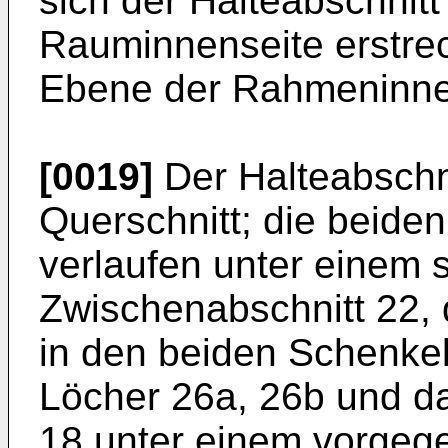
sich der Halteabschnitt
Rauminnenseite erstrec
Ebene der Rahmeninnen
[0019]
Der Halteabschni
Querschnitt; die beide
verlaufen unter einem
Zwischenabschnitt 22, 
in den beiden Schenkel
Löcher 26a, 26b und d
18 unter einem vorgeg