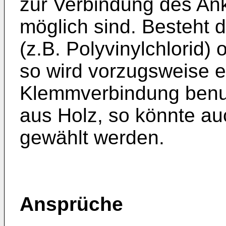
zur Verbindung des An
möglich sind. Besteht 
(z.B. Polyvinylchlorid) 
so wird vorzugsweise e
Klemmverbindung benu
aus Holz, so könnte a
gewählt werden.
Ansprüche