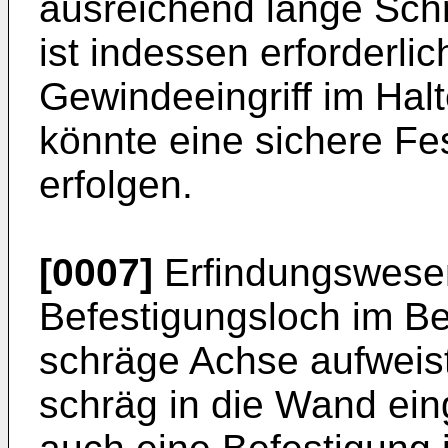
ausreichend lange Sch
ist indessen erforderli
Gewindeeingriff im Halt
könnte eine sichere F
erfolgen.
[0007]
Erfindungswesent
Befestigungsloch im Be
schräge Achse aufweis
schräg in die Wand ein