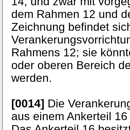
14, und zwar mit vorg
dem Rahmen 12 und de
Zeichnung befindet sic
Verankerungsvorrichtu
Rahmens 12; sie könnte
oder oberen Bereich 
werden.
[0014]
Die Verankerung
aus einem Ankerteil 16
Das Ankerteil 16 besitz