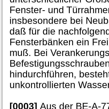
Fenster- und Türrahmen
insbesondere bei Neub
daß für die nachfolge
Fensterbänken ein Fre
muß. Bei Verankerungs
Befestigungsschrauben
hindurchführen, besteh
unkontrollierten Wasse
[0003]
Aus der BE-A-77