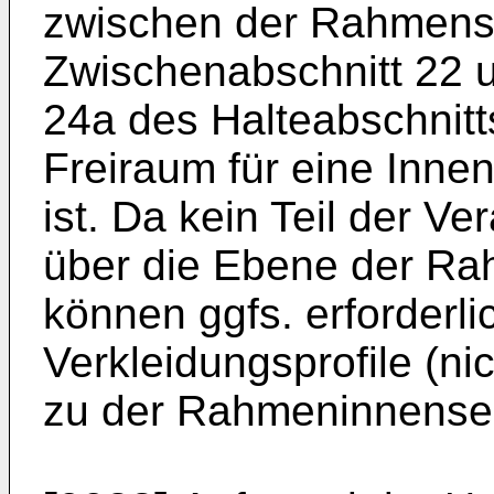
zwischen der Rahmens
Zwischenabschnitt 22 
24a des Halteabschnitt
Freiraum für eine Inn
ist. Da kein Teil der V
über die Ebene der Ra
können ggfs. erforderl
Verkleidungsprofile (ni
zu der Rahmeninnensei