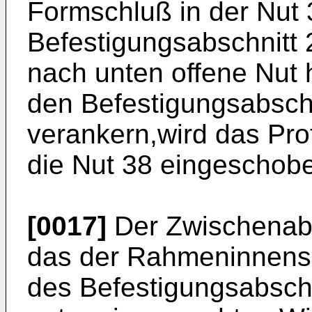
Formschluß in der Nut 
Befestigungsabschnitt 
nach unten offene Nut
den Befestigungsabschn
verankern,wird das Profi
die Nut 38 eingeschob
[0017]
Der Zwischenabsc
das der Rahmeninnens
des Befestigungsabschn