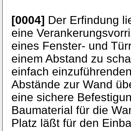
[0004]
Der Erfindung li
eine Verankerungsvorr
eines Fenster- und Tü
einem Abstand zu schaff
einfach einzuführenden
Abstände zur Wand übe
eine sichere Befestigu
Baumaterial für die Wan
Platz läßt für den Ein