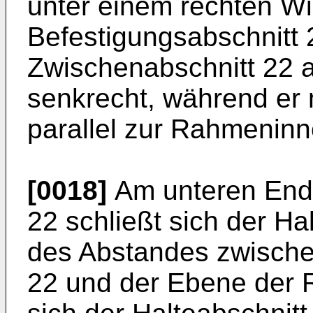
unter einem rechten W
Befestigungsabschnitt 
Zwischenabschnitt 22 
senkrecht, während er
parallel zur Rahmeninne
[0018]
Am unteren End
22 schließt sich der Ha
des Abstandes zwisch
22 und der Ebene der 