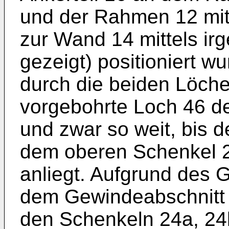
und der Rahmen 12 mi
zur Wand 14 mittels irg
gezeigt) positioniert w
durch die beiden Löche
vorgebohrte Loch 46 d
und zwar so weit, bis 
dem oberen Schenkel 2
anliegt. Aufgrund des 
dem Gewindeabschnitt 
den Schenkeln 24a, 24