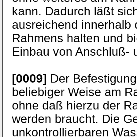
kann. Dadurch läßt sic
ausreichend innerhalb
Rahmens halten und bie
Einbau von Anschluß- u
[0009]
Der Befestigung
beliebiger Weise am R
ohne daß hierzu der R
werden braucht. Die Ge
unkontrollierbaren Was