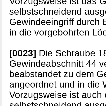
Vorzugsweise ist das 
selbstschneidend ausge
Gewindeeingriff durch
in die vorgebohrten Löc
[0023]
Die Schraube 18 
Gewindeabschnitt 44 ve
beabstandet zu dem Ge
angeordnet und in die 
Vorzugsweise ist auch
selbstschneidend ausge