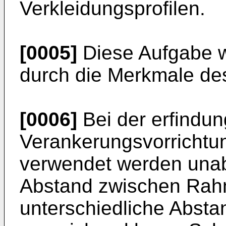
Verkleidungsprofilen.
[0005]
Diese Aufgabe w
durch die Merkmale de
[0006]
Bei der erfind
Verankerungsvorrichtun
verwendet werden unab
Abstand zwischen Rah
unterschiedliche Absta