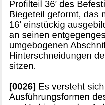
Profilteil 36′ des Befes
Biegeteil geformt, das 
16′ einstückig ausgebilde
an seinen entgegenges
umgebogenen Abschnitt
Hinterschneidungen de
sitzen.
[0026]
Es versteht sich
Ausführungsformen des