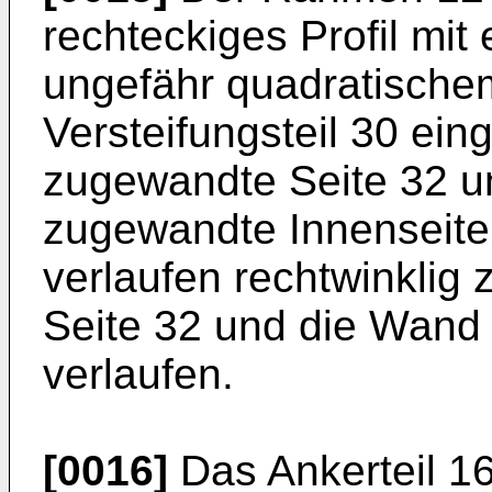
rechteckiges Profil mi
ungefähr quadratischem
Versteifungsteil 30 ein
zugewandte Seite 32 u
zugewandte Innenseit
verlaufen rechtwinklig
Seite 32 und die Wand 
verlaufen.
[0016]
Das Ankerteil 16