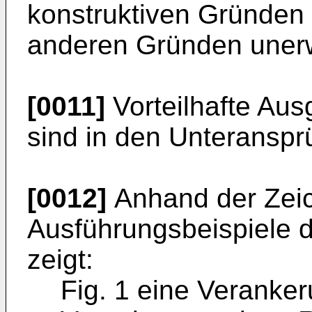
konstruktiven Gründen
anderen Gründen unerw
[0011]
Vorteilhafte Aus
sind in den Unteransp
[0012]
Anhand der Zei
Ausführungsbeispiele de
zeigt:
Fig. 1 eine Veranker