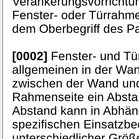
Verankerungsvorrichtu
Fenster- oder Türrahm
dem Oberbegriff des P
[0002]
Fenster- und Tü
allgemeinen in der Wan
zwischen der Wand un
Rahmenseite ein Abstan
Abstand kann in Abhän
spezifischen Einsatzb
unterschiedlicher Größ