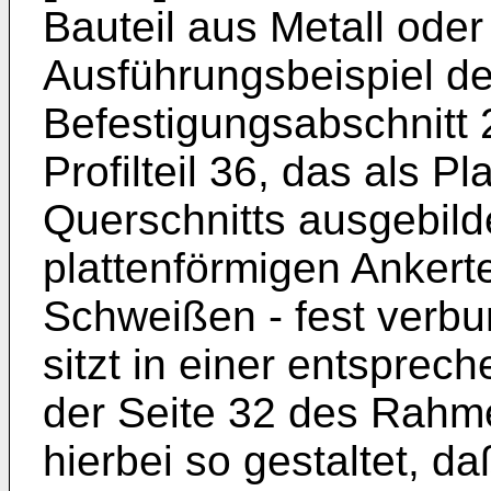
Bauteil aus Metall oder
Ausführungsbeispiel der
Befestigungsabschnitt 
Profilteil 36, das als P
Querschnitts ausgebild
plattenförmigen Ankerte
Schweißen - fest verbun
sitzt in einer entspre
der Seite 32 des Rahme
hierbei so gestaltet, da