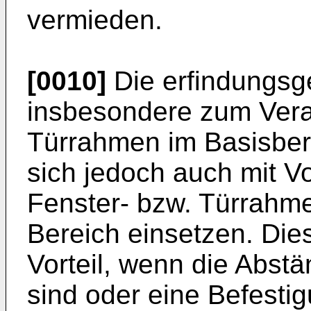
vermieden.
[0010]
Die erfindungsg
insbesondere zum Vera
Türrahmen im Basisbere
sich jedoch auch mit Vo
Fenster- bzw. Türrahme
Bereich einsetzen. Die
Vorteil, wenn die Abst
sind oder eine Befest