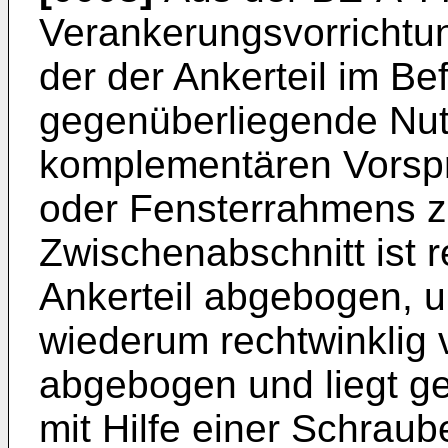
Verankerungsvorrichtu
der der Ankerteil im Be
gegenüberliegende Nute
komplementären Vorsprü
oder Fensterrahmens 
Zwischenabschnitt ist r
Ankerteil abgebogen, un
wiederum rechtwinklig
abgebogen und liegt g
mit Hilfe einer Schraub