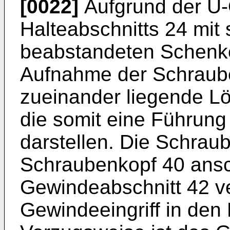
[0022]
Aufgrund der U-
Halteabschnitts 24 mit
beabstandeten Schenke
Aufnahme der Schraube
zueinander liegende L
die somit eine Führung
darstellen. Die Schraub
Schraubenkopf 40 ans
Gewindeabschnitt 42 ve
Gewindeeingriff in den 