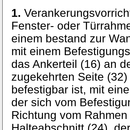
1.
Verankerungsvorrich
Fenster- oder Türrahm
einem bestand zur Wand
mit einem Befestigungs
das Ankerteil (16) an d
zugekehrten Seite (32
befestigbar ist, mit ei
der sich vom Befestigu
Richtung vom Rahmen (1
Halteabschnitt (24), de