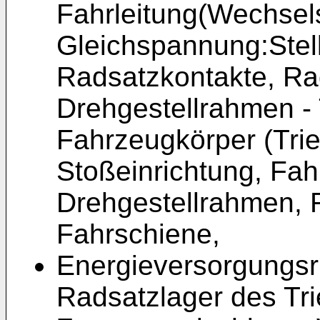
Fahrleitung(Wechsel
Gleichspannung:Stell
Radsatzkontakte, Rad
Drehgestellrahmen - 
Fahrzeugkörper (Tri
Stoßeinrichtung, Fa
Drehgestellrahmen, 
Fahrschiene,
Energieversorgungsr
Radsatzlager des Tr