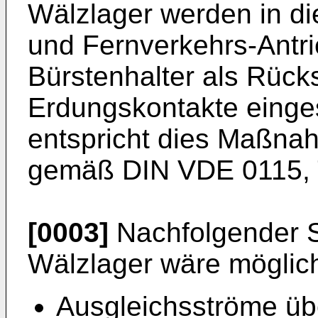
Wälzlager werden in di
und Fernverkehrs-Antr
Bürstenhalter als Rück
Erdungskontakte einges
entspricht dies Maßn
gemäß DIN VDE 0115, T
[0003]
Nachfolgender S
Wälzlager wäre möglic
Ausgleichsströme übe