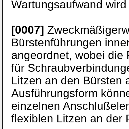
Wartungsaufwand wird 
[0007]
Zweckmäßigerwe
Bürstenführungen inner
angeordnet, wobei die
für Schraubverbindung
Litzen an den Bürsten a
Ausführungsform könne
einzelnen Anschlußele
flexiblen Litzen an der