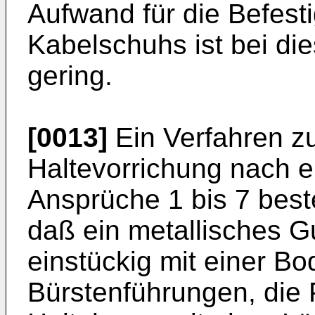
Aufwand für die Befes
Kabelschuhs ist bei di
gering.
[0013]
Ein Verfahren z
Haltevorrichung nach 
Ansprüche 1 bis 7 best
daß ein metallisches Gu
einstückig mit einer Bo
Bürstenführungen, die 