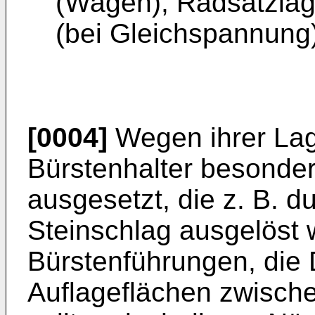
(Wagen), Radsatzlag
(bei Gleichspannung)
[0004]
Wegen ihrer Lag
Bürstenhalter besond
ausgesetzt, die z. B. 
Steinschlag ausgelöst 
Bürstenführungen, die
Auflageflächen zwisch