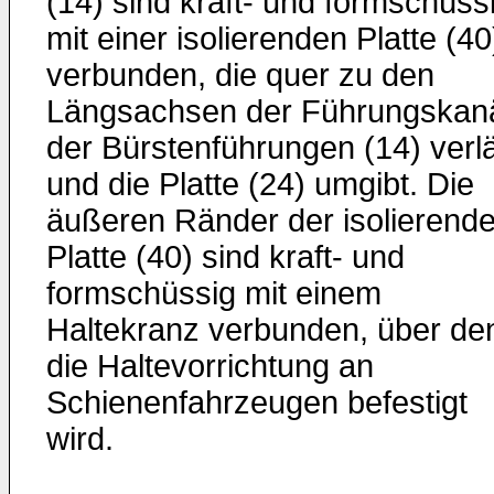
(14) sind kraft- und formschüss
mit einer isolierenden Platte (40
verbunden, die quer zu den
Längsachsen der Führungskan
der Bürstenführungen (14) verlä
und die Platte (24) umgibt. Die
äußeren Ränder der isolierend
Platte (40) sind kraft- und
formschüssig mit einem
Haltekranz verbunden, über de
die Haltevorrichtung an
Schienenfahrzeugen befestigt
wird.