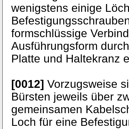
wenigstens einige Löch
Befestigungsschrauben 
formschlüssige Verbind
Ausführungsform durc
Platte und Haltekranz e
[0012]
Vorzugsweise sin
Bürsten jeweils über zw
gemeinsamen Kabelsch
Loch für eine Befestig