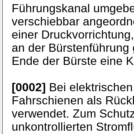
Führungskanal umgeben
verschiebbar angeordne
einer Druckvorrichtung
an der Bürstenführung g
Ende der Bürste eine K
[0002]
Bei elektrische
Fahrschienen als Rückl
verwendet. Zum Schut
unkontrollierten Stromf