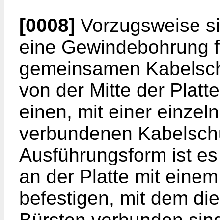
[0008]
Vorzugsweise sin
eine Gewindebohrung fü
gemeinsamen Kabelschu
von der Mitte der Plat
einen, mit einer einzel
verbundenen Kabelschu
Ausführungsform ist es
an der Platte mit eine
befestigen, mit dem die 
Bürsten verbunden sin