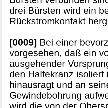
drei Bürsten wird ein 
Rückstromkontakt herge
[0009]
Bei einer bevor
vorgesehen, daß ein vo
ausgehender Vorsprung
den Haltekranz isoliert
hinausragt und an sei
Gewindebohrung aufwei
wird die von der Ober