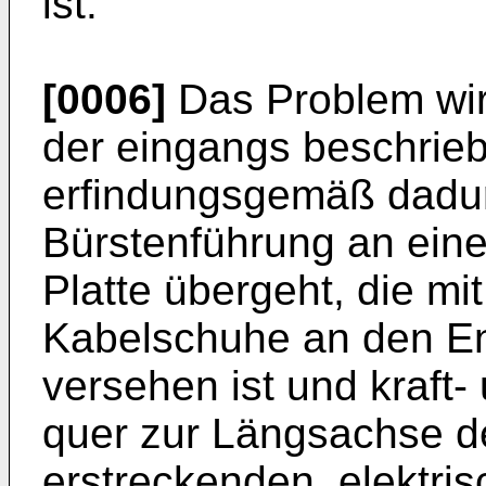
ist.
[0006]
Das Problem wird
der eingangs beschrie
erfindungsgemäß dadur
Bürstenführung an eine
Platte übergeht, die mi
Kabelschuhe an den En
versehen ist und kraft-
quer zur Längsachse d
erstreckenden, elektris