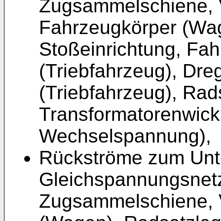
Zugsammelschiene, 
Fahrzeugkörper (Wag
Stoßeinrichtung, Fa
(Triebfahrzeug), Dre
(Triebfahrzeug), Rad
Transformatorenwick
Wechselspannung),
Rückströme zum Unt
Gleichspannungsnet
Zugsammelschiene, 