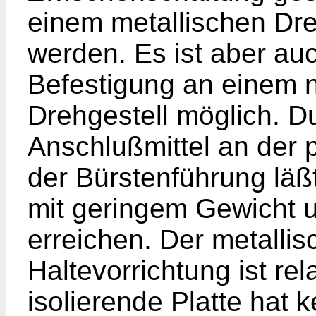
einem metallischen Dre
werden. Es ist aber au
Befestigung an einem n
Drehgestell möglich. D
Anschlußmittel an der 
der Bürstenführung läß
mit geringem Gewicht 
erreichen. Der metallis
Haltevorrichtung ist rel
isolierende Platte hat