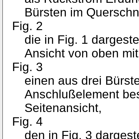
Bürsten im Querschni
Fig. 2
die in Fig. 1 dargeste
Ansicht von oben m
Fig. 3
einen aus drei Bürs
Anschlußelement bes
Seitenansicht,
Fig. 4
den in Fig. 3 dargest