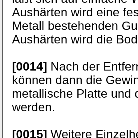
Aushärten wird eine fe
Metall bestehenden Guß
Aushärten wird die Bod
[0014]
Nach der Entfer
können dann die Gewin
metallische Platte und
werden.
[0015]
Weitere Einzelhe