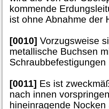
kommende Erdungsleitu
ist ohne Abnahme der 
[0010]
Vorzugsweise sin
metallische Buchsen m
Schraubbefestigungen 
[0011]
Es ist zweckmäß
nach innen vorspringend
hineinragende Nocken 