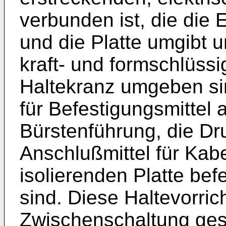
verbunden ist, die die
und die Platte umgibt 
kraft- und formschlüssi
Haltekranz umgeben si
für Befestigungsmittel 
Bürstenführung, die Dr
Anschlußmittel für Kab
isolierenden Platte be
sind. Diese Haltevorri
Zwischenschaltung geso