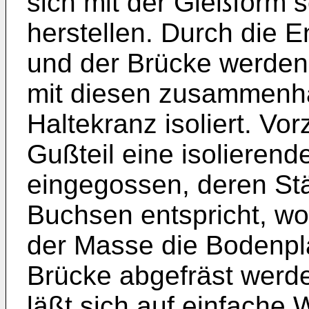
sich mit der Gießform s
herstellen. Durch die 
und der Brücke werden 
mit diesen zusammenh
Haltekranz isoliert. Vo
Gußteil eine isolierend
eingegossen, deren Stä
Buchsen entspricht, w
der Masse die Bodenpl
Brücke abgefräst werden
läßt sich auf einfache 