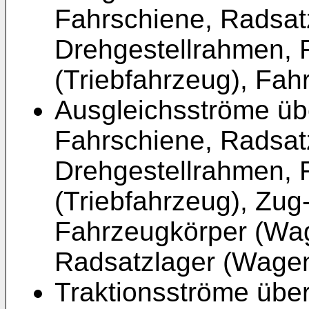
Fahrschiene, Radsatz
Drehgestellrahmen, 
(Triebfahrzeug), Fah
Ausgleichsströme üb
Fahrschiene, Radsatz
Drehgestellrahmen, 
(Triebfahrzeug), Zug
Fahrzeugkörper (Wag
Radsatzlager (Wagen
Traktionsströme übe