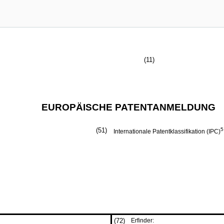
(11)
EUROPÄISCHE PATENTANMELDUNG
(51)
5
Internationale Patentklassifikation (IPC)
(72)
Erfinder: