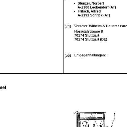
Stunzer, Norbert
A-2100 Leobendorf (AT)
Fritsch, Alfred
A-2191 Schrick (AT)
(74)
Vertreter:
Wilhelm & Dauster Pat
Hospitalstrasse 8
70174 Stuttgart
70174 Stuttgart (DE)
(56)
Entgegenhaltungen: :
mel