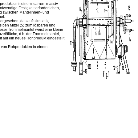
produkts mit einem starren, massiv
wendige Festigkeit erforderlichen,
g zwischen Mantelinnen- und
el.
orgesehen, das auf stirnseitig
iben Mittel (5) zum lösbaren und
eser Trommelmantel weist eine kleine
ozeßfläche, d.h. der Trommelmantel,
t auf ein neues Rohprodukt eingestellt
n von Rohprodukten in einem