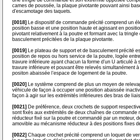
cames de poussée, la plaque pivotante pouvant ainsi bascul
d'escamotage des taquets.
[0018]
Le dispositif de commande précité comprend un élé
position basse et une position haute et agissant en positio
pivotant relativement à la poutre et formant avec la trin
basculement précitées de la plaque pivotante.
[0019]
Le plateau de support et de basculement précité est 
position de repos ou hors service de la poutre, logée ent
travure inférieure ayant chacun la forme d'un U articulé 
travure inférieure et pouvant être relevés simultanément à 
positon abaissée l'espace de logement de la poutre.
[0020]
Le système comprend de plus un moyen de relevage 
véhicule de façon à occuper une position abaissée inactive 
façon à agir sur les extrémités inférieures des bras de liais
[0021]
De préférence, deux crochets de support respectiv
sont fixés aux extrémités de deux chaînes de commande m
réducteur fixé sur la poutre et commandé par un moteur, 
amovible au mécanisme réducteur à des positions fixes dé
[0022]
Chaque crochet précité comprend un loquet de verr