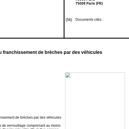
75008 Paris (FR)
(56)
Documents cités: :
 au franchissement de brèches par des véhicules
chissement de brèches par des véhicules
ns de verrouillage comprenant au moins