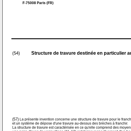
F-75008 Paris (FR)
Structure de travure destinée en particulier
(54)
(57)
La présente invention concerne une structure de travure pour le fran
et un système de dépose d'une travure au-dessus des brèches à franchir.
La structure de travure est caractérisée en ce qu'elle comprend des moye