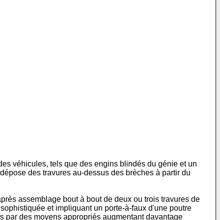
des véhicules, tels que des engins blindés du génie et un
 dépose des travures au-dessus des brèches à partir du
près assemblage bout à bout de deux ou trois travures de
ophistiquée et impliquant un porte-à-faux d'une poutre
repris par des moyens appropriés augmentant davantage