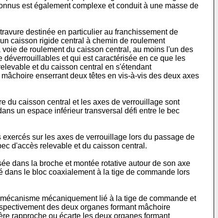
 connus est également complexe et conduit à une masse de
travure destinée en particulier au franchissement de
un caisson rigide central à chemin de roulement
 voie de roulement du caisson central, au moins l'un des
 déverrouillables et qui est caractérisée en ce que les
elevable et du caisson central en s'étendant
 mâchoire enserrant deux têtes en vis-à-vis des deux axes
e du caisson central et les axes de verrouillage sont
ns un espace inférieur transversal défi entre le bec
 exercés sur les axes de verrouillage lors du passage de
ec d'accès relevable et du caisson central.
sée dans la broche et montée rotative autour de son axe
isé dans le bloc coaxialement à la tige de commande lors
un mécanisme mécaniquement lié à la tige de commande et
espectivement des deux organes formant mâchoire
re rapproche ou écarte les deux organes formant