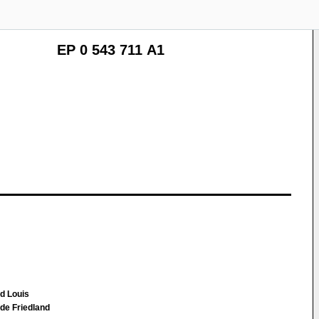
EP 0 543 711 A1
d Louis
 de Friedland