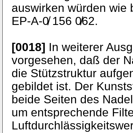
auswirken würden wie b
EP-A-0̸ 156 0̸62.
[0018]
In weiterer Ausg
vorgesehen, daß der Nad
die Stützstruktur aufg
gebildet ist. Der Kuns
beide Seiten des Nadel
um entsprechende Filt
Luftdurchlässigkeitswer