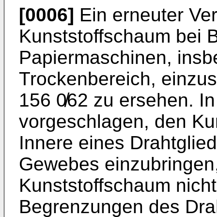
[0006]
Ein erneuter Ver
Kunststoffschaum bei
Papiermaschinen, insb
Trockenbereich, einzuse
156 0̸62 zu ersehen. In
vorgeschlagen, den Ku
Innere eines Drahtglie
Gewebes einzubringen,
Kunststoffschaum nicht
Begrenzungen des Drah