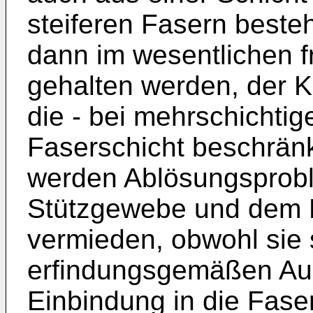
steiferen Fasern besteh
dann im wesentlichen f
gehalten werden, der K
die - bei mehrschichtig
Faserschicht beschränk
werden Ablösungsprob
Stützgewebe und dem 
vermieden, obwohl sie 
erfindungsgemäßen Au
Einbindung in die Faser