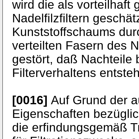
wird die als vorteilhaf
Nadelfilzfiltern geschä
Kunststoffschaums dur
verteilten Fasern des N
gestört, daß Nachteile
Filterverhaltens entste
[0016]
Auf Grund der a
Eigenschaften bezüglich
die erfindungsgemäß T