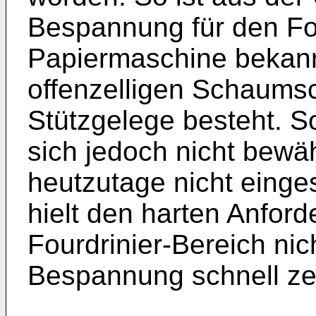
Bespannung für den Fou
Papiermaschine bekann
offenzelligen Schaums
Stützgelege besteht. 
sich jedoch nicht bewä
heutzutage nicht eing
hielt den harten Anfor
Fourdrinier-Bereich nic
Bespannung schnell zer