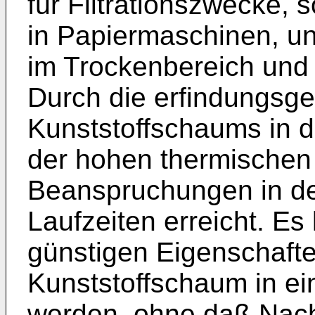
für Filtrationszwecke, 
in Papiermaschinen, un
im Trockenbereich und
Durch die erfindungsg
Kunststoffschaums in d
der hohen thermische
Beanspruchungen in de
Laufzeiten erreicht. Es
günstigen Eigenschafte
Kunststoffschaum in ei
werden, ohne daß Nacht