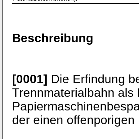
Beschreibung
[0001]
Die Erfindung bet
Trennmaterialbahn als F
Papiermaschinenbespan
der einen offenporigen