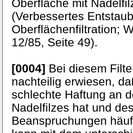
Oberfläche mit Nadelfil
(Verbessertes Entstaub
Oberflächenfiltration; 
12/85, Seite 49).
[0004]
Bei diesem Filte
nachteilig erwiesen, da
schlechte Haftung an d
Nadelfilzes hat und d
Beanspruchungen häufi