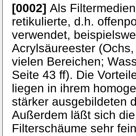
[0002]
Als Filtermedien
retikulierte, d.h. offen
verwendet, beispielswe
Acrylsäureester (Ochs, 
vielen Bereichen; Wasse
Seite 43 ff). Die Vorte
liegen in ihrem homoge
stärker ausgebildeten d
Außerdem läßt sich die
Filterschäume sehr fei