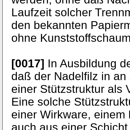
Laufzeit solcher Tren
den bekannten Papie
ohne Kunststoffschaum
[0017]
In Ausbildung de
daß der Nadelfilz in an
einer Stützstruktur als 
Eine solche Stützstru
einer Wirkware, einem 
auch aus einer Schicht