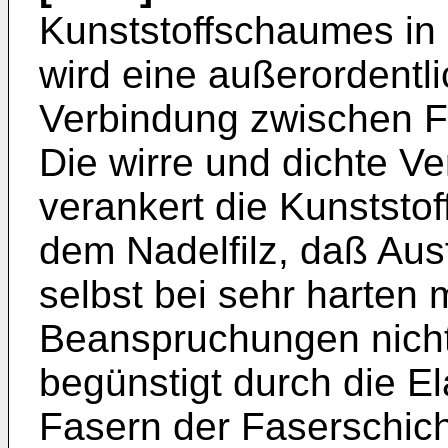
Kunststoffschaumes in 
wird eine außerordentli
Verbindung zwischen F
Die wirre und dichte Ve
verankert die Kunststof
dem Nadelfilz, daß Au
selbst bei sehr harten
Beanspruchungen nicht 
begünstigt durch die El
Fasern der Faserschic