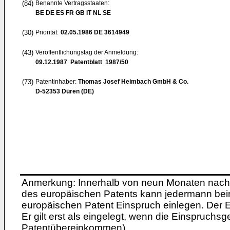
(84)
Benannte Vertragsstaaten:
BE DE ES FR GB IT NL SE
(30)
Priorität:
02.05.1986
DE 3614949
(43)
Veröffentlichungstag der Anmeldung:
09.12.1987
Patentblatt 1987/50
(73)
Patentinhaber:
Thomas Josef Heimbach GmbH & Co.
D-52353 Düren (DE)
Anmerkung: Innerhalb von neun Monaten nach 
des europäischen Patents kann jedermann bei
europäischen Patent Einspruch einlegen. Der Ei
Er gilt erst als eingelegt, wenn die Einspruchsg
Patentübereinkommen).