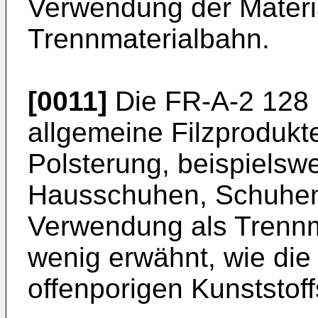
Verwendung der Materi
Trennmaterialbahn.
[0011]
Die FR-A-2 128 1
allgemeine Filzproduk
Polsterung, beispielsw
Hausschuhen, Schuhen 
Verwendung als Trennm
wenig erwähnt, wie di
offenporigen Kunststo