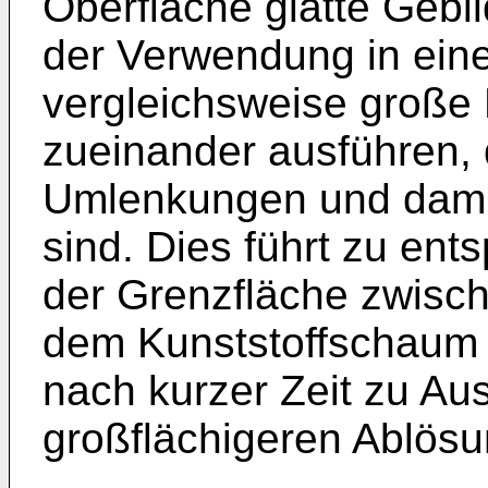
Oberfläche glatte Gebi
der Verwendung in ein
vergleichsweise große
zueinander ausführen, 
Umlenkungen und dami
sind. Dies führt zu en
der Grenzfläche zwisc
dem Kunststoffschaum 
nach kurzer Zeit zu A
großflächigeren Ablös