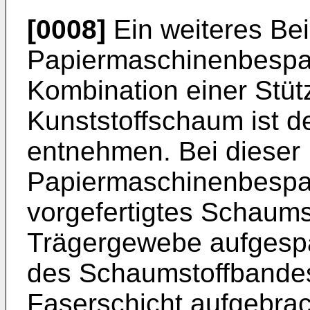
[0008]
Ein weiteres Beis
Papiermaschinenbespa
Kombination einer Stüt
Kunststoffschaum ist d
entnehmen. Bei dieser
Papiermaschinenbespa
vorgefertigtes Schaums
Trägergewebe aufgespa
des Schaumstoffbandes
Faserschicht aufgebrac