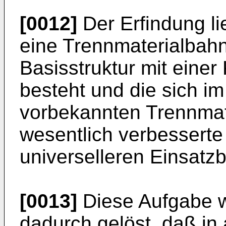
[0012]
Der Erfindung li
eine Trennmaterialbahn
Basisstruktur mit eine
besteht und die sich im
vorbekannten Trennmat
wesentlich verbesserte
universelleren Einsatz
[0013]
Diese Aufgabe 
dadurch gelöst, daß in