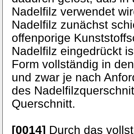
Nadelfilz verwendet wi
Nadelfilz zunächst sch
offenporige Kunststoff
Nadelfilz eingedrückt is
Form vollständig in den 
und zwar je nach Anfor
des Nadelfilzquerschni
Querschnitt.
[0014]
Durch das volls