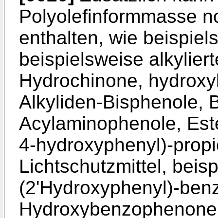
Polyolefinformmasse no
enthalten, wie beispiel
beispielsweise alkylier
Hydrochinone, hydroxyl
Alkyliden-Bisphenole, 
Acylaminophenole, Ester 
4-hydroxyphenyl)-prop
Lichtschutzmittel, beis
(2'Hydroxyphenyl)-benzt
Hydroxybenzophenone, 