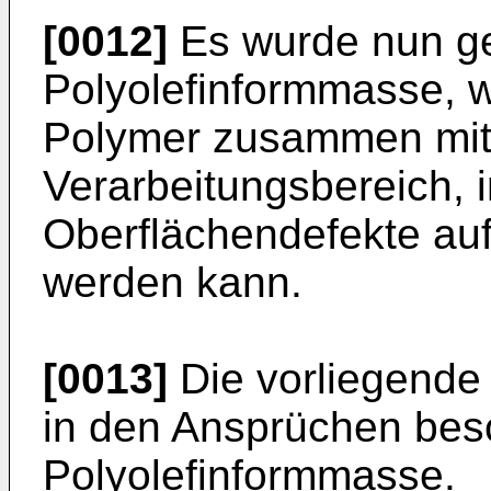
[0012]
Es wurde nun ge
Polyolefinformmasse, we
Polymer zusammen mit 
Verarbeitungsbereich, 
Oberflächendefekte auft
werden kann.
[0013]
Die vorliegende E
in den Ansprüchen bes
Polyolefinformmasse.