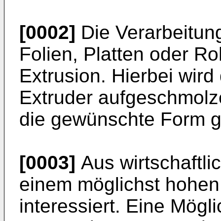
[0002]
Die Verarbeitung
Folien, Platten oder R
Extrusion. Hierbei wird
Extruder aufgeschmolz
die gewünschte Form g
[0003]
Aus wirtschaftli
einem möglichst hohen
interessiert. Eine Mögl