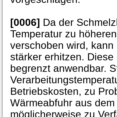
[0006]
Da der Schmelzb
Temperatur zu höheren
verschoben wird, kann
stärker erhitzen. Diese
begrenzt anwendbar. S
Verarbeitungstemperat
Betriebskosten, zu Pro
Wärmeabfuhr aus dem 
möglicherweise zu Ver