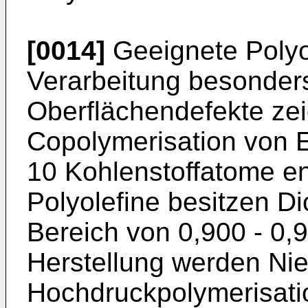
[0014]
Geeignete Polyol
Verarbeitung besonder
Oberflächendefekte ze
Copolymerisation von Et
10 Kohlenstoffatome ent
Polyolefine besitzen Di
Bereich von 0,900 - 0,9
Herstellung werden Ni
Hochdruckpolymerisatio