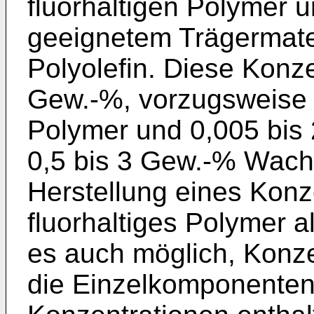
fluorhaltigen Polymer 
geeignetem Trägermater
Polyolefin. Diese Konz
Gew.-%, vorzugsweise 1
Polymer und 0,005 bis
0,5 bis 3 Gew.-% Wach
Herstellung eines Konz
fluorhaltiges Polymer a
es auch möglich, Konze
die Einzelkomponente