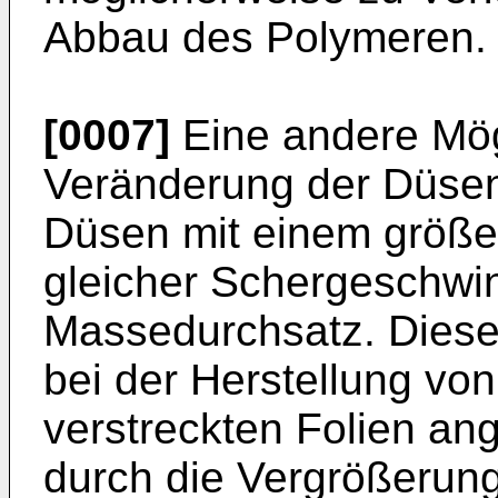
Abbau des Polymeren.
[0007]
Eine andere Mögl
Veränderung der Düsen
Düsen mit einem größe
gleicher Schergeschwin
Massedurchsatz. Dies
bei der Herstellung von
verstreckten Folien an
durch die Vergrößerun