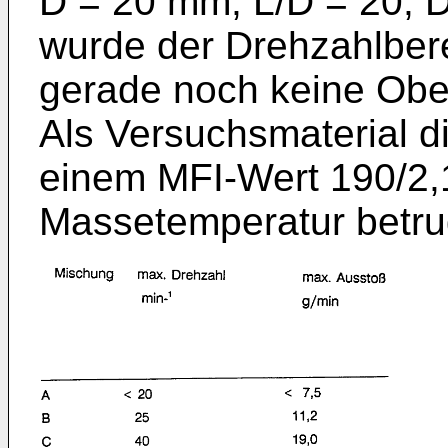
D = 20 mm, L/D = 20; 
wurde der Drehzahlber
gerade noch keine Ober
Als Versuchsmaterial d
einem MFI-Wert 190/2,
Massetemperatur betru