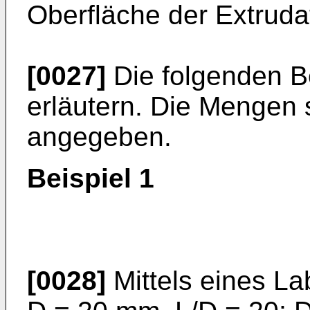
Oberfläche der Extruda
[0027]
Die folgenden Be
erläutern. Die Mengen 
angegeben.
Beispiel 1
[0028]
Mittels eines L