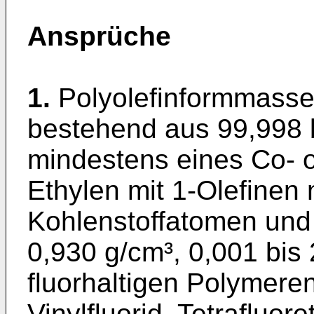
Ansprüche
1.
Polyolefinformmasse
bestehend aus 99,998 
mindestens eines Co- 
Ethylen mit 1-Olefinen 
Kohlenstoffatomen und 
0,930 g/cm³, 0,001 bis
fluorhaltigen Polymeren
Vinylfluorid, Tetrafluor