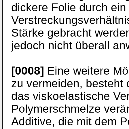
dickere Folie durch ein
Verstreckungsverhältni
Stärke gebracht werden
jedoch nicht überall a
[0008]
Eine weitere Mö
zu vermeiden, besteht 
das viskoelastische Ve
Polymerschmelze veränd
Additive, die mit dem P