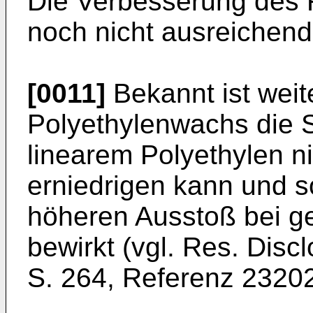
Die Verbesserung des F
noch nicht ausreichend
[0011]
Bekannt ist weite
Polyethylenwachs die 
linearem Polyethylen n
erniedrigen kann und s
höheren Ausstoß bei g
bewirkt (vgl. Res. Disc
S. 264, Referenz 23202