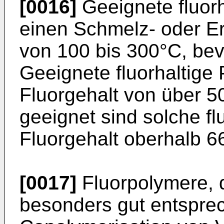
[0016]
Geeignete fluorh
einen Schmelz- oder E
von 100 bis 300°C, bev
Geeignete fluorhaltige
Fluorgehalt von über 
geeignet sind solche fl
Fluorgehalt oberhalb 66
[0017]
Fluorpolymere, 
besonders gut entspre