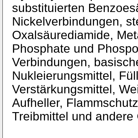
substituierten Benzoes
Nickelverbindungen, st
Oxalsäurediamide, Meta
Phosphate und Phospon
Verbindungen, basische
Nukleierungsmittel, Fül
Verstärkungsmittel, We
Aufheller, Flammschutzm
Treibmittel und andere G