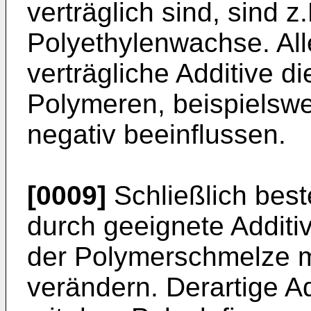
verträglich sind, sind 
Polyethylenwachse. All
verträgliche Additive d
Polymeren, beispielswei
negativ beeinflussen.
[0009]
Schließlich best
durch geeignete Addit
der Polymerschmelze 
verändern. Derartige A