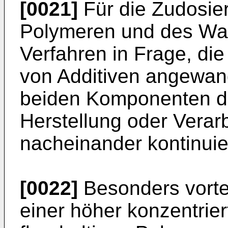
[0021]
Für die Zudosier
Polymeren und des Wa
Verfahren in Frage, di
von Additiven angewan
beiden Komponenten de
Herstellung oder Verarb
nacheinander kontinuie
[0022]
Besonders vorteil
einer höher konzentrie