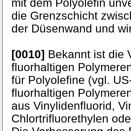
mit dem Polyolefin unv
die Grenzschicht zwis
der Düsenwand und wirke
[0010]
Bekannt ist die
fluorhaltigen Polymeren
für Polyolefine (vgl. 
fluorhaltigen Polymere
aus Vinylidenfluorid, Vi
Chlortrifluorethylen ode