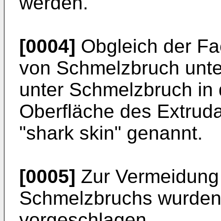
werden.
[0004]
Obgleich der Fa
von Schmelzbruch unte
unter Schmelzbruch in 
Oberfläche des Extruda
"shark skin" genannt.
[0005]
Zur Vermeidung
Schmelzbruchs wurde
vorgeschlagen.