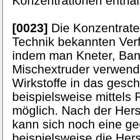
Konzentrationen enthal
[0023]
Die Konzentrate
Technik bekannten Verf
indem man Kneter, Ban
Mischextruder verwende
Wirkstoffe in das gesc
beispielsweise mittels 
möglich. Nach der Hers
kann sich noch eine ge
beispielsweise die Hers