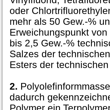
oder Chlortrifluorethyl
mehr als 50 Gew.-% un
Erweichungspunkt von 
bis 2,5 Gew.-% techni
Salzes der technische
Esters der technische
2.
Polyolefinformmass
dadurch gekennzeichnet
Polymer ein Terpolymeri