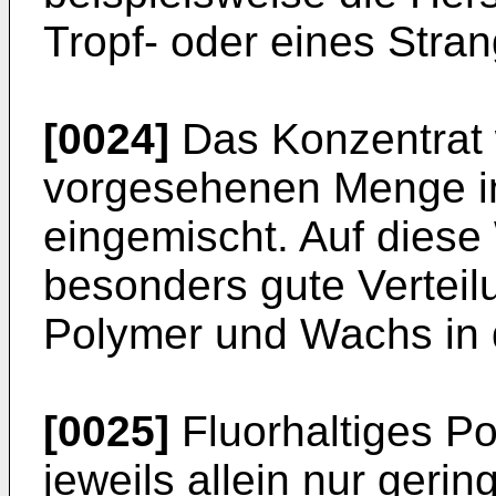
Tropf- oder eines Stra
[0024]
Das Konzentrat 
vorgesehenen Menge in
eingemischt. Auf diese
besonders gute Verteil
Polymer und Wachs in 
[0025]
Fluorhaltiges P
jeweils allein nur ger