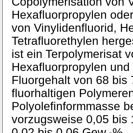
Copolymerisation von V
Hexafluorpropylen oder
von Vinylidenfluorid, H
Tetrafluorethylen herge
ist ein Terpolymerisat v
Hexafluorpropylen und 
Fluorgehalt von 68 bis
fluorhaltigen Polymere
Polyolefinformmasse be
vorzugsweise 0,05 bis
0,02 bis 0,06 Gew.-%.