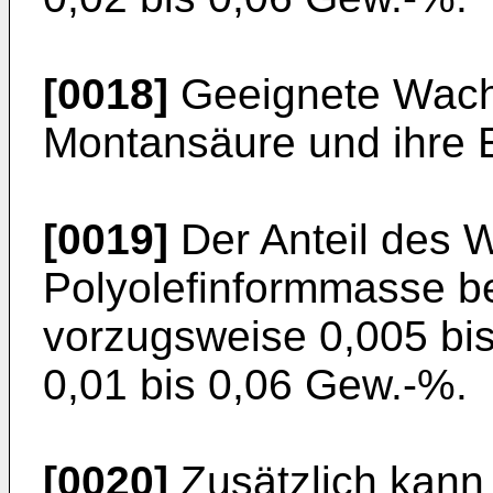
[0018]
Geeignete Wach
Montansäure und ihre E
[0019]
Der Anteil des 
Polyolefinformmasse be
vorzugsweise 0,005 bi
0,01 bis 0,06 Gew.-%.
[0020]
Zusätzlich kann