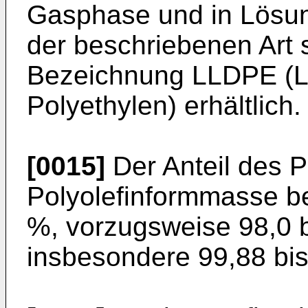
Gasphase und in Lösu
der beschriebenen Art 
Bezeichnung LLDPE (L
Polyethylen) erhältlich.
[0015]
Der Anteil des P
Polyolefinformmasse be
%, vorzugsweise 98,0 
insbesondere 99,88 bi