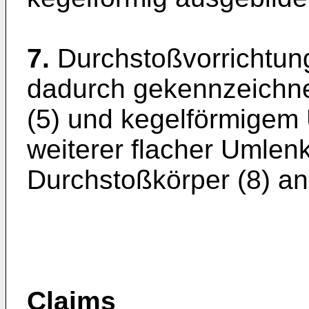
7.
Durchstoßvorrichtun
dadurch gekennzeichne
(5) und kegelförmigem 
weiterer flacher Umlen
Durchstoßkörper (8) an
Claims