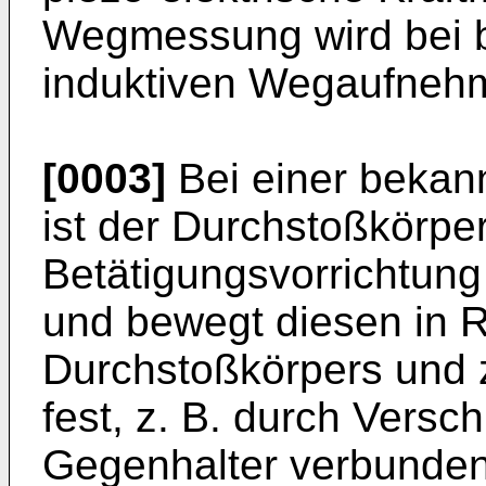
Wegmessung wird bei b
induktiven Wegaufnehm
[0003]
Bei einer bekann
ist der Durchstoßkörper
Betätigungsvorrichtung
und bewegt diesen in 
Durchstoßkörpers und z
fest, z. B. durch Versc
Gegenhalter verbunden,