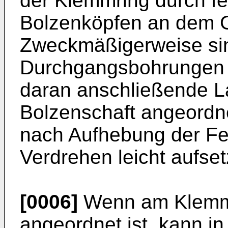
der Klemmring durch fe
Bolzenköpfen an dem G
Zweckmäßigerweise si
Durchgangsbohrungen f
daran anschließende L
Bolzenschaft angeordn
nach Aufhebung der Fe
Verdrehen leicht aufse
[0006]
Wenn am Klemmr
angeordnet ist, kann in