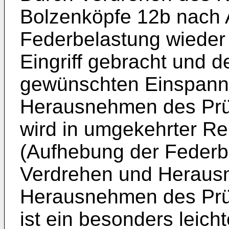
Bolzenköpfe 12b nach 
Federbelastung wieder
Eingriff gebracht und d
gewünschten Einspannk
Herausnehmen des Prü
wird in umgekehrter Re
(Aufhebung der Federb
Verdrehen und Heraus
Herausnehmen des Prüf
ist ein besonders leich