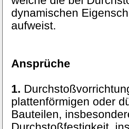
welche die bei Durchs
dynamischen Eigensch
aufweist.
Ansprüche
1.
Durchstoßvorrichtung
plattenförmigen oder 
Bauteilen, insbesonder
Durchstoßfestigkeit, i