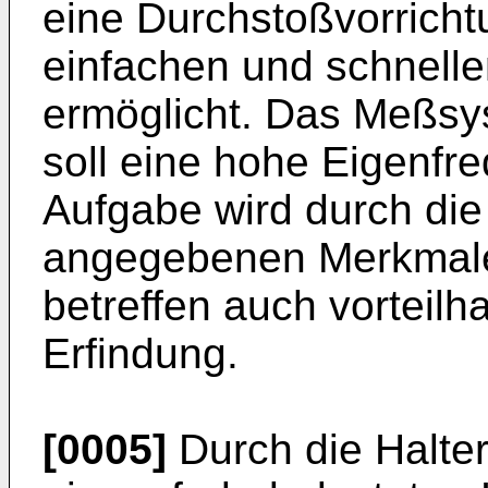
eine Durchstoßvorricht
einfachen und schnell
ermöglicht. Das Meßs
soll eine hohe Eigenfr
Aufgabe wird durch die
angegebenen Merkmale
betreffen auch vorteilh
Erfindung.
[0005]
Durch die Halter