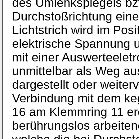
des Umlenkspiegels bz
Durchstoßrichtung einen
Lichtstrich wird im Posi
elektrische Spannung 
mit einer Auswerteelet
unmittelbar als Weg au
dargestellt oder weiter
Verbindung mit dem ke
16 am Klemmring 11 erg
berührungslos arbeite