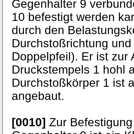
Gegenhalter 9 verbunde
10 befestigt werden ka
durch den Belastungsko
Durchstoßrichtung und 
Doppelpfeil). Er ist zu
Druckstempels 1 hohl a
Durchstoßkörper 1 ist a
angebaut.
[0010]
Zur Befestigung