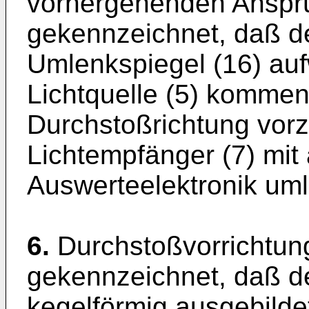
vorhergehenden Anspr
gekennzeichnet, daß d
Umlenkspiegel (16) auf
Lichtquelle (5) kommen
Durchstoßrichtung vor
Lichtempfänger (7) mit
Auswerteelektronik uml
6.
Durchstoßvorrichtun
gekennzeichnet, daß d
kegelförmig ausgebildet