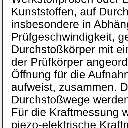
Kunststoffen, auf Durch
insbesondere in Abhäng
Prüfgeschwindigkeit, gep
Durchstoßkörper mit e
der Prüfkörper angeord
Öffnung für die Aufna
aufweist, zusammen. Di
Durchstoßwege werden
Für die Kraftmessung w
piezo-elektrische Kraf