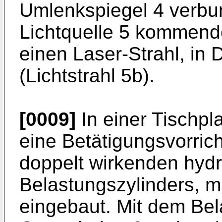
Umlenkspiegel 4 verbun
Lichtquelle 5 kommenden
einen Laser-Strahl, in
(Lichtstrahl 5b).
[0009]
In einer Tischpl
eine Betätigungsvorrich
doppelt wirkenden hyd
Belastungszylinders, m
eingebaut. Mit dem Bel