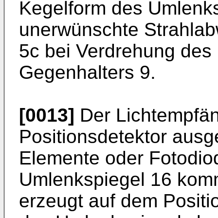
Kegelform des Umlenks
unerwünschte Strahlab
5c bei Verdrehung des
Gegenhalters 9.
[0013]
Der Lichtempfäng
Positionsdetektor ausge
Elemente oder Fotodio
Umlenkspiegel 16 komm
erzeugt auf dem Posit