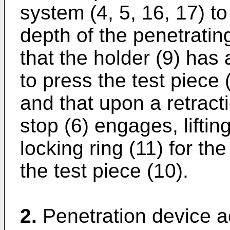
system (4, 5, 16, 17) t
depth of the penetratin
that the holder (9) has 
to press the test piece 
and that upon a retracti
stop (6) engages, liftin
locking ring (11) for t
the test piece (10).
2.
Penetration device a