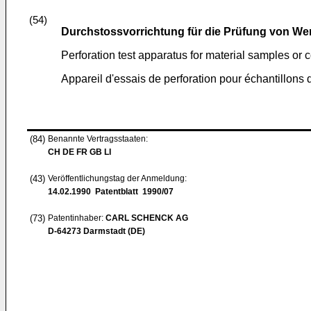
(54)
Durchstossvorrichtung für die Prüfung von Wer
Perforation test apparatus for material samples or
Appareil d'essais de perforation pour échantillons
(84)
Benannte Vertragsstaaten:
CH DE FR GB LI
(43)
Veröffentlichungstag der Anmeldung:
14.02.1990
Patentblatt 1990/07
(73)
Patentinhaber:
CARL SCHENCK AG
D-64273 Darmstadt (DE)