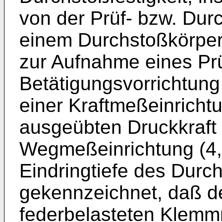
von der Prüf- bzw. Dur
einem Durchstoßkörper 
zur Aufnahme eines Prü
Betätigungsvorrichtung 
einer Kraftmeßeinricht
ausgeübten Druckkraft 
Wegmeßeinrichtung (4, 
Eindringtiefe des Durc
gekennzeichnet, daß de
federbelasteten Klemm