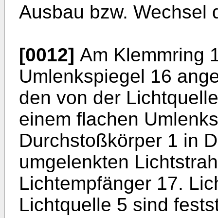
Ausbau bzw. Wechsel d
[0012]
Am Klemmring 11
Umlenkspiegel 16 angeo
den von der Lichtquel
einem flachen Umlenks
Durchstoßkörper 1 in D
umgelenkten Lichtstrah
Lichtempfänger 17. Li
Lichtquelle 5 sind fest