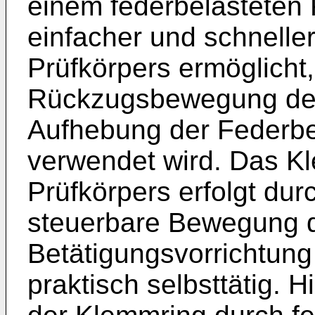
einem federbelasteten 
einfacher und schnelle
Prüfkörpers ermöglicht
Rückzugsbewegung des
Aufhebung der Federb
verwendet wird. Das 
Prüfkörpers erfolgt dur
steuerbare Bewegung d
Betätigungsvorrichtung
praktisch selbsttätig. Hi