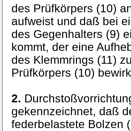
des Prüfkörpers (10) a
aufweist und daß bei 
des Gegenhalters (9) ei
kommt, der eine Aufhe
des Klemmrings (11) z
Prüfkörpers (10) bewirk
2.
Durchstoßvorrichtun
gekennzeichnet, daß d
federbelastete Bolzen 