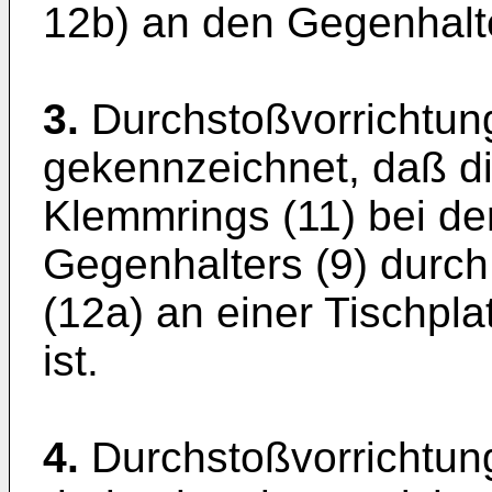
12b) an den Gegenhalte
3.
Durchstoßvorrichtun
gekennzeichnet, daß d
Klemmrings (11) bei 
Gegenhalters (9) durch
(12a) an einer Tischpla
ist.
4.
Durchstoßvorrichtun