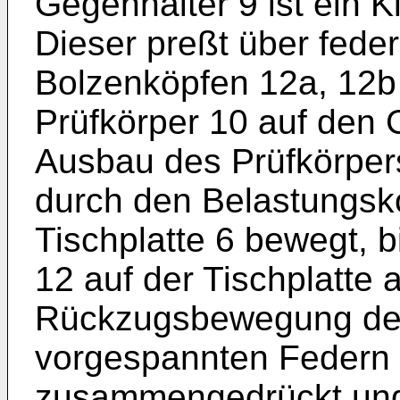
Gegenhalter 9 ist ein 
Dieser preßt über fede
Bolzenköpfen 12a, 12b
Prüfkörper 10 auf den 
Ausbau des Prüfkörpers
durch den Belastungsko
Tischplatte 6 bewegt, 
12 auf der Tischplatte 
Rückzugsbewegung des
vorgespannten Federn 
zusammengedrückt und