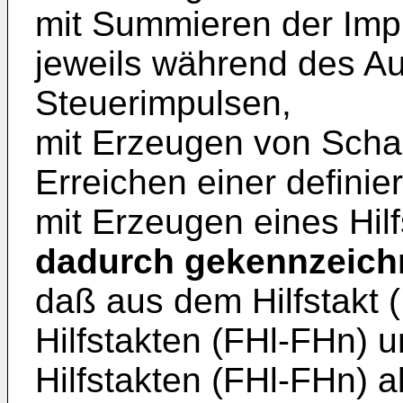
mit Summieren der Imp
jeweils während des Au
Steuerimpulsen,
mit Erzeugen von Schal
Erreichen einer defin
mit Erzeugen eines Hilf
dadurch gekennzeich
daß aus dem Hilfstakt 
Hilfstakten (FHl-FHn) u
Hilfstakten (FHl-FHn) ab