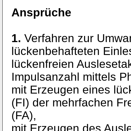
Ansprüche
1.
Verfahren zur Umwa
lückenbehafteten Einle
lückenfreien Auslesetak
Impulsanzahl mittels 
mit Erzeugen eines lüc
(FI) der mehrfachen F
(FA),
mit Erzeugen des Ausle