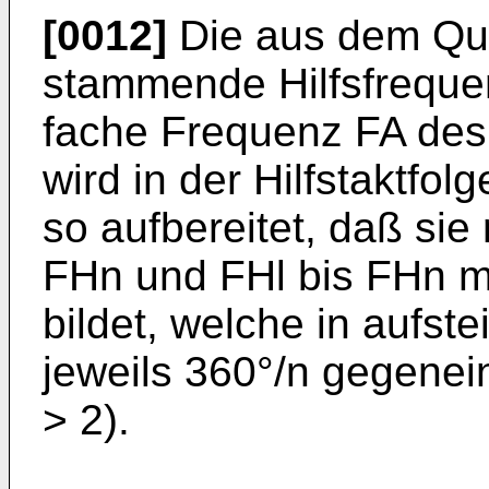
[0012]
Die aus dem Qu
stammende Hilfsfrequen
fache Frequenz FA des
wird in der Hilfstaktfo
so aufbereitet, daß sie 
FHn und FHl bis FHn mi
bildet, welche in aufs
jeweils 360°/n gegenei
> 2).