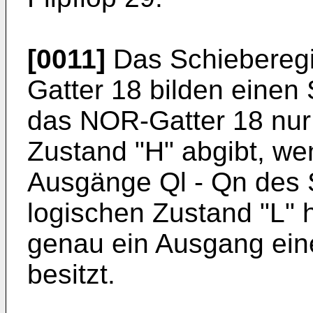
[0011]
Das Schieberegi
Gatter 18 bilden einen 
das NOR-Gatter 18 nur
Zustand "H" abgibt, we
Ausgänge Ql - Qn des 
logischen Zustand "L" 
genau ein Ausgang ein
besitzt.