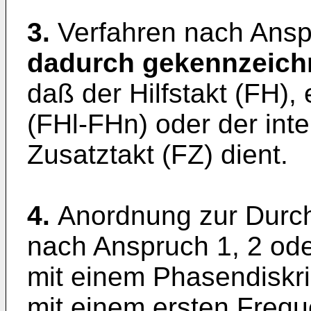
3.
Verfahren nach Ansp
dadurch gekennzeich
daß der Hilfstakt (FH), 
(FHl-FHn) oder der inte
Zusatztakt (FZ) dient.
4.
Anordnung zur Durch
nach Anspruch 1, 2 ode
mit einem Phasendiskri
mit einem ersten Freque