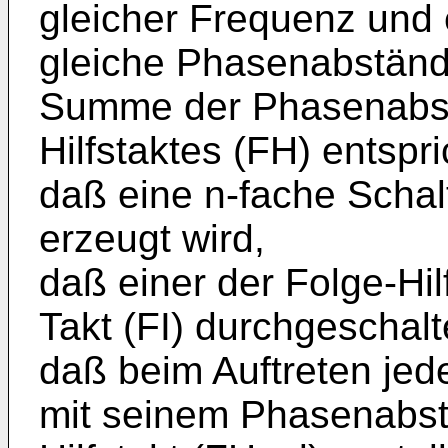
gleicher Frequenz und 
gleiche Phasenabstände
Summe der Phasenabst
Hilfstaktes (FH) entspri
daß eine n-fache Schal
erzeugt wird,
daß einer der Folge-Hil
Takt (FI) durchgeschalt
daß beim Auftreten jed
mit seinem Phasenabst