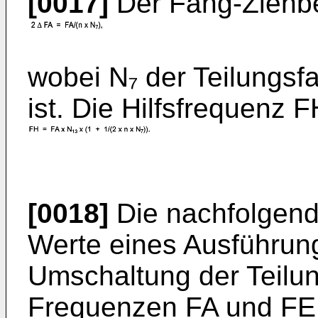
[0017]
Der Fang-Ziehber
wobei N₇ der Teilungsfa
ist. Die Hilfsfrequenz
[0018]
Die nachfolgende
Werte eines Ausführung
Umschaltung der Teilun
Frequenzen FA und FE