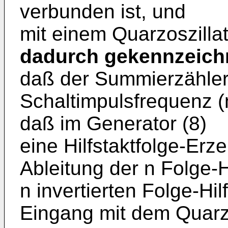
verbunden ist, und
mit einem Quarzoszillat
dadurch gekennzeich
daß der Summierzähler 
Schaltimpulsfrequenz 
daß im Generator (8)
eine Hilfstaktfolge-Erz
Ableitung der n Folge-H
n invertierten Folge-Hi
Eingang mit dem Quarzo