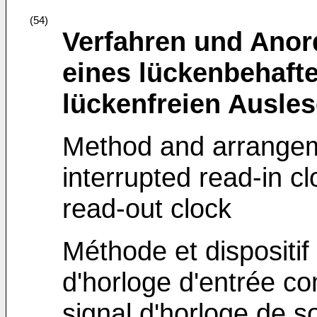
(54)
Verfahren und Ano
eines lückenbehafte
lückenfreien Ausles
Method and arrangem
interrupted read-in cl
read-out clock
Méthode et dispositif
d'horloge d'entrée c
signal d'horloge de s