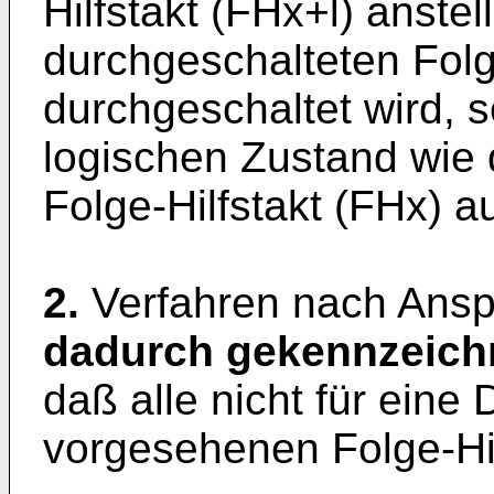
Hilfstakt (FHx+l) anstel
durchgeschalteten Folg
durchgeschaltet wird, 
logischen Zustand wie 
Folge-Hilfstakt (FHx) a
2.
Verfahren nach Ansp
dadurch gekennzeich
daß alle nicht für eine
vorgesehenen Folge-Hil