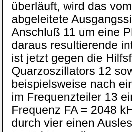
überläuft, wird das vom
abgeleitete Ausgangss
Anschluß 11 um eine Ph
daraus resultierende i
ist jetzt gegen die Hil
Quarzoszillators 12 sow
beispielsweise nach ei
im Frequenzteiler 13 ei
Frequenz FA = 2048 kH
durch vier einen Ausle