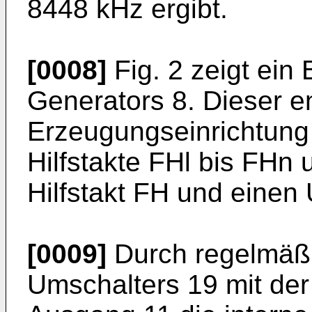
8448 kHz ergibt.
[0008]
Fig. 2 zeigt ein 
Generators 8. Dieser ent
Erzeugungseinrichtung 
Hilfstakte FHl bis FHn
Hilfstakt FH und einen
[0009]
Durch regelmäß
Umschalters 19 mit de