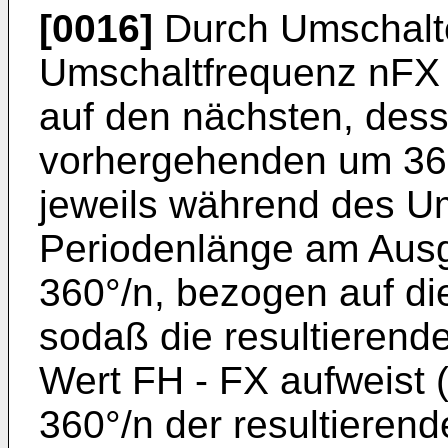
[0016]
Durch Umschalte
Umschaltfrequenz nFX 
auf den nächsten, des
vorhergehenden um 360
jeweils während des U
Periodenlänge am Ausg
360°/n, bezogen auf di
sodaß die resultierend
Wert FH - FX aufweist 
360°/n der resultieren