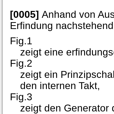
[0005]
Anhand von Ausf
Erfindung nachstehend 
Fig.1
zeigt eine erfindun
Fig.2
zeigt ein Prinzipscha
den internen Takt,
Fig.3
zeigt den Generator d