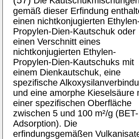
(57)
Die Kautschukmischunge
gemäß dieser Erfindung enthal
einen nichtkonjugierten Ethylen
Propylen-Dien-Kautschuk oder
einen Verschnitt eines
nichtkonjugierten Ethylen-
Propylen-Dien-Kautschuks mit
einem Dienkautschuk, eine
spezifische Alkoxysilanverbind
und eine amorphe Kieselsäure 
einer spezifischen Oberfläche
zwischen 5 und 100 m²/g (BET-
Adsorption). Die
erfindungsgemäßen Vulkanisat