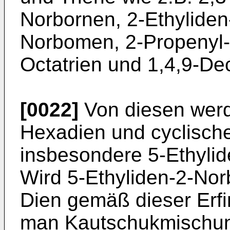
Norbornen, 2-Ethyliden
Norbomen, 2-Propenyl-
Octatrien und 1,4,9-Dec
[0022]
Von diesen werd
Hexadien und cyclische
insbesondere 5-Ethylid
Wird 5-Ethyliden-2-Nor
Dien gemäß dieser Erfi
man Kautschukmischun