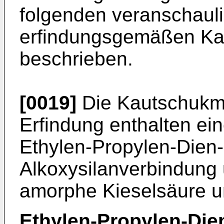
folgenden veranschauli
erfindungsgemäßen K
beschrieben.
[0019]
Die Kautschukm
Erfindung enthalten ein
Ethylen-Propylen-Dien-
Alkoxysilanverbindung 
amorphe Kieselsäure un
Ethylen-Propylen-Di