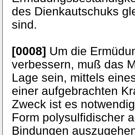
des Dienkautschuks gle
sind.
[0008]
Um die Ermüdun
verbessern, muß das Ma
Lage sein, mittels ei
einer aufgebrachten K
Zweck ist es notwendig
Form polysulfidischer a
Bindungen auszugehen