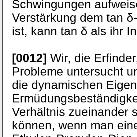
Schwingungen aufweis
Verstärkung dem tan δ-
ist, kann tan δ als ihr
[0012]
Wir, die Erfinde
Probleme untersucht un
die dynamischen Eigen
Ermüdungsbeständigkei
Verhältnis zueinander 
können, wenn man eine