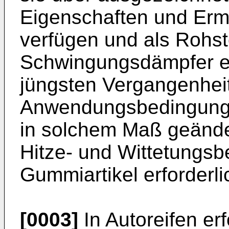
Eigenschaften und Erm
verfügen und als Rohsto
Schwingungsdämpfer ei
jüngsten Vergangenheit
Anwendungsbedingunge
in solchem Maß geände
Hitze- und Wittetungsb
Gummiartikel erforderl
[0003]
In Autoreifen erf