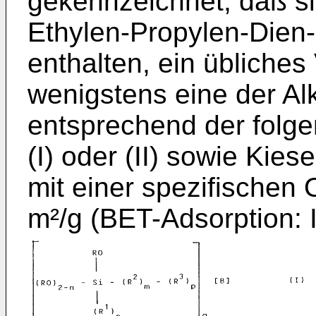
gekennzeichnet, daß si
Ethylen-Propylen-Die
enthalten, ein übliche
wenigstens eine der A
entsprechend der folg
(I) oder (II) sowie Kies
mit einer spezifischen 
m²/g (BET-Adsorption: 