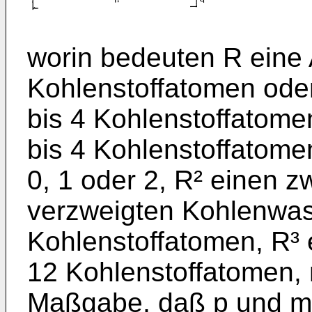
worin bedeuten R eine 
Kohlenstoffatomen oder
bis 4 Kohlenstoffatomen
bis 4 Kohlenstoffatome
0, 1 oder 2, R² einen 
verzweigten Kohlenwass
Kohlenstoffatomen, R³ 
12 Kohlenstoffatomen, 
Maßgabe, daß p und m n