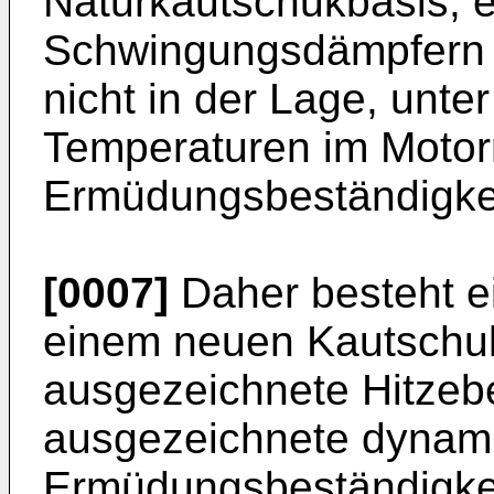
Naturkautschukbasis, 
Schwingungsdämpfern f
nicht in der Lage, unt
Temperaturen im Motor
Ermüdungsbeständigkei
[0007]
Daher besteht e
einem neuen Kautschuk
ausgezeichnete Hitzebe
ausgezeichnete dynam
Ermüdungsbeständigkei