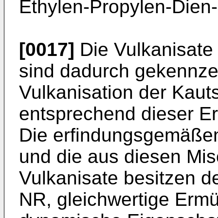
Ethylen-Propylen-Dien-
[0017]
Die Vulkanisate
sind dadurch gekennzei
Vulkanisation der Kau
entsprechend dieser Er
Die erfindungsgemäße
und die aus diesen Mis
Vulkanisate besitzen d
NR, gleichwertige Erm