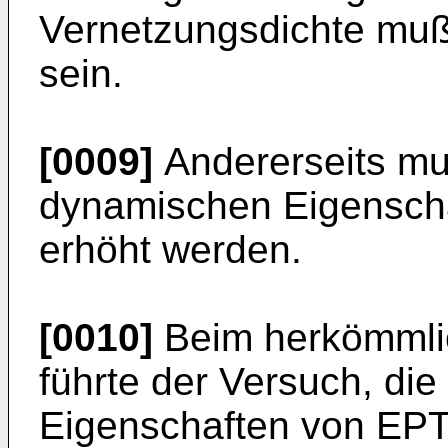
Vernetzungsdichte muß 
sein.
[0009]
Andererseits mu
dynamischen Eigenscha
erhöht werden.
[0010]
Beim herkömmlic
führte der Versuch, di
Eigenschaften von EPT