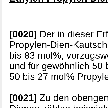
[0020]
Der in dieser Er
Propylen-Dien-Kautschu
bis 83 mol%, vorzugsw
und für gewöhnlich 50
50 bis 27 mol% Propyl
[0021]
Zu den obengena