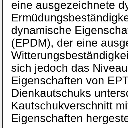
eine ausgezeichnete 
Ermüdungsbeständigke
dynamische Eigenschaf
(EPDM), der eine ausg
Witterungsbeständigkeit
sich jedoch das Nivea
Eigenschaften von EP
Dienkautschuks untersc
Kautschukverschnitt mi
Eigenschaften hergeste