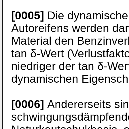
[0005]
Die dynamischen
Autoreifens werden dan
Material den Benzinver
tan δ-Wert (Verlustfakto
niedriger der tan δ-Wert
dynamischen Eigenscha
[0006]
Andererseits sin
schwingungsdämpfende