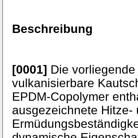
Beschreibung
[0001]
Die vorliegende E
vulkanisierbare Kautsc
EPDM-Copolymer enthal
ausgezeichnete Hitze-
Ermüdungsbeständigkei
dynamische Eigenschaft