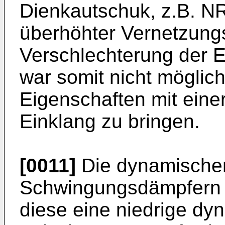
Dienkautschuk, z.B. NR
überhöhter Vernetzung
Verschlechterung der 
war somit nicht möglic
Eigenschaften mit eine
Einklang zu bringen.
[0011]
Die dynamischen
Schwingungsdämpfern w
diese eine niedrige dy