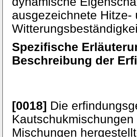
dynamische Eigenschaf
ausgezeichnete Hitze-
Witterungsbeständigkei
Spezifische Erläuteru
Beschreibung der Erf
[0018]
Die erfindungs
Kautschukmischungen 
Mischungen hergestell