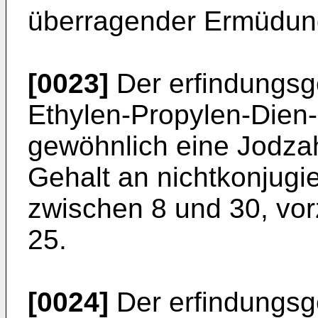
überragender Ermüdung
[0023]
Der erfindungsg
Ethylen-Propylen-Dien-
gewöhnlich eine Jodzah
Gehalt an nichtkonjugie
zwischen 8 und 30, vo
25.
[0024]
Der erfindungsg