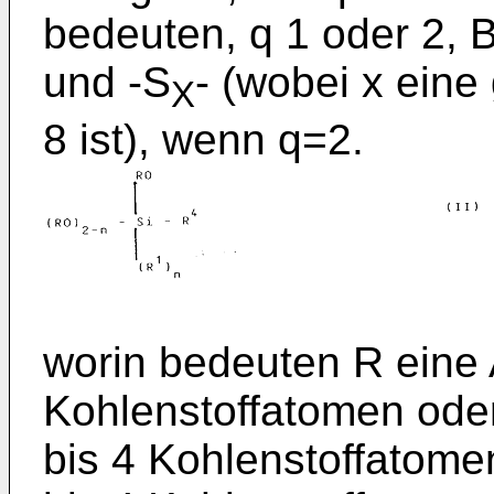
bedeuten, q 1 oder 2, 
und -S
- (wobei x ein
X
8 ist), wenn q=2.
worin bedeuten R eine 
Kohlenstoffatomen oder
bis 4 Kohlenstoffatomen