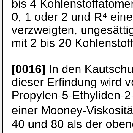
bis 4 Kohlenstoffatome
0, 1 oder 2 und R⁴ ein
verzweigten, ungesätti
mit 2 bis 20 Kohlensto
[0016]
In den Kautsch
dieser Erfindung wird 
Propylen-5-Ethyliden-
einer Mooney-Viskositä
40 und 80 als der oben