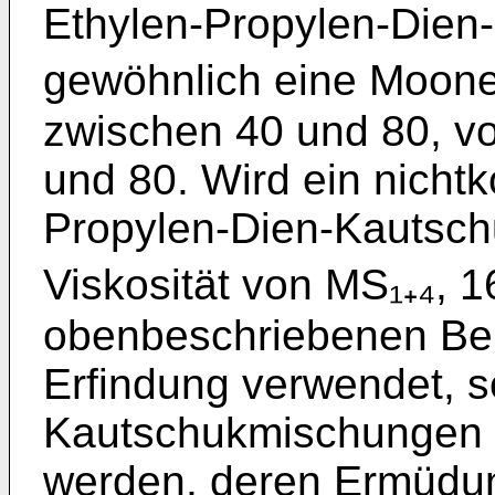
Ethylen-Propylen-Dien-
gewöhnlich eine Mooney
zwischen 40 und 80, v
und 80. Wird ein nichtk
Propylen-Dien-Kautsch
Viskosität von MS₁₊₄, 1
obenbeschriebenen Bere
Erfindung verwendet, 
Kautschukmischungen u
werden, deren Ermüdun