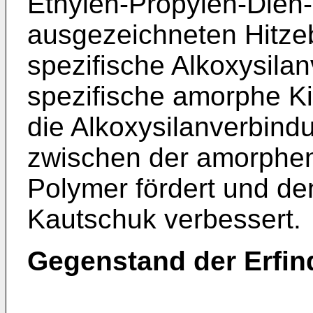
Ethylen-Propylen-Dien-
ausgezeichneten Hitzeb
spezifische Alkoxysila
spezifische amorphe Ki
die Alkoxysilanverbin
zwischen der amorphe
Polymer fördert und de
Kautschuk verbessert.
Gegenstand der Erfi