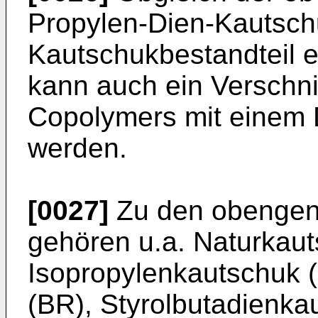
Propylen-Dien-Kautschu
Kautschukbestandteil e
kann auch ein Verschn
Copolymers mit einem 
werden.
[0027]
Zu den obengen
gehören u.a. Naturkaut
Isopropylenkautschuk (
(BR), Styrolbutadienkau