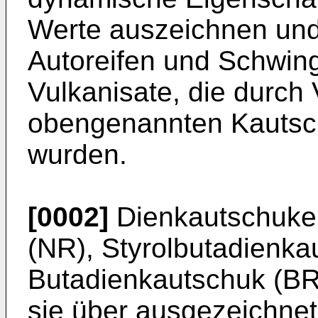
Werte auszeichnen und
Autoreifen und Schwin
Vulkanisate, die durch 
obengenannten Kautsc
wurden.
[0002]
Dienkautschuke 
(NR), Styrolbutadienk
Butadienkautschuk (BR)
sie über ausgezeichne