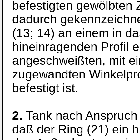
befestigten gewölbten 
dadurch gekennzeichn
(13; 14) an einem in d
hineinragenden Profil 
angeschweißten, mit ei
zugewandten Winkelprof
befestigt ist.
2.
Tank nach Anspruch 
daß der Ring (21) ein h