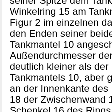
seiner Spitze dem Tan
Winkelring 15 am Tankm
Figur 2 im einzelnen dar
den Enden seiner beid
Tankmantel 10 angesch
Außendurchmesser der
deutlich kleiner als d
Tankmantels 10, aber 
an der Innenkante des
18 der Zwischenwand 1
Schenkel 16 des Rings