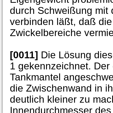
durch Schweißung mit 
verbinden läßt, daß di
Zwickelbereiche vermi
[0011]
Die Lösung dies
1 gekennzeichnet. Der
Tankmantel angeschweiß
die Zwischenwand in 
deutlich kleiner zu ma
Innendurchmesser des 