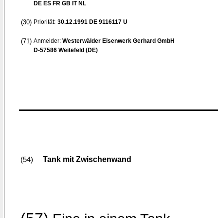
DE ES FR GB IT NL
(30)
Priorität:
30.12.1991
DE 9116117 U
(71)
Anmelder:
Westerwälder Eisenwerk Gerhard GmbH
D-57586 Weitefeld (DE)
Tank mit Zwischenwand
(54)