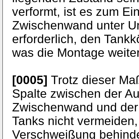
verformt, ist es zum E
Zwischenwand unter U
erforderlich, den Tankk
was die Montage weiter
[0005]
Trotz dieser Ma
Spalte zwischen der A
Zwischenwand und der 
Tanks nicht vermeiden
Verschweißung behind