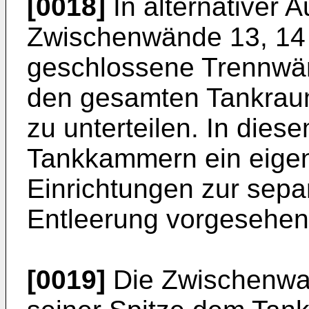
[0018]
In alternativer 
Zwischenwände 13, 14 a
geschlossene Trennwän
den gesamten Tankrau
zu unterteilen. In diese
Tankkammern ein eigen
Einrichtungen zur sepa
Entleerung vorgesehen
[0019]
Die Zwischenwan