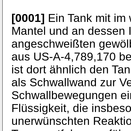
[0001]
Ein Tank mit im 
Mantel und an dessen 
angeschweißten gewöl
aus US-A-4,789,170 b
ist dort ähnlich den T
als Schwallwand zur V
Schwallbewegungen ein
Flüssigkeit, die insbes
unerwünschten Reaktio