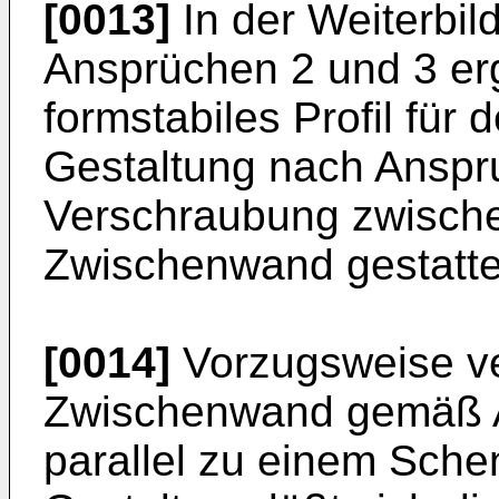
[0013]
In der Weiterbil
Ansprüchen 2 und 3 erg
formstabiles Profil für 
Gestaltung nach Anspr
Verschraubung zwische
Zwischenwand gestatte
[0014]
Vorzugsweise ve
Zwischenwand gemäß A
parallel zu einem Sche