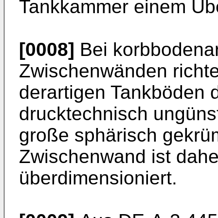
Tankkammer einem Über
[0008]
Bei korbbodenar
Zwischenwänden richte
derartigen Tankböden 
drucktechnisch ungüns
große sphärisch gekrüm
Zwischenwand ist dahe
überdimensioniert.