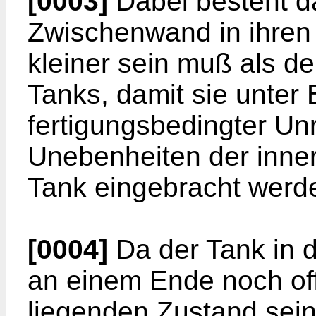
[0003]
Dabei besteht d
Zwischenwand in ihre
kleiner sein muß als d
Tanks, damit sie unter
fertigungsbedingter Un
Unebenheiten der inner
Tank eingebracht werd
[0004]
Da der Tank in 
an einem Ende noch off
liegenden Zustand sein 