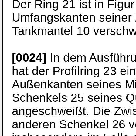
Der Ring 21 ist in Figu
Umfangskanten seiner 
Tankmantel 10 verschw
[0024]
In dem Ausführu
hat der Profilring 23 ein
Außenkanten seines Mit
Schenkels 25 seines Q
angeschweißt. Die Zwi
anderen Schenkel 26 v