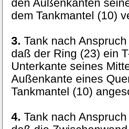
den Außenkanten seiner
dem Tankmantel (10) ve
3.
Tank nach Anspruch 
daß der Ring (23) ein T-
Unterkante seines Mitte
Außenkante eines Quer
Tankmantel (10) angesc
4.
Tank nach Anspruch 