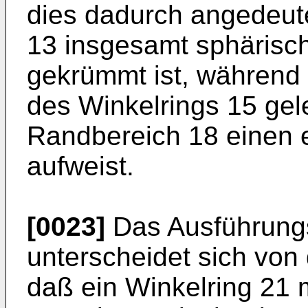
dies dadurch angedeut
13 insgesamt sphärisc
gekrümmt ist, während 
des Winkelrings 15 ge
Randbereich 18 einen 
aufweist.
[0023]
Das Ausführungs
unterscheidet sich von
daß ein Winkelring 21 m