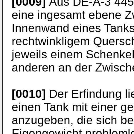
[0009]
Aus DE-A-3 445 2
eine ingesamt ebene 
Innenwand eines Tanks
rechtwinkligem Querschn
jeweils einem Schenke
anderen an der Zwisch
[0010]
Der Erfindung li
einen Tank mit einer 
anzugeben, die sich be
Eigengewicht problemlo