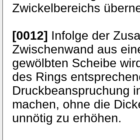
Zwickelbereichs übern
[0012]
Infolge der Zu
Zwischenwand aus einem
gewölbten Scheibe wird
des Rings entsprechen
Druckbeanspruchung in
machen, ohne die Dicke
unnötig zu erhöhen.