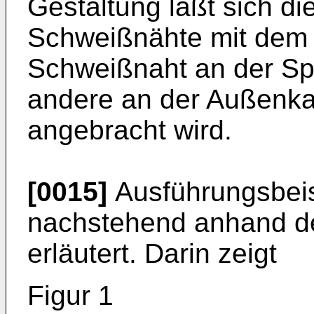
Gestaltung läßt sich d
Schweißnähte mit dem 
Schweißnaht an der Spi
andere an der Außenk
angebracht wird.
[0015]
Ausführungsbeis
nachstehend anhand d
erläutert. Darin zeigt
Figur 1