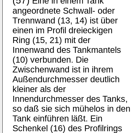
(57)
Eine in einem Tank
angeordnete Schwall- oder
Trennwand (13, 14) ist über
einen im Profil dreieckigen
Ring (15, 21) mit der
Innenwand des Tankmantels
(10) verbunden. Die
Zwischenwand ist in ihrem
Außendurchmesser deutlich
kleiner als der
Innendurchmesser des Tanks,
so daß sie sich mühelos in den
Tank einführen läßt. Ein
Schenkel (16) des Profilrings