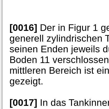
[0016]
Der in Figur 1 g
generell zylindrischen 
seinen Enden jeweils 
Boden 11 verschlossen.
mittleren Bereich ist e
gezeigt.
[0017]
In das Tankinner