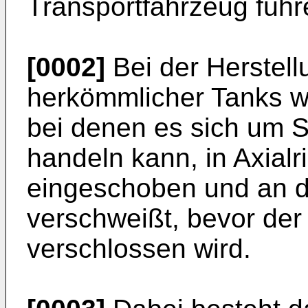
Transportfahrzeug füh
[0002]
Bei der Herstell
herkömmlicher Tanks 
bei denen es sich um 
handeln kann, in Axialr
eingeschoben und an d
verschweißt, bevor de
verschlossen wird.