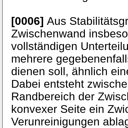
[0006]
Aus Stabilitätsg
Zwischenwand insbeson
vollständigen Untertei
mehrere gegebenenfal
dienen soll, ähnlich e
Dabei entsteht zwisch
Randbereich der Zwis
konvexer Seite ein Zwi
Verunreinigungen abla