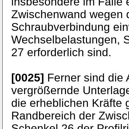
insbesondere im Falle
Zwischenwand wegen d
Schraubverbindung ei
Wechselbelastungen, 
27 erforderlich sind.
[0025]
Ferner sind die 
vergrößernde Unterlag
die erheblichen Kräfte
Randbereich der Zwis
Schenkel 26 der Profilri