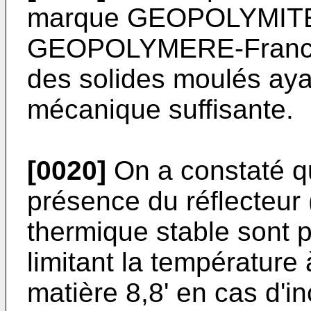
marque GEOPOLYMITE p
GEOPOLYMERE-France e
des solides moulés aya
mécanique suffisante.
[0020]
On a constaté qu
présence du réflecteur (
thermique stable sont pa
limitant la température 
matière 8,8' en cas d'in