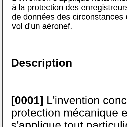
à la protection des enregistreur
de données des circonstances 
vol d'un aéronef.
Description
[0001]
L'invention conc
protection mécanique et
s'applique tout particul