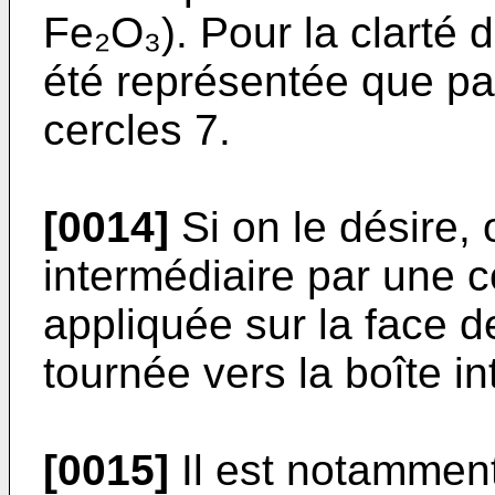
Fe₂O₃). Pour la clarté d
été représentée que par
cercles 7.
[0014]
Si on le désire, 
intermédiaire par une 
appliquée sur la face d
tournée vers la boîte in
[0015]
Il est notamment