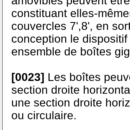
amovibles peuvent êtr
constituant elles-même
couvercles 7',8', en so
conception le dispositif
ensemble de boîtes gi
[0023]
Les boîtes peuve
section droite horizont
une section droite hori
ou circulaire.