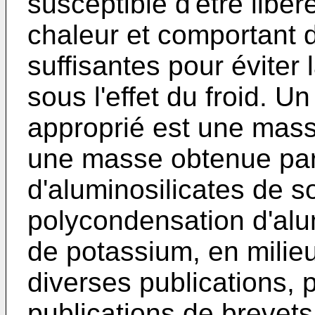
susceptible d'être libér
chaleur et comportant d
suffisantes pour éviter 
sous l'effet du froid. U
approprié est une mass
une masse obtenue par 
d'aluminosilicates de 
polycondensation d'alu
de potassium, en milieu
diverses publications,
publications de brevets 