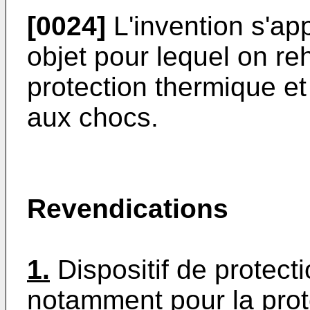
[0024]
L'invention s'app
objet pour lequel on re
protection thermique e
aux chocs.
Revendications
1.
Dispositif de protect
notamment pour la prot