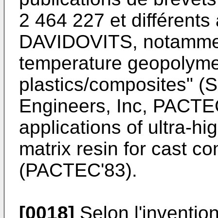
2 464 227 et différents 
DAVIDOVITS, notamment
temperature geopolymer
plastics/composites" (S
Engineers, Inc, PACTE
applications of ultra-h
matrix resin for cast co
(PACTEC'83).
[0018]
Selon l'inventio