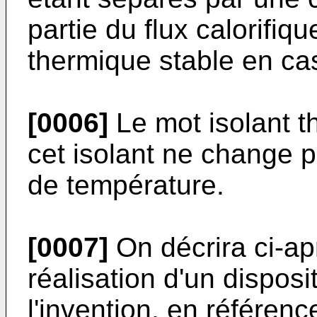
partie du flux calorifiqu
thermique stable en cas
[0006]
Le mot isolant t
cet isolant ne change pa
de température.
[0007]
On décrira ci-a
réalisation d'un disposi
l'invention, en référenc