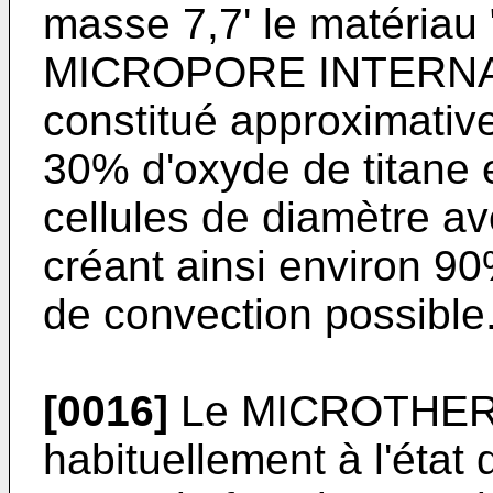
masse 7,7' le matéri
MICROPORE INTERNA
constitué approximativ
30% d'oxyde de titane
cellules de diamètre av
créant ainsi environ 
de convection possible
[0016]
Le MICROTHERM 
habituellement à l'état 