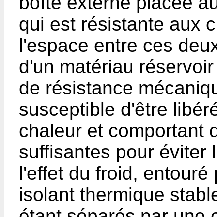
boîte externe placée au
qui est résistante aux
l'espace entre ces deu
d'un matériau réservoir
de résistance mécaniqu
susceptible d'être libér
chaleur et comportant d
suffisantes pour éviter 
l'effet du froid, entour
isolant thermique stab
étant séparés par une 