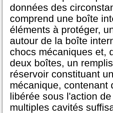
données des circonstan
comprend une boîte inte
éléments à protéger, un
autour de la boîte inter
chocs mécaniques et, d
deux boîtes, un remplis
réservoir constituant u
mécanique, contenant d
libérée sous l'action d
multiples cavités suffis