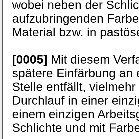
wobei neben der Schlic
aufzubringenden Farbe
Material bzw. in pastö
[0005]
Mit diesem Verfa
spätere Einfärbung an e
Stelle entfällt, vielmeh
Durchlauf in einer einz
einem einzigen Arbeitsg
Schlichte und mit Farb