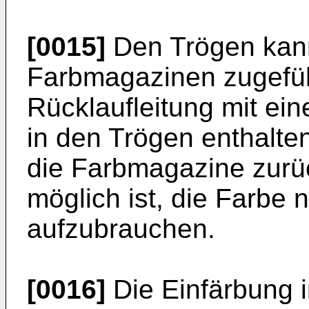
[0015]
Den Trögen kann
Farbmagazinen zugeführ
Rücklaufleitung mit ei
in den Trögen enthalte
die Farbmagazine zurü
möglich ist, die Farbe 
aufzubrauchen.
[0016]
Die Einfärbung 