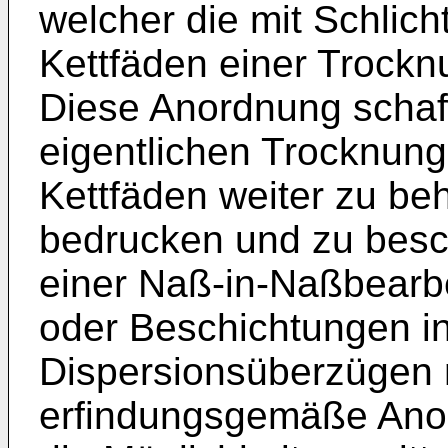
welcher die mit Schlic
Kettfäden einer Trockn
Diese Anordnung schaff
eigentlichen Trocknun
Kettfäden weiter zu be
bedrucken und zu besc
einer Naß-in-Naßbearbe
oder Beschichtungen i
Dispersionsüberzügen 
erfindungsgemäße Anor