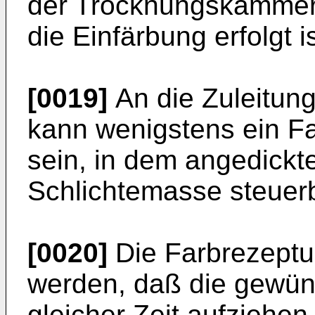
der Trocknungskammer 
die Einfärbung erfolgt is
[0019]
An die Zuleitung
kann wenigstens ein F
sein, in dem angedickt
Schlichtemasse steuer
[0020]
Die Farbrezeptu
werden, daß die gewü
gleicher Zeit aufziehe