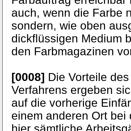
auch, wenn die Farbe ni
sondern, wie oben ausg
dickflüssigen Medium b
den Farbmagazinen vorl
[0008]
Die Vorteile de
Verfahrens ergeben si
auf die vorherige Einfä
einem anderen Ort bei 
hier sämtliche Arbeits