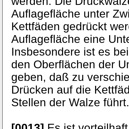
werden. Die Druckwalz
Auflagefläche unter Zw
Kettfäden gedrückt wer
Auflagefläche eine Unt
Insbesondere ist es be
den Oberflächen der Un
geben, daß zu verschi
Drücken auf die Kettf
Stellen der Walze führt
[0013]
Es ist vorteilhaf