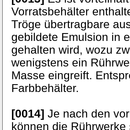
Vorratsbehälter enthalt
Tröge übertragbare aus
gebildete Emulsion in 
gehalten wird, wozu z
wenigstens ein Rührwer
Masse eingreift. Entspr
Farbbehälter.
[0014]
Je nach den vor
können die Rührwerke s