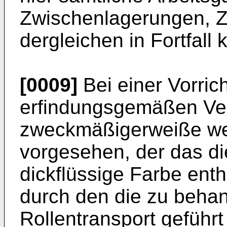
Zwischenlagerungen, 
dergleichen in Fortfal
[0009]
Bei einer Vorric
erfindungsgemäßen Ver
zweckmäßigerweiße we
vorgesehen, der das d
dickflüssige Farbe ent
durch den die zu behan
Rollentransport geführ