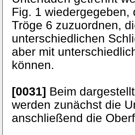
Fig. 1 wiedergegeben,
Tröge 6 zuzuordnen, di
unterschiedlichen Sch
aber mit unterschiedli
können.
[0031]
Beim dargestell
werden zunächst die U
anschließend die Oberf