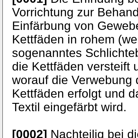
Vorrichtung zur Behand
Einfärbung von Gewebe
Kettfäden in rohem (we
sogenanntes Schlichte
die Kettfäden versteift
worauf die Verwebung 
Kettfäden erfolgt und 
Textil eingefärbt wird.
[0002]
Nachteilig bei 