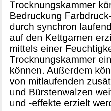
Trocknungskammer kön
Bedruckung Farbdruck- 
durch synchron laufend
auf den Kettgarnen erzi
mittels einer Feuchtig
Trocknungskammer eins
können. Außerdem könn
von mitlaufenden zusä
und Bürstenwalzen we
und -effekte erzielt wer