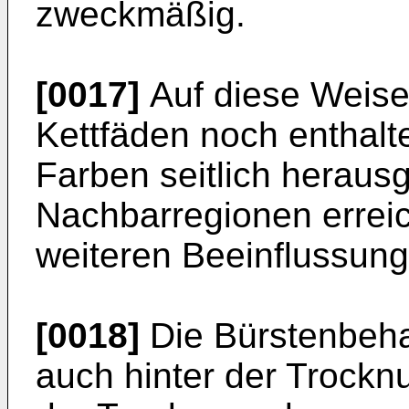
zweckmäßig.
[0017]
Auf diese Weise
Kettfäden noch enthal
Farben seitlich herau
Nachbarregionen erreic
weiteren Beeinflussun
[0018]
Die Bürstenbeha
auch hinter der Trockn