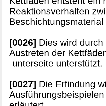
Kettfäden entsteht ein 
Reaktionsverhalten zw
Beschichtungsmaterial 
[0026]
Dies wird durch
Austreten der Kettfäd
-unterseite unterstützt.
[0027]
Die Erfindung w
Ausführungsbeispielen
erläutert.