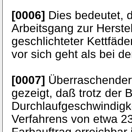
[0006]
Dies bedeutet, 
Arbeitsgang zur Herste
geschlichteter Kettfäden
vor sich geht als bei 
[0007]
Überraschenderw
gezeigt, daß trotz der 
Durchlaufgeschwindigk
Verfahrens von etwa 23
Farbauftrag erreichbar 