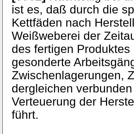
ist es, daß durch die s
Kettfäden nach Herste
Weißweberei der Zeitau
des fertigen Produktes r
gesonderte Arbeitsgänge
Zwischenlagerungen, 
dergleichen verbunden 
Verteuerung der Herste
führt.