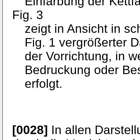
Einfärbung der Kettfä
Fig. 3
zeigt in Ansicht in 
Fig. 1 vergrößerter D
der Vorrichtung, in 
Bedruckung oder Bes
erfolgt.
[0028]
In allen Darstel