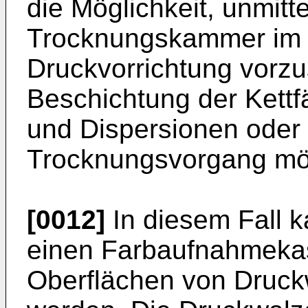
die Möglichkeit, unmitt
Trocknungskammer im D
Druckvorrichtung vorzu
Beschichtung der Kett
und Dispersionen oder
Trocknungsvorgang mög
[0012]
In diesem Fall k
einen Farbaufnahmekas
Oberflächen von Druck