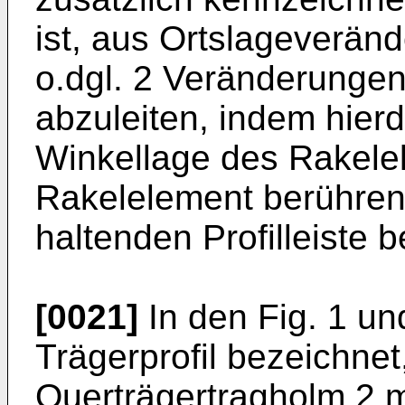
ist, aus Ortslageverän
o.dgl. 2 Veränderunge
abzuleiten, indem hier
Winkellage des Rakele
Rakelelement berühre
haltenden Profilleiste 
[0021]
In den Fig. 1 und
Trägerprofil bezeichne
Querträgertragholm 2 mit