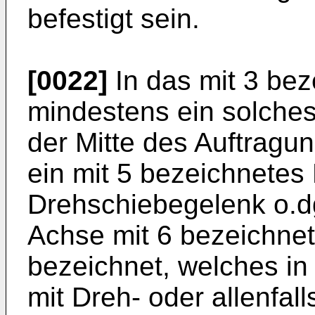
befestigt sein.
[0022]
In das mit 3 beze
mindestens ein solches 
der Mitte des Auftragu
ein mit 5 bezeichnetes
Drehschiebegelenk o.dg
Achse mit 6 bezeichnet i
bezeichnet, welches in
mit Dreh- oder allenfal