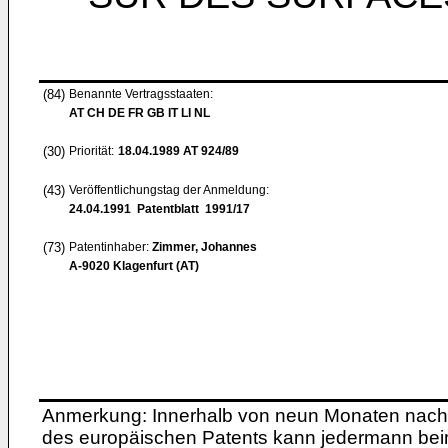
(84)
Benannte Vertragsstaaten:
AT CH DE FR GB IT LI NL
(30)
Priorität:
18.04.1989
AT 924/89
(43)
Veröffentlichungstag der Anmeldung:
24.04.1991
Patentblatt 1991/17
(73)
Patentinhaber:
Zimmer, Johannes
A-9020 Klagenfurt (AT)
Anmerkung: Innerhalb von neun Monaten nach 
des europäischen Patents kann jedermann bei