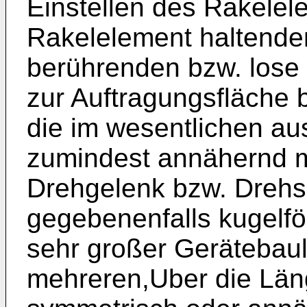
Einstellen des Rakelel
Rakelelement haltenden
berührenden bzw. lose 
zur Auftragungsfläche b
die im wesentlichen au
zumindest annähernd m
Drehgelenk bzw. Drehs
gegebenenfalls kugelfö
sehr großer Gerätebaul
mehreren,Uber die Län