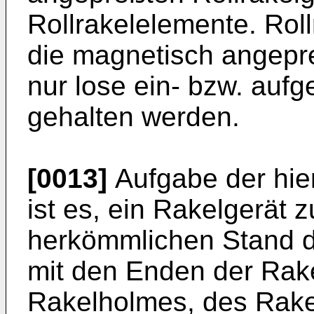
Rollrakelelemente. Rol
die magnetisch angepr
nur lose ein- bzw. auf
gehalten werden.
[0013]
Aufgabe der hier
ist es, ein Rakelgerät 
herkömmlichen Stand d
mit den Enden der Rake
Rakelholmes, des Rakelr