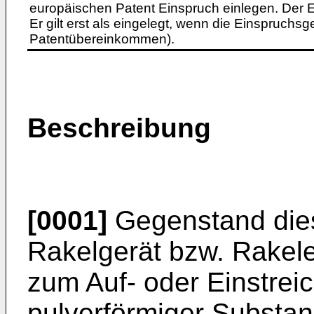
europäischen Patent Einspruch einlegen. Der Ei
Er gilt erst als eingelegt, wenn die Einspruchsg
Patentübereinkommen).
Beschreibung
[0001]
Gegenstand diese
Rakelgerät bzw. Rakel
zum Auf- oder Einstreic
pulverförmiger Substa