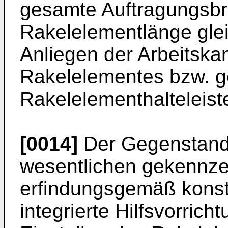
gesamte Auftragungsbr
Rakelelementlänge gle
Anliegen der Arbeitska
Rakelelementes bzw. g
Rakelelementhalteleiste
[0014]
Der Gegenstand 
wesentlichen gekennzei
erfindungsgemäß konst
integrierte Hilfsvorric