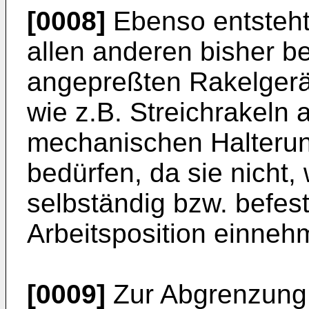
[0008]
Ebenso entsteht
allen anderen bisher 
angepreßten Rakelgerä
wie z.B. Streichrakeln al
mechanischen Halterun
bedürfen, da sie nicht, 
selbständig bzw. befest
Arbeitsposition einneh
[0009]
Zur Abgrenzung