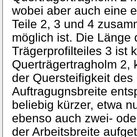
wobei aber auch eine e
Teile 2, 3 und 4 zusamm
möglich ist. Die Länge
Trägerprofilteiles 3 ist 
Querträgertragholm 2,
der Quersteifigkeit des
Auftragugnsbreite ents
beliebig kürzer, etwa n
ebenso auch zwei- oder
der Arbeitsbreite aufge