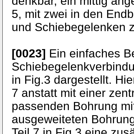
denkbar, ein mittig an
5, mit zwei in den End
und Schiebegelenken z
[0023]
Ein einfaches Be
Schiebegelenkverbindun
in Fig.3 dargestellt. Hi
7 anstatt mit einer zen
passenden Bohrung mit 
ausgeweiteten Bohrung
Teil 7 in Fig.3 eine zus