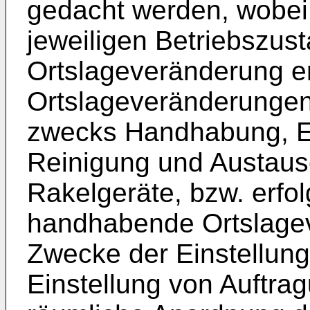
gedacht werden, wobei
jeweiligen Betriebszus
Ortslageveränderung er
Ortslageveränderungen 
zwecks Handhabung, E
Reinigung und Austau
Rakelgeräte, bzw. erfo
handhabende Ortslage
Zwecke der Einstellun
Einstellung von Auftra