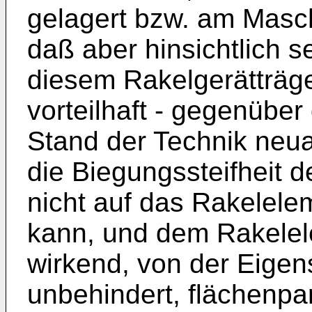
gelagert bzw. am Maschi
daß aber hinsichtlich s
diesem Rakelgerätträge
vorteilhaft - gegenübe
Stand der Technik neuart
die Biegungssteifheit d
nicht auf das Rakelel
kann, und dem Rakelele
wirkend, von der Eigens
unbehindert, flächenpar