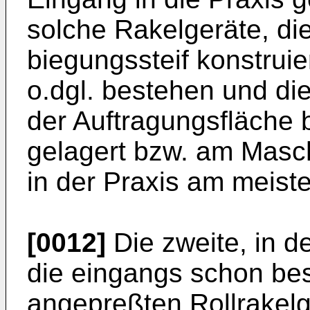
solche Rakelgeräte, di
biegungssteif konstruie
o.dgl. bestehen und di
der Auftragungsfläche b
gelagert bzw. am Maschi
in der Praxis am meiste
[0012]
Die zweite, in de
die eingangs schon be
angepreßten Rollrakelge