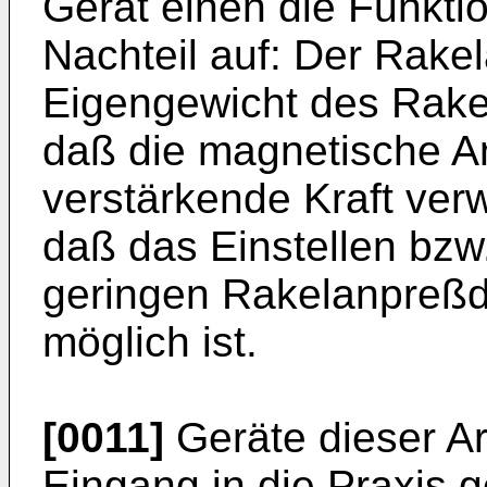
Gerät einen die Funkti
Nachteil auf: Der Rake
Eigengewicht des Rake
daß die magnetische An
verstärkende Kraft ve
daß das Einstellen bz
geringen Rakelanpreßd
möglich ist.
[0011]
Geräte dieser A
Eingang in die Praxis 