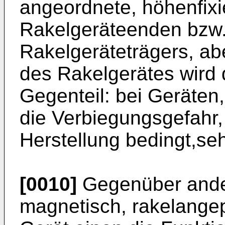
angeordnete, höhenfixi
Rakelgeräteenden bzw
Rakelgeräteträgers, ab
des Rakelgerätes wird d
Gegenteil: bei Geräten, 
die Verbiegungsgefahr,
Herstellung bedingt,seh
[0010]
Gegenüber ande
magnetisch, rakelangep