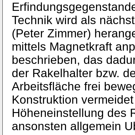
Erfindungsgegenstand
Technik wird als nächs
(Peter Zimmer) herange
mittels Magnetkraft an
beschrieben, das dadur
der Rakelhalter bzw. d
Arbeitsfläche frei beweg
Konstruktion vermeidet
Höheneinstellung des 
ansonsten allgemein Ub