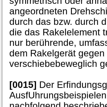
symmetrisch oder ann
angeordneten Drehschi
durch das bzw. durch 
die das Rakelelement 
nur berührende, umfass
dem Rakelgerät gegen 
verschiebebeweglich ge
[0015]
Der Erfindungsg
AusfUhrungsbeispielen 
nachfolgend beschriebe