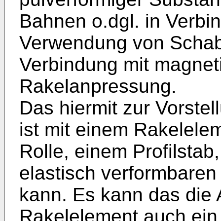
Bahnen o.dgl. in Verbi
Verwendung von Schabl
Verbindung mit magneti
Rakelanpressung.
Das hiermit zur Vorste
ist mit einem Rakelele
Rolle, einem Profilstab, 
elastisch verformbaren
kann. Es kann das die
Rakelelement auch ein