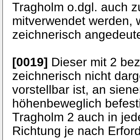
Tragholm o.dgl. auch 
mitverwendet werden, w
zeichnerisch angedeutet
[0019]
Dieser mit 2 bez
zeichnerisch nicht darge
vorstellbar ist, an sien
höhenbeweglich befesti
Tragholm 2 auch in jed
Richtung je nach Erfor