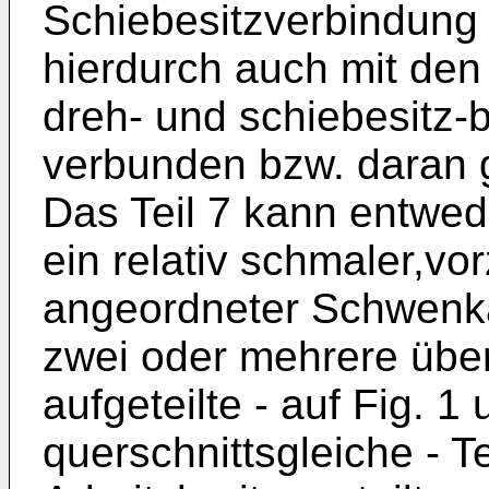
Schiebesitzverbindung 
hierdurch auch mit den 
dreh- und schiebesitz-
verbunden bzw. daran g
Das Teil 7 kann entwede
ein relativ schmaler,vo
angeordneter Schwenk
zwei oder mehrere über 
aufgeteilte - auf Fig. 
querschnittsgleiche - Te