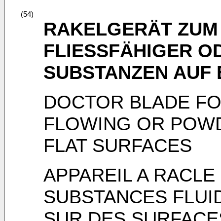
(54)
RAKELGERÄT ZUM
FLIESSFÄHIGER O
SUBSTANZEN AUF 
DOCTOR BLADE FO
FLOWING OR POW
FLAT SURFACES
APPAREIL A RACLE
SUBSTANCES FLUI
SUR DES SURFACE