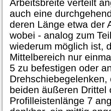
Arbeitsbreite verteilt a
auch eine durchgehende
deren Länge etwa der Ar
wobei - analog zum Tei
wiederum möglich ist, d
Mittelbereich nur einm
5 zu befestigen oder an
Drehschiebegelenken, d
beiden äußeren Drittel 
Profilleistenlänge 7 an