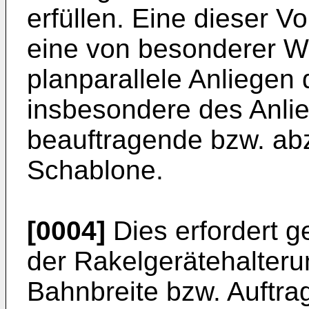
erfüllen. Eine dieser 
eine von besonderer Wic
planparallele Anliegen
insbesondere des Anlie
beauftragende bzw. ab
Schablone.
[0004]
Dies erfordert g
der Rakelgerätehalteru
Bahnbreite bzw. Auftra