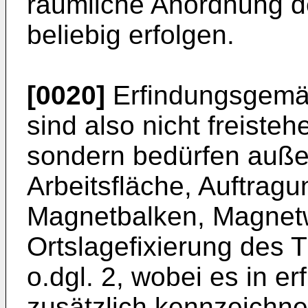
räumliche Anordnung d
beliebig erfolgen.
[0020]
Erfindungsgemäß
sind also nicht freiste
sondern bedürfen auße
Arbeitsfläche, Auftrag
Magnetbalken, Magnetwa
Ortslagefixierung des 
o.dgl. 2, wobei es in e
zusätzlich kennzeichn