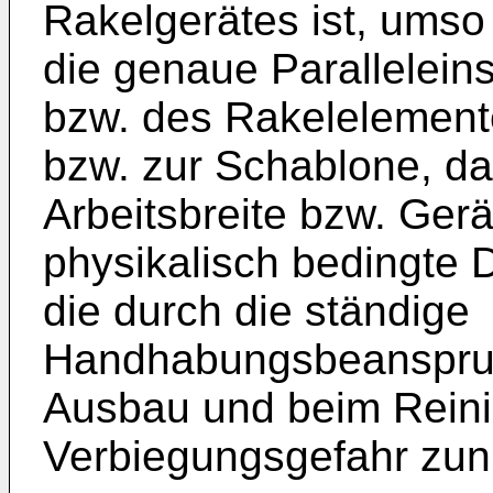
Rakelgerätes ist, umso 
die genaue Parallelein
bzw. des Rakelelement
bzw. zur Schablone, d
Arbeitsbreite bzw. Ger
physikalisch bedingte
die durch die ständige
Handhabungsbeanspruc
Ausbau und beim Reini
Verbiegungsgefahr zun