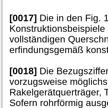
[0017]
Die in den Fig. 
Konstruktionsbeispiele 
vollständigen Querschni
erfindungsgemäß konstr
[0018]
Die Bezugsziffer
vorzugsweise möglichst
Rakelgerätquerträger, 
Sofern rohrförmig ausg