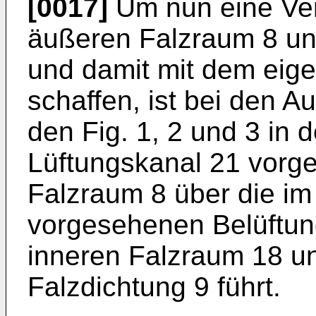
[0017]
Um nun eine Ve
äußeren Falzraum 8 un
und damit mit dem eige
schaffen, ist bei den
den Fig. 1, 2 und 3 in
Lüftungskanal 21 vorg
Falzraum 8 über die im 
vorgesehenen Belüftu
inneren Falzraum 18 u
Falzdichtung 9 führt.