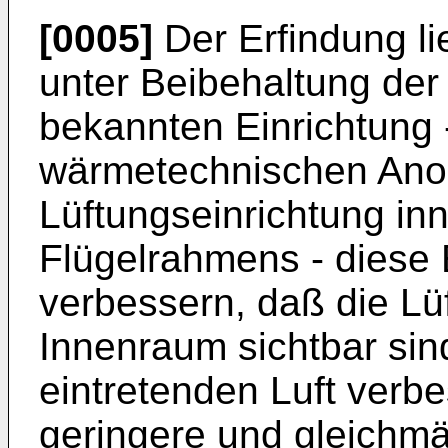
[0005]
Der Erfindung li
unter Beibehaltung der
bekannten Einrichtung 
wärmetechnischen Ano
Lüftungseinrichtung in
Flügelrahmens - diese 
verbessern, daß die Lü
Innenraum sichtbar sind
eintretenden Luft verbe
geringere und gleichm