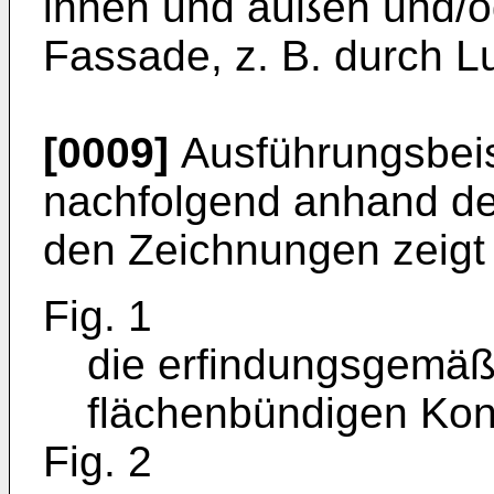
innen und außen und/od
Fassade, z. B. durch L
[0009]
Ausführungsbeis
nachfolgend anhand der
den Zeichnungen zeigt
Fig. 1
die erfindungsgemäß
flächenbündigen Kons
Fig. 2