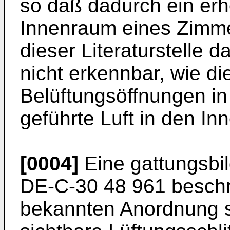
so daß dadurch ein erhe
Innenraum eines Zimmer
dieser Literaturstelle d
nicht erkennbar, wie di
Belüftungsöffnungen i
geführte Luft in den I
[0004]
Eine gattungsbil
DE-C-30 48 961 beschr
bekannten Anordnung s