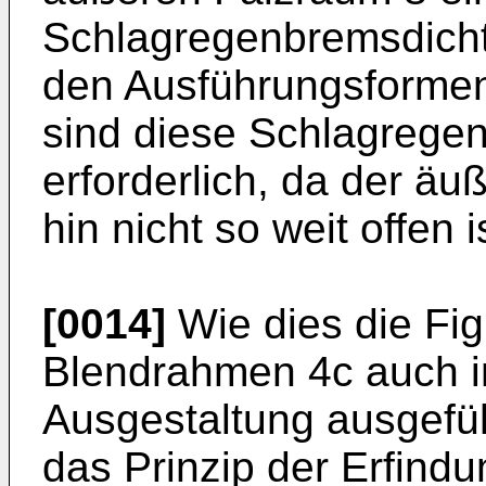
Schlagregenbremsdicht
den Ausführungsformen
sind diese Schlagrege
erforderlich, da der ä
hin nicht so weit offen i
[0014]
Wie dies die Fig
Blendrahmen 4c auch in
Ausgestaltung ausgefü
das Prinzip der Erfindu