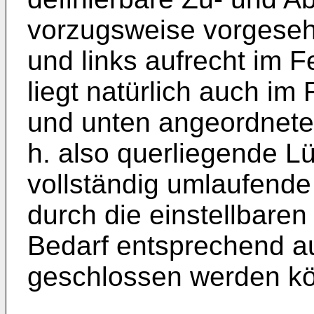
vorzugsweise vorgeseh
und links aufrecht im F
liegt natürlich auch i
und unten angeordnete
h. also querliegende L
vollständig umlaufende
durch die einstellbare
Bedarf entsprechend au
geschlossen werden k