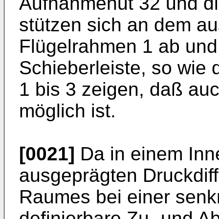
Aufnahmenut 32 und di
stützen sich an dem a
Flügelrahmen 1 ab und 
Schieberleiste, so wie d
1 bis 3 zeigen, daß au
möglich ist.
[0021]
Da in einem Inne
ausgeprägten Druckdif
Raumes bei einer senk
definierbare Zu- und Abl