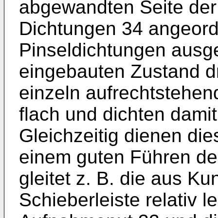
abgewandten Seite der 
Dichtungen 34 angeordn
Pinseldichtungen ausgeb
eingebauten Zustand dr
einzeln aufrechtstehend
flach und dichten dami
Gleichzeitig dienen di
einem guten Führen der
gleitet z. B. die aus K
Schieberleiste relativ l