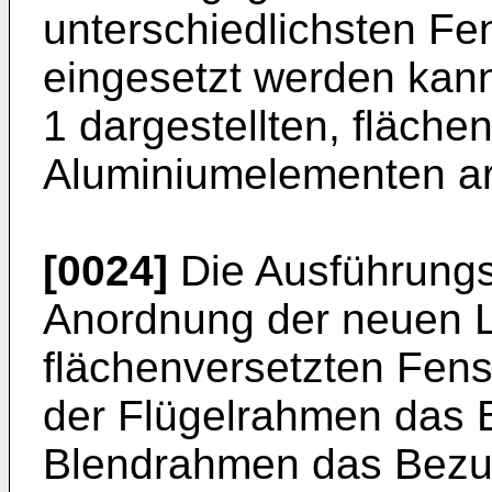
unterschiedlichsten Fe
eingesetzt werden kann,
1 dargestellten, fläch
Aluminiumelementen a
[0024]
Die Ausführungs
Anordnung der neuen Lü
flächenversetzten Fenst
der Flügelrahmen das 
Blendrahmen das Bezug