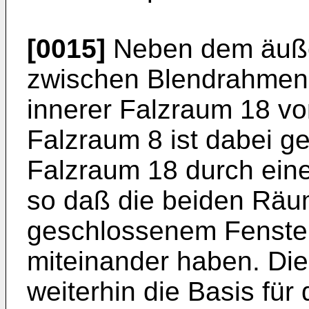
[0015]
Neben dem äuße
zwischen Blendrahmen 
innerer Falzraum 18 v
Falzraum 8 ist dabei 
Falzraum 18 durch eine
so daß die beiden Räum
geschlossenem Fenster
miteinander haben. Die
weiterhin die Basis für