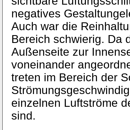
sichtbare Lüftungsschli
negatives Gestaltunge
Auch war die Reinhaltu
Bereich schwierig. Da de
Außenseite zur Innense
voneinander angeordnet
treten im Bereich der Sc
Strömungsgeschwindigk
einzelnen Luftströme de
sind.