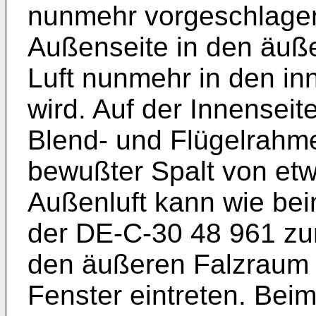
nunmehr vorgeschlagen
Außenseite in den äuß
Luft nunmehr in den i
wird. Auf der Innenseit
Blend- und Flügelrahm
bewußter Spalt von et
Außenluft kann wie be
der DE-C-30 48 961 zun
den äußeren Falzraum 
Fenster eintreten. Bei