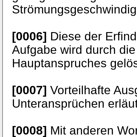
Strömungsgeschwindigke
[0006]
Diese der Erfin
Aufgabe wird durch die
Hauptanspruches gelös
[0007]
Vorteilhafte Aus
Unteransprüchen erläut
[0008]
Mit anderen Wor