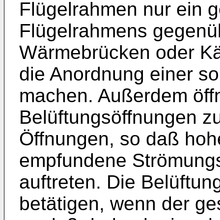
Flügelrahmen nur ein ge
Flügelrahmens gegenübe
Wärmebrücken oder Käl
die Anordnung einer so
machen. Außerdem öffn
Belüftungsöffnungen zu
Öffnungen, so daß hoh
empfundene Strömungs
auftreten. Die Belüftun
betätigen, wenn der ge