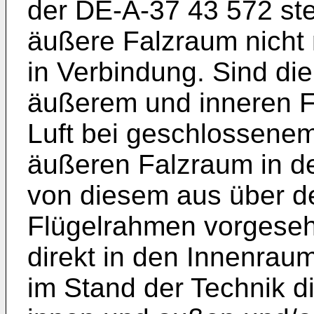
der DE-A-37 43 572 st
äußere Falzraum nicht
in Verbindung. Sind di
äußerem und inneren Fal
Luft bei geschlossene
äußeren Falzraum in d
von diesem aus über d
Flügelrahmen vorgese
direkt in den Innenraum.
im Stand der Technik d