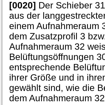
[0020]
Der Schieber 31
aus der langgestreckten
einem Aufnahmeraum 32
dem Zusatzprofil 3 bzw.
Aufnahmeraum 32 weist
Belüftungsöffnungen 30
entsprechende Belüftun
ihrer Größe und in ihr
gewählt sind, wie die B
dem Aufnahmeraum 32. 