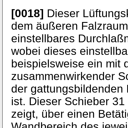
[0018]
Dieser Lüftungsk
dem äußeren Falzraum
einstellbares Durchlaß
wobei dieses einstellba
beispielsweise ein mit 
zusammenwirkender Sch
der gattungsbildenden
ist. Dieser Schieber 31 
zeigt, über einen Betät
Wandbereich des jeweil