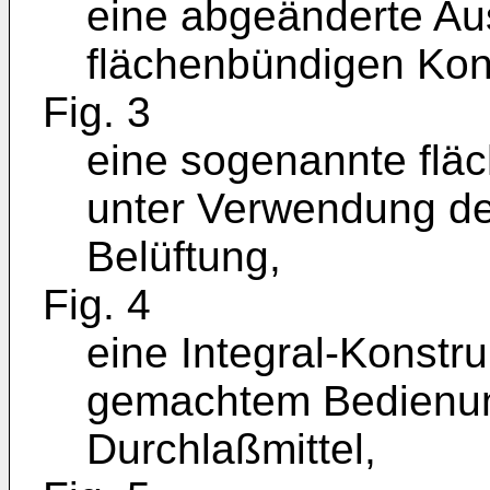
eine abgeänderte Au
flächenbündigen Kons
Fig. 3
eine sogenannte fläc
unter Verwendung d
Belüftung,
Fig. 4
eine Integral-Konstru
gemachtem Bedienung
Durchlaßmittel,