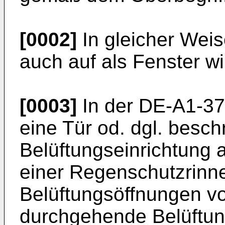
[0002]
In gleicher Weis
auch auf als Fenster w
[0003]
In der DE-A1-37 
eine Tür od. dgl. beschr
Belüftungseinrichtung a
einer Regenschutzrinn
Belüftungsöffnungen vo
durchgehende Belüftun