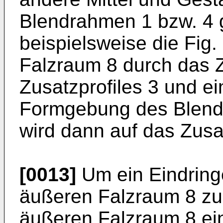
Blendrahmen 1 bzw. 4 g
beispielsweise die Fig.
Falzraum 8 durch das
Zusatzprofiles 3 und e
Formgebung des Blendr
wird dann auf das Zusat
[0013]
Um ein Eindring
äußeren Falzraum 8 zu 
äußeren Falzraum 8 ei