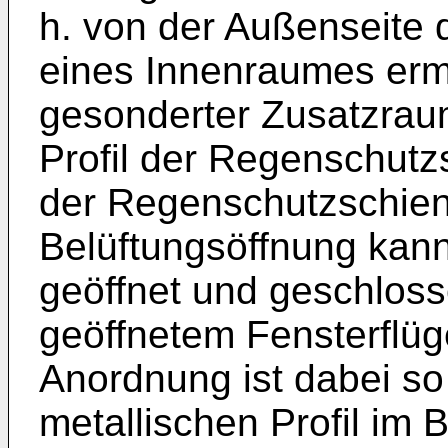
h. von der Außenseite
eines Innenraumes ermö
gesonderter Zusatzraum
Profil der Regenschutzs
der Regenschutzschie
Belüftungsöffnung kann
geöffnet und geschloss
geöffnetem Fensterflüge
Anordnung ist dabei so
metallischen Profil im