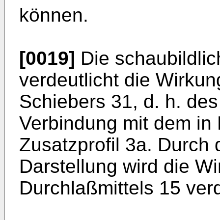
können.
[0019]
Die schaubildlich
verdeutlicht die Wirku
Schiebers 31, d. h. des
Verbindung mit dem in F
Zusatzprofil 3a. Durch 
Darstellung wird die W
Durchlaßmittels 15 verd