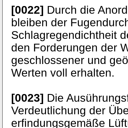
[0022]
Durch die Anord
bleiben der Fugendurchl
Schlagregendichtheit 
den Forderungen der 
geschlossener und geöf
Werten voll erhalten.
[0023]
Die Ausührungsf
Verdeutlichung der Übe
erfindungsgemäße Lüft