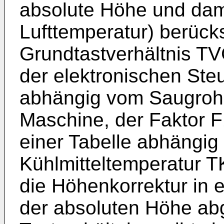
absolute Höhe und dami
Lufttemperatur) berücks
Grundtastverhältnis TV
der elektronischen Ste
abhängig vom Saugrohr
Maschine, der Faktor F
einer Tabelle abhängig
Kühlmitteltemperatur T
die Höhenkorrektur in 
der absoluten Höhe abg