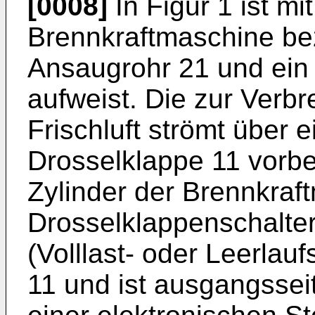
[0008]
In Figur 1 ist mi
Brennkraftmaschine bez
Ansaugrohr 21 und ein 
aufweist. Die zur Verb
Frischluft strömt über ei
Drosselklappe 11 vorbei
Zylinder der Brennkraf
Drosselklappenschalter 
(Volllast- oder Leerlau
11 und ist ausgangssei