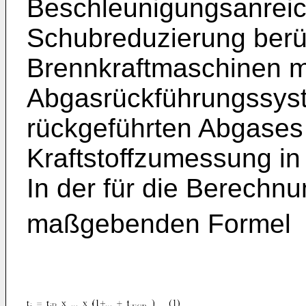
Beschleunigungsanrei
Schubreduzierung berü
Brennkraftmaschinen m
Abgasrückführungssys
rückgeführten Abgases 
Kraftstoffzumessung in
In der für die Berechnu
maßgebenden Formel