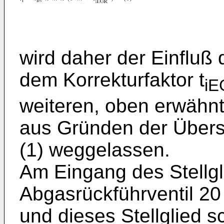
wird daher der Einfluß
dem Korrekturfaktor t
i
weiteren, oben erwähnt
aus Gründen der Übersic
(1) weggelassen.
Am Eingang des Stellgl
Abgasrückführventil 20
und dieses Stellglied 