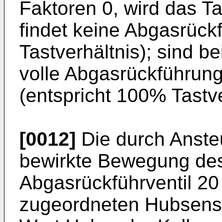
Faktoren 0, wird das Ta
findet keine Abgasrückf
Tastverhältnis); sind be
volle Abgasrückführung
(entspricht 100% Tastve
[0012]
Die durch Ansteu
bewirkte Bewegung de
Abgasrückführventil 20 
zugeordneten Hubsensor