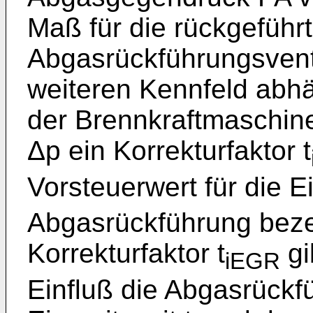
Maß für die rückgefüh
Abgasrückführungsventil
weiteren Kennfeld abhä
der Brennkraftmaschine
Δp ein Korrekturfaktor t
Vorsteuerwert für die Ei
Abgasrückführung beze
Korrekturfaktor t
gi
iEGR
Einfluß die Abgasrückf