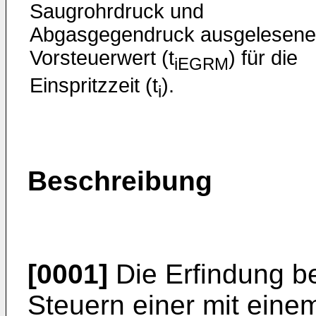
Saugrohrdruck und
Abgasgegendruck ausgelesen
Vorsteuerwert (t
) für die
iEGRM
Einspritzzeit (t
).
i
Beschreibung
[0001]
Die Erfindung be
Steuern einer mit ein