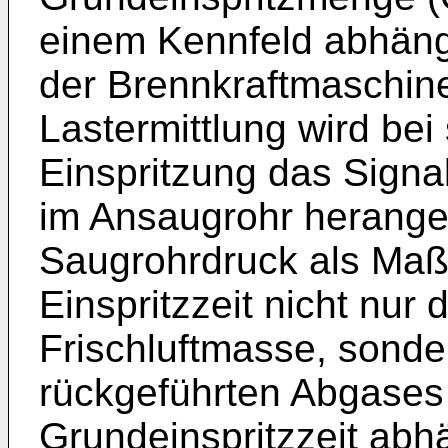
einem Kennfeld abhäng
der Brennkraftmaschine 
Lastermittlung wird bei
Einspritzung das Signa
im Ansaugrohr herange
Saugrohrdruck als Maß
Einspritzzeit nicht nur
Frischluftmasse, sond
rückgeführten Abgases
Grundeinspritzzeit abh