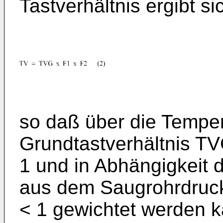
Tastverhältnis ergibt s
so daß über die Temper
Grundtastverhältnis TV
1 und in Abhängigkeit 
aus dem Saugrohrdruck
< 1 gewichtet werden ka