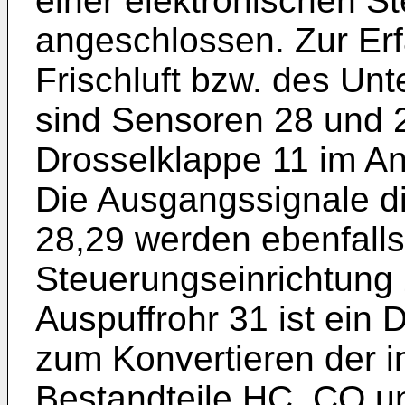
einer elektronischen S
angeschlossen. Zur Er
Frischluft bzw. des Un
sind Sensoren 28 und 
Drosselklappe 11 im A
Die Ausgangssignale d
28,29 werden ebenfalls
Steuerungseinrichtung 
Auspuffrohr 31 ist ein
zum Konvertieren der 
Bestandteile HC, CO 