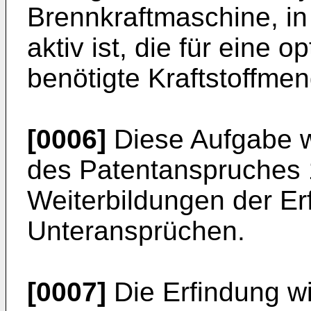
Brennkraftmaschine, in
aktiv ist, die für eine 
benötigte Kraftstoffme
[0006]
Diese Aufgabe 
des Patentanspruches 1 
Weiterbildungen der Erf
Unteransprüchen.
[0007]
Die Erfindung w