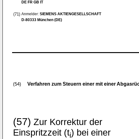
DE FR GB IT
(71)
Anmelder:
SIEMENS AKTIENGESELLSCHAFT
D-80333 München (DE)
Verfahren zum Steuern einer mit einer Abgasr
(54)
(57)
Zur Korrektur der
Einspritzzeit (t
) bei einer
i