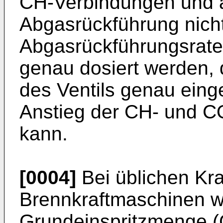
CH-Verbindungen und 
Abgasrückführung nicht
Abgasrückführungsrate
genau dosiert werden, 
des Ventils genau einge
Anstieg der CH- und CO
kann.
[0004]
Bei üblichen Kra
Brennkraftmaschinen w
Grundeinspritzmenge (G