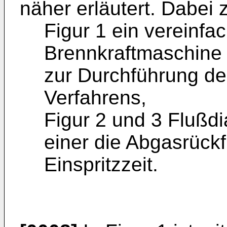
näher erläutert. Dabei 
Figur 1 ein vereinfac
Brennkraftmaschine 
zur Durchführung d
Verfahrens,
Figur 2 und 3 Flußdi
einer die Abgasrück
Einspritzzeit.