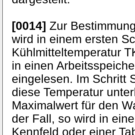
[0014]
Zur Bestimmung 
wird in einem ersten Sc
Kühlmitteltemperatur 
in einen Arbeitsspeich
eingelesen. Im Schritt 
diese Temperatur unte
Maximalwert für den Wa
der Fall, so wird in ei
Kennfeld oder einer Tab