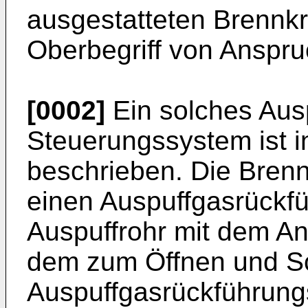
ausgestatteten Brennk
Oberbegriff von Anspru
[0002]
Ein solches Aus
Steuerungssystem ist 
beschrieben. Die Brenn
einen Auspuffgasrückfü
Auspuffrohr mit dem An
dem zum Öffnen und Sc
Auspuffgasrückführungs