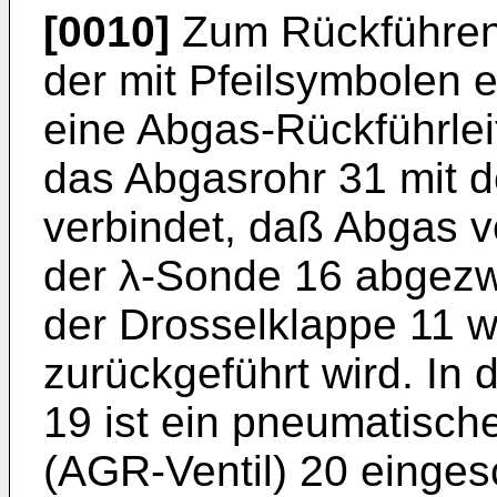
[0010]
Zum Rückführen 
der mit Pfeilsymbolen 
eine Abgas-Rückführlei
das Abgasrohr 31 mit 
verbindet, daß Abgas v
der λ-Sonde 16 abgezw
der Drosselklappe 11 w
zurückgeführt wird. In 
19 ist ein pneumatisch
(AGR-Ventil) 20 eingesc