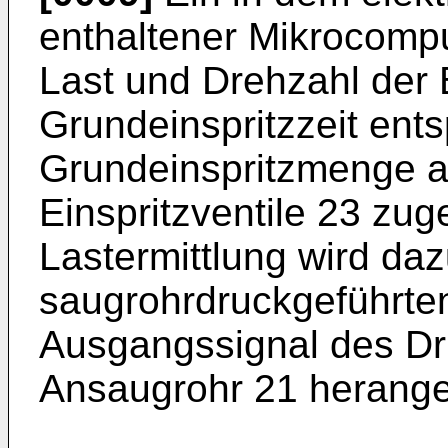
enthaltener Mikrocompu
Last und Drehzahl der
Grundeinspritzzeit ent
Grundeinspritzmenge an 
Einspritzventile 23 zu
Lastermittlung wird daz
saugrohrdruckgeführten
Ausgangssignal des Dr
Ansaugrohr 21 herang