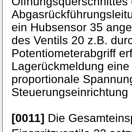
Öffnungsquerschnittes 
Abgasrückführungsleitu
ein Hubsensor 35 ange
des Ventils 20 z.B. dur
Potentiometerabgriff er
Lagerückmeldung eine 
proportionale Spannung
Steuerungseinrichtung 
[0011]
Die Gesamteinspr