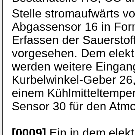
Stelle stromaufwärts vo
Abgassensor 16 in For
Erfassen der Sauerstof
vorgesehen. Dem elekt
werden weitere Einga
Kurbelwinkel-Geber 26
einem Kühlmitteltempe
Sensor 30 für den Atm
[0009]
Ein in dem elekt