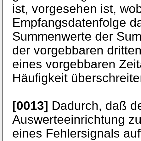
ist, vorgesehen ist, wo
Empfangsdatenfolge dan
Summenwerte der Summe
der vorgebbaren dritte
eines vorgebbaren Zeit
Häufigkeit überschreite
[0013]
Dadurch, daß de
Auswerteeinrichtung z
eines Fehlersignals au