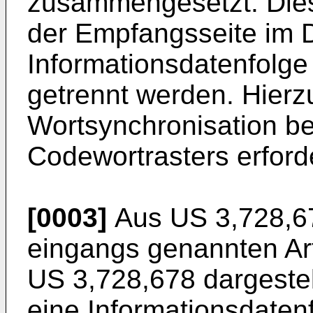
zusammengesetzt. Die
der Empfangsseite im 
Informationsdatenfolg
getrennt werden. Hierzu
Wortsynchronisation be
Codewortrasters erforde
[0003]
Aus US 3,728,67
eingangs genannten Art
US 3,728,678 dargestell
eine Informationsdatenf