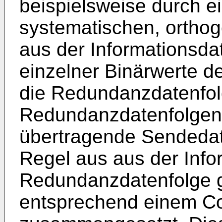
beispielsweise durch 
systematischen, ortho
aus der Informationsda
einzelner Binärwerte d
die Redundanzdatenfol
Redundanzdatenfolgen 
übertragende Sendedate
Regel aus aus der Info
Redundanzdatenfolge g
entsprechend einem Co