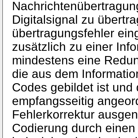
Nachrichtenübertragung
Digitalsignal zu übert
übertragungsfehler eing
zusätzlich zu einer Inf
mindestens eine Redun
die aus dem Information
Codes gebildet ist und d
empfangsseitig angeor
Fehlerkorrektur ausgen
Codierung durch einen