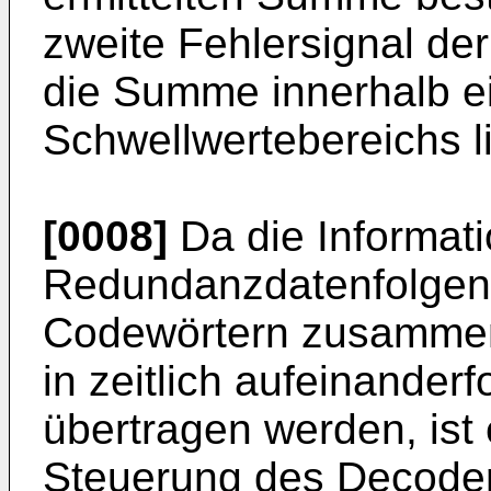
zweite Fehlersignal d
die Summe innerhalb e
Schwellwertebereichs li
[0008]
Da die Informati
Redundanzdatenfolgen 
Codewörtern zusammeng
in zeitlich aufeinander
übertragen werden, ist 
Steuerung des Decoder