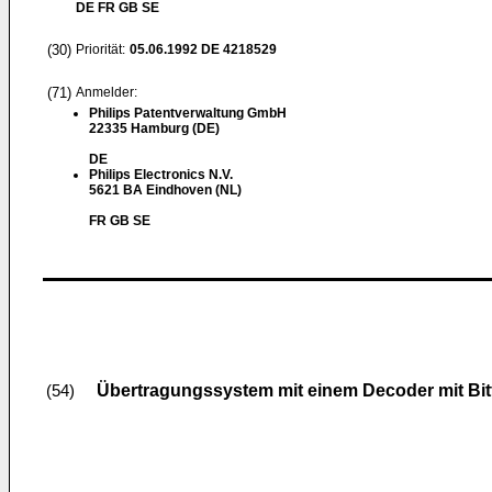
DE FR GB SE
(30)
Priorität:
05.06.1992
DE 4218529
(71)
Anmelder:
Philips Patentverwaltung GmbH
22335 Hamburg (DE)
DE
Philips Electronics N.V.
5621 BA Eindhoven (NL)
FR GB SE
Übertragungssystem mit einem Decoder mit Bit
(54)