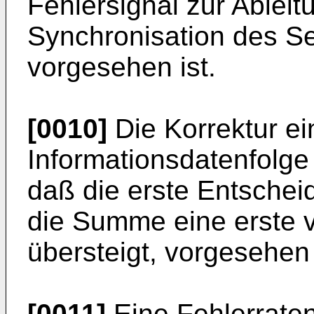
Fehlersignal zur Ableit
Synchronisation des Ser
vorgesehen ist.
[0010]
Die Korrektur ei
Informationsdatenfolge
daß die erste Entschei
die Summe eine erste 
übersteigt, vorgesehen 
[0011]
Eine Fehlerrate