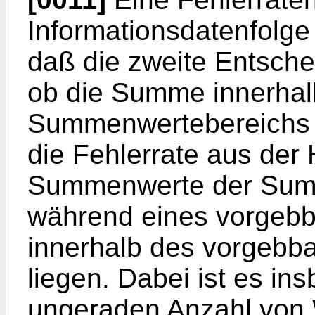
Informationsdatenfolge
daß die zweite Entsche
ob die Summe innerhal
Summenwertebereichs li
die Fehlerrate aus der 
Summenwerte der Summe
während eines vorgebba
innerhalb des vorgeb
liegen. Dabei ist es in
ungeraden Anzahl von W