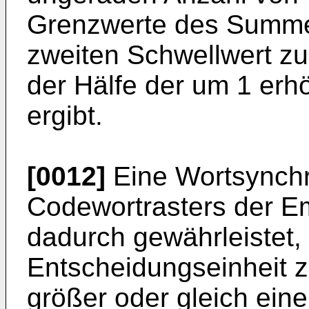
Grenzwerte des Summe
zweiten Schwellwert zu
der Hälfe der um 1 erh
ergibt.
[0012]
Eine Wortsynchr
Codewortrasters der E
dadurch gewährleistet, 
Entscheidungseinheit 
größer oder gleich eine