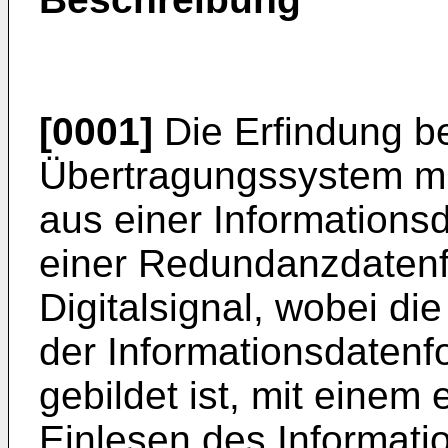
[0001]
Die Erfindung bet
Übertragungssystem mi
aus einer Informations
einer Redundanzdaten
Digitalsignal, wobei d
der Informationsdatenf
gebildet ist, mit einem
Einlesen des Informatio