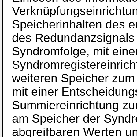
Verknüpfungseinrichtu
Speicherinhalten des e
des Redundanzsignals 
Syndromfolge, mit eine
Syndromregistereinric
weiteren Speicher zum
mit einer Entscheidungs
Summiereinrichtung zu
am Speicher der Syndr
abgreifbaren Werten un