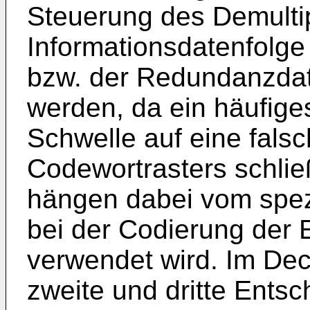
Steuerung des Demulti
Informationsdatenfolg
bzw. der Redundanzda
werden, da ein häufiges
Schwelle auf eine fals
Codewortrasters schlie
hängen dabei vom spez
bei der Codierung der
verwendet wird. Im De
zweite und dritte Ents