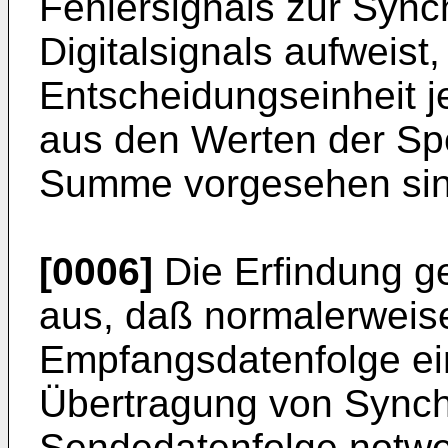
Fehlersignals zur Sync
Digitalsignals aufweist,
Entscheidungseinheit j
aus den Werten der Spe
Summe vorgesehen sin
[0006]
Die Erfindung ge
aus, daß normalerweise
Empfangsdatenfolge ei
Übertragung von Synchr
Sendedatenfolge notwe