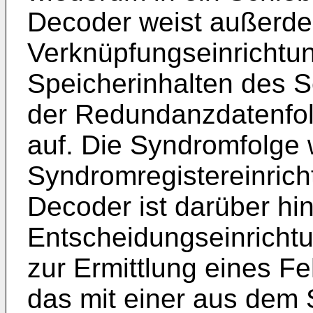
Decoder weist außerd
Verknüpfungseinrichtu
Speicherinhalten des S
der Redundanzdatenfol
auf. Die Syndromfolge w
Syndromregistereinrich
Decoder ist darüber hi
Entscheidungseinrichtun
zur Ermittlung eines F
das mit einer aus dem 