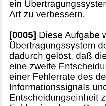
ein Übertragungssyste
Art zu verbessern.
[0005]
Diese Aufgabe w
Übertragungssystem de
dadurch gelöst, daß di
eine zweite Entscheidu
einer Fehlerrate des d
Informationssignals und
Entscheidungseinheit zu