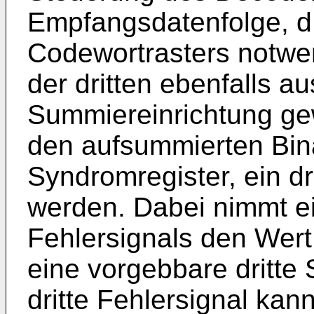
Empfangsdatenfolge, d.
Codewortrasters notwen
der dritten ebenfalls au
Summiereinrichtung g
den aufsummierten Binä
Syndromregister, ein dr
werden. Dabei nimmt ein
Fehlersignals den Wer
eine vorgebbare dritte 
dritte Fehlersignal kan