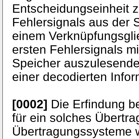
Entscheidungseinheit z
Fehlersignals aus der 
einem Verknüpfungsgli
ersten Fehlersignals m
Speicher auszulesende
einer decodierten Info
[0002]
Die Erfindung be
für ein solches Übertr
Übertragungssysteme w