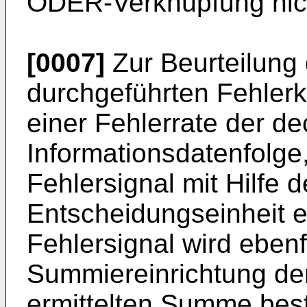
ODER-Verknüpfung nich
[0007]
Zur Beurteilung 
durchgeführten Fehlerko
einer Fehlerrate der de
Informationsdatenfolge,
Fehlersignal mit Hilfe 
Entscheidungseinheit e
Fehlersignal wird ebenf
Summiereinrichtung de
ermittelten Summe best