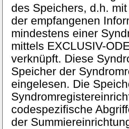
des Speichers, d.h. mit
der empfangenen Infor
mindestens einer Synd
mittels EXCLUSIV-OD
verknüpft. Diese Synd
Speicher der Syndromre
eingelesen. Die Speich
Syndromregistereinric
codespezifische Abgriffe
der Summiereinrichtun