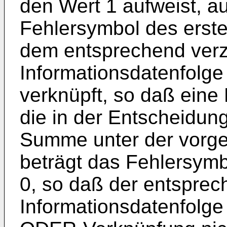
den Wert 1 aufweist, 
Fehlersymbol des erste
dem entsprechend verzö
Informationsdatenfol
verknüpft, so daß eine F
die in der Entscheidung
Summe unter der vorge
beträgt das Fehlersymb
0, so daß der entsprec
Informationsdatenfolg