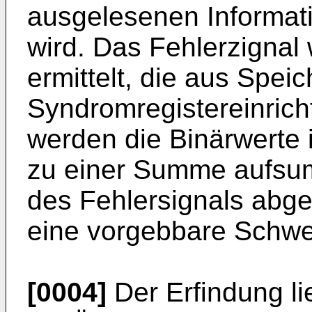
ausgelesenen Informati
wird. Das Fehlerzignal
ermittelt, die aus Speic
Syndromregistereinricht
werden die Binärwerte 
zu einer Summe aufsumm
des Fehlersignals abge
eine vorgebbare Schwel
[0004]
Der Erfindung li