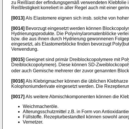
zu Reißlast der erfindungsgemäß verwendeten Klebfolie ist 
Reißfestigkeit korreliert in aller Regel auch mit einer gerin
[0013]
Als Elastomere eignen sich insb. solche von hoh
[0014]
Bevorzugt eingesetzt werden können Blockcopolym
Hydrierungsprodukte. Die Polyvinylaromatenblöcke verlei
bzw. die aus ihnen durch Hydrierung gewonnenen Folgepro
eingesetzt, als Elastomerblöcke finden bevorzugt Poly(b
Verwendung.
[0015]
Geeignet sind primär Dreiblockcopolymere mit Poly
Dreiblockcopolymere). Diese können SD-Zweiblockcopolyme
oder auch Gemische mehrerer der zuvor genannten Bloc
[0016]
Als Klebrigmacher können die üblichen Klebharze
Kolophoniumderivate eingesetzt werden. Die Rezeptierun
[0017]
Als weitere Abmischkomponenten können die Kleb
Weichmacheröle.
Alterungsschutzmittel z.B. in Form von Antioxidanti
Füllstoffe. Rezepturbestandteil können sowohl anor
Vernetzer.