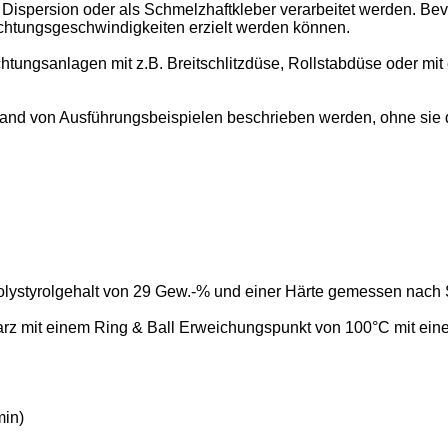
ersion oder als Schmelzhaftkleber verarbeitet werden. Bevor
ichtungsgeschwindigkeiten erzielt werden können.
tungsanlagen mit z.B. Breitschlitzdüse, Rollstabdüse oder mit
hand von Ausführungsbeispielen beschrieben werden, ohne sie da
lystyrolgehalt von 29 Gew.-% und einer Härte gemessen nach S
fharz mit einem Ring & Ball Erweichungspunkt von 100°C mit
min)