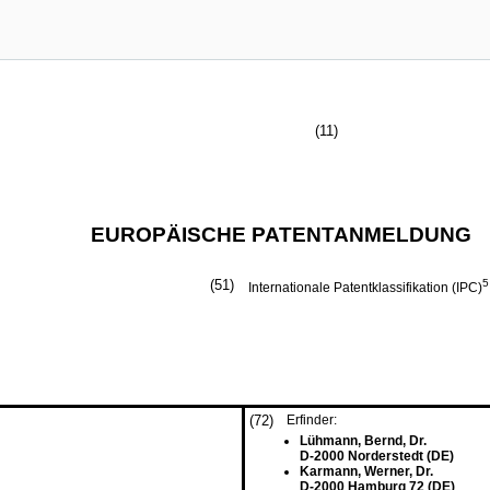
(11)
EUROPÄISCHE PATENTANMELDUNG
(51)
5
Internationale Patentklassifikation (IPC)
(72)
Erfinder:
Lühmann, Bernd, Dr.
D-2000 Norderstedt (DE)
Karmann, Werner, Dr.
D-2000 Hamburg 72 (DE)