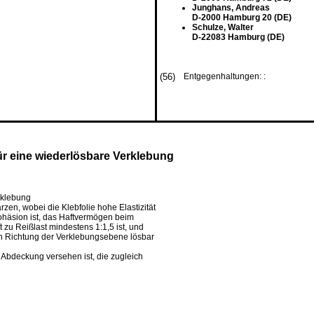
Junghans, Andreas
D-2000 Hamburg 20 (DE)
Schulze, Walter
D-22083 Hamburg (DE)
(56)
Entgegenhaltungen: :
ür eine wiederlösbare Verklebung
rklebung
, wobei die Klebfolie hohe Elastizität
Kohäsion ist, das Haftvermögen beim
zu Reißlast mindestens 1:1,5 ist, und
 in Richtung der Verklebungsebene lösbar
 Abdeckung versehen ist, die zugleich