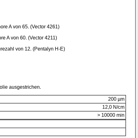
re A von 65. (Vector 4261)
e A von 60. (Vector 4211)
rezahl von 12. (Pentalyn H-E)
olie ausgestrichen.
200 µm
12,0 N/cm
> 10000 min