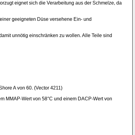
zugt eignet sich die Verarbeitung aus der Schmelze, da
 einer geeigneten Düse versehene Ein- und
mit unnötig einschränken zu wollen. Alle Teile sind
hore A von 60. (Vector 4211)
 einem MMAP-Wert von 58°C und einem DACP-Wert von