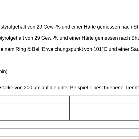
styrolgehalt von 29 Gew.-% und einer Härte gemessen nach Sho
styrolgehalt von 29 Gew.-% und einer Härte gemessen nach Shor
t einem Ring & Ball Erweichungspunkt von 101°C und einer Säu
min)
chstärke von 200 µm auf die unter Beispiel 1 beschriebene Trennf