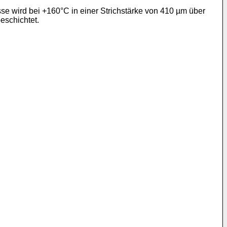
e wird bei +160°C in einer Strichstärke von 410 µm über
eschichtet.