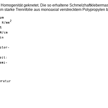
Homogenität geknetet. Die so erhaltene Schmelzhaftklebermass
0 µm starke Trennfolie aus monoaxial verstrecktem Polypropylen b