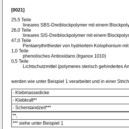
[0021]
25,5 Teile
lineares SBS-Dreiblockpolymer mit einem Blockpoly
26,0 Teile
lineares SIS-Dreiblockpolymer mit einem Blockpoly
47,0 Teile
Pentaerythrithester von hydriertem Kolophonium mi
1,0 Teile
phenolisches Antioxidans (Irganox 1010)
0,5 Teile
Lichtschutzmittel (polymeres sterisch gehindertes A
werden wie unter Beispiel 1 verarbeitet und in einer Stri
- Klebmassedicke
- Klebkraft**
- Scherstandzeit***
**,
*** siehe unter Beispiel 1