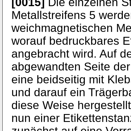
[0015]
Die einzelnen S
Metallstreifens 5 werd
weichmagnetischen Met
worauf bedruckbares Et
angebracht wird. Auf d
abgewandten Seite der 
eine beidseitig mit Kleb
und darauf ein Trägerb
diese Weise hergestell
nun einer Etikettensta
zunächst auf eine Vorra