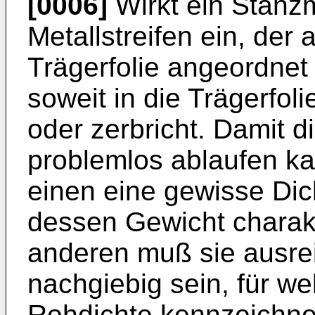
[0006]
Wirkt ein Stanz
Metallstreifen ein, der
Trägerfolie angeordnet i
soweit in die Trägerfoli
oder zerbricht. Damit 
problemlos ablaufen ka
einen eine gewisse Dic
dessen Gewicht charakt
anderen muß sie ausre
nachgiebig sein, für w
Rohdichte kennzeichnen