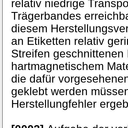
relativ niedrige Transp
Trägerbandes erreichba
diesem Herstellungsver
an Etiketten relativ ge
Streifen geschnittenen
hartmagnetischem Mate
die dafür vorgesehene
geklebt werden müssen,
Herstellungfehler erge