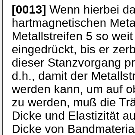
[0013]
Wenn hierbei da
hartmagnetischen Metall
Metallstreifen 5 so weit
eingedrückt, bis er zerb
dieser Stanzvorgang p
d.h., damit der Metalls
werden kann, um auf ob
zu werden, muß die Trä
Dicke und Elastizität a
Dicke von Bandmaterial