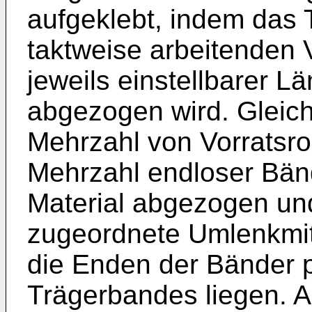
aufgeklebt, indem das 
taktweise arbeitenden 
jeweils einstellbarer Lä
abgezogen wird. Gleichz
Mehrzahl von Vorratsrol
Mehrzahl endloser Bän
Material abgezogen und
zugeordnete Umlenkmitt
die Enden der Bänder p
Trägerbandes liegen. 