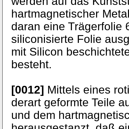
werden auf das Kunstst
hartmagnetischer Metal
daran eine Trägerfolie 6
siliconisierte Folie aus
mit Silicon beschicht
besteht.
[0012]
Mittels eines r
derart geformte Teile 
und dem hartmagnetisch
herausgestanzt, daß 