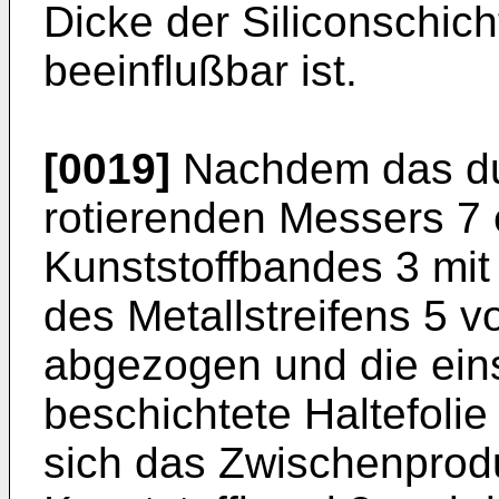
Dicke der Siliconschic
beeinflußbar ist.
[0019]
Nachdem das dur
rotierenden Messers 7 
Kunststoffbandes 3 mit
des Metallstreifens 5 
abgezogen und die eins
beschichtete Haltefolie
sich das Zwischenprodu