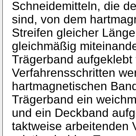
Schneidemitteln, die d
sind, von dem hartmag
Streifen gleicher Läng
gleichmäßig miteinande
Trägerband aufgeklebt 
Verfahrensschritten we
hartmagnetischen Band
Trägerband ein weichm
und ein Deckband aufg
taktweise arbeitenden 