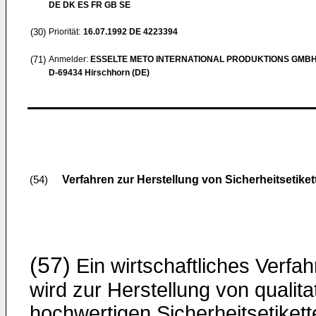
DE DK ES FR GB SE
(30)
Priorität:
16.07.1992
DE 4223394
(71)
Anmelder:
ESSELTE METO INTERNATIONAL PRODUKTIONS GMB
D-69434 Hirschhorn (DE)
Verfahren zur Herstellung von Sicherheitsetiket
(54)
(57)
Ein wirtschaftliches Verfa
wird zur Herstellung von qualita
hochwertigen Sicherheitsetikett