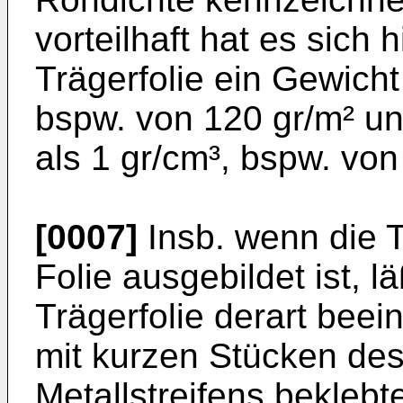
vorteilhaft hat es sich 
Trägerfolie ein Gewicht
bspw. von 120 gr/m² u
als 1 gr/cm³, bspw. von
[0007]
Insb. wenn die Tr
Folie ausgebildet ist, l
Trägerfolie derart beei
mit kurzen Stücken de
Metallstreifens beklebt