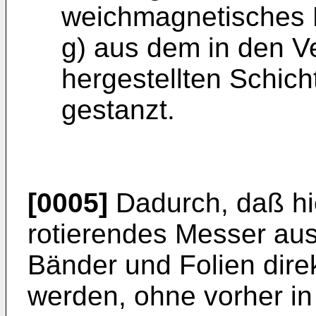
weichmagnetisches 
g) aus dem in den Ve
hergestellten Schich
gestanzt.
[0005]
Dadurch, daß hi
rotierendes Messer ausg
Bänder und Folien direk
werden, ohne vorher in