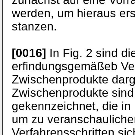
werden, um hieraus erst
stanzen.
[0016]
In Fig. 2 sind d
erfindungsgemäßeb Ver
Zwischenprodukte darge
Zwischenprodukte sind
gekennzeichnet, die in 
um zu veranschauliche
Verfahrensschritten si