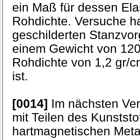
ein Maß für dessen Elas
Rohdichte. Versuche h
geschilderten Stanzvor
einem Gewicht von 120 
Rohdichte von 1,2 gr/c
ist.
[0014]
Im nächsten Verf
mit Teilen des Kunstst
hartmagnetischen Metal