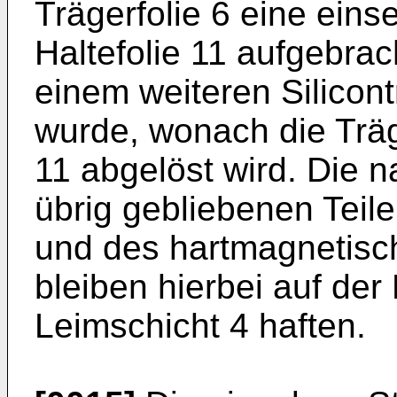
Trägerfolie 6 eine eins
Haltefolie 11 aufgebra
einem weiteren Silicont
wurde, wonach die Träge
11 abgelöst wird. Die
übrig gebliebenen Teil
und des hartmagnetisch
bleiben hierbei auf der 
Leimschicht 4 haften.