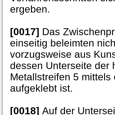
ergeben.
[0017]
Das Zwischenpro
einseitig beleimten nic
vorzugsweise aus Kunst
dessen Unterseite der
Metallstreifen 5 mittels
aufgeklebt ist.
[0018]
Auf der Unterse