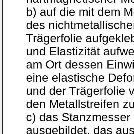
b) auf die mit dem Me
des nichtmetallisch
Trägerfolie aufgekleb
und Elastizität aufw
am Ort dessen Einwi
eine elastische Defo
und der Trägerfolie 
den Metallstreifen z
c) das Stanzmesser i
ausgebildet, das au