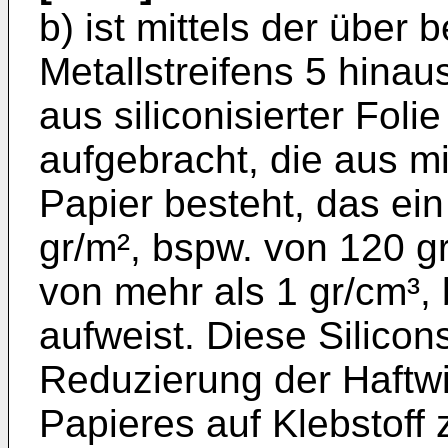
b) ist mittels der über 
Metallstreifens 5 hina
aus siliconisierter Foli
aufgebracht, die aus mi
Papier besteht, das ei
gr/m², bspw. von 120 g
von mehr als 1 gr/cm³,
aufweist. Diese Silicon
Reduzierung der Haftw
Papieres auf Klebstoff 