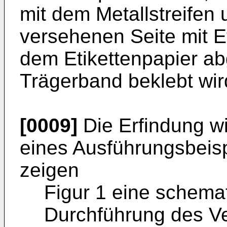
mit dem Metallstreifen
versehenen Seite mit Et
dem Etikettenpapier a
Trägerband beklebt wir
[0009]
Die Erfindung w
eines Ausführungsbeisp
zeigen
Figur 1 eine schemat
Durchführung des Ve