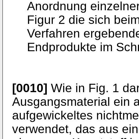
Anordnung einzelner
Figur 2 die sich be
Verfahren ergebend
Endprodukte im Schn
[0010]
Wie in Fig. 1 darg
Ausgangsmaterial ein au
aufgewickeltes nichtme
verwendet, das aus ein