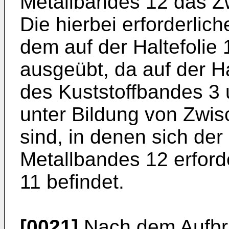
Metallbandes 12 das Zw
Die hierbei erforderlic
dem auf der Haltefolie 
ausgeübt, da auf der Ha
des Kuststoffbandes 3 
unter Bildung von Zwi
sind, in denen sich der
Metallbandes 12 erforde
11 befindet.
[0021]
Nach dem Aufbr