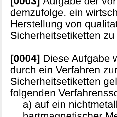
[0003]
Aufgabe der vorl
demzufolge, ein wirtsch
Herstellung von qualita
Sicherheitsetiketten zu
[0004]
Diese Aufgabe w
durch ein Verfahren zu
Sicherheitsetiketten ge
folgenden Verfahrenssc
a) auf ein nichtmeta
hartmagnetischer Met