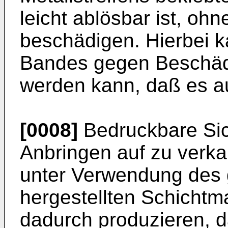
leicht ablösbar ist, oh
beschädigen. Hierbei k
Bandes gegen Beschäd
werden kann, daß es aus
[0008]
Bedruckbare Sic
Anbringen auf zu verk
unter Verwendung des 
hergestellten Schichtm
dadurch produzieren, da