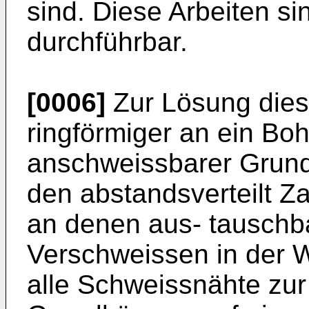
sind. Diese Arbeiten si
durchführbar.
[0006]
Zur Lösung dies
ringförmiger an ein Bo
anschweissbarer Grund
den abstandsverteilt Z
an denen aus- tauschb
Verschweissen in der W
alle Schweissnähte zur