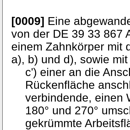
[0009]
Eine abgewandel
von der DE 39 33 867 
einem Zahnkörper mit 
a), b) und d), sowie mit
c') einer an die Ans
Rückenfläche anschl
verbindende, einen 
180° und 270° umsch
gekrümmte Arbeitsflä