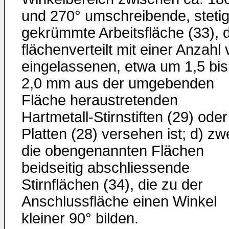
und 270° umschreibende, steti
gekrümmte Arbeitsfläche (33), d
flächenverteilt mit einer Anzahl
eingelassenen, etwa um 1,5 bis
2,0 mm aus der umgebenden
Fläche heraustretenden
Hartmetall-Stirnstiften (29) oder
Platten (28) versehen ist; d) zw
die obengenannten Flächen
beidseitig abschliessende
Stirnflächen (34), die zu der
Anschlussfläche einen Winkel
kleiner 90° bilden.