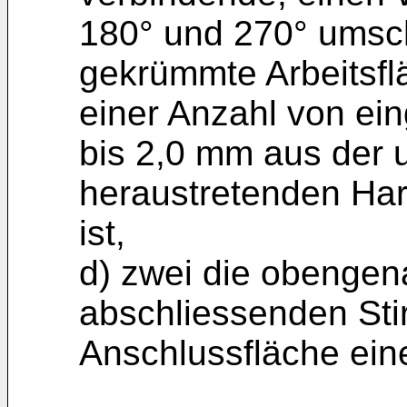
180° und 270° umsch
gekrümmte Arbeitsflä
einer Anzahl von ei
bis 2,0 mm aus der
heraustretenden Hart
ist,
d) zwei die obengen
abschliessenden Stir
Anschlussfläche eine