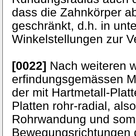
dass die Zahnkörper 
geschränkt, d.h. in unt
Winkelstellungen zur V
[0022]
Nach weiteren w
erfindungsgemässen M
der mit Hartmetall-Plat
Platten rohr-radial, als
Rohrwandung und somit
Bewegungsrichtungen d