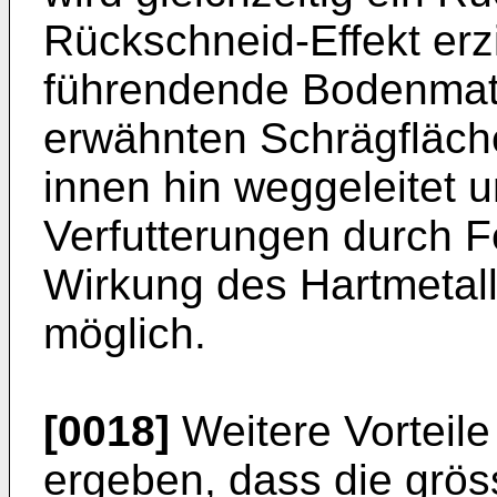
Rückschneid-Effekt erzi
führendende Bodenmater
erwähnten Schrägfläc
innen hin weggeleitet u
Verfutterungen durch Fe
Wirkung des Hartmetal
möglich.
[0018]
Weitere Vorteil
ergeben, dass die grö