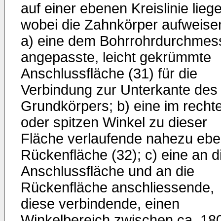
auf einer ebenen Kreislinie lieg
wobei die Zahnkörper aufweise
a) eine dem Bohrrohrdurchmes
angepasste, leicht gekrümmte
Anschlussfläche (31) für die
Verbindung zur Unterkante des
Grundkörpers; b) eine im recht
oder spitzen Winkel zu dieser
Fläche verlaufende nahezu eb
Rückenfläche (32); c) eine an d
Anschlussfläche und an die
Rückenfläche anschliessende,
diese verbindende, einen
Winkelbereich zwischen ca. 18