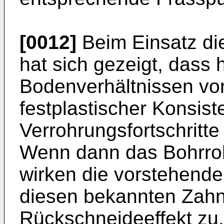
[0012]
Beim Einsatz di
hat sich gezeigt, dass 
Bodenverhältnissen von 
festplastischer Konsist
Verrohrungsfortschritte
Wenn dann das Bohrroh
wirken die vorstehend
diesen bekannten Zah
Rückschneideeffekt zu,