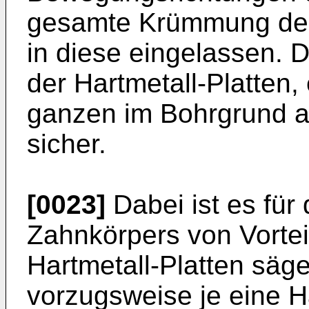
gesamte Krümmung der
in diese eingelassen. Die
der Hartmetall-Platten,
ganzen im Bohrgrund au
sicher.
[0023]
Dabei ist es für
Zahnkörpers von Vortei
Hartmetall-Platten säg
vorzugsweise je eine Hä