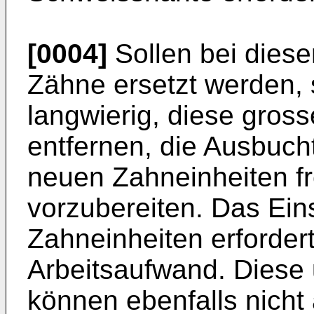
[0004]
Sollen bei diese
Zähne ersetzt werden, 
langwierig, diese gros
entfernen, die Ausbuc
neuen Zahneinheiten f
vorzubereiten. Das Ei
Zahneinheiten erforder
Arbeitsaufwand. Diese
können ebenfalls nicht 