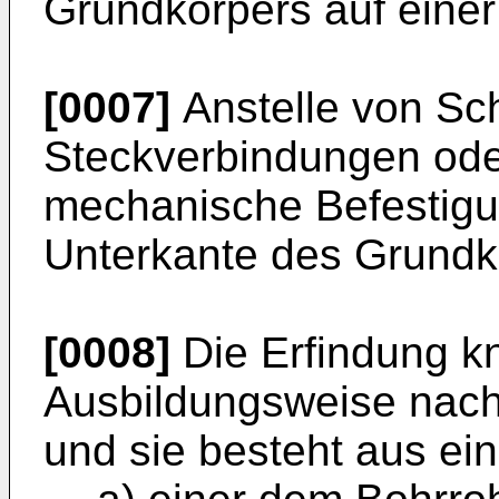
Grundkörpers auf einer 
[0007]
Anstelle von Sc
Steckverbindungen oder
mechanische Befestigu
Unterkante des Grundk
[0008]
Die Erfindung kn
Ausbildungsweise nach
und sie besteht aus ei