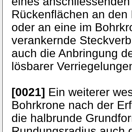
eines anschliessenden 
Rückenflächen an den
oder an eine im Bohrk
verankernde Steckverb
auch die Anbringung de
lösbarer Verriegelungen
[0021]
Ein weiterer wese
Bohrkrone nach der Erf
die halbrunde Grundfor
Rundungsradius auch d