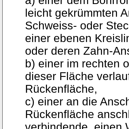
a) einer dem Bohrr
leicht gekrümmten An
Schweiss- oder Stec
einer ebenen Kreisli
oder deren Zahn-An
b) einer im rechten 
dieser Fläche verl
Rückenfläche,
c) einer an die Ansc
Rückenfläche anschl
verbindende, einen 