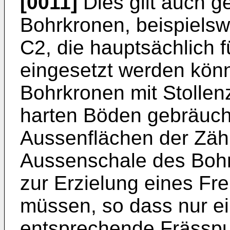
[0011]
Dies gilt auch 
Bohrkronen, beispiels
C2, die hauptsächlich f
eingesetzt werden kön
Bohrkronen mit Stolle
harten Böden gebräuchl
Aussenflächen der Zäh
Aussenschale des Bohr
zur Erzielung eines Fre
müssen, so dass nur ei
entsprechende Frässpur