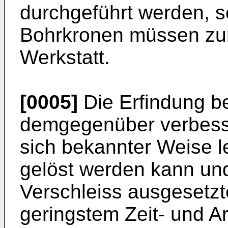
durchgeführt werden, s
Bohrkronen müssen zum
Werkstatt.
[0005]
Die Erfindung be
demgegenüber verbesse
sich bekannter Weise l
gelöst werden kann und
Verschleiss ausgesetzt
geringstem Zeit- und A