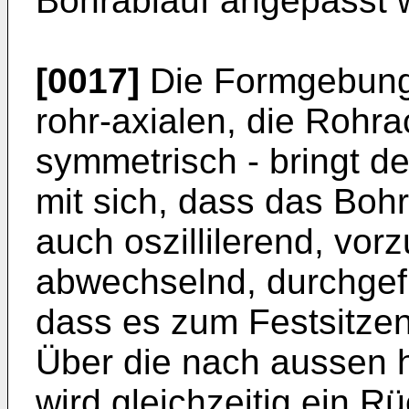
Bohrablauf angepasst 
[0017]
Die Formgebung 
rohr-axialen, die Roh
symmetrisch - bringt de
mit sich, dass das Boh
auch oszillilerend, vo
abwechselnd, durchgef
dass es zum Festsitze
Über die nach aussen 
wird gleichzeitig ein R