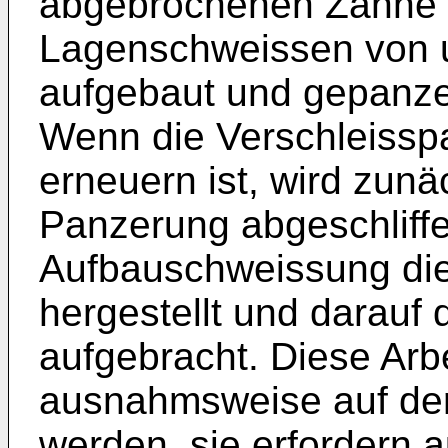
abgebrochenen Zähne 
Lagenschweissen von 
aufgebaut und gepanzer
Wenn die Verschleisspa
erneuern ist, wird zunä
Panzerung abgeschliff
Aufbauschweissung di
hergestellt und darauf
aufgebracht. Diese Arb
ausnahmsweise auf der
werden, sie erfordern 