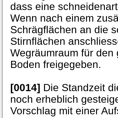
dass eine schneidenart
Wenn nach einem zusät
Schrägflächen an die s
Stirnflächen anschlies
Wegräumraum für den g
Boden freigegeben.
[0014]
Die Standzeit di
noch erheblich gesteig
Vorschlag mit einer A