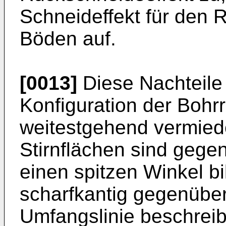
Schneideffekt für den 
Böden auf.
[0013]
Diese Nachteile
Konfiguration der Bohr
weitestgehend vermiede
Stirnflächen sind gege
einen spitzen Winkel b
scharfkantig gegenüber
Umfangslinie beschreib