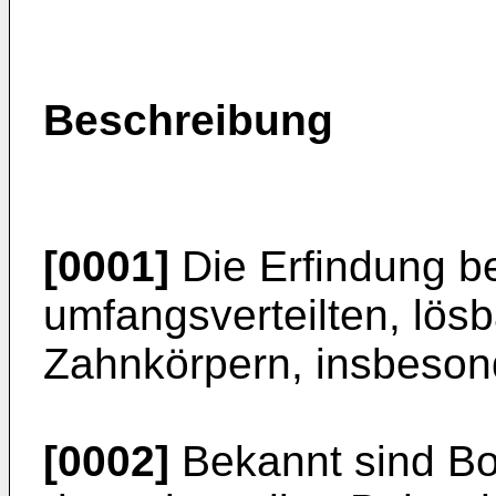
Beschreibung
[0001]
Die Erfindung be
umfangsverteilten, lös
Zahnkörpern, insbesond
[0002]
Bekannt sind Bo