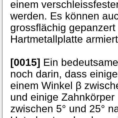
einem verschleissfeste
werden. Es können auch
grossflächig gepanzert
Hartmetallplatte armiert
[0015]
Ein bedeutsame
noch darin, dass einig
einem Winkel β zwisch
und einige Zahnkörper 
zwischen 5° und 25° na