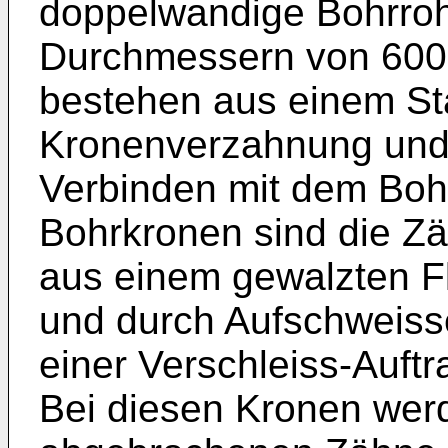
doppelwandige Bohrroh
Durchmessern von 600
bestehen aus einem Sta
Kronenverzahnung und
Verbinden mit dem Bohr
Bohrkronen sind die Z
aus einem gewalzten Fl
und durch Aufschweisse
einer Verschleiss-Auft
Bei diesen Kronen werd