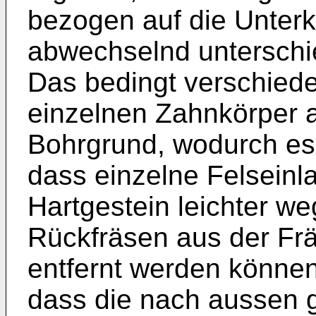
bezogen auf die Unter
abwechselnd unterschi
Das bedingt verschied
einzelnen Zahnkörper 
Bohrgrund, wodurch es 
dass einzelne Felsein
Hartgestein leichter w
Rückfräsen aus der Fr
entfernt werden können.
dass die nach aussen 