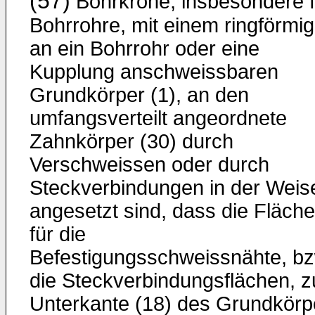
(57)
Bohrkrone, insbesondere f
Bohrrohre, mit einem ringförmig
an ein Bohrrohr oder eine
Kupplung anschweissbaren
Grundkörper (1), an den
umfangsverteilt angeordnete
Zahnkörper (30) durch
Verschweissen oder durch
Steckverbindungen in der Weis
angesetzt sind, dass die Fläch
für die
Befestigungsschweissnähte, bz
die Steckverbindungsflächen, z
Unterkante (18) des Grundkörp