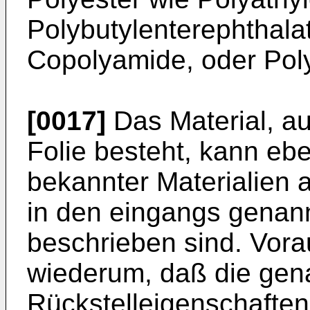
Polybutylenterephthala
Copolyamide, oder Poly
[0017]
Das Material, a
Folie besteht, kann ebe
bekannter Materialien 
in den eingangs genann
beschrieben sind. Vora
wiederum, daß die ge
Rückstelleigenschaften