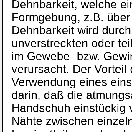
Dehnbarkeit, welche ei
Formgebung, z.B. über 
Dehnbarkeit wird durc
unverstreckten oder te
im Gewebe- bzw. Gewir
verursacht. Der Vortei
Verwendung eines einst
darin, daß die atmungs
Handschuh einstückig vo
Nähte zwischen einzeln