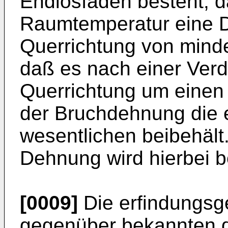
Endlosfäden besteht, d
Raumtemperatur eine D
Querrichtung von mind
daß es nach einer Ver
Querrichtung um eine
der Bruchdehnung die 
wesentlichen beibehält
Dehnung wird hierbei 
[0009]
Die erfindungs
gegenüber bekannten de