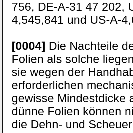
756, DE-A-31 47 202, 
4,545,841 und US-A-4,
[0004]
Die Nachteile d
Folien als solche liege
sie wegen der Handhab
erforderlichen mechani
gewisse Mindestdicke 
dünne Folien können n
die Dehn- und Scheue