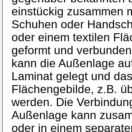
einstückig zusammen m
Schuhen oder Handsch
oder einem textilen Fl
geformt und verbunden
kann die Außenlage au
Laminat gelegt und da
Flächengebilde, z.B. üb
werden. Die Verbindun
Außenlage kann zusam
oder in einem separaten