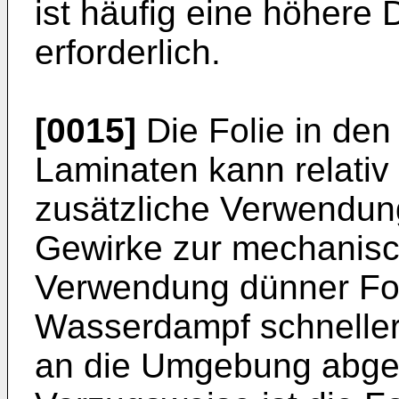
ist häufig eine höhere
erforderlich.
[0015]
Die Folie in de
Laminaten kann relativ 
zusätzliche Verwendu
Gewirke zur mechanisch
Verwendung dünner Fol
Wasserdampf schneller
an die Umgebung abge