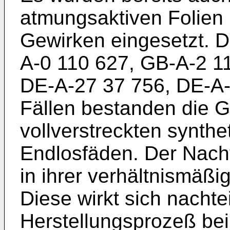
atmungsaktiven Folien
Gewirken eingesetzt. D
A-0 110 627, GB-A-2 1
DE-A-27 37 756, DE-A-3
Fällen bestanden die 
vollverstreckten synth
Endlosfäden. Der Nacht
in ihrer verhältnismäßi
Diese wirkt sich nachte
Herstellungsprozeß bei