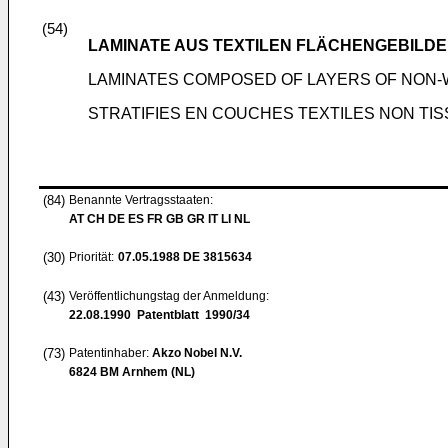
(54)
LAMINATE AUS TEXTILEN FLÄCHENGEBILDE
LAMINATES COMPOSED OF LAYERS OF NON-W
STRATIFIES EN COUCHES TEXTILES NON TIS
(84)
Benannte Vertragsstaaten:
AT CH DE ES FR GB GR IT LI NL
(30)
Priorität:
07.05.1988
DE 3815634
(43)
Veröffentlichungstag der Anmeldung:
22.08.1990
Patentblatt 1990/34
(73)
Patentinhaber:
Akzo Nobel N.V.
6824 BM Arnhem (NL)