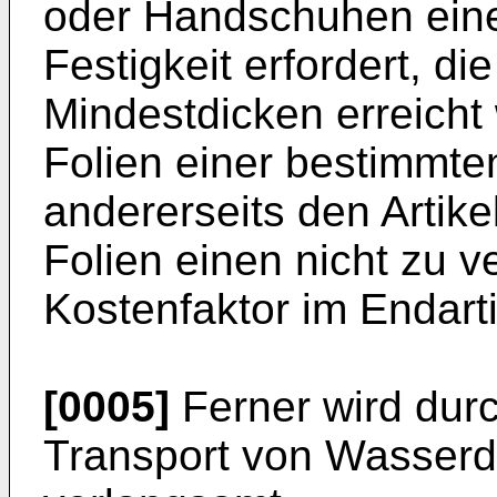
oder Handschuhen ein
Festigkeit erfordert, di
Mindestdicken erreicht
Folien einer bestimmte
andererseits den Artike
Folien einen nicht zu 
Kostenfaktor im Endarti
[0005]
Ferner wird dur
Transport von Wasser