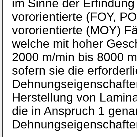
im Sinne der Erfindun
vororientierte (FOY, PO
vororientierte (MOY) 
welche mit hoher Gesch
2000 m/min bis 8000 
sofern sie die erforderl
Dehnungseigenschaften
Herstellung von Lamin
die in Anspruch 1 gen
Dehnungseigenschaften