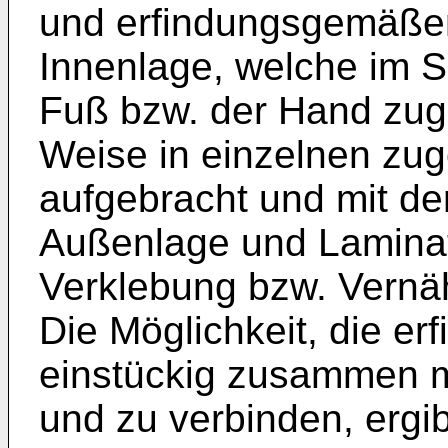
und erfindungsgemäßem
Innenlage, welche im
Fuß bzw. der Hand zuge
Weise in einzelnen zu
aufgebracht und mit de
Außenlage und Laminat
Verklebung bzw. Vernä
Die Möglichkeit, die 
einstückig zusammen m
und zu verbinden, ergi