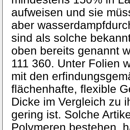
aufweisen und sie müs
aber wasserdampfdurchl
sind als solche bekannt
oben bereits genannt 
111 360. Unter Folie
mit den erfindungsge
flächenhafte, flexible 
Dicke im Vergleich zu i
gering ist. Solche Arti
Polymeren bestehen, hä