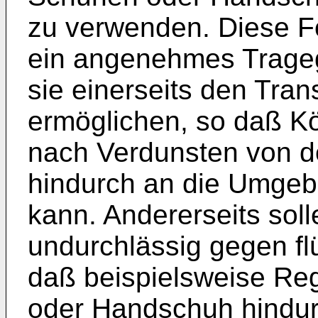
zu verwenden. Diese Fo
ein angenehmes Trageg
sie einerseits den Tra
ermöglichen, so daß Kö
nach Verdunsten von de
hindurch an die Umge
kann. Andererseits soll
undurchlässig gegen fl
daß beispielsweise Re
oder Handschuh hindur