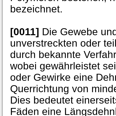
bezeichnet.
[0011]
Die Gewebe und
unverstreckten oder te
durch bekannte Verfahr
wobei gewährleistet s
oder Gewirke eine Dehn
Querrichtung von mind
Dies bedeutet einersei
Fäden eine Längsdehnb