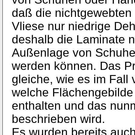
daß die nichtgewebten 
Vliese nur niedrige De
deshalb die Laminate ni
Außenlage von Schuhe
werden können. Das Pro
gleiche, wie es im Fall 
welche Flächengebilde 
enthalten und das nun
beschrieben wird.
Es wurden bereits auc