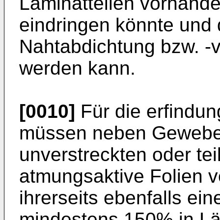
Laminatteilen vorhande
eindringen könnte und 
Nahtabdichtung bzw. -v
werden kann.
[0010]
Für die erfind
müssen neben Gewebe
unverstreckten oder te
atmungsaktive Folien 
ihrerseits ebenfalls ei
mindestens 150% in Lä