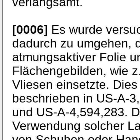
verlangsamt.
[0006]
Es wurde versuc
dadurch zu umgehen, 
atmungsaktiver Folie u
Flächengebilden, wie 
Vliesen einsetzte. Dies
beschrieben in US-A-3
und US-A-4,594,283. Di
Verwendung solcher Lam
von Schuhen oder Han