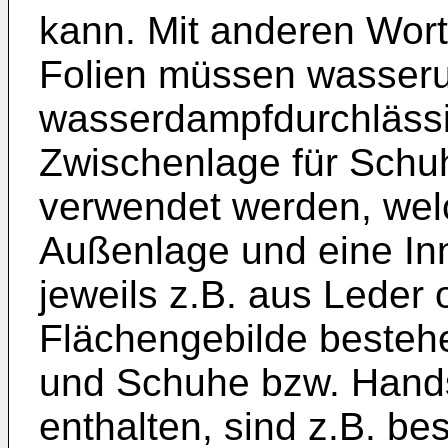
kann. Mit anderen Wor
Folien müssen wasseru
wasserdampfdurchlässi
Zwischenlage für Sch
verwendet werden, we
Außenlage und eine Inn
jeweils z.B. aus Leder 
Flächengebilde bestehe
und Schuhe bzw. Hands
enthalten, sind z.B. b