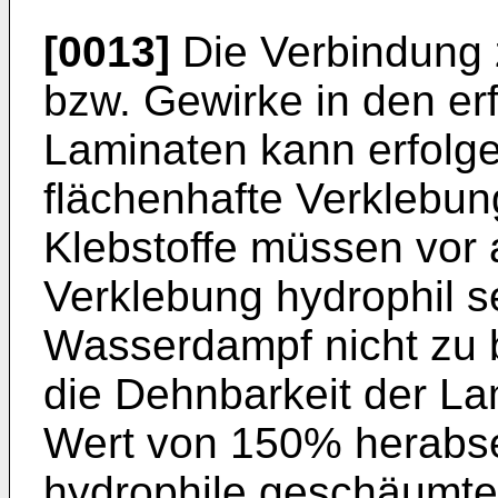
[0013]
Die Verbindung 
bzw. Gewirke in den e
Laminaten kann erfolg
flächenhafte Verklebun
Klebstoffe müssen vor a
Verklebung hydrophil s
Wasserdampf nicht zu b
die Dehnbarkeit der La
Wert von 150% herabse
hydrophile geschäumte 