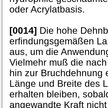
oder Acrylatbasis.
[0014]
Die hohe Dehnba
erfindungsgemäßen Lami
aus, um die Anwendungs
Vielmehr muß die nac
hin zur Bruchdehnung e
Länge und Breite des L
erhalten bleiben, soba
angewandte Kraft nicht 