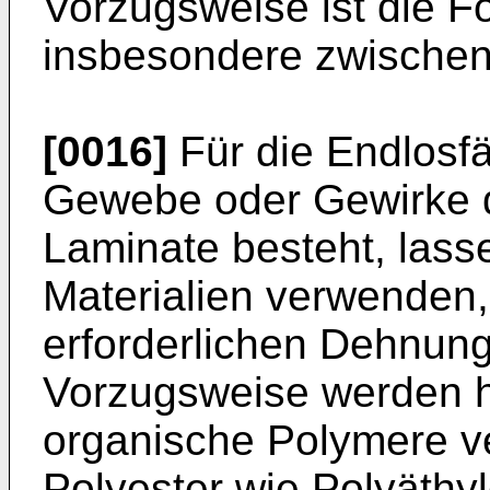
Vorzugsweise ist die F
insbesondere zwischen
[0016]
Für die Endlosf
Gewebe oder Gewirke 
Laminate besteht, lasse
Materialien verwenden
erforderlichen Dehnung
Vorzugsweise werden hi
organische Polymere v
Polyester wie Polyäthy