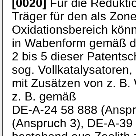
[0020]
Für die Reduktio
Träger für den als Zon
Oxidationsbereich könne
in Wabenform gemäß d
2 bis 5 dieser Patentsc
sog. Vollkatalysatoren,
mit Zusätzen von z. B
z. B. gemäß
DE-A-24 58 888 (Anspr
(Anspruch 3), DE-A-39