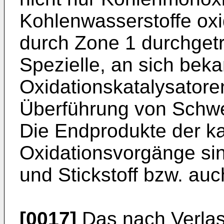
Kohlenwasserstoffe oxi
durch Zone 1 durchget
Spezielle, an sich bek
Oxidationskatalysatoren
Überführung von Schwef
Die Endprodukte der ka
Oxidationsvorgänge si
und Stickstoff bzw. auc
[0017]
Das nach Verlas