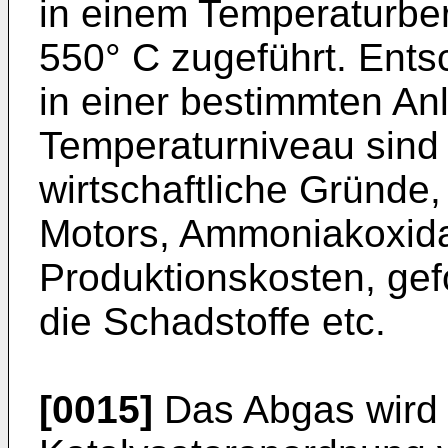
in einem Temperaturbe
550° C zugeführt. Ents
in einer bestimmten An
Temperaturniveau sind
wirtschaftliche Gründe
Motors, Ammoniakoxid
Produktionskosten, gef
die Schadstoffe etc.
[0015]
Das Abgas wird n