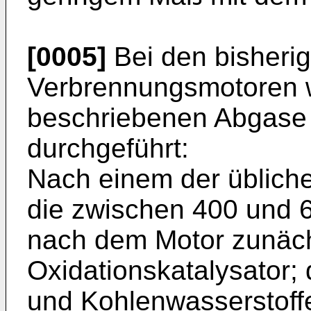
[0005]
Bei den bisheri
Verbrennungsmotoren w
beschriebenen Abgase 
durchgeführt:
Nach einem der üblich
die zwischen 400 und 
nach dem Motor zunäch
Oxidationskatalysator;
und Kohlenwasserstoffe