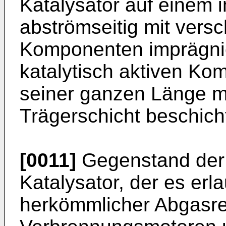
Katalysator auf einem i
abströmseitig mit versc
Komponenten imprägnie
katalytisch aktiven Kom
seiner ganzen Länge mit
Trägerschicht beschicht
[0011]
Gegenstand der E
Katalysator, der es erla
herkömmlicher Abgasre