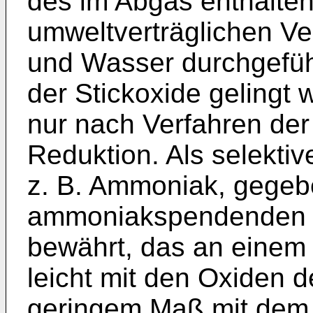
des im Abgas enthalten
umweltverträglichen V
und Wasser durchgefüh
der Stickoxide gelingt 
nur nach Verfahren der 
Reduktion. Als selektiv
z. B. Ammoniak, gegebe
ammoniakspendenden Ch
bewährt, das an einem 
leicht mit den Oxiden de
geringem Maß mit dem S