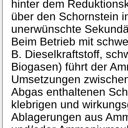
hinter dem Reduktionsk
über den Schornstein i
unerwünschte Sekundä
Beim Betrieb mit schwef
B. Dieselkraftstoff, sc
Biogasen) führt der Am
Umsetzungen zwischen
Abgas enthaltenen Sch
klebrigen und wirkung
Ablagerungen aus Amm