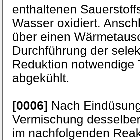
enthaltenen Sauerstof
Wasser oxidiert. Ansc
über einen Wärmetausch
Durchführung der selek
Reduktion notwendige 
abgekühlt.
[0006]
Nach Eindüsung
Vermischung desselben
im nachfolgenden Reakt