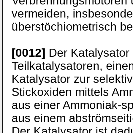
Verbrennungsmotoren 
vermeiden, insbesonde
überstöchiometrisch be
[0012]
Der Katalysator 
Teilkatalysatoren, ein
Katalysator zur selekt
Stickoxiden mittels A
aus einer Ammoniak-s
aus einem abströmseiti
Der Katalysator ist da