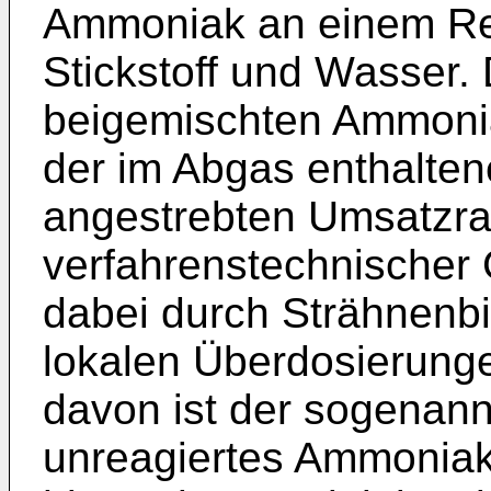
Ammoniak an einem Red
Stickstoff und Wasser.
beigemischten Ammonia
der im Abgas enthalten
angestrebten Umsatzra
verfahrenstechnischer
dabei durch Strähnenb
lokalen Überdosierung
davon ist der sogenann
unreagiertes Ammoniak