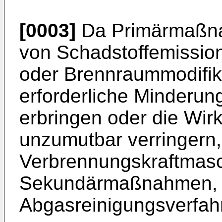
[0003]
Da Primärmaßna
von Schadstoffemission
oder Brennraummodifika
erforderliche Minderun
erbringen oder die Wi
unzumutbar verringern
Verbrennungskraftmasc
Sekundärmaßnahmen, wi
Abgasreinigungsverfah