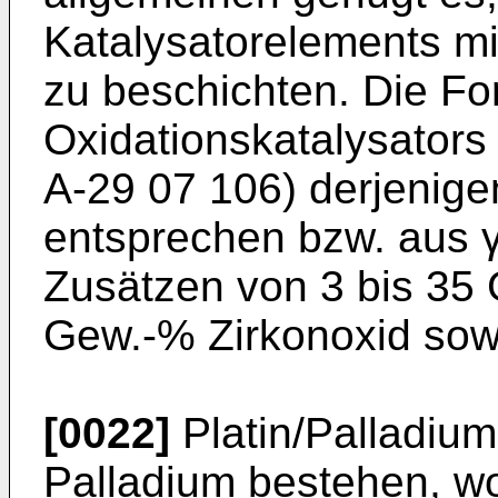
Katalysatorelements mi
zu beschichten. Die Fo
Oxidationskatalysators
A-29 07 106) derjenig
entsprechen bzw. aus 
Zusätzen von 3 bis 35 
Gew.-% Zirkonoxid sowi
[0022]
Platin/Palladium
Palladium bestehen, wo