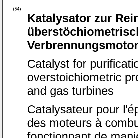
(54)
Katalysator zur Re
überstöchiometrisc
Verbrennungsmotor
Catalyst for purificat
overstoichiometric p
and gas turbines
Catalysateur pour l'é
des moteurs à combus
fonctionnant de mani