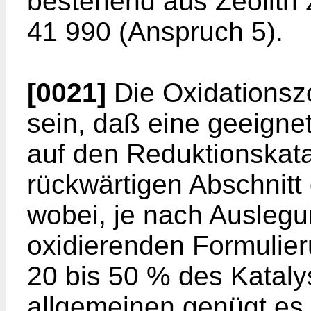
bestehend aus Zeolith 
41 990 (Anspruch 5).
[0021]
Die Oxidationsz
sein, daß eine geeigne
auf den Reduktionskata
rückwärtigen Abschnitt 
wobei, je nach Auslegun
oxidierenden Formulier
20 bis 50 % des Katal
allgemeinen genügt es,