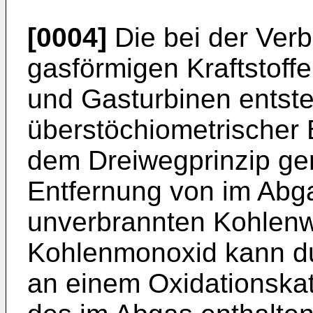
[0004]
Die bei der Verb
gasförmigen Kraftstoff
und Gasturbinen entst
überstöchiometrischer 
dem Dreiwegprinzip ger
Entfernung von im Ab
unverbrannten Kohlenw
Kohlenmonoxid kann du
an einem Oxidationskat