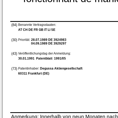
(84)
Benannte Vertragsstaaten:
AT CH DE FR GB IT LI SE
(30)
Priorität:
28.07.1989
DE 3924983
04.09.1989
DE 3929297
(43)
Veröffentlichungstag der Anmeldung:
30.01.1991
Patentblatt 1991/05
(73)
Patentinhaber:
Degussa Aktiengesellschaft
60311 Frankfurt (DE)
Anmerkung: Innerhalb von neun Monaten nach 