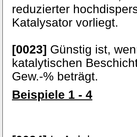
reduzierter hochdisper
Katalysator vorliegt.
[0023]
Günstig ist, wen
katalytischen Beschich
Gew.-% beträgt.
Beispiele 1 - 4