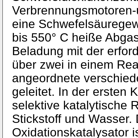
Verbrennungsmotoren-
eine Schwefelsäuregew
bis 550° C heiße Abgas
Beladung mit der erfo
über zwei in einem Re
angeordnete verschied
geleitet. In der ersten 
selektive katalytische 
Stickstoff und Wasser.
Oxidationskatalysator 