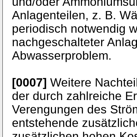
und/oder Ammoniumsulf
Anlagenteilen, z. B. W
periodisch notwendig
nachgeschalteter Anlag
Abwasserproblem.
[0007]
Weitere Nachtei
der durch zahlreiche E
Verengungen des Strö
entstehende zusätzlich
zusätzlichen hohen Kos