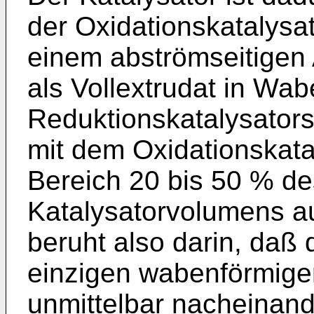
der Oxidationskatalysa
einem abströmseitigen 
als Vollextrudat in Wa
Reduktionskatalysators
mit dem Oxidationskata
Bereich 20 bis 50 % d
Katalysatorvolumens a
beruht also darin, daß
einzigen wabenförmige
unmittelbar nacheinand