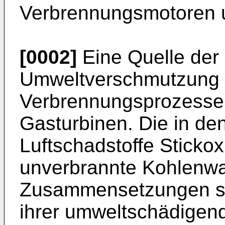
Verbrennungsmotoren 
[0002]
Eine Quelle der
Umweltverschmutzung 
Verbrennungsprozesse
Gasturbinen. Die in de
Luftschadstoffe Sticko
unverbrannte Kohlenwa
Zusammensetzungen sind
ihrer umweltschädigen