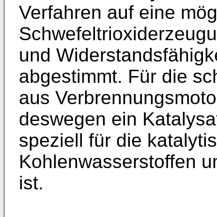
Verfahren auf eine mög
Schwefeltrioxiderzeug
und Widerstandsfähigke
abgestimmt. Für die s
aus Verbrennungsmoto
deswegen ein Katalysat
speziell für die katalyt
Kohlenwasserstoffen u
ist.