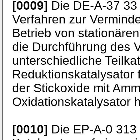
[0009]
Die DE-A-37 33 
Verfahren zur Vermind
Betrieb von stationäre
die Durchführung des 
unterschiedliche Teilka
Reduktionskatalysator f
der Stickoxide mit Amm
Oxidationskatalysator h
[0010]
Die EP-A-0 313 