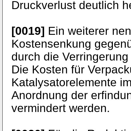
Druckverlust deutlich h
[0019]
Ein weiterer nenn
Kostensenkung gegenü
durch die Verringerung
Die Kosten für Verpac
Katalysatorelemente i
Anordnung der erfind
vermindert werden.