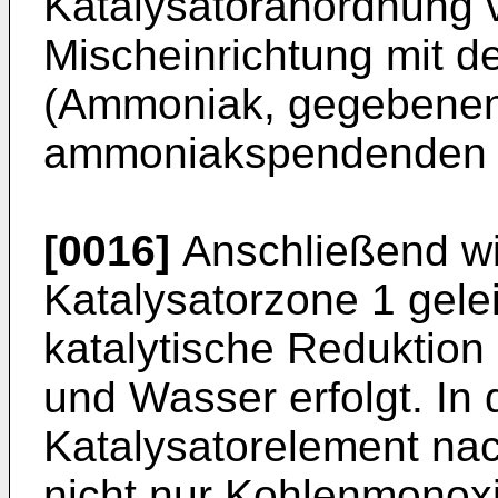
Katalysatoranordnung 
Mischeinrichtung mit d
(Ammoniak, gegebenenf
ammoniakspendenden C
[0016]
Anschließend wi
Katalysatorzone 1 geleit
katalytische Reduktion 
und Wasser erfolgt. In 
Katalysatorelement na
nicht nur Kohlenmonoxi