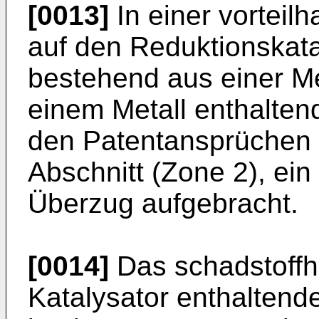
[0013]
In einer vorteil
auf den Reduktionskata
bestehend aus einer M
einem Metall enthalten
den Patentansprüchen 
Abschnitt (Zone 2), ein
Überzug aufgebracht.
[0014]
Das schadstoffh
Katalysator enthalten