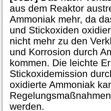
aus dem Reaktor austre
Ammoniak mehr, da das
und Stickoxiden oxidie
nicht mehr zu den Ver
und Korrosion durch A
kommen. Die leichte E
Stickoxidemission durc
oxidierte Ammoniak ka
Regelungsmaßnahmen a
werden.