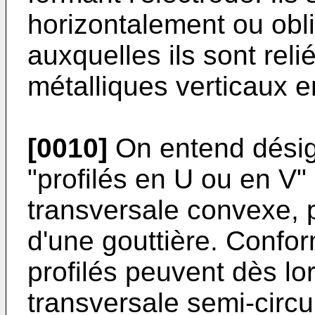
horizontalement ou obl
auxquelles ils sont relié
métalliques verticaux e
[0010]
On entend désign
"profilés en U ou en V"
transversale convexe, p
d'une gouttière. Confor
profilés peuvent dès lo
transversale semi-circu