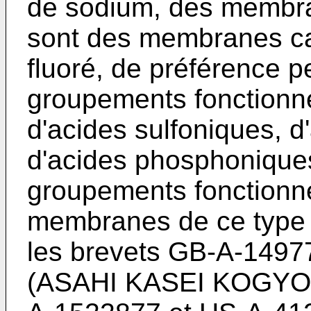
de sodium, des membra
sont des membranes ca
fluoré, de préférence p
groupements fonctionne
d'acides sulfoniques, d
d'acides phosphonique
groupements fonctionn
membranes de ce type s
les brevets GB-A-149
(ASAHI KASEI KOGYO 