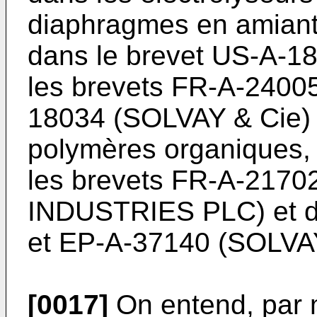
diaphragmes en amiante
dans le brevet US-A-1
les brevets FR-A-2400
18034 (SOLVAY & Cie) 
polymères organiques, 
les brevets FR-A-217
INDUSTRIES PLC) et d
et EP-A-37140 (SOLVAY
[0017]
On entend, par 