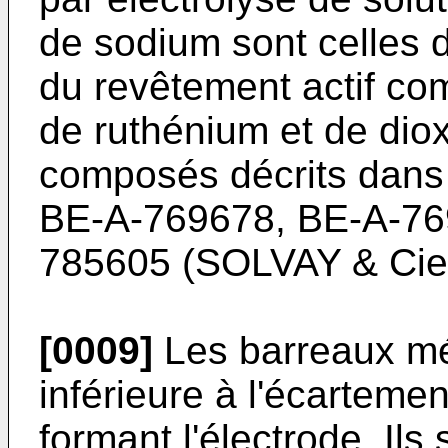
de sodium sont celles 
du revêtement actif c
de ruthénium et de diox
composés décrits dans
BE-A-769678, BE-A-76
785605 (SOLVAY & Cie
[0009]
Les barreaux mé
inférieure à l'écartemen
formant l'électrode. Ils