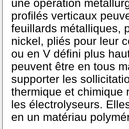
une opération métallurg
profilés verticaux peuv
feuillards métalliques,
nickel, pliés pour leur c
ou en V défini plus hau
peuvent être en tous m
supporter les sollicita
thermique et chimique
les électrolyseurs. Ell
en un matériau polymér