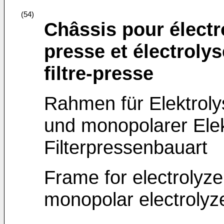
(54)
Châssis pour électro
presse et électroly
filtre-presse
Rahmen für Elektroly
und monopolarer Elek
Filterpressenbauart
Frame for electrolyzer
monopolar electrolyzer