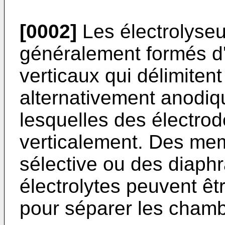
[0002]
Les électrolyseur
généralement formés d
verticaux qui délimiten
alternativement anodiq
lesquelles des électro
verticalement. Des me
sélective ou des diap
électrolytes peuvent êt
pour séparer les chambr