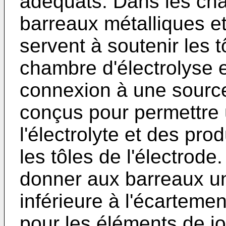
adéquats. Dans les châ
barreaux métalliques et
servent à soutenir les t
chambre d'électrolyse et
connexion à une source 
conçus pour permettre u
l'électrolyte et des prod
les tôles de l'électrode
donner aux barreaux un
inférieure à l'écartement
pour les éléments de j