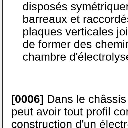
disposés symétriquem
barreaux et raccordés
plaques verticales jo
de former des chemin
chambre d'électrolys
[0006]
Dans le châssis s
peut avoir tout profil c
construction d'un électr