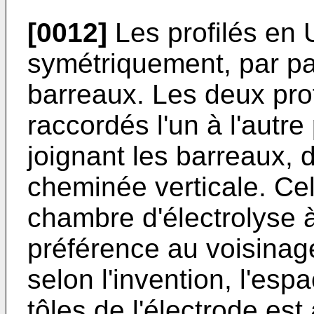
[0012]
Les profilés en 
symétriquement, par pai
barreaux. Les deux pro
raccordés l'un à l'autre
joignant les barreaux,
cheminée verticale. Ce
chambre d'électrolyse 
préférence au voisinag
selon l'invention, l'esp
tôles de l'électrode est