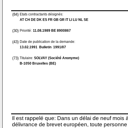
(84)
Etats contractants désignés:
AT CH DE DK ES FR GB GR IT LI LU NL SE
(30)
Priorité:
11.08.1989
BE 8900867
(43)
Date de publication de la demande:
13.02.1991
Bulletin 1991/07
(73)
Titulaire:
SOLVAY (Société Anonyme)
B-1050 Bruxelles (BE)
Il est rappelé que: Dans un délai de neuf mois 
délivrance de brevet européen, toute personne 