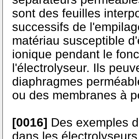
sont des feuilles inter
successifs de l'empilag
matériau susceptible d'
ionique pendant le fon
l'électrolyseur. Ils peu
diaphragmes perméable
ou des membranes à per
[0016]
Des exemples de
dans les électrolyseurs