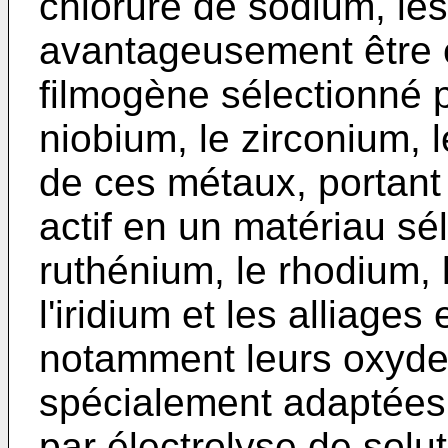
chlorure de sodium, les
avantageusement être 
filmogène sélectionné pa
niobium, le zirconium, l
de ces métaux, portant
actif en un matériau sél
ruthénium, le rhodium, 
l'iridium et les alliag
notamment leurs oxyde
spécialement adaptées 
par électrolyse de sol