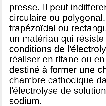
presse. Il peut indiffér
circulaire ou polygonal
trapézoïdal ou rectangul
un matériau qui résist
conditions de l'électro
réaliser en titane ou en 
destiné à former une 
chambre cathodique dan
l'électrolyse de soluti
sodium.