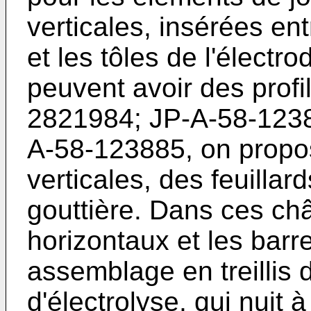
verticales, insérées en
et les tôles de l'électr
peuvent avoir des profi
2821984; JP-A-58-1238
A-58-123885, on propose
verticales, des feuillar
gouttière. Dans ces ch
horizontaux et les barr
assemblage en treillis
d'électrolyse, qui nuit 