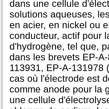
dans une cellule d'élec
solutions aqueuses, les
en acier, en nickel ou 
conducteur, actif pour l
d'hydrogène, tel que, p
dans les brevets EP-A
113931, EP-A-131978 (
cas où l'électrode est 
comme anode pour la g
une cellule d'électroly