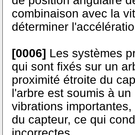
de position angulaire d
combinaison avec la vi
déterminer l'accélératio
[0006]
Les systèmes pré
qui sont fixés sur un ar
proximité étroite du ca
l'arbre est soumis à u
vibrations importantes,
du capteur, ce qui cond
incorrectes.