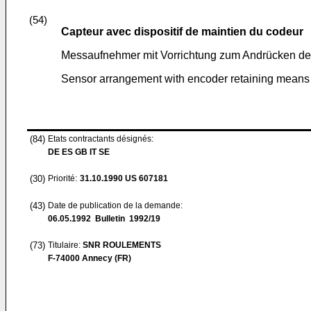
(54)
Capteur avec dispositif de maintien du codeur
Messaufnehmer mit Vorrichtung zum Andrücken de
Sensor arrangement with encoder retaining means
(84)
Etats contractants désignés:
DE ES GB IT SE
(30)
Priorité:
31.10.1990
US 607181
(43)
Date de publication de la demande:
06.05.1992
Bulletin 1992/19
(73)
Titulaire:
SNR ROULEMENTS
F-74000 Annecy (FR)