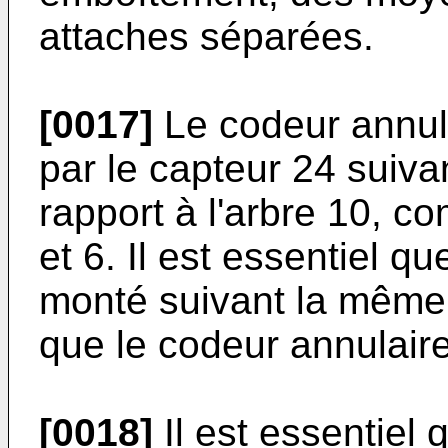
attaches séparées.
[0017]
Le codeur annula
par le capteur 24 suiva
rapport à l'arbre 10, co
et 6. Il est essentiel q
monté suivant la même 
que le codeur annulaire
[0018]
Il est essentiel 