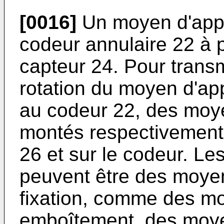
[0016]
Un moyen d'appli
codeur annulaire 22 à p
capteur 24. Pour trans
rotation du moyen d'app
au codeur 22, des moye
montés respectivement
26 et sur le codeur. Le
peuvent être des moye
fixation, comme des m
emboîtement, des moye