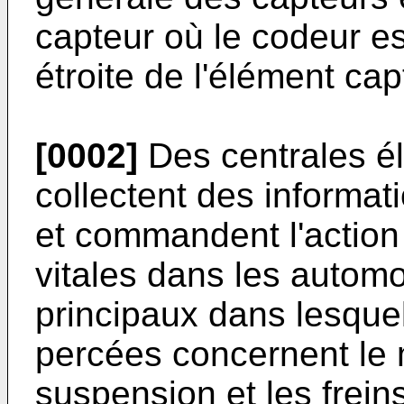
capteur où le codeur e
étroite de l'élément cap
[0002]
Des centrales é
collectent des informa
et commandent l'actio
vitales dans les autom
principaux dans lesquel
percées concernent le m
suspension et les frein