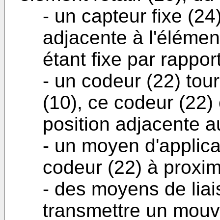
- un capteur fixe (2
adjacente à l'élément 
étant fixe par rapport
- un codeur (22) tour
(10), ce codeur (22)
position adjacente a
- un moyen d'applica
codeur (22) à proximi
- des moyens de liais
transmettre un mouv