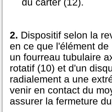
du carter (12).
2.
Dispositif selon la r
en ce que l'élément de 
un fourreau tubulaire ax
rotatif (10) et d'un dis
radialement a une extré
venir en contact du moy
assurer la fermeture du 