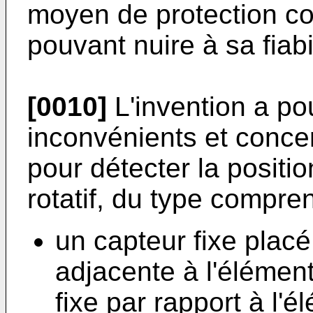
moyen de protection co
pouvant nuire à sa fiabil
[0010]
L'invention a pou
inconvénients et concern
pour détecter la positi
rotatif, du type compren
un capteur fixe plac
adjacente à l'élément 
fixe par rapport à l'él