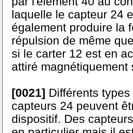
par l'élément 40 au con
laquelle le capteur 24 
également produire la f
répulsion de même que 
si le carter 12 est en a
attiré magnétiquement s
[0021]
Différents types
capteurs 24 peuvent êtr
dispositif. Des capteurs 
en particulier mais il e