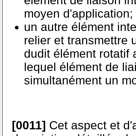
élément de liaison in
moyen d'application;
un autre élément inte
relier et transmettr
dudit élément rotatif
lequel élément de lia
simultanément un mo
[0011]
Cet aspect et d'a