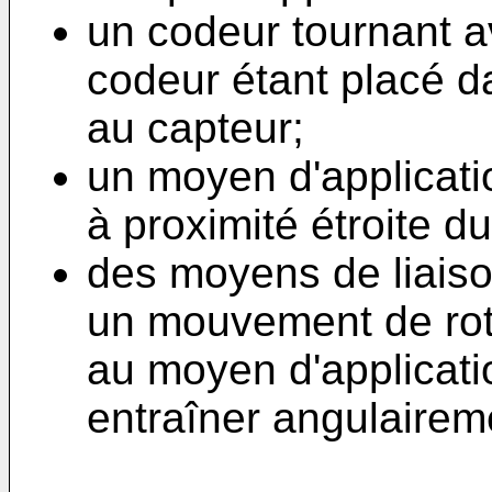
un codeur tournant av
codeur étant placé d
au capteur;
un moyen d'applicati
à proximité étroite d
des moyens de liaison
un mouvement de rota
au moyen d'applicatio
entraîner angulairem