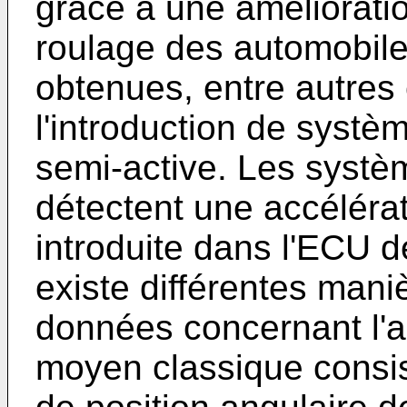
grâce à une améliorati
roulage des automobile
obtenues, entre autres
l'introduction de systè
semi-active. Les systè
détectent une accélérat
introduite dans l'ECU de
existe différentes mani
données concernant l'ac
moyen classique consist